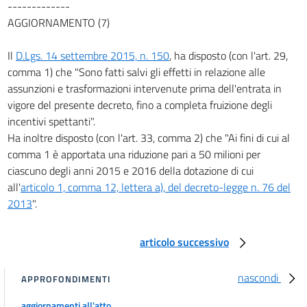
-------------
AGGIORNAMENTO (7)
Il
D.Lgs. 14 settembre 2015, n. 150
, ha disposto (con l'art. 29,
comma 1) che "Sono fatti salvi gli effetti in relazione alle
assunzioni e trasformazioni intervenute prima dell'entrata in
vigore del presente decreto, fino a completa fruizione degli
incentivi spettanti".
Ha inoltre disposto (con l'art. 33, comma 2) che "Ai fini di cui al
comma 1 è apportata una riduzione pari a 50 milioni per
ciascuno degli anni 2015 e 2016 della dotazione di cui
all'
articolo 1, comma 12, lettera a), del decreto-legge n. 76 del
2013
".
articolo successivo
nascondi
APPROFONDIMENTI
aggiornamenti all'atto