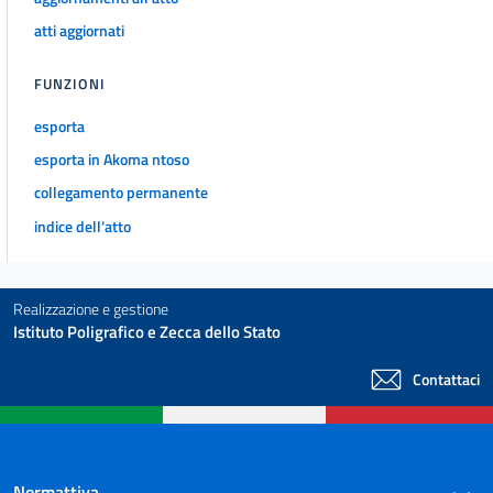
atti aggiornati
FUNZIONI
esporta
esporta in Akoma ntoso
collegamento permanente
indice dell'atto
Realizzazione e gestione
Istituto Poligrafico e Zecca dello Stato
Contattaci
Normattiva