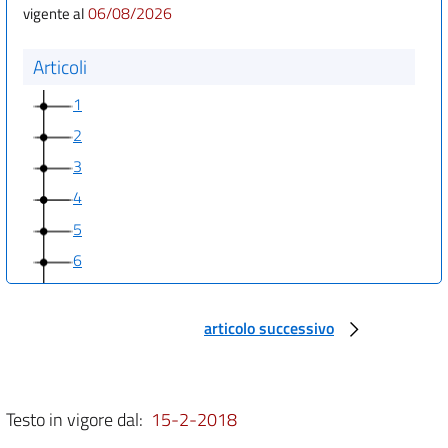
06/08/2026
vigente al
Articoli
1
2
3
4
5
6
7
8
articolo successivo
9
10
11
Testo in vigore dal:
15-2-2018