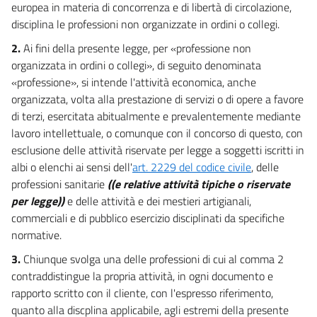
europea in materia di concorrenza e di libertà di circolazione,
disciplina le professioni non organizzate in ordini o collegi.
2.
Ai fini della presente legge, per «professione non
organizzata in ordini o collegi», di seguito denominata
«professione», si intende l'attività economica, anche
organizzata, volta alla prestazione di servizi o di opere a favore
di terzi, esercitata abitualmente e prevalentemente mediante
lavoro intellettuale, o comunque con il concorso di questo, con
esclusione delle attività riservate per legge a soggetti iscritti in
albi o elenchi ai sensi dell'
art. 2229 del codice civile
, delle
professioni sanitarie
((e relative attività tipiche o riservate
per legge))
e delle attività e dei mestieri artigianali,
commerciali e di pubblico esercizio disciplinati da specifiche
normative.
3.
Chiunque svolga una delle professioni di cui al comma 2
contraddistingue la propria attività, in ogni documento e
rapporto scritto con il cliente, con l'espresso riferimento,
quanto alla discplina applicabile, agli estremi della presente