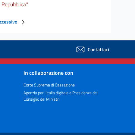
Repubblica.".
uccessivo
Contattaci
In collaborazione con
Corte Suprema di Cassazione
Agenzia per l’Italia digitale e Presidenza del
Consiglio dei Ministri