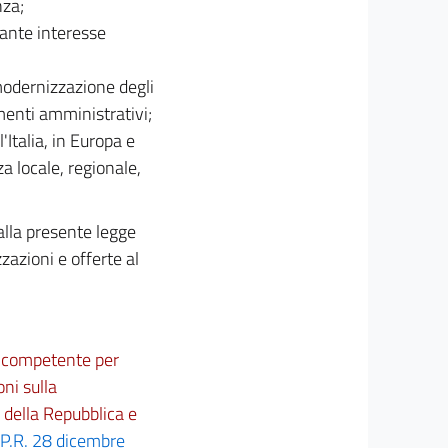
nza;
vante interesse
 modernizzazione degli
menti amministrativi;
Italia, in Europa e
a locale, regionale,
 alla presente legge
zazioni e offerte al
ne competente per
oni sulla
 della Repubblica e
P.R. 28 dicembre