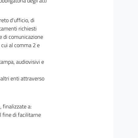
obbligatoria degli atti
eto d'ufficio, di
tamenti richiesti
 e di comunicazione
di cui al comma 2 e
tampa, audiovisivi e
 altri enti attraverso
 finalizzate a:
 fine di facilitarne