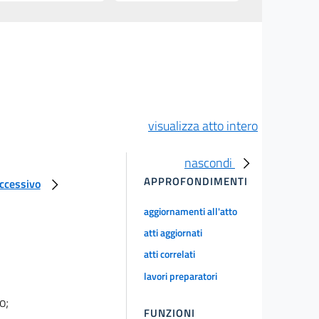
visualizza atto intero
nascondi
APPROFONDIMENTI
uccessivo
aggiornamenti all'atto
atti aggiornati
atti correlati
lavori preparatori
o;
FUNZIONI