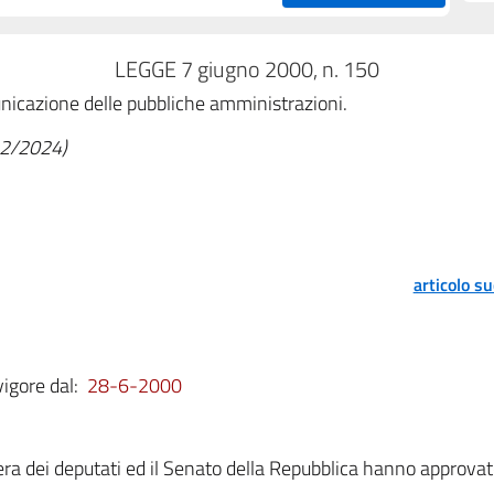
LEGGE 7 giugno 2000, n. 150
municazione delle pubbliche amministrazioni.
/12/2024)
articolo s
vigore dal:
28-6-2000
a dei deputati ed il Senato della Repubblica hanno approvat