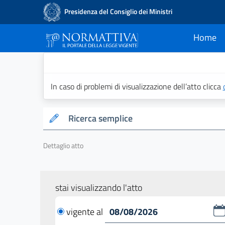
Presidenza del Consiglio dei Ministri
Home
current
Normattiva - Il po
In caso di problemi di visualizzazione dell’atto clicca
Ricerca semplice
Dettaglio atto
stai visualizzando l'atto
vigente al