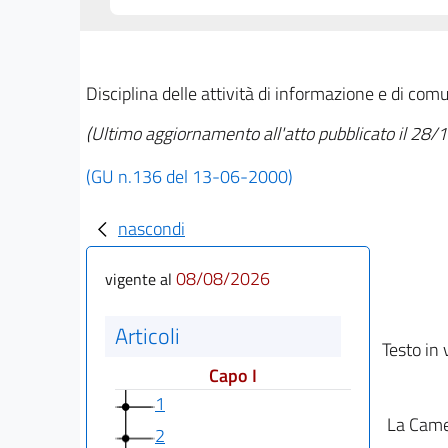
Disciplina delle attività di informazione e di co
(Ultimo aggiornamento all'atto pubblicato il 28
(GU n.136 del 13-06-2000)
nascondi
08/08/2026
vigente al
Articoli
Testo in 
Capo I
1
La Camer
2