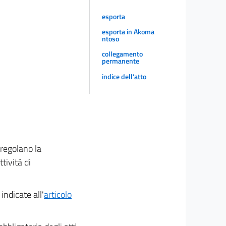
esporta
esporta in Akoma
ntoso
collegamento
permanente
indice dell'atto
 regolano la
tività di
indicate all'
articolo