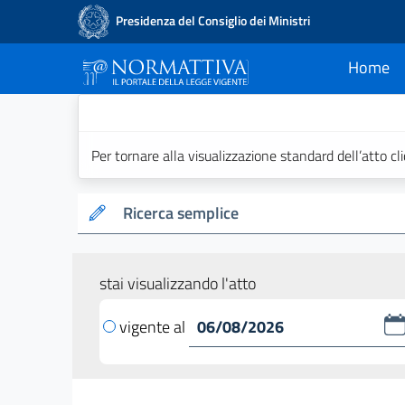
Presidenza del Consiglio dei Ministri
Home
current
Normattiva - Il po
Per tornare alla visualizzazione standard dell’atto cl
Ricerca semplice
stai visualizzando l'atto
vigente al