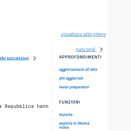
visualizza atto intero
nascondi
APPROFONDIMENTI
colo successivo
aggiornamenti all'atto
atti aggiornati
lavori preparatori
FUNZIONI
 Repubblica hanno

esporta
esporta in Akoma
ntoso