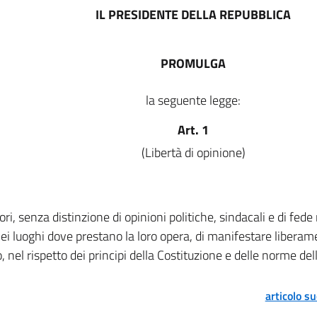
IL PRESIDENTE DELLA REPUBBLICA
PROMULGA
la seguente legge:
Art. 1
(Libertà di opinione)
tori, senza distinzione di opinioni politiche, sindacali e di fede
 nei luoghi dove prestano la loro opera, di manifestare liberame
, nel rispetto dei principi della Costituzione e delle norme de
articolo s