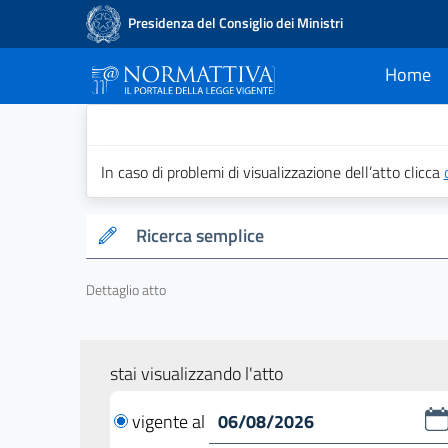
Presidenza del Consiglio dei Ministri
Home
current
Normattiva - Il po
In caso di problemi di visualizzazione dell’atto clicca
Ricerca semplice
Dettaglio atto
stai visualizzando l'atto
vigente al