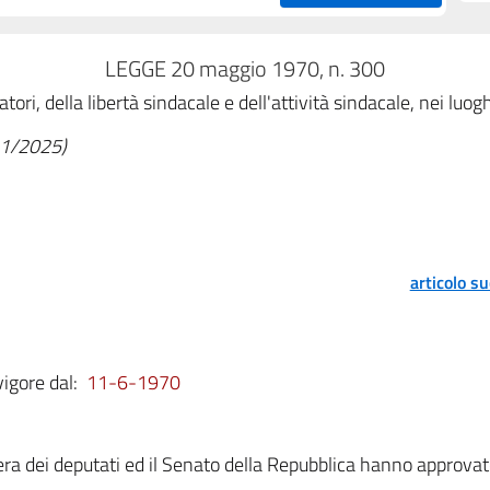
LEGGE 20 maggio 1970, n. 300
atori, della libertà sindacale e dell'attività sindacale, nei lu
/11/2025)
articolo s
vigore dal:
11-6-1970
a dei deputati ed il Senato della Repubblica hanno approvat