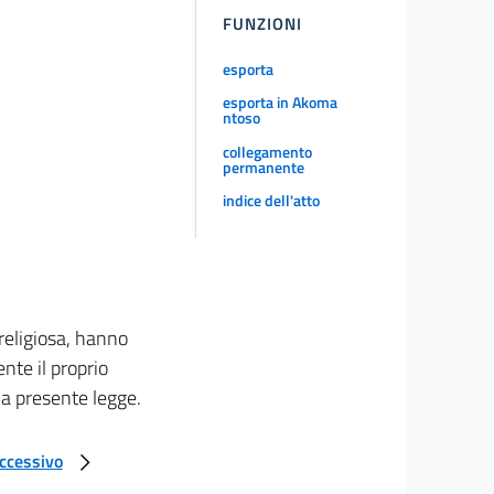
FUNZIONI
esporta
esporta in Akoma
ntoso
collegamento
permanente
indice dell'atto
 religiosa, hanno
nte il proprio
lla presente legge.
uccessivo