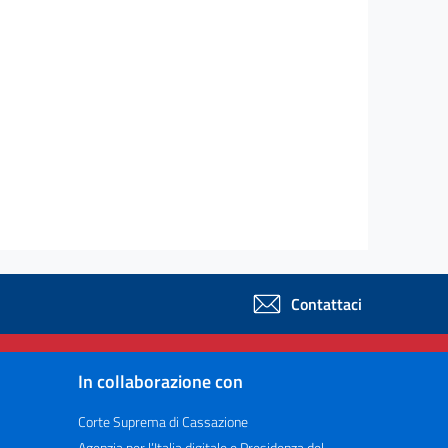
Contattaci
In collaborazione con
Corte Suprema di Cassazione
Agenzia per l’Italia digitale e Presidenza del