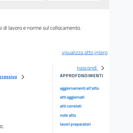
oghi di lavoro e norme sul collocamento.
visualizza atto intero
nascondi
APPROFONDIMENTI
uccessivo
aggiornamenti all'atto
atti aggiornati
atti correlati
note atto
lavori preparatori
o;