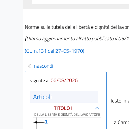
Norme sulla tutela della libertà e dignità dei lavor
(Ultimo aggiornamento all'atto pubblicato il 05
(GU n.131 del 27-05-1970)
nascondi
06/08/2026
vigente al
Articoli
Testo in 
TITOLO I
DELLA LIBERTÀ E DIGNITÀ DEL LAVORATORE
1
La Camer