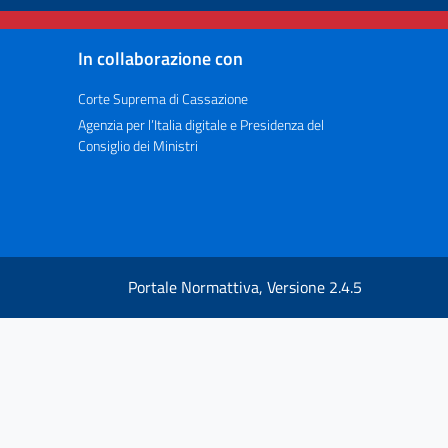
In collaborazione con
Corte Suprema di Cassazione
Agenzia per l’Italia digitale e Presidenza del
Consiglio dei Ministri
Portale Normattiva, Versione 2.4.5