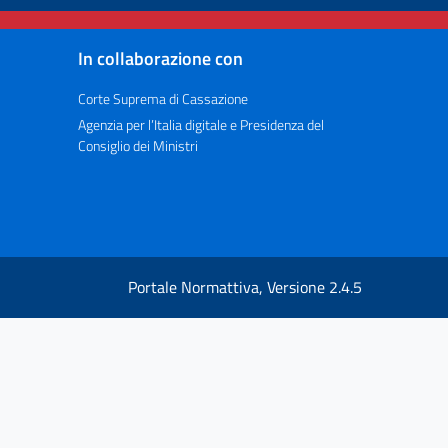
In collaborazione con
Corte Suprema di Cassazione
Agenzia per l’Italia digitale e Presidenza del
Consiglio dei Ministri
Portale Normattiva, Versione 2.4.5