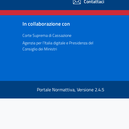
Contattaci
In collaborazione con
Corte Suprema di Cassazione
Agenzia per l’Italia digitale e Presidenza del
Consiglio dei Ministri
Portale Normattiva, Versione 2.4.5