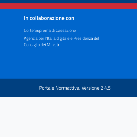
In collaborazione con
Corte Suprema di Cassazione
Agenzia per l’Italia digitale e Presidenza del
Consiglio dei Ministri
Portale Normattiva, Versione 2.4.5