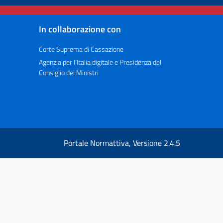
In collaborazione con
Corte Suprema di Cassazione
Agenzia per l’Italia digitale e Presidenza del
Consiglio dei Ministri
Portale Normattiva, Versione 2.4.5