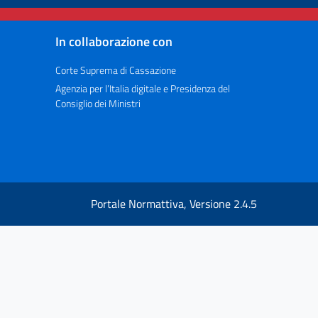
In collaborazione con
Corte Suprema di Cassazione
Agenzia per l’Italia digitale e Presidenza del
Consiglio dei Ministri
Portale Normattiva, Versione 2.4.5