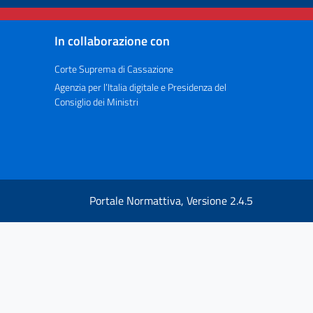
In collaborazione con
Corte Suprema di Cassazione
Agenzia per l’Italia digitale e Presidenza del
Consiglio dei Ministri
Portale Normattiva, Versione 2.4.5