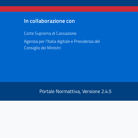
In collaborazione con
Corte Suprema di Cassazione
Agenzia per l’Italia digitale e Presidenza del
Consiglio dei Ministri
Portale Normattiva, Versione 2.4.5