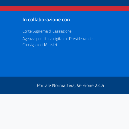
In collaborazione con
Corte Suprema di Cassazione
Agenzia per l’Italia digitale e Presidenza del
Consiglio dei Ministri
Portale Normattiva, Versione 2.4.5