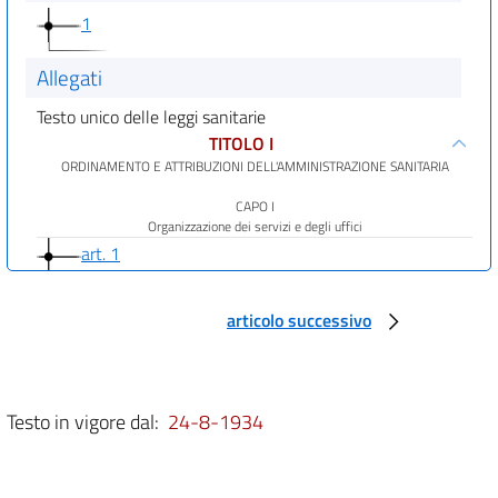
1
Allegati
Testo unico delle leggi sanitarie
TITOLO I
ORDINAMENTO E ATTRIBUZIONI DELL'AMMINISTRAZIONE SANITARIA
CAPO I
Organizzazione dei servizi e degli uffici
art. 1
art. 2
articolo successivo
art. 3
art. 4
art. 5
Testo in vigore dal:
24-8-1934
CAPO II
Della direzione generale della sanità pubblica
art. 6