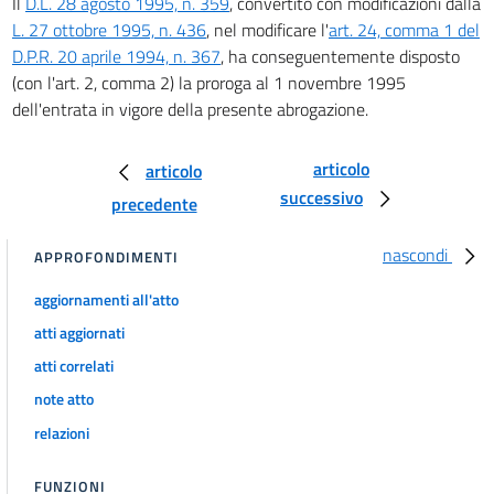
Il
D.L. 28 agosto 1995, n. 359
, convertito con modificazioni dalla
90
L. 27 ottobre 1995, n. 436
, nel modificare l'
art. 24, comma 1 del
D.P.R. 20 aprile 1994, n. 367
, ha conseguentemente disposto
(con l'art. 2, comma 2) la proroga al 1 novembre 1995
dell'entrata in vigore della presente abrogazione.
articolo
articolo
successivo
precedente
nascondi
APPROFONDIMENTI
aggiornamenti all'atto
atti aggiornati
atti correlati
note atto
relazioni
FUNZIONI