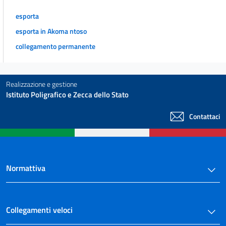
esporta
esporta in Akoma ntoso
collegamento permanente
Realizzazione e gestione
Istituto Poligrafico e Zecca dello Stato
Contattaci
Normattiva
Collegamenti veloci