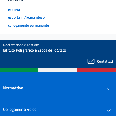
esporta
esporta in Akoma ntoso
collegamento permanente
Realizzazione e gestione
Istituto Poligrafico e Zecca dello Stato
Contattaci
Normattiva
Collegamenti veloci