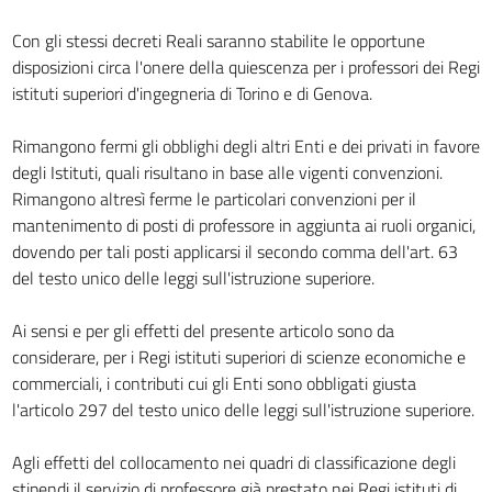
Con gli stessi decreti Reali saranno stabilite le opportune
disposizioni circa l'onere della quiescenza per i professori dei Regi
istituti superiori d'ingegneria di Torino e di Genova.
Rimangono fermi gli obblighi degli altri Enti e dei privati in favore
degli Istituti, quali risultano in base alle vigenti convenzioni.
Rimangono altresì ferme le particolari convenzioni per il
mantenimento di posti di professore in aggiunta ai ruoli organici,
dovendo per tali posti applicarsi il secondo comma dell'art. 63
del testo unico delle leggi sull'istruzione superiore.
Ai sensi e per gli effetti del presente articolo sono da
considerare, per i Regi istituti superiori di scienze economiche e
commerciali, i contributi cui gli Enti sono obbligati giusta
l'articolo 297 del testo unico delle leggi sull'istruzione superiore.
Agli effetti del collocamento nei quadri di classificazione degli
stipendi il servizio di professore già prestato nei Regi istituti di