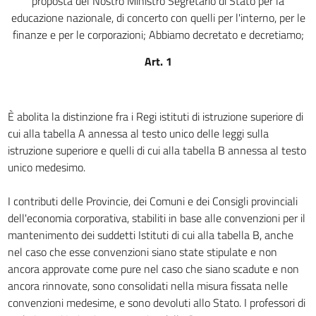
proposta del Nostro Ministro Segretario di Stato per la
educazione nazionale, di concerto con quelli per l'interno, per le
finanze e per le corporazioni; Abbiamo decretato e decretiamo;
Art. 1
È abolita la distinzione fra i Regi istituti di istruzione superiore di
cui alla tabella A annessa al testo unico delle leggi sulla
istruzione superiore e quelli di cui alla tabella B annessa al testo
unico medesimo.
I contributi delle Provincie, dei Comuni e dei Consigli provinciali
dell'economia corporativa, stabiliti in base alle convenzioni per il
mantenimento dei suddetti Istituti di cui alla tabella B, anche
nel caso che esse convenzioni siano state stipulate e non
ancora approvate come pure nel caso che siano scadute e non
ancora rinnovate, sono consolidati nella misura fissata nelle
convenzioni medesime, e sono devoluti allo Stato. I professori di