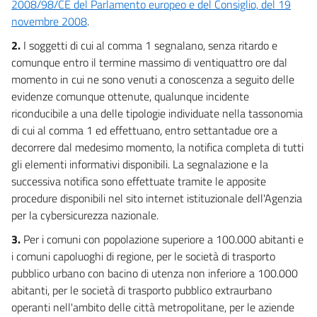
2008/98/CE del Parlamento europeo e del Consiglio, del 19
novembre 2008
.
2.
I soggetti di cui al comma 1 segnalano, senza ritardo e
comunque entro il termine massimo di ventiquattro ore dal
momento in cui ne sono venuti a conoscenza a seguito delle
evidenze comunque ottenute, qualunque incidente
riconducibile a una delle tipologie individuate nella tassonomia
di cui al comma 1 ed effettuano, entro settantadue ore a
decorrere dal medesimo momento, la notifica completa di tutti
gli elementi informativi disponibili. La segnalazione e la
successiva notifica sono effettuate tramite le apposite
procedure disponibili nel sito internet istituzionale dell'Agenzia
per la cybersicurezza nazionale.
3.
Per i comuni con popolazione superiore a 100.000 abitanti e
i comuni capoluoghi di regione, per le società di trasporto
pubblico urbano con bacino di utenza non inferiore a 100.000
abitanti, per le società di trasporto pubblico extraurbano
operanti nell'ambito delle città metropolitane, per le aziende