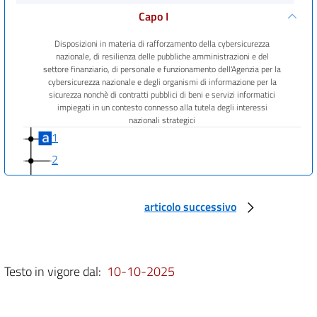
Capo I
Disposizioni in materia di rafforzamento della cybersicurezza
nazionale, di resilienza delle pubbliche amministrazioni e del
settore finanziario, di personale e funzionamento dell'Agenzia per la
cybersicurezza nazionale e degli organismi di informazione per la
sicurezza nonchè di contratti pubblici di beni e servizi informatici
impiegati in un contesto connesso alla tutela degli interessi
nazionali strategici
1
2
3
4
articolo successivo
5
6
7
Testo in vigore dal:
10-10-2025
8
9