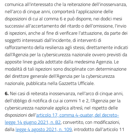
comunica all'interessato che la reiterazione dell'inosservanza,
nell'arco di cinque anni, comporterà l'applicazione delle
disposizioni di cui al comma 6 e può disporre, nei dodici mesi
successivi all'accertamento del ritardo o dell'omissione, l'invio
di ispezioni, anche al fine di verificare l'attuazione, da parte dei
soggetti interessati dall'incidente, di interventi di
rafforzamento della resilienza agli stessi, direttamente indicati
dall'Agenzia per la cybersicurezza nazionale ovvero previsti da
apposite linee guida adottate dalla medesima Agenzia. Le
modalità di tali ispezioni sono disciplinate con determinazione
del direttore generale dell'Agenzia per la cybersicurezza
nazionale, pubblicata nella Gazzetta Ufficiale.
6.
Nei casi di reiterata inosservanza, nell'arco di cinque anni,
dell'obbligo di notifica di cui ai commi 1 e 2, l'Agenzia per la
cybersicurezza nazionale applica altresì, nel rispetto delle
disposizioni dell'
articolo 17, comma 4-quater, del decreto-
legge 14 giugno 2021, n. 82
, convertito, con modificazioni,
dalla
legge 4 agosto 2021, n. 109
, introdotto dall'articolo 11