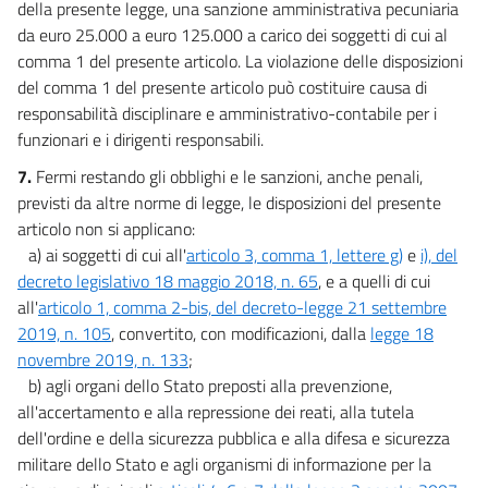
della presente legge, una sanzione amministrativa pecuniaria
da euro 25.000 a euro 125.000 a carico dei soggetti di cui al
comma 1 del presente articolo. La violazione delle disposizioni
del comma 1 del presente articolo può costituire causa di
responsabilità disciplinare e amministrativo-contabile per i
funzionari e i dirigenti responsabili.
7.
Fermi restando gli obblighi e le sanzioni, anche penali,
previsti da altre norme di legge, le disposizioni del presente
articolo non si applicano:
a) ai soggetti di cui all'
articolo 3, comma 1, lettere g)
e
i), del
decreto legislativo 18 maggio 2018, n. 65
, e a quelli di cui
all'
articolo 1, comma 2-bis, del decreto-legge 21 settembre
2019, n. 105
, convertito, con modificazioni, dalla
legge 18
novembre 2019, n. 133
;
b) agli organi dello Stato preposti alla prevenzione,
all'accertamento e alla repressione dei reati, alla tutela
dell'ordine e della sicurezza pubblica e alla difesa e sicurezza
militare dello Stato e agli organismi di informazione per la