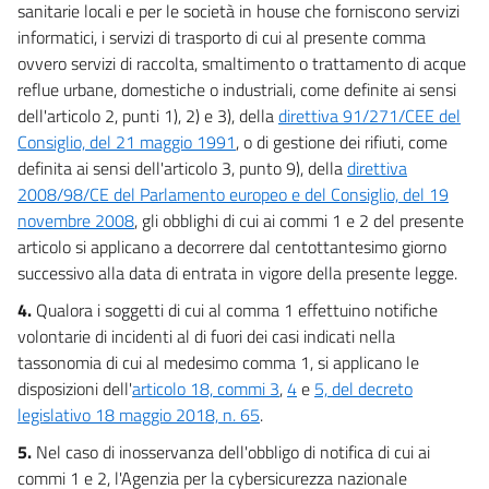
sanitarie locali e per le società in house che forniscono servizi
informatici, i servizi di trasporto di cui al presente comma
ovvero servizi di raccolta, smaltimento o trattamento di acque
reflue urbane, domestiche o industriali, come definite ai sensi
dell'articolo 2, punti 1), 2) e 3), della
direttiva 91/271/CEE del
Consiglio, del 21 maggio 1991
, o di gestione dei rifiuti, come
definita ai sensi dell'articolo 3, punto 9), della
direttiva
2008/98/CE del Parlamento europeo e del Consiglio, del 19
novembre 2008
, gli obblighi di cui ai commi 1 e 2 del presente
articolo si applicano a decorrere dal centottantesimo giorno
successivo alla data di entrata in vigore della presente legge.
4.
Qualora i soggetti di cui al comma 1 effettuino notifiche
volontarie di incidenti al di fuori dei casi indicati nella
tassonomia di cui al medesimo comma 1, si applicano le
disposizioni dell'
articolo 18, commi 3
,
4
e
5, del decreto
legislativo 18 maggio 2018, n. 65
.
5.
Nel caso di inosservanza dell'obbligo di notifica di cui ai
commi 1 e 2, l'Agenzia per la cybersicurezza nazionale