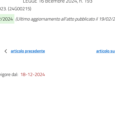
LEGGE 16 dicembre 2024, n. 193
2023. (24G00215)
12/2024
(Ultimo aggiornamento all'atto pubblicato il 19/02/
articolo precedente
articolo s
vigore dal:
18-12-2024