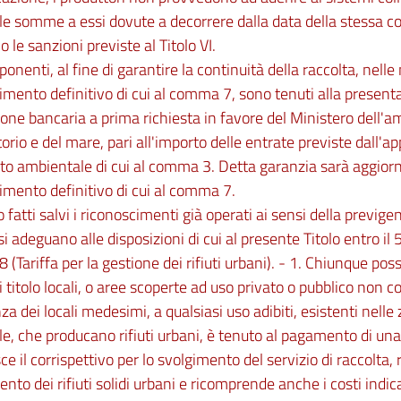
le somme a essi dovute a decorrere dalla data della stessa c
o le sanzioni previste al Titolo VI.
oponenti, al fine di garantire la continuità della raccolta, nell
mento definitivo di cui al comma 7, sono tenuti alla present
ione bancaria a prima richiesta in favore del Ministero dell'a
itorio e del mare, pari all'importo delle entrate previste dall'a
to ambientale di cui al comma 3. Detta garanzia sarà aggiorn
mento definitivo di cui al comma 7.
 fatti salvi i riconoscimenti già operati ai sensi della previge
si adeguano alle disposizioni di cui al presente Titolo entro il
8 (Tariffa per la gestione dei rifiuti urbani). - 1. Chiunque p
i titolo locali, o aree scoperte ad uso privato o pubblico non c
za dei locali medesimi, a qualsiasi uso adibiti, esistenti nelle 
, che producano rifiuti urbani, è tenuto al pagamento di una t
sce il corrispettivo per lo svolgimento del servizio di raccolta,
nto dei rifiuti solidi urbani e ricomprende anche i costi indicat