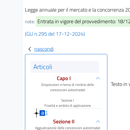
Legge annuale per il mercato e la concorrenza 
Entrata in vigore del provvedimento: 18/
note:
(GU n.295 del 17-12-2024)
nascondi
Articoli
Capo I
Testo in 
Disposizioni in tema di riordino delle
concessioni autostradali
Sezione I
Finalità e ambito di applicazione
1
Sezione II
Aggiudicazione delle concessioni autostradali