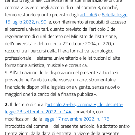
comma 2 ovvero negli accordi di cui al comma 3, nonché,
fermo restando quanto previsto dagli
articoli 6
e
8 della legge
15 luglio 2022, n. 99
, e, con riferimento ai requisiti di accesso
ai percorsi universitari, quanto previsto dall'articolo 6 del
regolamento di cui al decreto del Ministro dell'istruzione,
dell'università e della ricerca 22 ottobre 2004, n. 270, i
raccordi tra i percorsi della filiera formativa tecnologico-
professionale, il sistema universitario e le istituzioni di alta
formazione artistica, musicale e coreutica.
9. All'attuazione delle disposizioni del presente articolo si
provvede nell'ambito delle risorse umane, strumentali e
finanziarie disponibili a legislazione vigente, senza nuovi o
maggiori oneri a carico della finanza pubblica».
2.
Il decreto di cui all'
articolo 25-bis, comma 8, del decreto-
legge 23 settembre 2022, n. 144
, convertito, con
modificazioni, dalla
legge 17 novembre 2022, n. 175
,
introdotto dal comma 1 del presente articolo, è adottato entro
trenta giorni dalla data di entrata in vigore della presente