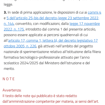
legge.
3.
In sede di prima applicazione, le disposizioni di cui ai
commi 4
e
5 dell'articolo 25-bis del decreto-legge 23 settembre 2022,
n. 144
, convertito, con modificazioni, dalla
legge 17 novembre
2022, n. 175
, introdotto dal comma 1 del presente articolo,
possono essere applicate ai percorsi quadriennali di cui
all'
articolo 17, comma 1, lettera b), del decreto legislativo 17
ottobre 2005, n. 226
, già attivati nell'ambito del progetto
nazionale di sperimentazione relativo all'istituzione della filiera
formativa tecnologico-professionale attivato per l'anno
scolastico 2024/2025 dal Ministero dell'istruzione e del
merito.
N O T E
Avvertenza:
Il testo delle note qui pubblicato è stato redatto
dall'amministrazione competente per materia, ai sensi dell'art.