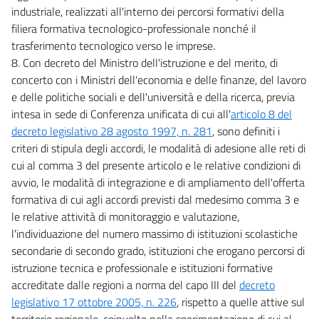
industriale, realizzati all'interno dei percorsi formativi della
filiera formativa tecnologico-professionale nonché il
trasferimento tecnologico verso le imprese.
8. Con decreto del Ministro dell'istruzione e del merito, di
concerto con i Ministri dell'economia e delle finanze, del lavoro
e delle politiche sociali e dell'università e della ricerca, previa
intesa in sede di Conferenza unificata di cui all'
articolo 8 del
decreto legislativo 28 agosto 1997, n. 281
, sono definiti i
criteri di stipula degli accordi, le modalità di adesione alle reti di
cui al comma 3 del presente articolo e le relative condizioni di
avvio, le modalità di integrazione e di ampliamento dell'offerta
formativa di cui agli accordi previsti dal medesimo comma 3 e
le relative attività di monitoraggio e valutazione,
l'individuazione del numero massimo di istituzioni scolastiche
secondarie di secondo grado, istituzioni che erogano percorsi di
istruzione tecnica e professionale e istituzioni formative
accreditate dalle regioni a norma del capo III del
decreto
legislativo 17 ottobre 2005, n. 226
, rispetto a quelle attive sul
territorio regionale, coinvolte nella sperimentazione di cui al