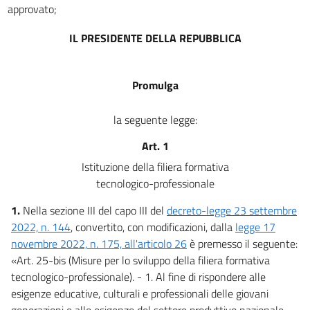
approvato;
IL PRESIDENTE DELLA REPUBBLICA
Promulga
la seguente legge:
Art. 1
Istituzione della filiera formativa
tecnologico-professionale
1.
Nella sezione III del capo III del
decreto-legge 23 settembre
2022, n. 144
, convertito, con modificazioni, dalla
legge 17
novembre 2022, n. 175, all'articolo 26
è premesso il seguente:
«Art. 25-bis (Misure per lo sviluppo della filiera formativa
tecnologico-professionale). - 1. Al fine di rispondere alle
esigenze educative, culturali e professionali delle giovani
generazioni e alle esigenze del settore produttivo nazionale