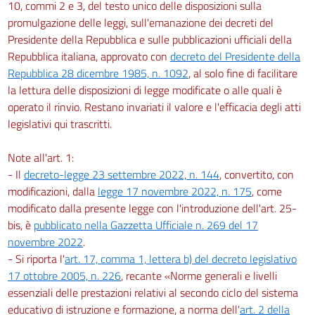
10, commi 2 e 3, del testo unico delle disposizioni sulla
promulgazione delle leggi, sull'emanazione dei decreti del
Presidente della Repubblica e sulle pubblicazioni ufficiali della
Repubblica italiana, approvato con
decreto del Presidente della
Repubblica 28 dicembre 1985, n. 1092
, al solo fine di facilitare
la lettura delle disposizioni di legge modificate o alle quali è
operato il rinvio. Restano invariati il valore e l'efficacia degli atti
legislativi qui trascritti.
Note all'art. 1:
- Il
decreto-legge 23 settembre 2022, n. 144
, convertito, con
modificazioni, dalla
legge 17 novembre 2022, n. 175
, come
modificato dalla presente legge con l'introduzione dell'art. 25-
bis, è
pubblicato nella Gazzetta Ufficiale n. 269 del 17
novembre 2022
.
- Si riporta l'
art. 17, comma 1, lettera b) del decreto legislativo
17 ottobre 2005, n. 226
, recante «Norme generali e livelli
essenziali delle prestazioni relativi al secondo ciclo del sistema
educativo di istruzione e formazione, a norma dell'
art. 2 della