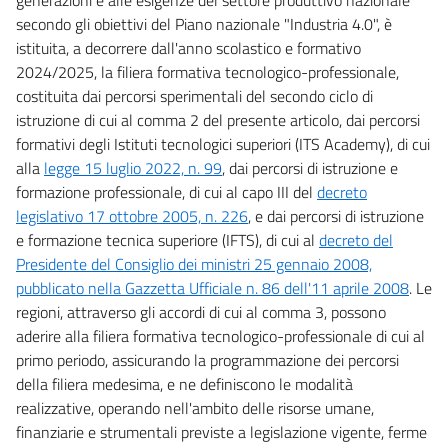
secondo gli obiettivi del Piano nazionale "Industria 4.0", è
istituita, a decorrere dall'anno scolastico e formativo
2024/2025, la filiera formativa tecnologico-professionale,
costituita dai percorsi sperimentali del secondo ciclo di
istruzione di cui al comma 2 del presente articolo, dai percorsi
formativi degli Istituti tecnologici superiori (ITS Academy), di cui
alla
legge 15 luglio 2022, n. 99
, dai percorsi di istruzione e
formazione professionale, di cui al capo III del
decreto
legislativo 17 ottobre 2005, n. 226
, e dai percorsi di istruzione
e formazione tecnica superiore (IFTS), di cui al
decreto del
Presidente del Consiglio dei ministri 25 gennaio 2008,
pubblicato nella Gazzetta Ufficiale n. 86 dell'11 aprile 2008
. Le
regioni, attraverso gli accordi di cui al comma 3, possono
aderire alla filiera formativa tecnologico-professionale di cui al
primo periodo, assicurando la programmazione dei percorsi
della filiera medesima, e ne definiscono le modalità
realizzative, operando nell'ambito delle risorse umane,
finanziarie e strumentali previste a legislazione vigente, ferme