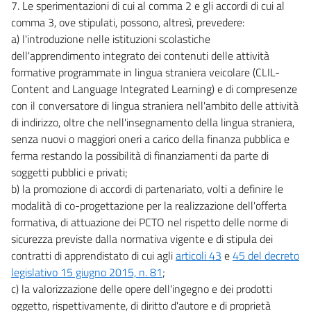
7. Le sperimentazioni di cui al comma 2 e gli accordi di cui al
comma 3, ove stipulati, possono, altresì, prevedere:
a) l'introduzione nelle istituzioni scolastiche
dell'apprendimento integrato dei contenuti delle attività
formative programmate in lingua straniera veicolare (CLIL-
Content and Language Integrated Learning) e di compresenze
con il conversatore di lingua straniera nell'ambito delle attività
di indirizzo, oltre che nell'insegnamento della lingua straniera,
senza nuovi o maggiori oneri a carico della finanza pubblica e
ferma restando la possibilità di finanziamenti da parte di
soggetti pubblici e privati;
b) la promozione di accordi di partenariato, volti a definire le
modalità di co-progettazione per la realizzazione dell'offerta
formativa, di attuazione dei PCTO nel rispetto delle norme di
sicurezza previste dalla normativa vigente e di stipula dei
contratti di apprendistato di cui agli
articoli 43
e
45 del decreto
legislativo 15 giugno 2015, n. 81
;
c) la valorizzazione delle opere dell'ingegno e dei prodotti
oggetto, rispettivamente, di diritto d'autore e di proprietà