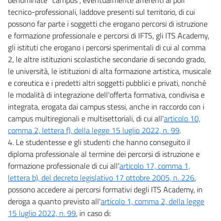
tecnico-professionali, laddove presenti sul territorio, di cui
possono far parte i soggetti che erogano percorsi di istruzione
e formazione professionale e percorsi di IFTS, gli ITS Academy,
gli istituti che erogano i percorsi sperimentali di cui al comma
2, le altre istituzioni scolastiche secondarie di secondo grado,
le università, le istituzioni di alta formazione artistica, musicale
e coreutica e i predetti altri soggetti pubblici e privati, nonché
le modalità di integrazione dell'offerta formativa, condivisa e
integrata, erogata dai campus stessi, anche in raccordo con i
campus multiregionali e multisettoriali, di cui all'
articolo 10,
comma 2, lettera f), della legge 15 luglio 2022, n. 99
.
4. Le studentesse e gli studenti che hanno conseguito il
diploma professionale al termine dei percorsi di istruzione e
formazione professionale di cui all'
articolo 17, comma 1,
lettera b), del decreto legislativo 17 ottobre 2005, n. 226
,
possono accedere ai percorsi formativi degli ITS Academy, in
deroga a quanto previsto all'
articolo 1, comma 2, della legge
15 luglio 2022, n. 99
, in caso di: