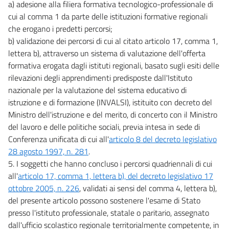
a) adesione alla filiera formativa tecnologico-professionale di
cui al comma 1 da parte delle istituzioni formative regionali
che erogano i predetti percorsi;
b) validazione dei percorsi di cui al citato articolo 17, comma 1,
lettera b), attraverso un sistema di valutazione dell'offerta
formativa erogata dagli istituti regionali, basato sugli esiti delle
rilevazioni degli apprendimenti predisposte dall'Istituto
nazionale per la valutazione del sistema educativo di
istruzione e di formazione (INVALSI), istituito con decreto del
Ministro dell'istruzione e del merito, di concerto con il Ministro
del lavoro e delle politiche sociali, previa intesa in sede di
Conferenza unificata di cui all'
articolo 8 del decreto legislativo
28 agosto 1997, n. 281
.
5. I soggetti che hanno concluso i percorsi quadriennali di cui
all'
articolo 17, comma 1, lettera b), del decreto legislativo 17
ottobre 2005, n. 226
, validati ai sensi del comma 4, lettera b),
del presente articolo possono sostenere l'esame di Stato
presso l'istituto professionale, statale o paritario, assegnato
dall'ufficio scolastico regionale territorialmente competente, in