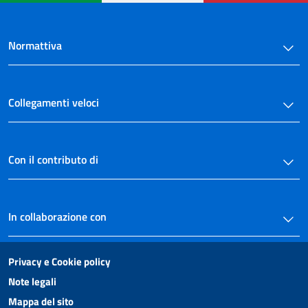
Normattiva
Collegamenti veloci
Con il contributo di
In collaborazione con
Privacy e Cookie policy
Note legali
Mappa del sito