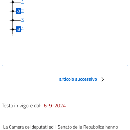
1
2
3
4
articolo successivo
Testo in vigore dal:
6-9-2024
La Camera dei deputati ed il Senato della Repubblica hanno