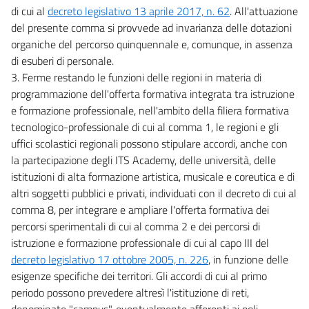
di cui al
decreto legislativo 13 aprile 2017, n. 62
. All'attuazione
del presente comma si provvede ad invarianza delle dotazioni
organiche del percorso quinquennale e, comunque, in assenza
di esuberi di personale.
3. Ferme restando le funzioni delle regioni in materia di
programmazione dell'offerta formativa integrata tra istruzione
e formazione professionale, nell'ambito della filiera formativa
tecnologico-professionale di cui al comma 1, le regioni e gli
uffici scolastici regionali possono stipulare accordi, anche con
la partecipazione degli ITS Academy, delle università, delle
istituzioni di alta formazione artistica, musicale e coreutica e di
altri soggetti pubblici e privati, individuati con il decreto di cui al
comma 8, per integrare e ampliare l'offerta formativa dei
percorsi sperimentali di cui al comma 2 e dei percorsi di
istruzione e formazione professionale di cui al capo III del
decreto legislativo 17 ottobre 2005, n. 226
, in funzione delle
esigenze specifiche dei territori. Gli accordi di cui al primo
periodo possono prevedere altresì l'istituzione di reti,
denominate "campus", eventualmente afferenti ai poli