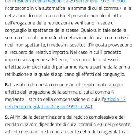
del Presidente della Repubblica 29 settembre 1973, n. 600
,
riconoscono in via automatica la somma di cui al comma 4 e la
detrazione di cui al comma 6 del presente articolo all'atto
dell'erogazione delle retribuzioni e verificano in sede di
conguaglio la spettanza delle stesse. Qualora in tale sede la
somma di cui al comma 4 o la detrazione di cui al comma 6 si
riveli non spettante, i medesimi sostituti d'imposta provvedono
al recupero del relativo importo. Nel caso in cui il predetto
importo sia superiore a 60 euro, il recupero dello stesso è
effettuato in dieci rate di pari ammontare a partire dalla prima
retribuzione alla quale si applicano gli effetti del conguaglio.
8.
I sostituti d'imposta compensano il credito maturato per
effetto dell'erogazione della somma di cui al comma 4
mediante l'istituto della compensazione di cui all'
articolo 17
del decreto legislativo 9 luglio 1997, n. 241
.
9.
Ai fini della determinazione del reddito complessivo e del
reddito di lavoro dipendente di cui ai commi 4 e 6 del presente
articolo rileva anche la quota esente del reddito agevolato ai