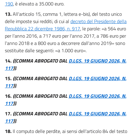
190
, è elevato a 35.000 euro.
13.
All'articolo 15, comma 1, lettera e-bis), del testo unico
delle imposte sui redditi, di cui al
decreto del Presidente della
Repubblica 22 dicembre 1986, n. 917
, le parole: «a 564 euro
per l'anno 2016, a 717 euro per l'anno 2017, a 786 euro per
l'anno 2018 e a 800 euro a decorrere dall'anno 2019» sono
sostituite dalle seguenti: «a 1.000 euro».
14.
((COMMA ABROGATO DAL
D.LGS. 19 GIUGNO 2026, N.
117
))
.
15.
((COMMA ABROGATO DAL
D.LGS. 19 GIUGNO 2026, N.
117
))
.
16.
((COMMA ABROGATO DAL
D.LGS. 19 GIUGNO 2026, N.
117
))
.
17.
((COMMA ABROGATO DAL
D.LGS. 19 GIUGNO 2026, N.
117
))
.
18.
Il computo delle perdite, ai sensi dell'articolo 84 del testo