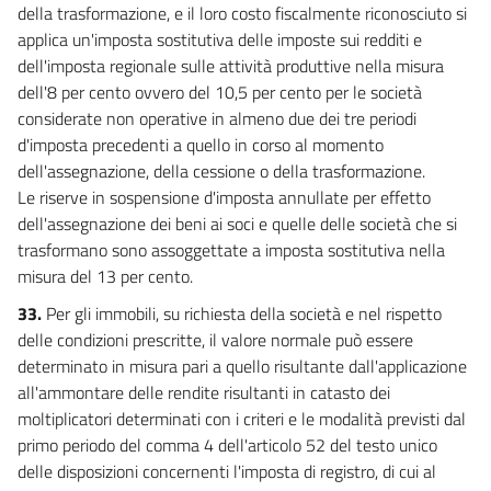
della trasformazione, e il loro costo fiscalmente riconosciuto si
applica un'imposta sostitutiva delle imposte sui redditi e
dell'imposta regionale sulle attività produttive nella misura
dell'8 per cento ovvero del 10,5 per cento per le società
considerate non operative in almeno due dei tre periodi
d'imposta precedenti a quello in corso al momento
dell'assegnazione, della cessione o della trasformazione.
Le riserve in sospensione d'imposta annullate per effetto
dell'assegnazione dei beni ai soci e quelle delle società che si
trasformano sono assoggettate a imposta sostitutiva nella
misura del 13 per cento.
33.
Per gli immobili, su richiesta della società e nel rispetto
delle condizioni prescritte, il valore normale può essere
determinato in misura pari a quello risultante dall'applicazione
all'ammontare delle rendite risultanti in catasto dei
moltiplicatori determinati con i criteri e le modalità previsti dal
primo periodo del comma 4 dell'articolo 52 del testo unico
delle disposizioni concernenti l'imposta di registro, di cui al