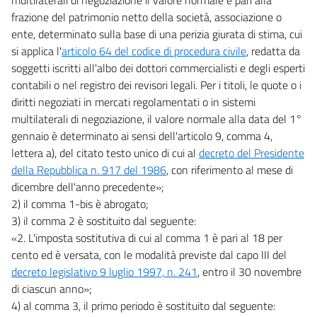
frazione del patrimonio netto della società, associazione o
ente, determinato sulla base di una perizia giurata di stima, cui
si applica l'
articolo 64 del codice di procedura civile
, redatta da
soggetti iscritti all'albo dei dottori commercialisti e degli esperti
contabili o nel registro dei revisori legali. Per i titoli, le quote o i
diritti negoziati in mercati regolamentati o in sistemi
multilaterali di negoziazione, il valore normale alla data del 1°
gennaio è determinato ai sensi dell'articolo 9, comma 4,
lettera a), del citato testo unico di cui al
decreto del Presidente
della Repubblica n. 917 del 1986
, con riferimento al mese di
dicembre dell'anno precedente»;
2) il comma 1-bis è abrogato;
3) il comma 2 è sostituito dal seguente:
«2. L'imposta sostitutiva di cui al comma 1 è pari al 18 per
cento ed è versata, con le modalità previste dal capo III del
decreto legislativo 9 luglio 1997, n. 241
, entro il 30 novembre
di ciascun anno»;
4) al comma 3, il primo periodo è sostituito dal seguente: