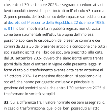
che, entro il 30 settembre 2025, assegnano o cedono ai soci
beni immobili, diversi da quelli indicati nell'articolo 43, comma
2, primo periodo, del testo unico delle imposte sui redditi, di cui
al
decreto del Presidente della Repubblica 22 dicembre 1986,
n. 917
, o beni mobili iscritti in pubblici registri, non utilizzati
come beni strumentali nell'attività propria dell'impresa,
possono applicare le disposizioni del presente comma e dei
commi da 32 a 36 del presente articolo a condizione che tutti i
soci risultino iscritti nel libro dei soci, ove prescritto, alla data
del 30 settembre 2024 ovvero che siano iscritti entro trenta
giorni dalla data di entrata in vigore della presente legge, in
forza di titolo di trasferimento avente data certa anteriore al
1° ottobre 2024. Le medesime disposizioni si applicano alle
società che hanno per oggetto esclusivo o principale la
gestione dei predetti beni e che entro il 30 settembre 2025 si
trasformano in società semplici.
32.
Sulla differenza tra il valore normale dei beni assegnati, o,
in caso di trasformazione, quello dei beni posseduti all'atto