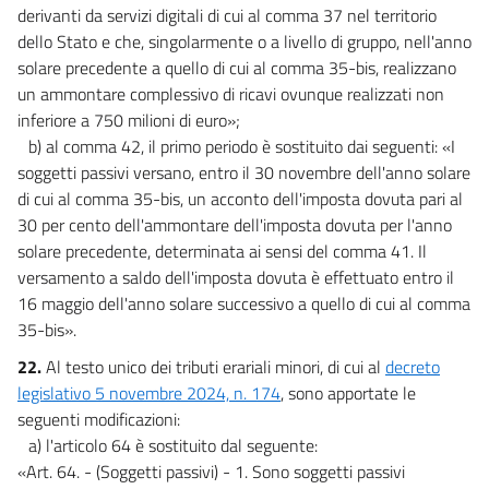
derivanti da servizi digitali di cui al comma 37 nel territorio
dello Stato e che, singolarmente o a livello di gruppo, nell'anno
solare precedente a quello di cui al comma 35-bis, realizzano
un ammontare complessivo di ricavi ovunque realizzati non
inferiore a 750 milioni di euro»;
b) al comma 42, il primo periodo è sostituito dai seguenti: «I
soggetti passivi versano, entro il 30 novembre dell'anno solare
di cui al comma 35-bis, un acconto dell'imposta dovuta pari al
30 per cento dell'ammontare dell'imposta dovuta per l'anno
solare precedente, determinata ai sensi del comma 41. Il
versamento a saldo dell'imposta dovuta è effettuato entro il
16 maggio dell'anno solare successivo a quello di cui al comma
35-bis».
22.
Al testo unico dei tributi erariali minori, di cui al
decreto
legislativo 5 novembre 2024, n. 174
, sono apportate le
seguenti modificazioni:
a) l'articolo 64 è sostituito dal seguente:
«Art. 64. - (Soggetti passivi) - 1. Sono soggetti passivi