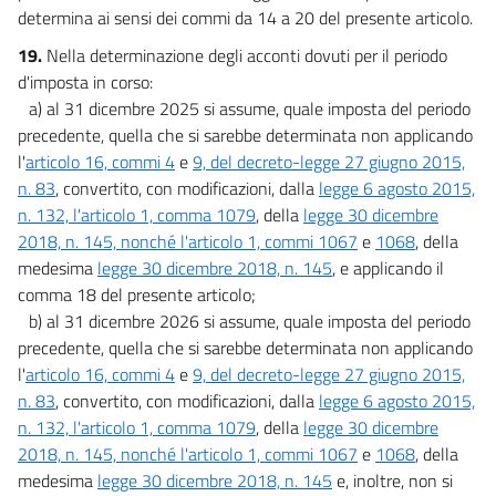
determina ai sensi dei commi da 14 a 20 del presente articolo.
19.
Nella determinazione degli acconti dovuti per il periodo
d'imposta in corso:
a) al 31 dicembre 2025 si assume, quale imposta del periodo
precedente, quella che si sarebbe determinata non applicando
l'
articolo 16, commi 4
e
9, del decreto-legge 27 giugno 2015,
n. 83
, convertito, con modificazioni, dalla
legge 6 agosto 2015,
n. 132, l'articolo 1, comma 1079
, della
legge 30 dicembre
2018, n. 145, nonché l'articolo 1, commi 1067
e
1068
, della
medesima
legge 30 dicembre 2018, n. 145
, e applicando il
comma 18 del presente articolo;
b) al 31 dicembre 2026 si assume, quale imposta del periodo
precedente, quella che si sarebbe determinata non applicando
l'
articolo 16, commi 4
e
9, del decreto-legge 27 giugno 2015,
n. 83
, convertito, con modificazioni, dalla
legge 6 agosto 2015,
n. 132, l'articolo 1, comma 1079
, della
legge 30 dicembre
2018, n. 145, nonché l'articolo 1, commi 1067
e
1068
, della
medesima
legge 30 dicembre 2018, n. 145
e, inoltre, non si