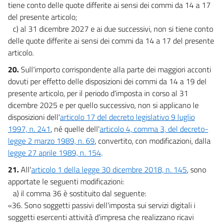
tiene conto delle quote differite ai sensi dei commi da 14 a 17
del presente articolo;
c) al 31 dicembre 2027 e ai due successivi, non si tiene conto
delle quote differite ai sensi dei commi da 14 a 17 del presente
articolo.
20.
Sull'importo corrispondente alla parte dei maggiori acconti
dovuti per effetto delle disposizioni dei commi da 14 a 19 del
presente articolo, per il periodo d'imposta in corso al 31
dicembre 2025 e per quello successivo, non si applicano le
disposizioni dell'
articolo 17 del decreto legislativo 9 luglio
1997, n. 241
, né quelle dell'
articolo 4, comma 3, del decreto-
legge 2 marzo 1989, n. 69
, convertito, con modificazioni, dalla
legge 27 aprile 1989, n. 154
.
21.
All'
articolo 1 della legge 30 dicembre 2018, n. 145
, sono
apportate le seguenti modificazioni:
a) il comma 36 è sostituito dal seguente:
«36. Sono soggetti passivi dell'imposta sui servizi digitali i
soggetti esercenti attività d'impresa che realizzano ricavi