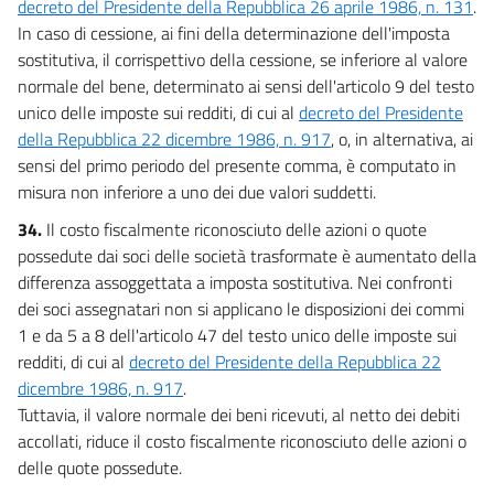
decreto del Presidente della Repubblica 26 aprile 1986, n. 131
.
In caso di cessione, ai fini della determinazione dell'imposta
sostitutiva, il corrispettivo della cessione, se inferiore al valore
normale del bene, determinato ai sensi dell'articolo 9 del testo
unico delle imposte sui redditi, di cui al
decreto del Presidente
della Repubblica 22 dicembre 1986, n. 917
, o, in alternativa, ai
sensi del primo periodo del presente comma, è computato in
misura non inferiore a uno dei due valori suddetti.
34.
Il costo fiscalmente riconosciuto delle azioni o quote
possedute dai soci delle società trasformate è aumentato della
differenza assoggettata a imposta sostitutiva. Nei confronti
dei soci assegnatari non si applicano le disposizioni dei commi
1 e da 5 a 8 dell'articolo 47 del testo unico delle imposte sui
redditi, di cui al
decreto del Presidente della Repubblica 22
dicembre 1986, n. 917
.
Tuttavia, il valore normale dei beni ricevuti, al netto dei debiti
accollati, riduce il costo fiscalmente riconosciuto delle azioni o
delle quote possedute.