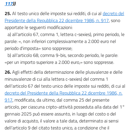
117
))
.
25.
Al testo unico delle imposte sui redditi, di cui al
decreto del
Presidente della Repubblica 22 dicembre 1986, n. 917
, sono
apportate le seguenti modificazioni:
a) all'articolo 67, comma 1, lettera c-sexies), primo periodo, le
parole: «, non inferiori complessivamente a 2.000 euro nel
periodo d'imposta» sono soppresse;
b) all'articolo 68, comma 9-bis, secondo periodo, le parole:
«per un importo superiore a 2.000 euro,» sono soppresse.
26.
Agli effetti della determinazione delle plusvalenze e delle
minusvalenze di cui alla lettera c-sexies) del comma 1
dell'articolo 67 del testo unico delle imposte sui redditi, di cui al
decreto del Presidente della Repubblica 22 dicembre 1986, n.
917
, modificata, da ultimo, dal comma 25 del presente
articolo, per ciascuna cripto-attività posseduta alla data del 1°
gennaio 2025 può essere assunto, in luogo del costo o del
valore di acquisto, il valore a tale data, determinato ai sensi
dell'articolo 9 del citato testo unico, a condizione che il