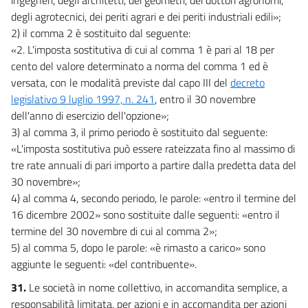
degli agrotecnici, dei periti agrari e dei periti industriali edili»;
2) il comma 2 è sostituito dal seguente:
«2. L'imposta sostitutiva di cui al comma 1 è pari al 18 per
cento del valore determinato a norma del comma 1 ed è
versata, con le modalità previste dal capo III del
decreto
legislativo 9 luglio 1997, n. 241
, entro il 30 novembre
dell'anno di esercizio dell'opzione»;
3) al comma 3, il primo periodo è sostituito dal seguente:
«L'imposta sostitutiva può essere rateizzata fino al massimo di
tre rate annuali di pari importo a partire dalla predetta data del
30 novembre»;
4) al comma 4, secondo periodo, le parole: «entro il termine del
16 dicembre 2002» sono sostituite dalle seguenti: «entro il
termine del 30 novembre di cui al comma 2»;
5) al comma 5, dopo le parole: «è rimasto a carico» sono
aggiunte le seguenti: «del contribuente».
31.
Le società in nome collettivo, in accomandita semplice, a
responsabilità limitata, per azioni e in accomandita per azioni