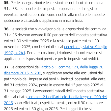
35.
Per le assegnazioni e le cessioni ai soci di cui ai commi da
31 a 33, le aliquote dell'imposta proporzionale di registro
eventualmente applicabili sono ridotte alla metà e le imposte
ipotecarie e catastali si applicano in misura fissa.
36.
Le società che si avvalgono delle disposizioni dei commi da
31 a 35 devono versare il 60 per cento dell'imposta sostitutiva
entro il 30 settembre 2025 e la restante parte entro il 30
novembre 2025, con i criteri di cui al
decreto legislativo 9 luglio
1997, n. 241
. Per la riscossione, i rimborsi e il contenzioso si
applicano le disposizioni previste per le imposte sui redditi.
37.
Le disposizioni dell'
articolo 1, comma 121, della legge 28
dicembre 2015, n. 208
, si applicano anche alle esclusioni dal
patrimonio dell'impresa dei beni ivi indicati, posseduti alla data
del 31 ottobre 2024, poste in essere dal 1° gennaio 2025 al
31 maggio 2025. I versamenti rateali dell'imposta sostitutiva
di cui al citato
comma 121 dell'articolo 1 della legge n. 208 del
2015
sono effettuati, rispettivamente, entro il 30 novembre
2025 ed entro il 30 giugno 2026. Per i soggetti che si