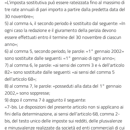
«L'imposta sostitutiva può essere rateizzata fino al massimo di
tre rate annuali di pari importo a partire dalla predetta data del
30 novembre»;
5) al comma 4, il secondo periodo è sostituito dal seguente: «In
ogni caso la redazione e il giuramento della perizia devono
essere effettuati entro il termine del 30 novembre di ciascun
anno»;
6) al comma 5, secondo periodo, le parole: «1° gennaio 2002»
sono sostituite dalle seguenti: «1° gennaio di ogni anno»;
7) al comma 6, le parole: «ai sensi dei commi 3 e 4 dell'articolo
82» sono sostituite dalle seguenti: «ai sensi del comma 5
dell'articolo 68»;
8) al comma 7, le parole: «posseduti alla data del 1° gennaio
2002,» sono soppresse;
9) dopo il comma 7 è aggiunto il seguente:
«7-bis. Le disposizioni del presente articolo non si applicano ai
fini della determinazione, ai sensi dell'articolo 68, comma 2-
bis, del testo unico delle imposte sui redditi, delle plusvalenze
e minusvalenze realizzate da società ed enti commerciali di cui