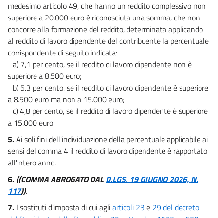
medesimo articolo 49, che hanno un reddito complessivo non
superiore a 20.000 euro è riconosciuta una somma, che non
concorre alla formazione del reddito, determinata applicando
al reddito di lavoro dipendente del contribuente la percentuale
corrispondente di seguito indicata:
a) 7,1 per cento, se il reddito di lavoro dipendente non è
superiore a 8.500 euro;
b) 5,3 per cento, se il reddito di lavoro dipendente è superiore
a 8.500 euro ma non a 15.000 euro;
c) 4,8 per cento, se il reddito di lavoro dipendente è superiore
a 15.000 euro.
5.
Ai soli fini dell'individuazione della percentuale applicabile ai
sensi del comma 4 il reddito di lavoro dipendente è rapportato
all'intero anno.
6.
((COMMA ABROGATO DAL
D.LGS. 19 GIUGNO 2026, N.
117
))
.
7.
I sostituti d'imposta di cui agli
articoli 23
e
29 del decreto