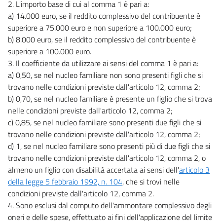
2. L'importo base di cui al comma 1 è pari a:
a) 14.000 euro, se il reddito complessivo del contribuente è
superiore a 75.000 euro e non superiore a 100.000 euro;
b) 8.000 euro, se il reddito complessivo del contribuente è
superiore a 100.000 euro.
3. Il coefficiente da utilizzare ai sensi del comma 1 è pari a:
a) 0,50, se nel nucleo familiare non sono presenti figli che si
trovano nelle condizioni previste dall'articolo 12, comma 2;
b) 0,70, se nel nucleo familiare è presente un figlio che si trova
nelle condizioni previste dall'articolo 12, comma 2;
c) 0,85, se nel nucleo familiare sono presenti due figli che si
trovano nelle condizioni previste dall'articolo 12, comma 2;
d) 1, se nel nucleo familiare sono presenti più di due figli che si
trovano nelle condizioni previste dall'articolo 12, comma 2, o
almeno un figlio con disabilità accertata ai sensi dell'
articolo 3
della legge 5 febbraio 1992, n. 104
, che si trovi nelle
condizioni previste dall'articolo 12, comma 2.
4. Sono esclusi dal computo dell'ammontare complessivo degli
oneri e delle spese, effettuato ai fini dell'applicazione del limite