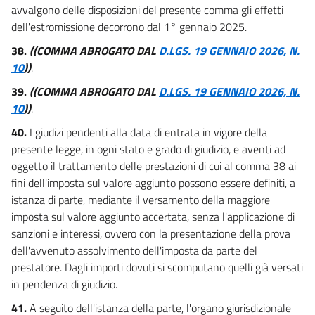
avvalgono delle disposizioni del presente comma gli effetti
dell'estromissione decorrono dal 1° gennaio 2025.
38.
((COMMA ABROGATO DAL
D.LGS. 19 GENNAIO 2026, N.
10
))
.
39.
((COMMA ABROGATO DAL
D.LGS. 19 GENNAIO 2026, N.
10
))
.
40.
I giudizi pendenti alla data di entrata in vigore della
presente legge, in ogni stato e grado di giudizio, e aventi ad
oggetto il trattamento delle prestazioni di cui al comma 38 ai
fini dell'imposta sul valore aggiunto possono essere definiti, a
istanza di parte, mediante il versamento della maggiore
imposta sul valore aggiunto accertata, senza l'applicazione di
sanzioni e interessi, ovvero con la presentazione della prova
dell'avvenuto assolvimento dell'imposta da parte del
prestatore. Dagli importi dovuti si scomputano quelli già versati
in pendenza di giudizio.
41.
A seguito dell'istanza della parte, l'organo giurisdizionale