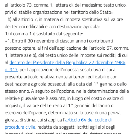
all'articolo 73, comma 1, lettera d), del medesimo testo unico,
privi di stabile organizzazione nel territorio dello Stato»;
b) all'articolo 7, in materia di imposta sostitutiva sul valore
dei terreni edificabili e con destinazione agricola:
1) il comma 1 è sostituito dal seguente:
«1. Entro il 30 novembre di ciascun anno i contribuenti
possono optare, ai fini dell'applicazione dell'articolo 67, comma
1, lettere a) e b), del testo unico delle imposte sui redditi, di cui
al
decreto del Presidente della Repubblica 22 dicembre 1986,
n. 917
, per l'applicazione dell'imposta sostitutiva di cui al
presente articolo relativamente ai terreni edificabili e con
destinazione agricola posseduti alla data del 1° gennaio dello
stesso anno. A seguito dell'opzione, nella determinazione delle
relative plusvalenze è assunto, in luogo del costo o valore di
acquisto, il valore del terreno al 1° gennaio dell'anno di
esercizio dell'opzione, determinato sulla base di una perizia
giurata di stima, cui si applica l'
articolo 64 del codice di
procedura civile
, redatta da soggetti iscritti agli albi degli
ingegneri, degli architetti, dei geometri, dei dottori agronomi,