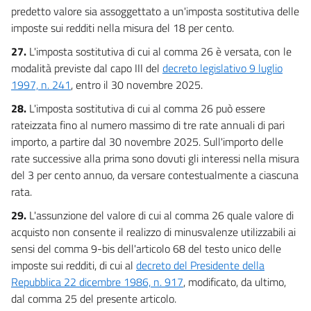
predetto valore sia assoggettato a un'imposta sostitutiva delle
imposte sui redditi nella misura del 18 per cento.
27.
L'imposta sostitutiva di cui al comma 26 è versata, con le
modalità previste dal capo III del
decreto legislativo 9 luglio
1997, n. 241
, entro il 30 novembre 2025.
28.
L'imposta sostitutiva di cui al comma 26 può essere
rateizzata fino al numero massimo di tre rate annuali di pari
importo, a partire dal 30 novembre 2025. Sull'importo delle
rate successive alla prima sono dovuti gli interessi nella misura
del 3 per cento annuo, da versare contestualmente a ciascuna
rata.
29.
L'assunzione del valore di cui al comma 26 quale valore di
acquisto non consente il realizzo di minusvalenze utilizzabili ai
sensi del comma 9-bis dell'articolo 68 del testo unico delle
imposte sui redditi, di cui al
decreto del Presidente della
Repubblica 22 dicembre 1986, n. 917
, modificato, da ultimo,
dal comma 25 del presente articolo.