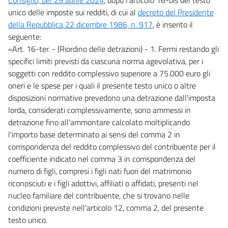
unico delle imposte sui redditi, di cui al
decreto del Presidente
della Repubblica 22 dicembre 1986, n. 917
, è inserito il
seguente:
«Art. 16-ter. - (Riordino delle detrazioni) - 1. Fermi restando gli
specifici limiti previsti da ciascuna norma agevolativa, per i
soggetti con reddito complessivo superiore a 75.000 euro gli
oneri e le spese per i quali il presente testo unico o altre
disposizioni normative prevedono una detrazione dall'imposta
lorda, considerati complessivamente, sono ammessi in
detrazione fino all'ammontare calcolato moltiplicando
l'importo base determinato ai sensi del comma 2 in
corrispondenza del reddito complessivo del contribuente per il
coefficiente indicato nel comma 3 in corrispondenza del
numero di figli, compresi i figli nati fuori del matrimonio
riconosciuti e i figli adottivi, affiliati o affidati, presenti nel
nucleo familiare del contribuente, che si trovano nelle
condizioni previste nell'articolo 12, comma 2, del presente
testo unico.