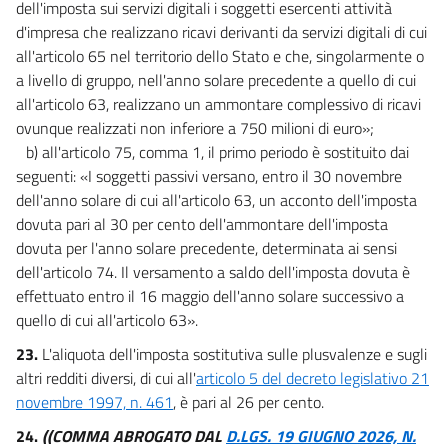
dell'imposta sui servizi digitali i soggetti esercenti attività
d'impresa che realizzano ricavi derivanti da servizi digitali di cui
all'articolo 65 nel territorio dello Stato e che, singolarmente o
a livello di gruppo, nell'anno solare precedente a quello di cui
all'articolo 63, realizzano un ammontare complessivo di ricavi
ovunque realizzati non inferiore a 750 milioni di euro»;
b) all'articolo 75, comma 1, il primo periodo è sostituito dai
seguenti: «I soggetti passivi versano, entro il 30 novembre
dell'anno solare di cui all'articolo 63, un acconto dell'imposta
dovuta pari al 30 per cento dell'ammontare dell'imposta
dovuta per l'anno solare precedente, determinata ai sensi
dell'articolo 74. Il versamento a saldo dell'imposta dovuta è
effettuato entro il 16 maggio dell'anno solare successivo a
quello di cui all'articolo 63».
23.
L'aliquota dell'imposta sostitutiva sulle plusvalenze e sugli
altri redditi diversi, di cui all'
articolo 5 del decreto legislativo 21
novembre 1997, n. 461
, è pari al 26 per cento.
24.
((COMMA ABROGATO DAL
D.LGS. 19 GIUGNO 2026, N.