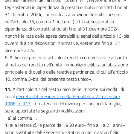
ter, sostenuti in dipendenza di prestiti o mutui contratti fino al
31 dicembre 2024, i premi di assicurazione detraibili ai sensi
dell'articolo 15, comma 1, lettere f) e f-bis), sostenuti in
dipendenza di contratti stipulati fino al 31 dicembre 2024
nonché le rate delle spese detraibili ai sensi dell'articolo 16-bis
ovvero di altre disposizioni normative, sostenute fino al 31
dicembre 2024.
6. Ai fini del presente articolo il reddito complessivo è assunto
al netto del reddito dell'unità immobiliare adibita ad abitazione
principale e di quello delle relative pertinenze, di cui all'articolo
10, comma 3-bis, del presente testo unico».
11.
All'articolo 12 del testo unico delle imposte sui redditi, di
cui al
decreto del Presidente della Repubblica 22 dicembre
1986, n. 917
, in materia di detrazioni per carichi di famiglia,
sono apportate le seguenti modificazioni:
a) al comma 1:
1) alla lettera c), le parole da: «950 euro» fino a: «a 21 anni.»
sono sostituite dalle seguenti: «950 euro per ciascun figlio,