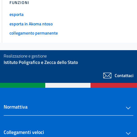
FUNZIONI
esporta
esporta in Akoma ntoso
collegamento permanente
Realizzazione e gestione
Istituto Poligrafico e Zecca dello Stato
Contattaci
Normattiva
Collegamenti veloci