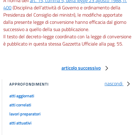
A norma dell'
art. 15, comma 5, della legge 23 agosto 1988, n.
400
(Disciplina dell'attività di Governo e ordinamento della
Presidenza del Consiglio dei ministri), le modifiche apportate
dalla presente legge di conversione hanno efficacia dal giorno
successivo a quello della sua pubblicazione.
Il testo del decreto-legge coordinato con la legge di conversione
è pubblicato in questa stessa Gazzetta Ufficiale alla pag. 55.
articolo successivo
nascondi
APPROFONDIMENTI
atti aggiornati
atti correlati
lavori preparatori
atti attuativi