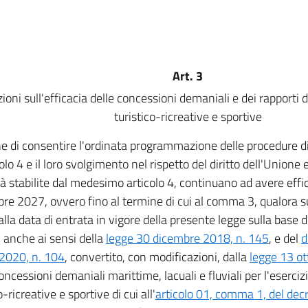
Art. 3
ioni sull'efficacia delle concessioni demaniali e dei rapporti d
turistico-ricreative e sportive
ne di consentire l'ordinata programmazione delle procedure d
colo 4 e il loro svolgimento nel rispetto del diritto dell'Union
à stabilite dal medesimo articolo 4, continuano ad avere effic
re 2027, ovvero fino al termine di cui al comma 3, qualora s
alla data di entrata in vigore della presente legge sulla base 
i anche ai sensi della
legge 30 dicembre 2018, n. 145
, e del
d
2020, n. 104
, convertito, con modificazioni, dalla
legge 13 ot
concessioni demaniali marittime, lacuali e fluviali per l'esercizi
o-ricreative e sportive di cui all'
articolo 01, comma 1, del dec