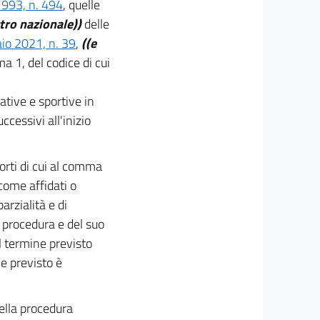
1993, n. 494
, quelle
tro nazionale))
delle
aio 2021, n. 39
,
((e
ma 1, del codice di cui
eative e sportive in
cessivi all'inizio
orti di cui al comma
 come affidati o
rzialità e di
a procedura e del suo
 termine previsto
e previsto è
ella procedura