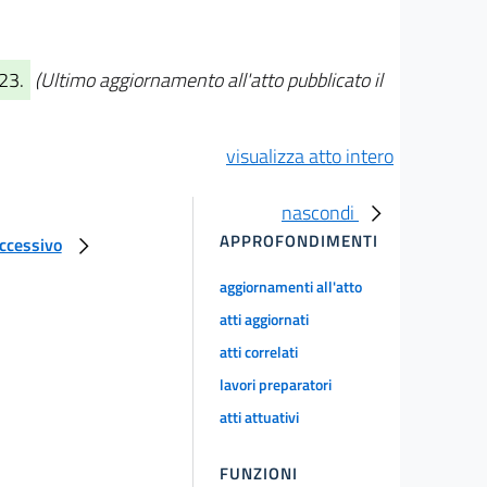
023.
(Ultimo aggiornamento all'atto pubblicato il
visualizza atto intero
nascondi
APPROFONDIMENTI
uccessivo
aggiornamenti all'atto
atti aggiornati
atti correlati
lavori preparatori
atti attuativi
FUNZIONI