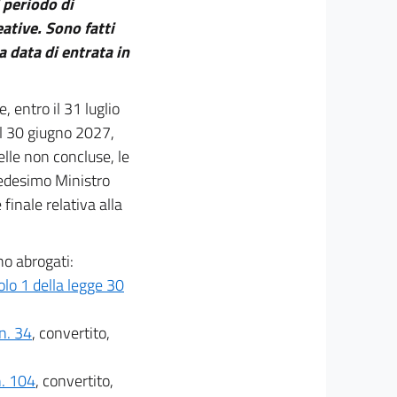
 periodo di
eative. Sono fatti
 data di entrata in
, entro il 31 luglio
al 30 giugno 2027,
elle non concluse, le
medesimo Ministro
finale relativa alla
no abrogati:
olo 1 della legge 30
n. 34
, convertito,
n. 104
, convertito,