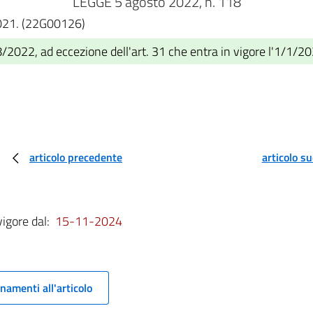
LEGGE 5 agosto 2022, n. 118
2021. (22G00126)
/2022, ad eccezione dell'art. 31 che entra in vigore l'1/1/2
articolo precedente
articolo s
vigore dal:
15-11-2024
namenti all'articolo