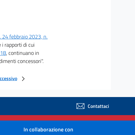
. 24 febbraio 2023, n.
i rapporti di cui
118
, continuano in
edimenti concessori".
uccessivo
Contattaci
In collaborazione con