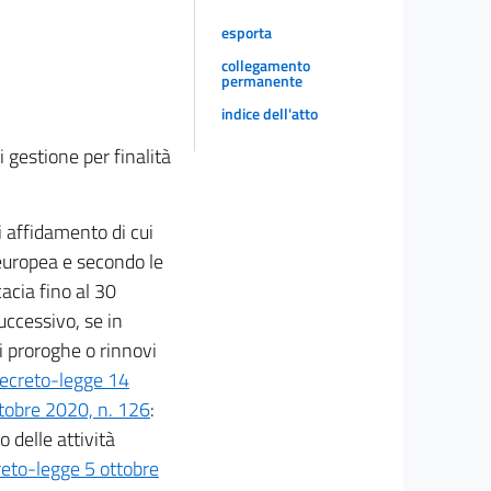
esporta
collegamento
permanente
indice dell'atto
i gestione per finalità
i affidamento di cui
e europea e secondo le
acia fino al 30
uccessivo, se in
di proroghe o rinnovi
ecreto-legge 14
tobre 2020, n. 126
:
o delle attività
reto-legge 5 ottobre