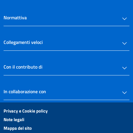
Normattiva
Collegamenti veloci
Con il contributo di
In collaborazione con
Privacy e Cookie policy
Note legali
Mappa del sito