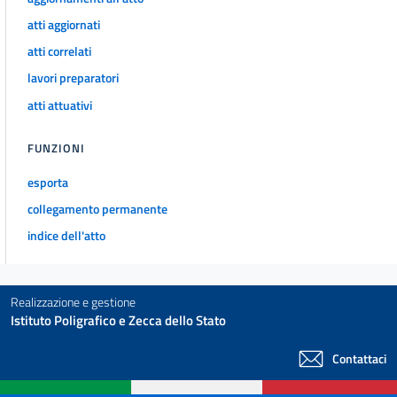
atti aggiornati
atti correlati
lavori preparatori
atti attuativi
FUNZIONI
esporta
collegamento permanente
indice dell'atto
Realizzazione e gestione
Istituto Poligrafico e Zecca dello Stato
Contattaci