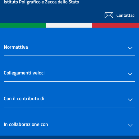
Istituto Poligrafico e Zecca dello Stato
Contattaci
Normattiva
Collegamenti veloci
Con il contributo di
In collaborazione con