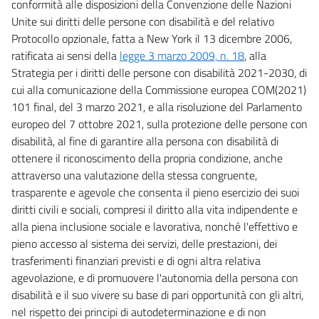
conformità alle disposizioni della Convenzione delle Nazioni
Unite sui diritti delle persone con disabilità e del relativo
Protocollo opzionale, fatta a New York il 13 dicembre 2006,
ratificata ai sensi della
legge 3 marzo 2009, n. 18
, alla
Strategia per i diritti delle persone con disabilità 2021-2030, di
cui alla comunicazione della Commissione europea COM(2021)
101 final, del 3 marzo 2021, e alla risoluzione del Parlamento
europeo del 7 ottobre 2021, sulla protezione delle persone con
disabilità, al fine di garantire alla persona con disabilità di
ottenere il riconoscimento della propria condizione, anche
attraverso una valutazione della stessa congruente,
trasparente e agevole che consenta il pieno esercizio dei suoi
diritti civili e sociali, compresi il diritto alla vita indipendente e
alla piena inclusione sociale e lavorativa, nonché l'effettivo e
pieno accesso al sistema dei servizi, delle prestazioni, dei
trasferimenti finanziari previsti e di ogni altra relativa
agevolazione, e di promuovere l'autonomia della persona con
disabilità e il suo vivere su base di pari opportunità con gli altri,
nel rispetto dei principi di autodeterminazione e di non