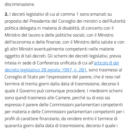
discriminazione.
2.
I decreti legislativi di cui al comma 1 sono emanati su
proposta del Presidente del Consiglio dei ministri o dell'Autorità
politica delegata in materia di disabilità, di concerto con il
Ministro del lavoro e delle politiche sociali, con il Ministro
dell'economia e delle finanze, con il Ministro della salute e con
gli altri Ministri eventualmente competenti nelle materie
oggetto di tali decreti. Gli schemi dei decreti legislativi, previa
intesa in sede di Conferenza unificata di cui all'
articolo 8 del
decreto legislativo 28 agosto 1997, n. 281
, sono trasmessi al
Consiglio di Stato per l'espressione del parere, che è reso nel
termine di trenta giorni dalla data di trasmissione, decorso il
quale il Governo può comunque procedere. I medesimi schemi
sono quindi trasmessi alle Camere, perché su di essi sia
espresso il parere delle Commissioni parlamentari competenti
per materia e delle Commissioni parlamentari competenti per i
profili di carattere finanziario, da rendere entro il termine di
quaranta giorni dalla data di trasmissione, decorso il quale i