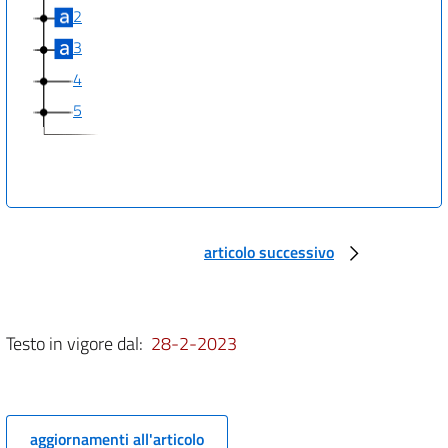
2
3
4
5
articolo successivo
Testo in vigore dal:
28-2-2023
aggiornamenti all'articolo