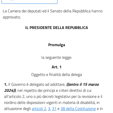
La Camera dei deputati ed il Senato della Repubblica hanno
approvato;
IL PRESIDENTE DELLA REPUBBLICA
Promulga
la seguente legge:
Art. 1
Oggetto e finalità della delega
1.
Il Governo è delegato ad adottare,
((entro il 15 marzo
2024))
, nel rispetto dei principi e criteri direttivi di cui
all'articolo 2, uno o più decreti legislativi per la revisione e il
riordino delle disposizioni vigenti in materia di disabilità, in
attuazione degli
articoli 2
,
3
,
31
e
38 della Costituzione
e in