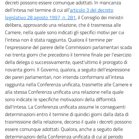
decreti possono essere comunque adottati. In mancanza
dell'intesa nel termine di cui all'
articolo 3 del decreto
legislativo 28 agosto 1997, n. 281
, il Consiglio dei ministri
delibera, approvando una relazione, che è trasmessa alle
Camere, nella quale sono indicati gli specifici motivi per cui
l'intesa non è stata raggiunta. Qualora il termine per
l'espressione del parere delle Commissioni parlamentari scada
nei trenta giorni che precedono il termine finale per l'esercizio
della delega o successivamente, quest'ultimo è prorogato di
novanta giorni. Il Governo, qualora, a seguito dell'espressione
dei pareri parlamentari, non intenda conformarsi all'intesa
raggiunta nella Conferenza unificata, trasmette alle Camere e
alla stessa Conferenza unificata una relazione nella quale
sono indicate le specifiche motivazioni della difformità
dall'intesa. La Conferenza unificata assume le conseguenti
determinazioni entro il termine di quindici giorni dalla data di
trasmissione della relazione, decorso il quale i decreti possono
essere comunque adottati. Qualora, anche a seguito delle
determinazioni della Conferenza unificata di cui al periodo