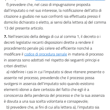
f) prevedere che, nel caso di impugnazione proposta
dall'imputato o nel suo interesse, la notificazione dell'atto di
citazione a giudizio nei suoi confronti sia effettuata presso il
domicilio dichiarato o eletto, ai sensi della lettera a) del comma
13 del presente articolo.
7.
Nell'esercizio della delega di cui al comma 1, il decreto o i
decreti legislativi recanti disposizioni dirette a rendere il
procedimento penale più celere ed efficiente nonché a
modificare il
codice di procedura penale
in materia di processo
in assenza sono adottati nel rispetto dei seguenti principi e
criteri direttivi:
a) ridefinire i casi in cui l'imputato si deve ritenere presente o
assente nel processo, prevedendo che il processo possa
svolgersi in assenza dell'imputato solo quando esistono
elementi idonei a dare certezza del fatto che egli è a
conoscenza della pendenza del processo e che la sua assenza
è dovuta a una sua scelta volontaria e consapevole;
b) prevedere che, ai fini di cui alla lettera a), l'imputato sia