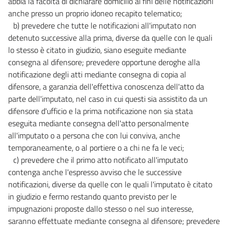
abbia la facoltà di dichiarare domicilio ai fini delle notificazioni
anche presso un proprio idoneo recapito telematico;
b) prevedere che tutte le notificazioni all'imputato non
detenuto successive alla prima, diverse da quelle con le quali
lo stesso è citato in giudizio, siano eseguite mediante
consegna al difensore; prevedere opportune deroghe alla
notificazione degli atti mediante consegna di copia al
difensore, a garanzia dell'effettiva conoscenza dell'atto da
parte dell'imputato, nel caso in cui questi sia assistito da un
difensore d'ufficio e la prima notificazione non sia stata
eseguita mediante consegna dell'atto personalmente
all'imputato o a persona che con lui conviva, anche
temporaneamente, o al portiere o a chi ne fa le veci;
c) prevedere che il primo atto notificato all'imputato
contenga anche l'espresso avviso che le successive
notificazioni, diverse da quelle con le quali l'imputato è citato
in giudizio e fermo restando quanto previsto per le
impugnazioni proposte dallo stesso o nel suo interesse,
saranno effettuate mediante consegna al difensore; prevedere