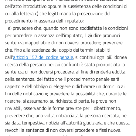
dell'atto introduttivo oppure la sussistenza delle condizioni di
cui alla lettera c) che legittimano la prosecuzione del
procedimento in assenza dell'imputato;
e) prevedere che, quando non sono soddisfatte le condizioni
per procedere in assenza dell'imputato, il giudice pronunci
sentenza inappellabile di non doversi procedere; prevedere
che, fino alla scadenza del doppio dei termini stabiliti
dall'
articolo 157 del codice penale
, si continui ogni più idonea
ricerca della persona nei cui confronti è stata pronunciata la
sentenza di non doversi procedere, al fine di renderla edotta
della sentenza, del fatto che il procedimento penale sarà
riaperto e dell'obbligo di eleggere o dichiarare un domicilio ai
fini delle notificazioni; prevedere la possibilità che, durante le
ricerche, si assumano, su richiesta di parte, le prove non
rinviabili, osservando le forme previste per il dibattimento;
prevedere che, una volta rintracciata la persona ricercata, ne
sia data tempestiva notizia all'autorità giudiziaria e che questa
revochi la sentenza di non doversi procedere e fissi nuova