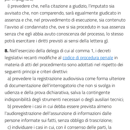
i) prevedere che, nella citazione a giudizio, l'imputato sia
avvisato che, non comparendo, sarà egualmente giudicato in
assenza e che, nel provvedimento di esecuzione, sia contenuto
l'avviso al condannato che, ove si sia proceduto in sua assenza
senza che egli abbia avuto conoscenza del processo, lo stesso
potrà esercitare i diritti previsti ai sensi della lettera g).
8.
Nell'esercizio della delega di cui al comma 1, i decreti
legislativi recanti modifiche al
codice di procedura penale
in
materia di atti del procedimento sono adottati nel rispetto dei
seguenti principi e criteri direttivi:
a) prevedere la registrazione audiovisiva come forma ulteriore
di documentazione dell'interrogatorio che non si svolga in
udienza e della prova dichiarativa, salva la contingente
indisponibilità degli strumenti necessari o degli ausiliari tecnici;
b) prevedere i casi in cui debba essere prevista almeno
l'audioregistrazione dell'assunzione di informazioni dalle
persone informate sui fatti, senza obbligo di trascrizione;
c) individuare i casi in cui, con il consenso delle parti, la