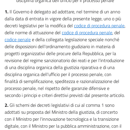
disciplina organica dell'ufficio per il processo penale
1.
Il Governo è delegato ad adottare, nel termine di un anno
dalla data di entrata in vigore della presente legge, uno o più
decreti legislativi per la modifica del
codice di procedura penale
,
delle norme di attuazione del
codice di procedura penale
, del
codice penale
e della collegata legislazione speciale nonché
delle disposizioni dell'ordinamento giudiziario in materia di
progetti organizzativi delle procure della Repubblica, per la
revisione del regime sanzionatorio dei reati e per l'introduzione
di una disciplina organica della giustizia riparativa e di una
disciplina organica dell'ufficio per il processo penale, con
finalità di semplificazione, speditezza e razionalizzazione del
processo penale, nel rispetto delle garanzie difensive e
secondo i principi e criteri direttivi previsti dal presente articolo.
2.
Gli schemi dei decreti legislativi di cui al comma 1 sono
adottati su proposta del Ministro della giustizia, di concerto
con il Ministro per l'innovazione tecnologica e la transizione
digitale, con il Ministro per la pubblica amministrazione, con il