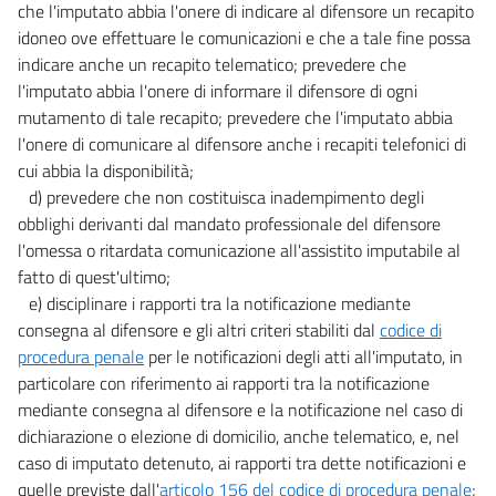
che l'imputato abbia l'onere di indicare al difensore un recapito
idoneo ove effettuare le comunicazioni e che a tale fine possa
indicare anche un recapito telematico; prevedere che
l'imputato abbia l'onere di informare il difensore di ogni
mutamento di tale recapito; prevedere che l'imputato abbia
l'onere di comunicare al difensore anche i recapiti telefonici di
cui abbia la disponibilità;
d) prevedere che non costituisca inadempimento degli
obblighi derivanti dal mandato professionale del difensore
l'omessa o ritardata comunicazione all'assistito imputabile al
fatto di quest'ultimo;
e) disciplinare i rapporti tra la notificazione mediante
consegna al difensore e gli altri criteri stabiliti dal
codice di
procedura penale
per le notificazioni degli atti all'imputato, in
particolare con riferimento ai rapporti tra la notificazione
mediante consegna al difensore e la notificazione nel caso di
dichiarazione o elezione di domicilio, anche telematico, e, nel
caso di imputato detenuto, ai rapporti tra dette notificazioni e
quelle previste dall'
articolo 156 del codice di procedura penale
;