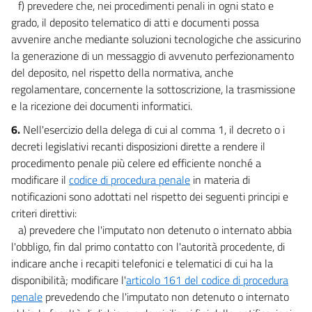
f) prevedere che, nei procedimenti penali in ogni stato e
grado, il deposito telematico di atti e documenti possa
avvenire anche mediante soluzioni tecnologiche che assicurino
la generazione di un messaggio di avvenuto perfezionamento
del deposito, nel rispetto della normativa, anche
regolamentare, concernente la sottoscrizione, la trasmissione
e la ricezione dei documenti informatici.
6.
Nell'esercizio della delega di cui al comma 1, il decreto o i
decreti legislativi recanti disposizioni dirette a rendere il
procedimento penale più celere ed efficiente nonché a
modificare il
codice di procedura penale
in materia di
notificazioni sono adottati nel rispetto dei seguenti principi e
criteri direttivi:
a) prevedere che l'imputato non detenuto o internato abbia
l'obbligo, fin dal primo contatto con l'autorità procedente, di
indicare anche i recapiti telefonici e telematici di cui ha la
disponibilità; modificare l'
articolo 161 del codice di procedura
penale
prevedendo che l'imputato non detenuto o internato