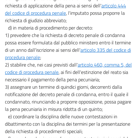
richiesta di applicazione della pena ai sensi dell'
articolo 444
del codice di procedura penale
, l'imputato possa proporre la
richiesta di giudizio abbreviato;
d) in materia di procedimento per decreto:
1) prevedere che la richiesta di decreto penale di condanna
possa essere formulata dal pubblico ministero entro il termine
di un anno dall'iscrizione ai sensi dell'
articolo 335 del codice di
procedura penale
;
2) stabilire che, nei casi previsti dall'
articolo 460, comma 5, del
codice di procedura penale
, ai fini dell'estinzione del reato sia
necessario il pagamento della pena pecuniaria;
3) assegnare un termine di quindici giorni, decorrenti dalla
notificazione del decreto penale di condanna, entro il quale il
condannato, rinunciando a proporre opposizione, possa pagare
la pena pecuniaria in misura ridotta di un quinto;
e) coordinare la disciplina delle nuove contestazioni in
dibattimento con la disciplina dei termini per la presentazione
della richiesta di procedimenti speciali;