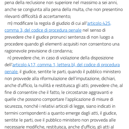
pena della reclusione non superiore nel massimo a sei anni,
anche se congiunta alla pena della multa, che non presentino
rilevanti difficoltà di accertamento;
m) modificare la regola di giudizio di cui all'
articolo 425,
comma 3, del codice di procedura penale
nel senso di
prevedere che il giudice pronunci sentenza di non luogo a
procedere quando gli elementi acquisiti non consentono una
ragionevole previsione di condanna;
n) prevedere che, in caso di violazione della disposizione
dell'
articolo 417, comma 1, lettera b), del codice di procedura
penale
, il giudice, sentite le parti, quando il pubblico ministero
non provvede alla riformulazione dell'imputazione, dichiari,
anche d'ufficio, la nullità e restituisca gli atti; prevedere che, al
fine di consentire che il fatto, le circostanze aggravanti e
quelle che possono comportare l'applicazione di misure di
sicurezza, nonché i relativi articoli di legge, siano indicati in
termini corrispondenti a quanto emerge dagli atti, il giudice,
sentite le parti, ove il pubblico ministero non provveda alle
necessarie modifiche, restituisca, anche d'ufficio, gli atti al