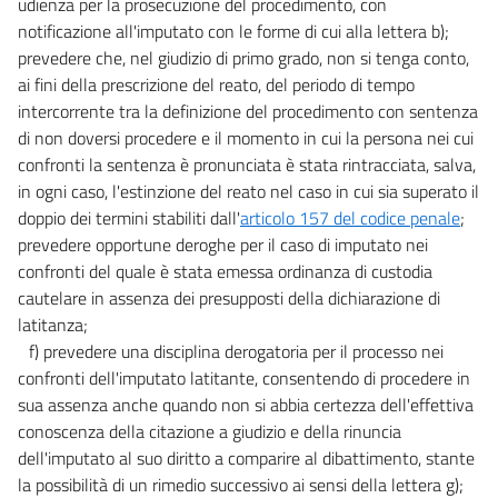
udienza per la prosecuzione del procedimento, con
notificazione all'imputato con le forme di cui alla lettera b);
prevedere che, nel giudizio di primo grado, non si tenga conto,
ai fini della prescrizione del reato, del periodo di tempo
intercorrente tra la definizione del procedimento con sentenza
di non doversi procedere e il momento in cui la persona nei cui
confronti la sentenza è pronunciata è stata rintracciata, salva,
in ogni caso, l'estinzione del reato nel caso in cui sia superato il
doppio dei termini stabiliti dall'
articolo 157 del codice penale
;
prevedere opportune deroghe per il caso di imputato nei
confronti del quale è stata emessa ordinanza di custodia
cautelare in assenza dei presupposti della dichiarazione di
latitanza;
f) prevedere una disciplina derogatoria per il processo nei
confronti dell'imputato latitante, consentendo di procedere in
sua assenza anche quando non si abbia certezza dell'effettiva
conoscenza della citazione a giudizio e della rinuncia
dell'imputato al suo diritto a comparire al dibattimento, stante
la possibilità di un rimedio successivo ai sensi della lettera g);