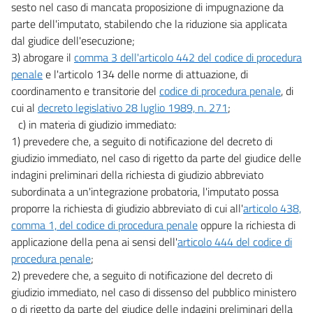
sesto nel caso di mancata proposizione di impugnazione da
parte dell'imputato, stabilendo che la riduzione sia applicata
dal giudice dell'esecuzione;
3) abrogare il
comma 3 dell'articolo 442 del codice di procedura
penale
e l'articolo 134 delle norme di attuazione, di
coordinamento e transitorie del
codice di procedura penale
, di
cui al
decreto legislativo 28 luglio 1989, n. 271
;
c) in materia di giudizio immediato:
1) prevedere che, a seguito di notificazione del decreto di
giudizio immediato, nel caso di rigetto da parte del giudice delle
indagini preliminari della richiesta di giudizio abbreviato
subordinata a un'integrazione probatoria, l'imputato possa
proporre la richiesta di giudizio abbreviato di cui all'
articolo 438,
comma 1, del codice di procedura penale
oppure la richiesta di
applicazione della pena ai sensi dell'
articolo 444 del codice di
procedura penale
;
2) prevedere che, a seguito di notificazione del decreto di
giudizio immediato, nel caso di dissenso del pubblico ministero
o di rigetto da parte del giudice delle indagini preliminari della