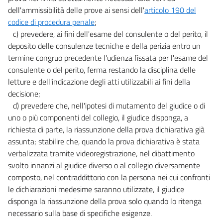
dell'ammissibilità delle prove ai sensi dell'
articolo 190 del
codice di procedura penale
;
c) prevedere, ai fini dell'esame del consulente o del perito, il
deposito delle consulenze tecniche e della perizia entro un
termine congruo precedente l'udienza fissata per l'esame del
consulente o del perito, ferma restando la disciplina delle
letture e dell'indicazione degli atti utilizzabili ai fini della
decisione;
d) prevedere che, nell'ipotesi di mutamento del giudice o di
uno o più componenti del collegio, il giudice disponga, a
richiesta di parte, la riassunzione della prova dichiarativa già
assunta; stabilire che, quando la prova dichiarativa è stata
verbalizzata tramite videoregistrazione, nel dibattimento
svolto innanzi al giudice diverso o al collegio diversamente
composto, nel contraddittorio con la persona nei cui confronti
le dichiarazioni medesime saranno utilizzate, il giudice
disponga la riassunzione della prova solo quando lo ritenga
necessario sulla base di specifiche esigenze.