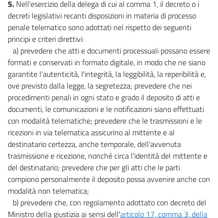
5.
Nell'esercizio della delega di cui al comma 1, il decreto o i
decreti legislativi recanti disposizioni in materia di processo
penale telematico sono adottati nel rispetto dei seguenti
principi e criteri direttivi:
a) prevedere che atti e documenti processuali possano essere
formati e conservati in formato digitale, in modo che ne siano
garantite l'autenticità, l'integrità, la leggibilità, la reperibilità e,
ove previsto dalla legge, la segretezza; prevedere che nei
procedimenti penali in ogni stato e grado il deposito di atti e
documenti, le comunicazioni e le notificazioni siano effettuati
con modalità telematiche; prevedere che le trasmissioni e le
ricezioni in via telematica assicurino al mittente e al
destinatario certezza, anche temporale, dell'avvenuta
trasmissione e ricezione, nonché circa l'identità del mittente e
del destinatario; prevedere che per gli atti che le parti
compiono personalmente il deposito possa avvenire anche con
modalità non telematica;
b) prevedere che, con regolamento adottato con decreto del
Ministro della giustizia ai sensi dell'
articolo 17, comma 3, della