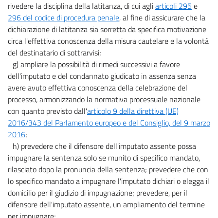
rivedere la disciplina della latitanza, di cui agli
articoli 295
e
296 del codice di procedura penale
, al fine di assicurare che la
dichiarazione di latitanza sia sorretta da specifica motivazione
circa l'effettiva conoscenza della misura cautelare e la volontà
del destinatario di sottrarvisi;
g) ampliare la possibilità di rimedi successivi a favore
dell'imputato e del condannato giudicato in assenza senza
avere avuto effettiva conoscenza della celebrazione del
processo, armonizzando la normativa processuale nazionale
con quanto previsto dall'
articolo 9 della direttiva (UE)
2016/343 del Parlamento europeo e del Consiglio, del 9 marzo
2016
;
h) prevedere che il difensore dell'imputato assente possa
impugnare la sentenza solo se munito di specifico mandato,
rilasciato dopo la pronuncia della sentenza; prevedere che con
lo specifico mandato a impugnare l'imputato dichiari o elegga il
domicilio per il giudizio di impugnazione; prevedere, per il
difensore dell'imputato assente, un ampliamento del termine
per impugnare;