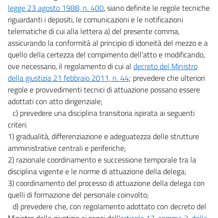
legge 23 agosto 1988, n. 400
, siano definite le regole tecniche
riguardanti i depositi, le comunicazioni e le notificazioni
telematiche di cui alla lettera a) del presente comma,
assicurando la conformità al principio di idoneità del mezzo e a
quello della certezza del compimento dell'atto e modificando,
ove necessario, il regolamento di cui al
decreto del Ministro
della giustizia 21 febbraio 2011, n. 44
; prevedere che ulteriori
regole e provvedimenti tecnici di attuazione possano essere
adottati con atto dirigenziale;
c) prevedere una disciplina transitoria ispirata ai seguenti
criteri:
1) gradualità, differenziazione e adeguatezza delle strutture
amministrative centrali e periferiche;
2) razionale coordinamento e successione temporale tra la
disciplina vigente e le norme di attuazione della delega;
3) coordinamento del processo di attuazione della delega con
quelli di formazione del personale coinvolto;
d) prevedere che, con regolamento adottato con decreto del
Ministro della giustizia ai sensi dell'
articolo 17, comma 3, della