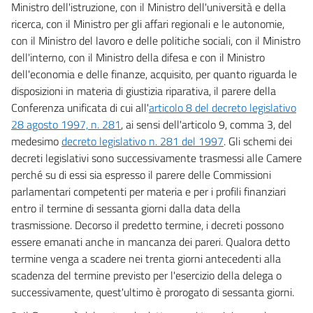
Ministro dell'istruzione, con il Ministro dell'università e della
ricerca, con il Ministro per gli affari regionali e le autonomie,
con il Ministro del lavoro e delle politiche sociali, con il Ministro
dell'interno, con il Ministro della difesa e con il Ministro
dell'economia e delle finanze, acquisito, per quanto riguarda le
disposizioni in materia di giustizia riparativa, il parere della
Conferenza unificata di cui all'
articolo 8 del decreto legislativo
28 agosto 1997, n. 281
, ai sensi dell'articolo 9, comma 3, del
medesimo
decreto legislativo n. 281 del 1997
. Gli schemi dei
decreti legislativi sono successivamente trasmessi alle Camere
perché su di essi sia espresso il parere delle Commissioni
parlamentari competenti per materia e per i profili finanziari
entro il termine di sessanta giorni dalla data della
trasmissione. Decorso il predetto termine, i decreti possono
essere emanati anche in mancanza dei pareri. Qualora detto
termine venga a scadere nei trenta giorni antecedenti alla
scadenza del termine previsto per l'esercizio della delega o
successivamente, quest'ultimo è prorogato di sessanta giorni.