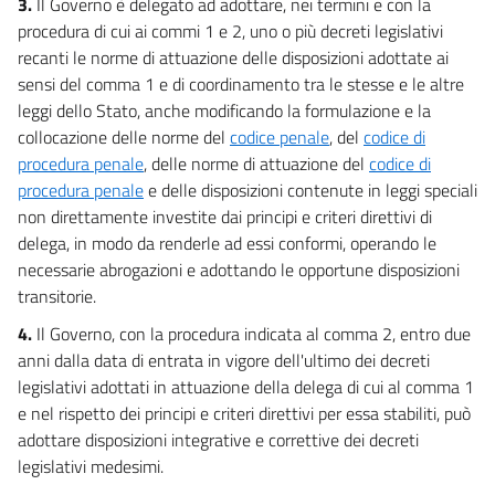
3.
Il Governo è delegato ad adottare, nei termini e con la
procedura di cui ai commi 1 e 2, uno o più decreti legislativi
recanti le norme di attuazione delle disposizioni adottate ai
sensi del comma 1 e di coordinamento tra le stesse e le altre
leggi dello Stato, anche modificando la formulazione e la
collocazione delle norme del
codice penale
, del
codice di
procedura penale
, delle norme di attuazione del
codice di
procedura penale
e delle disposizioni contenute in leggi speciali
non direttamente investite dai principi e criteri direttivi di
delega, in modo da renderle ad essi conformi, operando le
necessarie abrogazioni e adottando le opportune disposizioni
transitorie.
4.
Il Governo, con la procedura indicata al comma 2, entro due
anni dalla data di entrata in vigore dell'ultimo dei decreti
legislativi adottati in attuazione della delega di cui al comma 1
e nel rispetto dei principi e criteri direttivi per essa stabiliti, può
adottare disposizioni integrative e correttive dei decreti
legislativi medesimi.