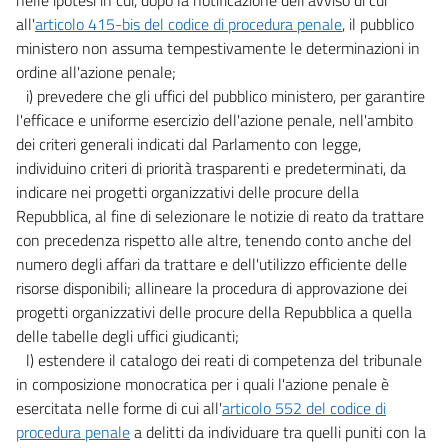
all'
articolo 415-bis del codice di procedura penale
, il pubblico
ministero non assuma tempestivamente le determinazioni in
ordine all'azione penale;
i) prevedere che gli uffici del pubblico ministero, per garantire
l'efficace e uniforme esercizio dell'azione penale, nell'ambito
dei criteri generali indicati dal Parlamento con legge,
individuino criteri di priorità trasparenti e predeterminati, da
indicare nei progetti organizzativi delle procure della
Repubblica, al fine di selezionare le notizie di reato da trattare
con precedenza rispetto alle altre, tenendo conto anche del
numero degli affari da trattare e dell'utilizzo efficiente delle
risorse disponibili; allineare la procedura di approvazione dei
progetti organizzativi delle procure della Repubblica a quella
delle tabelle degli uffici giudicanti;
l) estendere il catalogo dei reati di competenza del tribunale
in composizione monocratica per i quali l'azione penale è
esercitata nelle forme di cui all'
articolo 552 del codice di
procedura penale
a delitti da individuare tra quelli puniti con la