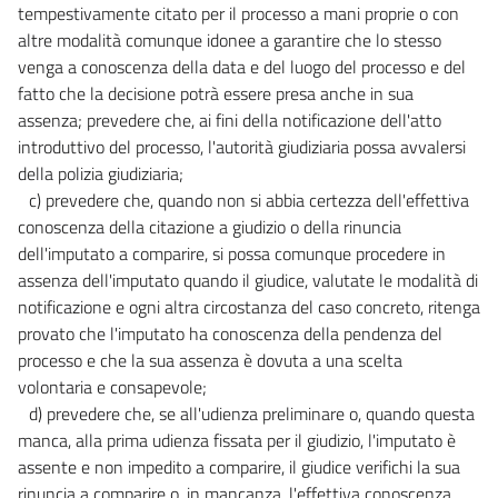
tempestivamente citato per il processo a mani proprie o con
altre modalità comunque idonee a garantire che lo stesso
venga a conoscenza della data e del luogo del processo e del
fatto che la decisione potrà essere presa anche in sua
assenza; prevedere che, ai fini della notificazione dell'atto
introduttivo del processo, l'autorità giudiziaria possa avvalersi
della polizia giudiziaria;
c) prevedere che, quando non si abbia certezza dell'effettiva
conoscenza della citazione a giudizio o della rinuncia
dell'imputato a comparire, si possa comunque procedere in
assenza dell'imputato quando il giudice, valutate le modalità di
notificazione e ogni altra circostanza del caso concreto, ritenga
provato che l'imputato ha conoscenza della pendenza del
processo e che la sua assenza è dovuta a una scelta
volontaria e consapevole;
d) prevedere che, se all'udienza preliminare o, quando questa
manca, alla prima udienza fissata per il giudizio, l'imputato è
assente e non impedito a comparire, il giudice verifichi la sua
rinuncia a comparire o, in mancanza, l'effettiva conoscenza