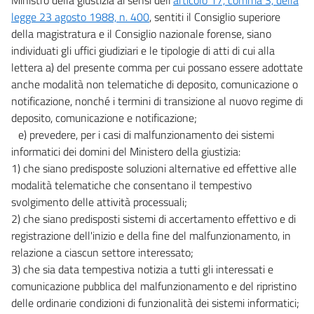
legge 23 agosto 1988, n. 400
, sentiti il Consiglio superiore
della magistratura e il Consiglio nazionale forense, siano
individuati gli uffici giudiziari e le tipologie di atti di cui alla
lettera a) del presente comma per cui possano essere adottate
anche modalità non telematiche di deposito, comunicazione o
notificazione, nonché i termini di transizione al nuovo regime di
deposito, comunicazione e notificazione;
e) prevedere, per i casi di malfunzionamento dei sistemi
informatici dei domini del Ministero della giustizia:
1) che siano predisposte soluzioni alternative ed effettive alle
modalità telematiche che consentano il tempestivo
svolgimento delle attività processuali;
2) che siano predisposti sistemi di accertamento effettivo e di
registrazione dell'inizio e della fine del malfunzionamento, in
relazione a ciascun settore interessato;
3) che sia data tempestiva notizia a tutti gli interessati e
comunicazione pubblica del malfunzionamento e del ripristino
delle ordinarie condizioni di funzionalità dei sistemi informatici;