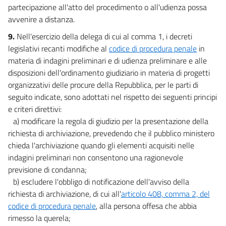
partecipazione all'atto del procedimento o all'udienza possa
avvenire a distanza.
9.
Nell'esercizio della delega di cui al comma 1, i decreti
legislativi recanti modifiche al
codice di procedura penale
in
materia di indagini preliminari e di udienza preliminare e alle
disposizioni dell'ordinamento giudiziario in materia di progetti
organizzativi delle procure della Repubblica, per le parti di
seguito indicate, sono adottati nel rispetto dei seguenti principi
e criteri direttivi:
a) modificare la regola di giudizio per la presentazione della
richiesta di archiviazione, prevedendo che il pubblico ministero
chieda l'archiviazione quando gli elementi acquisiti nelle
indagini preliminari non consentono una ragionevole
previsione di condanna;
b) escludere l'obbligo di notificazione dell'avviso della
richiesta di archiviazione, di cui all'
articolo 408, comma 2, del
codice di procedura penale
, alla persona offesa che abbia
rimesso la querela;