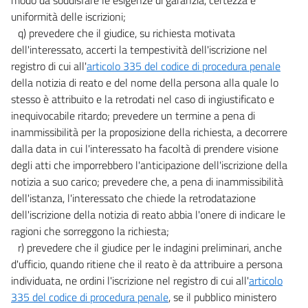
uniformità delle iscrizioni;
q) prevedere che il giudice, su richiesta motivata
dell'interessato, accerti la tempestività dell'iscrizione nel
registro di cui all'
articolo 335 del codice di procedura penale
della notizia di reato e del nome della persona alla quale lo
stesso è attribuito e la retrodati nel caso di ingiustificato e
inequivocabile ritardo; prevedere un termine a pena di
inammissibilità per la proposizione della richiesta, a decorrere
dalla data in cui l'interessato ha facoltà di prendere visione
degli atti che imporrebbero l'anticipazione dell'iscrizione della
notizia a suo carico; prevedere che, a pena di inammissibilità
dell'istanza, l'interessato che chiede la retrodatazione
dell'iscrizione della notizia di reato abbia l'onere di indicare le
ragioni che sorreggono la richiesta;
r) prevedere che il giudice per le indagini preliminari, anche
d'ufficio, quando ritiene che il reato è da attribuire a persona
individuata, ne ordini l'iscrizione nel registro di cui all'
articolo
335 del codice di procedura penale
, se il pubblico ministero