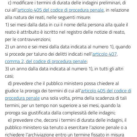
c) modificare i termini di durata delle indagini preliminari, di
cui all'
articolo 405 del codice di procedura penale
, in relazione
alla natura dei reati, nelle seguenti misure:
1) sei mesi dalla data in cui il nome della persona alla quale il
reato è attribuito è iscritto nel registro delle notizie di reato,
per le contravvenzioni;
2) un anno e sei mesi dalla data indicata al numero 1), quando
si procede per taluno dei delitti indicati nell'
articolo 407,
comma 2, del codice di procedura penale
;
3) un anno dalla data indicata al numero 1), in tutti gli altri
casi;
d) prevedere che il pubblico ministero possa chiedere al
giudice la proroga dei termini di cui all'
articolo 405 del codice di
procedura penale
una sola volta, prima della scadenza di tali
termini, per un tempo non superiore a sei mesi, quando la
proroga sia giustificata dalla complessità delle indagini;
e) prevedere che, decorsi i termini di durata delle indagini, il
pubblico ministero sia tenuto a esercitare l'azione penale o a
richiedere l'archiviazione entro un termine fissato in misura