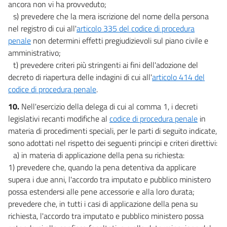
ancora non vi ha provveduto;
s) prevedere che la mera iscrizione del nome della persona
nel registro di cui all'
articolo 335 del codice di procedura
penale
non determini effetti pregiudizievoli sul piano civile e
amministrativo;
t) prevedere criteri più stringenti ai fini dell'adozione del
decreto di riapertura delle indagini di cui all'
articolo 414 del
codice di procedura penale
.
10.
Nell'esercizio della delega di cui al comma 1, i decreti
legislativi recanti modifiche al
codice di procedura penale
in
materia di procedimenti speciali, per le parti di seguito indicate,
sono adottati nel rispetto dei seguenti principi e criteri direttivi:
a) in materia di applicazione della pena su richiesta:
1) prevedere che, quando la pena detentiva da applicare
supera i due anni, l'accordo tra imputato e pubblico ministero
possa estendersi alle pene accessorie e alla loro durata;
prevedere che, in tutti i casi di applicazione della pena su
richiesta, l'accordo tra imputato e pubblico ministero possa