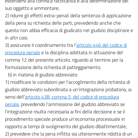
estendersi alla confisca facoltativa e alla determinazione del
suo oggetto e ammontare;
2) ridurre gli effetti extra-penali della sentenza di applicazione
della pena su richiesta delle parti, prevedendo anche che
questa non abbia efficacia di giudicato nel giudizio disciplinare e
in altri casi;
3) assicurare il coordinamento tra l'
articolo 446 del codice di
procedura penale
e la disciplina adottata in attuazione del
comma 12 del presente articolo, riguardo al termine per la
formulazione della richiesta di patteggiamento;
b) in materia di giudizio abbreviato:
1) modificare le condizioni per l'accoglimento della richiesta di
giudizio abbreviato subordinata a un'integrazione probatoria, ai
sensi dell'
articolo 438, comma 5, del codice di procedura
penale
, prevedendo l'ammissione del giudizio abbreviato se
l'integrazione risulta necessaria ai fini della decisione e se il
procedimento speciale produce un'economia processuale in
rapporto ai tempi di svolgimento del giudizio dibattimentale;
2) prevedere che la pena inflitta sia ulteriormente ridotta di un