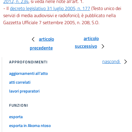
2012, n. 234
, si veda nelle note all'art. 1.
- Il
decreto legislativo 31 luglio 2005, n. 177
(Testo unico dei
servizi di media audiovisivi e radiofonici), è pubblicato nella
Gazzetta Ufficiale 7 settembre 2005, n. 208, S.O.
articolo
articolo
successivo
precedente
nascondi
APPROFONDIMENTI
aggiornamenti all'atto
atti correlati
lavori preparatori
FUNZIONI
esporta
esporta in Akoma ntoso