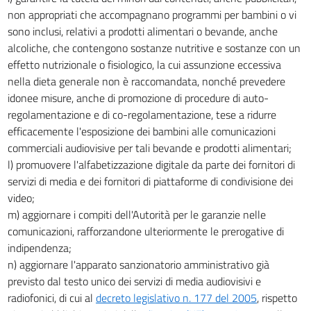
non appropriati che accompagnano programmi per bambini o vi
sono inclusi, relativi a prodotti alimentari o bevande, anche
alcoliche, che contengono sostanze nutritive e sostanze con un
effetto nutrizionale o fisiologico, la cui assunzione eccessiva
nella dieta generale non è raccomandata, nonché prevedere
idonee misure, anche di promozione di procedure di auto-
regolamentazione e di co-regolamentazione, tese a ridurre
efficacemente l'esposizione dei bambini alle comunicazioni
commerciali audiovisive per tali bevande e prodotti alimentari;
l) promuovere l'alfabetizzazione digitale da parte dei fornitori di
servizi di media e dei fornitori di piattaforme di condivisione dei
video;
m) aggiornare i compiti dell'Autorità per le garanzie nelle
comunicazioni, rafforzandone ulteriormente le prerogative di
indipendenza;
n) aggiornare l'apparato sanzionatorio amministrativo già
previsto dal testo unico dei servizi di media audiovisivi e
radiofonici, di cui al
decreto legislativo n. 177 del 2005
, rispetto