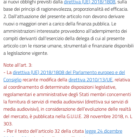
ai nuovi obblighi previsti dalla
direttiva (UE) 2018/1808
, sulla
base dei principi di ragionevolezza, proporzionalità ed efficacia.
2. Dall'attuazione del presente articolo non devono derivare
nuovi o maggiori oneri a carico della finanza pubblica. Le
amministrazioni interessate provvedono all'adempimento dei
compiti derivanti dall'esercizio della delega di cui al presente
articolo con le risorse umane, strumentali e finanziarie disponibili
a legislazione vigente.
Note all'art. 3:
- La
direttiva (UE) 2018/1808 del Parlamento europeo e del
Consiglio
recante modifica della
direttiva 2010/13/UE
, relativa
al coordinamento di determinate disposizioni legislative,
regolamentari e amministrative degli Stati membri concernenti
la fornitura di servizi di media audiovisivi (direttiva sui servizi di
media audiovisivi), in considerazione dell'evoluzione delle realtà
del mercato, è pubblicata nella G.U.U.E. 28 novembre 2018, n. L
303.
- Per il testo dell'articolo 32 della citata
legge 24 dicembre