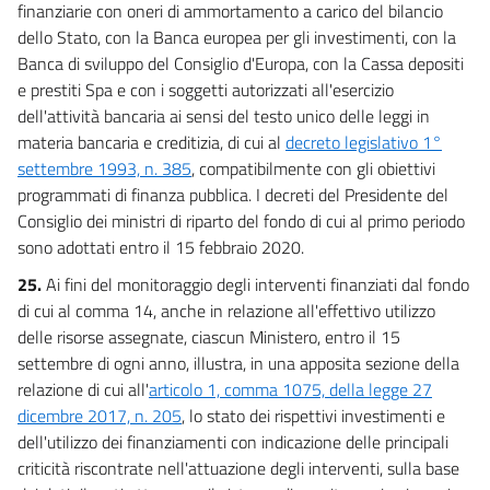
finanziarie con oneri di ammortamento a carico del bilancio
dello Stato, con la Banca europea per gli investimenti, con la
Banca di sviluppo del Consiglio d'Europa, con la Cassa depositi
e prestiti Spa e con i soggetti autorizzati all'esercizio
dell'attività bancaria ai sensi del testo unico delle leggi in
materia bancaria e creditizia, di cui al
decreto legislativo 1°
settembre 1993, n. 385
, compatibilmente con gli obiettivi
programmati di finanza pubblica. I decreti del Presidente del
Consiglio dei ministri di riparto del fondo di cui al primo periodo
sono adottati entro il 15 febbraio 2020.
25.
Ai fini del monitoraggio degli interventi finanziati dal fondo
di cui al comma 14, anche in relazione all'effettivo utilizzo
delle risorse assegnate, ciascun Ministero, entro il 15
settembre di ogni anno, illustra, in una apposita sezione della
relazione di cui all'
articolo 1, comma 1075, della legge 27
dicembre 2017, n. 205
, lo stato dei rispettivi investimenti e
dell'utilizzo dei finanziamenti con indicazione delle principali
criticità riscontrate nell'attuazione degli interventi, sulla base