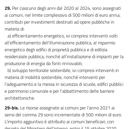
29.
Per ciascuno degli anni dal 2020 al 2024, sono assegnati
ai comuni, nel limite complessivo di 500 milioni di euro annui,
contributi per investimenti destinati ad opere pubbliche in
materia di:
a) efficientamento energetico, ivi compresi interventi volti
all'efficientamento dell'illuminazione pubblica, al risparmio
energetico degli edifici di proprietà pubblica e di edilizia
residenziale pubblica, nonché all'installazione di impianti per la
produzione di energia da fonti rinnovabili;
b) sviluppo territoriale sostenibile, ivi compresi interventi in
materia di mobilità sostenibile, nonché interventi per
l'adeguamento e la messa in sicurezza di scuole, edifici pubblici
e patrimonio comunale e per l'abbattimento delle barriere
architettoniche.
29-bis.
Le risorse assegnate ai comuni per l'anno 2021 ai
sensi del comma 29 sono incrementate di 500 milioni di euro.
L'importo aggiuntivo è attribuito ai comuni beneficiari, con
decreto del Ministero dell'interno, entro il 15 ottobre 2020,