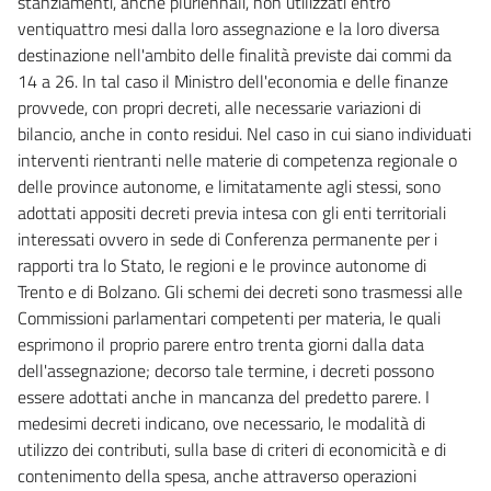
stanziamenti, anche pluriennali, non utilizzati entro
ventiquattro mesi dalla loro assegnazione e la loro diversa
destinazione nell'ambito delle finalità previste dai commi da
14 a 26. In tal caso il Ministro dell'economia e delle finanze
provvede, con propri decreti, alle necessarie variazioni di
bilancio, anche in conto residui. Nel caso in cui siano individuati
interventi rientranti nelle materie di competenza regionale o
delle province autonome, e limitatamente agli stessi, sono
adottati appositi decreti previa intesa con gli enti territoriali
interessati ovvero in sede di Conferenza permanente per i
rapporti tra lo Stato, le regioni e le province autonome di
Trento e di Bolzano. Gli schemi dei decreti sono trasmessi alle
Commissioni parlamentari competenti per materia, le quali
esprimono il proprio parere entro trenta giorni dalla data
dell'assegnazione; decorso tale termine, i decreti possono
essere adottati anche in mancanza del predetto parere. I
medesimi decreti indicano, ove necessario, le modalità di
utilizzo dei contributi, sulla base di criteri di economicità e di
contenimento della spesa, anche attraverso operazioni