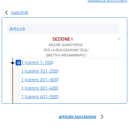
nascondi
Articoli
SEZIONE I
MISURE QUANTITATIVE
PER LA REALIZZAZIONE DEGLI
OBIETTIVI PROGRAMMATICI
1 (commi 1-100)
1 (commi 101-200)
1 (commi 201-300)
1 (commi 301-400)
1 (commi 401-500)
1 (commi 501-600)
1 (commi 601-700)
articolo successivo
1 (commi 701-800)