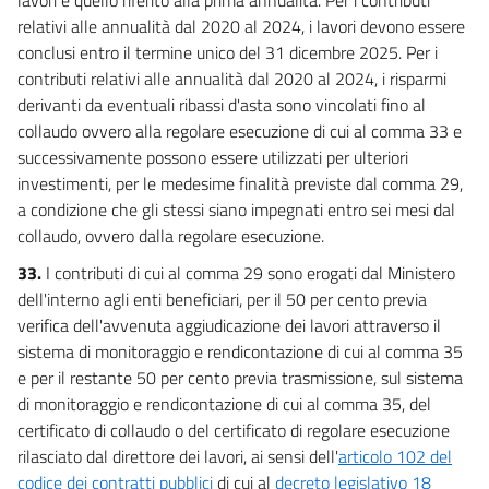
relativi alle annualità dal 2020 al 2024, i lavori devono essere
conclusi entro il termine unico del 31 dicembre 2025. Per i
contributi relativi alle annualità dal 2020 al 2024, i risparmi
derivanti da eventuali ribassi d'asta sono vincolati fino al
collaudo ovvero alla regolare esecuzione di cui al comma 33 e
successivamente possono essere utilizzati per ulteriori
investimenti, per le medesime finalità previste dal comma 29,
a condizione che gli stessi siano impegnati entro sei mesi dal
collaudo, ovvero dalla regolare esecuzione.
33.
I contributi di cui al comma 29 sono erogati dal Ministero
dell'interno agli enti beneficiari, per il 50 per cento previa
verifica dell'avvenuta aggiudicazione dei lavori attraverso il
sistema di monitoraggio e rendicontazione di cui al comma 35
e per il restante 50 per cento previa trasmissione, sul sistema
di monitoraggio e rendicontazione di cui al comma 35, del
certificato di collaudo o del certificato di regolare esecuzione
rilasciato dal direttore dei lavori, ai sensi dell'
articolo 102 del
codice dei contratti pubblici
di cui al
decreto legislativo 18