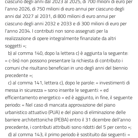
ciascuno degli anni dal 2023 al 2025, di 700 milioni di euro per
l'anno 2026, di 750 milioni di euro annui per ciascuno degli
anni dal 2027 al 2031, di 800 milioni di euro annui per
ciascuno degli anni 2032 e 2033 e di 300 milioni di euro per
l'anno 2034. I contributi non sono assegnati per la
realizzazione di opere integralmente finanziate da altri
soggetti »;
b) al comma 140, dopo la lettera c) è aggiunta la seguente:
« c-bis) non possono presentare la richiesta di contributo i
comuni che risultano beneficiari in uno degli anni del biennio
precedente »;
c) al comma 141, lettera c), dopo le parole: « investimenti di
messa in sicurezza » sono inserite le seguenti: « ed
efficientamento energetico » ed è aggiunto, in fine, il seguente
periodo: « Nel caso di mancata approvazione del piano
urbanistico attuativo (PUA) e del piano di eliminazione delle
barriere architettoniche (PEBA) entro il 31 dicembre dell'anno
precedente, i contributi attribuiti sono ridotti del 5 per cento »;
d) al comma 143, il primo periodo è sostituito dai seguenti: «