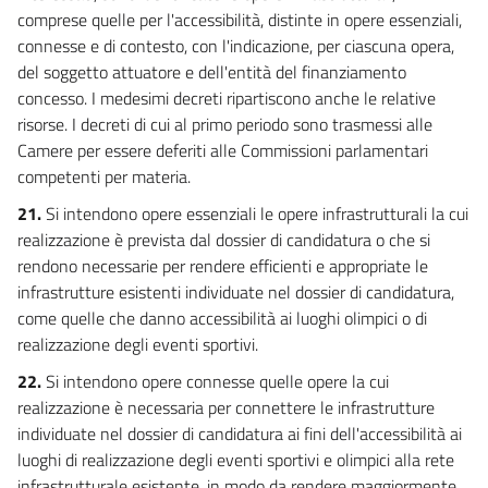
comprese quelle per l'accessibilità, distinte in opere essenziali,
connesse e di contesto, con l'indicazione, per ciascuna opera,
del soggetto attuatore e dell'entità del finanziamento
concesso. I medesimi decreti ripartiscono anche le relative
risorse. I decreti di cui al primo periodo sono trasmessi alle
Camere per essere deferiti alle Commissioni parlamentari
competenti per materia.
21.
Si intendono opere essenziali le opere infrastrutturali la cui
realizzazione è prevista dal dossier di candidatura o che si
rendono necessarie per rendere efficienti e appropriate le
infrastrutture esistenti individuate nel dossier di candidatura,
come quelle che danno accessibilità ai luoghi olimpici o di
realizzazione degli eventi sportivi.
22.
Si intendono opere connesse quelle opere la cui
realizzazione è necessaria per connettere le infrastrutture
individuate nel dossier di candidatura ai fini dell'accessibilità ai
luoghi di realizzazione degli eventi sportivi e olimpici alla rete
infrastrutturale esistente, in modo da rendere maggiormente