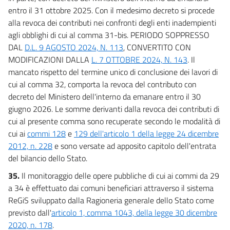
entro il 31 ottobre 2025. Con il medesimo decreto si procede
alla revoca dei contributi nei confronti degli enti inadempienti
agli obblighi di cui al comma 31-bis. PERIODO SOPPRESSO
DAL
D.L. 9 AGOSTO 2024, N. 113
, CONVERTITO CON
MODIFICAZIONI DALLA
L. 7 OTTOBRE 2024, N. 143
. Il
mancato rispetto del termine unico di conclusione dei lavori di
cui al comma 32, comporta la revoca del contributo con
decreto del Ministero dell'interno da emanare entro il 30
giugno 2026. Le somme derivanti dalla revoca dei contributi di
cui al presente comma sono recuperate secondo le modalità di
cui ai
commi 128
e
129 dell'articolo 1 della legge 24 dicembre
2012, n. 228
e sono versate ad apposito capitolo dell'entrata
del bilancio dello Stato.
35.
Il monitoraggio delle opere pubbliche di cui ai commi da 29
a 34 è effettuato dai comuni beneficiari attraverso il sistema
ReGiS sviluppato dalla Ragioneria generale dello Stato come
previsto dall'
articolo 1, comma 1043, della legge 30 dicembre
2020, n. 178
.