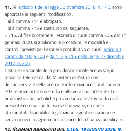
11.
All'
articolo 1 della legge 30 dicembre 2018, n. 145
, sono
apportate le seguenti modificazioni:
a) il comma 714 è abrogato;
b) il comma 715 è sostituito dal seguente:
« 715. Al fine di ottenere l'esonero di cui al comma 706, dal 1°
gennaio 2020, si applicano le procedure, le modalità e i
controlli previsti per l'esonero contributivo di cui all'
articolo 1,
commi da 100
a 108
e
da 113
a 115, della legge 27 dicembre
2017, n. 205
.
L'Istituto nazionale della previdenza sociale acquisisce, in
modalità telematica, dal Ministero dell'istruzione,
dell'università e della ricerca le informazioni di cui al comma
707 relative ai titoli di studio e alle votazioni ottenute. Le
amministrazioni pubbliche provvedono alle attività di cui al
presente comma con le risorse finanziarie, umane e
strumentali disponibili a legislazione vigente e comunque
senza nuovi o maggiori oneri a carico della finanza pubblica ».
12.
((COMMA ABROGATO DAL
D.LGS. 19 GIUGNO 2026, N.