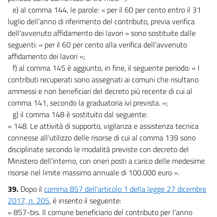
e) al comma 144, le parole: « per il 60 per cento entro il 31
luglio dell'anno di riferimento del contributo, previa verifica
dell'avvenuto affidamento dei lavori » sono sostituite dalle
seguenti: « per il 60 per cento alla verifica dell'avvenuto
affidamento dei lavori »;
f) al comma 145 è aggiunto, in fine, il seguente periodo: « I
contributi recuperati sono assegnati ai comuni che risultano
ammessi e non beneficiari del decreto più recente di cui al
comma 141, secondo la graduatoria ivi prevista. »;
g) il comma 148 è sostituito dal seguente:
« 148. Le attività di supporto, vigilanza e assistenza tecnica
connesse all'utilizzo delle risorse di cui al comma 139 sono
disciplinate secondo le modalità previste con decreto del
Ministero dell'interno, con oneri posti a carico delle medesime
risorse nel limite massimo annuale di 100.000 euro ».
39.
Dopo il
comma 857 dell'articolo 1 della legge 27 dicembre
2017, n. 205
, è inserito il seguente:
« 857-bis. Il comune beneficiario del contributo per l'anno