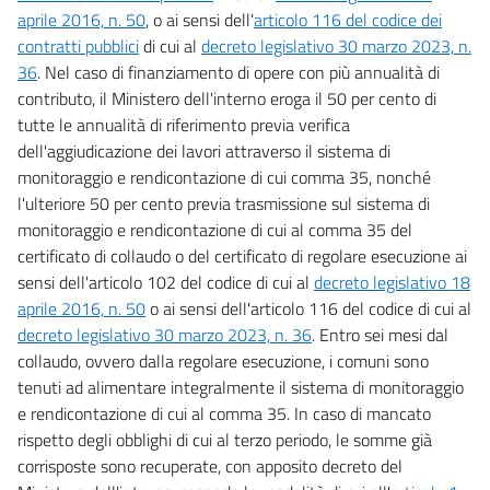
aprile 2016, n. 50
, o ai sensi dell'
articolo 116 del codice dei
contratti pubblici
di cui al
decreto legislativo 30 marzo 2023, n.
36
. Nel caso di finanziamento di opere con più annualità di
contributo, il Ministero dell'interno eroga il 50 per cento di
tutte le annualità di riferimento previa verifica
dell'aggiudicazione dei lavori attraverso il sistema di
monitoraggio e rendicontazione di cui comma 35, nonché
l'ulteriore 50 per cento previa trasmissione sul sistema di
monitoraggio e rendicontazione di cui al comma 35 del
certificato di collaudo o del certificato di regolare esecuzione ai
sensi dell'articolo 102 del codice di cui al
decreto legislativo 18
aprile 2016, n. 50
o ai sensi dell'articolo 116 del codice di cui al
decreto legislativo 30 marzo 2023, n. 36
. Entro sei mesi dal
collaudo, ovvero dalla regolare esecuzione, i comuni sono
tenuti ad alimentare integralmente il sistema di monitoraggio
e rendicontazione di cui al comma 35. In caso di mancato
rispetto degli obblighi di cui al terzo periodo, le somme già
corrisposte sono recuperate, con apposito decreto del