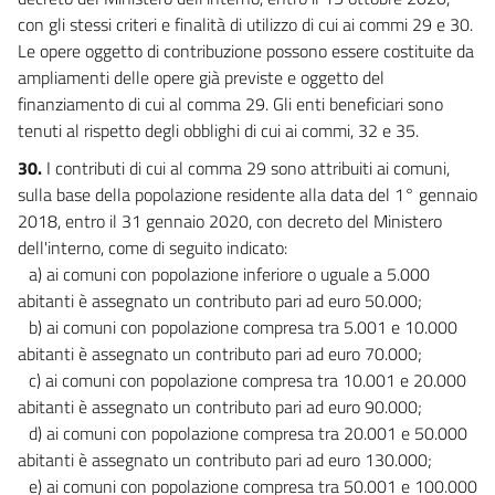
con gli stessi criteri e finalità di utilizzo di cui ai commi 29 e 30.
Le opere oggetto di contribuzione possono essere costituite da
ampliamenti delle opere già previste e oggetto del
finanziamento di cui al comma 29. Gli enti beneficiari sono
tenuti al rispetto degli obblighi di cui ai commi, 32 e 35.
30.
I contributi di cui al comma 29 sono attribuiti ai comuni,
sulla base della popolazione residente alla data del 1° gennaio
2018, entro il 31 gennaio 2020, con decreto del Ministero
dell'interno, come di seguito indicato:
a) ai comuni con popolazione inferiore o uguale a 5.000
abitanti è assegnato un contributo pari ad euro 50.000;
b) ai comuni con popolazione compresa tra 5.001 e 10.000
abitanti è assegnato un contributo pari ad euro 70.000;
c) ai comuni con popolazione compresa tra 10.001 e 20.000
abitanti è assegnato un contributo pari ad euro 90.000;
d) ai comuni con popolazione compresa tra 20.001 e 50.000
abitanti è assegnato un contributo pari ad euro 130.000;
e) ai comuni con popolazione compresa tra 50.001 e 100.000