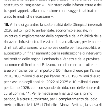
sostituito dal seguente: « Il Ministero delle infrastrutture e dei
trasporti apporta alla convenzione con il soggetto attuatore
unico le modifiche necessarie ».
18.
Al fine di garantire la sostenibilità delle Olimpiadi invernali
2026 sotto il profilo ambientale, economico e sociale, in
un'ottica di miglioramento della capacità e della fruibilità delle
dotazioni infrastrutturali esistenti e da realizzare, per le opere
di infrastrutturazione, ivi comprese quelle per l'accessibilità, è
autorizzato un finanziamento per la realizzazione di interventi
nei territori delle regioni Lombardia e Veneto e delle province
autonome di Trento e di Bolzano, con riferimento a tutte le
aree olimpiche, per un importo di 50 milioni di euro per l'anno
2020, 180 milioni di euro per l'anno 2021, 190 milioni di euro
per ciascuno degli anni dal 2022 al 2025 e 10 milioni di euro
per l'anno 2026, con corrispondente riduzione delle risorse di
cui al comma 14. Per le medesime finalità di cui al primo
periodo, è altresì autorizzata, per il completamento del polo
metropolitano M1-M5 di Cinisello- Monza Bettola, la spesa di