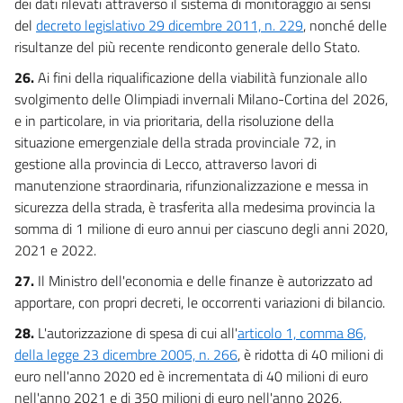
dei dati rilevati attraverso il sistema di monitoraggio ai sensi
del
decreto legislativo 29 dicembre 2011, n. 229
, nonché delle
risultanze del più recente rendiconto generale dello Stato.
26.
Ai fini della riqualificazione della viabilità funzionale allo
svolgimento delle Olimpiadi invernali Milano-Cortina del 2026,
e in particolare, in via prioritaria, della risoluzione della
situazione emergenziale della strada provinciale 72, in
gestione alla provincia di Lecco, attraverso lavori di
manutenzione straordinaria, rifunzionalizzazione e messa in
sicurezza della strada, è trasferita alla medesima provincia la
somma di 1 milione di euro annui per ciascuno degli anni 2020,
2021 e 2022.
27.
Il Ministro dell'economia e delle finanze è autorizzato ad
apportare, con propri decreti, le occorrenti variazioni di bilancio.
28.
L'autorizzazione di spesa di cui all'
articolo 1, comma 86,
della legge 23 dicembre 2005, n. 266
, è ridotta di 40 milioni di
euro nell'anno 2020 ed è incrementata di 40 milioni di euro
nell'anno 2021 e di 350 milioni di euro nell'anno 2026.