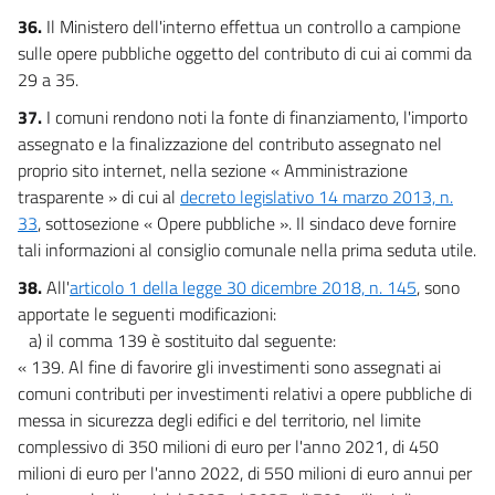
36.
Il Ministero dell'interno effettua un controllo a campione
sulle opere pubbliche oggetto del contributo di cui ai commi da
29 a 35.
37.
I comuni rendono noti la fonte di finanziamento, l'importo
assegnato e la finalizzazione del contributo assegnato nel
proprio sito internet, nella sezione « Amministrazione
trasparente » di cui al
decreto legislativo 14 marzo 2013, n.
33
, sottosezione « Opere pubbliche ». Il sindaco deve fornire
tali informazioni al consiglio comunale nella prima seduta utile.
38.
All'
articolo 1 della legge 30 dicembre 2018, n. 145
, sono
apportate le seguenti modificazioni:
a) il comma 139 è sostituito dal seguente:
« 139. Al fine di favorire gli investimenti sono assegnati ai
comuni contributi per investimenti relativi a opere pubbliche di
messa in sicurezza degli edifici e del territorio, nel limite
complessivo di 350 milioni di euro per l'anno 2021, di 450
milioni di euro per l'anno 2022, di 550 milioni di euro annui per