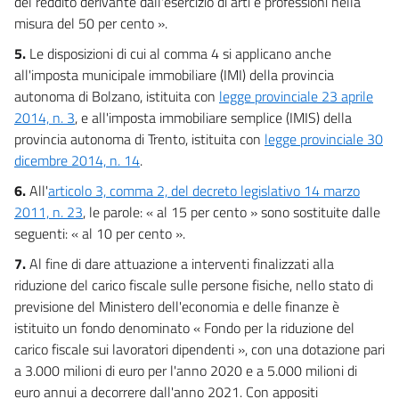
del reddito derivante dall'esercizio di arti e professioni nella
misura del 50 per cento ».
5.
Le disposizioni di cui al comma 4 si applicano anche
all'imposta municipale immobiliare (IMI) della provincia
autonoma di Bolzano, istituita con
legge provinciale 23 aprile
2014, n. 3
, e all'imposta immobiliare semplice (IMIS) della
provincia autonoma di Trento, istituita con
legge provinciale 30
dicembre 2014, n. 14
.
6.
All'
articolo 3, comma 2, del decreto legislativo 14 marzo
2011, n. 23
, le parole: « al 15 per cento » sono sostituite dalle
seguenti: « al 10 per cento ».
7.
Al fine di dare attuazione a interventi finalizzati alla
riduzione del carico fiscale sulle persone fisiche, nello stato di
previsione del Ministero dell'economia e delle finanze è
istituito un fondo denominato « Fondo per la riduzione del
carico fiscale sui lavoratori dipendenti », con una dotazione pari
a 3.000 milioni di euro per l'anno 2020 e a 5.000 milioni di
euro annui a decorrere dall'anno 2021. Con appositi