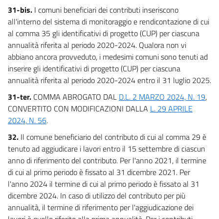
31-bis.
I comuni beneficiari dei contributi inseriscono
all'interno del sistema di monitoraggio e rendicontazione di cui
al comma 35 gli identificativi di progetto (CUP) per ciascuna
annualità riferita al periodo 2020-2024. Qualora non vi
abbiano ancora provveduto, i medesimi comuni sono tenuti ad
inserire gli identificativi di progetto (CUP) per ciascuna
annualità riferita al periodo 2020-2024 entro il 31 luglio 2025.
31-ter.
COMMA ABROGATO DAL
D.L. 2 MARZO 2024, N. 19
,
CONVERTITO CON MODIFICAZIONI DALLA
L. 29 APRILE
2024, N. 56
.
32.
Il comune beneficiario del contributo di cui al comma 29 è
tenuto ad aggiudicare i lavori entro il 15 settembre di ciascun
anno di riferimento del contributo. Per l'anno 2021, il termine
di cui al primo periodo è fissato al 31 dicembre 2021. Per
l'anno 2024 il termine di cui al primo periodo è fissato al 31
dicembre 2024. In caso di utilizzo del contributo per più
annualità, il termine di riferimento per l'aggiudicazione dei
lavori è quello riferito alla prima annualità. Per i contributi