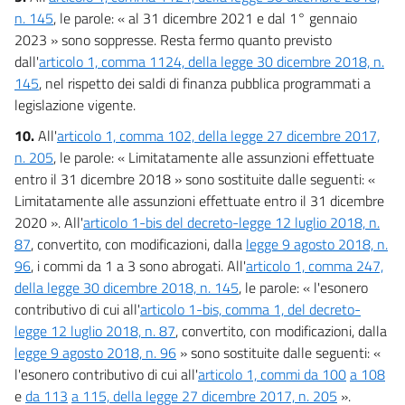
n. 145
, le parole: « al 31 dicembre 2021 e dal 1° gennaio
2023 » sono soppresse. Resta fermo quanto previsto
dall'
articolo 1, comma 1124, della legge 30 dicembre 2018, n.
145
, nel rispetto dei saldi di finanza pubblica programmati a
legislazione vigente.
10.
All'
articolo 1, comma 102, della legge 27 dicembre 2017,
n. 205
, le parole: « Limitatamente alle assunzioni effettuate
entro il 31 dicembre 2018 » sono sostituite dalle seguenti: «
Limitatamente alle assunzioni effettuate entro il 31 dicembre
2020 ». All'
articolo 1-bis del decreto-legge 12 luglio 2018, n.
87
, convertito, con modificazioni, dalla
legge 9 agosto 2018, n.
96
, i commi da 1 a 3 sono abrogati. All'
articolo 1, comma 247,
della legge 30 dicembre 2018, n. 145
, le parole: « l'esonero
contributivo di cui all'
articolo 1-bis, comma 1, del decreto-
legge 12 luglio 2018, n. 87
, convertito, con modificazioni, dalla
legge 9 agosto 2018, n. 96
» sono sostituite dalle seguenti: «
l'esonero contributivo di cui all'
articolo 1, commi da 100
a 108
e
da 113
a 115, della legge 27 dicembre 2017, n. 205
».