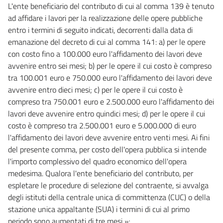
L'ente beneficiario del contributo di cui al comma 139 è tenuto
ad affidare i lavori per la realizzazione delle opere pubbliche
entro i termini di seguito indicati, decorrenti dalla data di
emanazione del decreto di cui al comma 141: a) per le opere
con costo fino a 100.000 euro l'affidamento dei lavori deve
avvenire entro sei mesi; b) per le opere il cui costo è compreso
tra 100.001 euro e 750.000 euro l'affidamento dei lavori deve
avvenire entro dieci mesi; c) per le opere il cui costo è
compreso tra 750.001 euro e 2.500.000 euro l'affidamento dei
lavori deve avvenire entro quindici mesi; d) per le opere il cui
costo è compreso tra 2.500.001 euro e 5.000.000 di euro
l'affidamento dei lavori deve avvenire entro venti mesi. Ai fini
del presente comma, per costo dell'opera pubblica si intende
l'importo complessivo del quadro economico dell'opera
medesima. Qualora l'ente beneficiario del contributo, per
espletare le procedure di selezione del contraente, si avvalga
degli istituti della centrale unica di committenza (CUC) o della
stazione unica appaltante (SUA) i termini di cui al primo
periodo sono aumentati di tre mesi »;