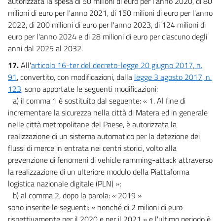
autorizzata la spesa di 50 milioni di euro per l'anno 2020, di 80
milioni di euro per l'anno 2021, di 150 milioni di euro per l'anno
2022, di 200 milioni di euro per l'anno 2023, di 124 milioni di
euro per l'anno 2024 e di 28 milioni di euro per ciascuno degli
anni dal 2025 al 2032.
17.
All'
articolo 16-ter del decreto-legge 20 giugno 2017, n.
91
, convertito, con modificazioni, dalla
legge 3 agosto 2017, n.
123
, sono apportate le seguenti modificazioni:
a) il comma 1 è sostituito dal seguente: « 1. Al fine di
incrementare la sicurezza nella città di Matera ed in generale
nelle città metropolitane del Paese, è autorizzata la
realizzazione di un sistema automatico per la detezione dei
flussi di merce in entrata nei centri storici, volto alla
prevenzione di fenomeni di vehicle ramming-attack attraverso
la realizzazione di un ulteriore modulo della Piattaforma
logistica nazionale digitale (PLN) »;
b) al comma 2, dopo la parola: « 2019 »
sono inserite le seguenti: « nonché di 2 milioni di euro
rispettivamente per il 2020 e per il 2021 » e l'ultimo periodo è