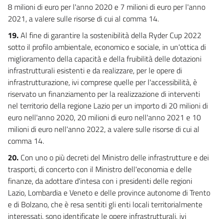
8 milioni di euro per l'anno 2020 e 7 milioni di euro per l'anno
2021, a valere sulle risorse di cui al comma 14.
19.
Al fine di garantire la sostenibilità della Ryder Cup 2022
sotto il profilo ambientale, economico e sociale, in un'ottica di
miglioramento della capacità e della fruibilità delle dotazioni
infrastrutturali esistenti e da realizzare, per le opere di
infrastrutturazione, ivi comprese quelle per l'accessibilità, è
riservato un finanziamento per la realizzazione di interventi
nel territorio della regione Lazio per un importo di 20 milioni di
euro nell'anno 2020, 20 milioni di euro nell'anno 2021 e 10
milioni di euro nell'anno 2022, a valere sulle risorse di cui al
comma 14.
20.
Con uno o più decreti del Ministro delle infrastrutture e dei
trasporti, di concerto con il Ministro dell'economia e delle
finanze, da adottare d'intesa con i presidenti delle regioni
Lazio, Lombardia e Veneto e delle province autonome di Trento
e di Bolzano, che è resa sentiti gli enti locali territorialmente
interessati, sono identificate le opere infrastrutturali, ivi