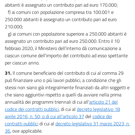
abitanti è assegnato un contributo pari ad euro 170.000;
f) ai comuni con popolazione compresa tra 100.001 e
250.000 abitanti è assegnato un contributo pari ad euro
210.000;
g) ai comuni con popolazione superiore a 250.000 abitanti è
assegnato un contributo pari ad euro 250.000. Entro il 10
febbraio 2020, il Ministero dell'interno dà comunicazione a
ciascun comune dell'importo del contributo ad esso spettante
per ciascun anno.
31.
Il comune beneficiario del contributo di cui al comma 29
può finanziare uno o più lavori pubblici, a condizione che gli
stessi non siano già integralmente finanziati da altri soggetti e
che siano aggiuntivi rispetto a quelli da avviare nella prima
annualità dei programmi triennali di cui all'
articolo 21 del
codice dei contratti pubblici
, di cui al
decreto legislativo 18
aprile 2016, n. 50, o di cui all'articolo 37
del
codice dei
contratti pubblici
di cui al
decreto legislativo 31 marzo 2023, n.
36
, ove applicabile.