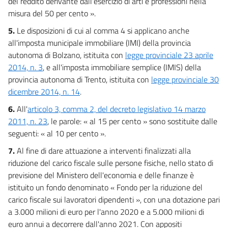
del reddito derivante dall'esercizio di arti e professioni nella
misura del 50 per cento ».
5.
Le disposizioni di cui al comma 4 si applicano anche
all'imposta municipale immobiliare (IMI) della provincia
autonoma di Bolzano, istituita con
legge provinciale 23 aprile
2014, n. 3
, e all'imposta immobiliare semplice (IMIS) della
provincia autonoma di Trento, istituita con
legge provinciale 30
dicembre 2014, n. 14
.
6.
All'
articolo 3, comma 2, del decreto legislativo 14 marzo
2011, n. 23
, le parole: « al 15 per cento » sono sostituite dalle
seguenti: « al 10 per cento ».
7.
Al fine di dare attuazione a interventi finalizzati alla
riduzione del carico fiscale sulle persone fisiche, nello stato di
previsione del Ministero dell'economia e delle finanze è
istituito un fondo denominato « Fondo per la riduzione del
carico fiscale sui lavoratori dipendenti », con una dotazione pari
a 3.000 milioni di euro per l'anno 2020 e a 5.000 milioni di
euro annui a decorrere dall'anno 2021. Con appositi