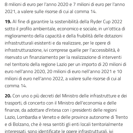
8 milioni di euro per l'anno 2020 e 7 milioni di euro per l'anno
2021, a valere sulle risorse di cui al comma 14.
19.
Al fine di garantire la sostenibilità della Ryder Cup 2022
sotto il profilo ambientale, economico e sociale, in un'ottica di
miglioramento della capacità e della fruibilità delle dotazioni
infrastrutturali esistenti e da realizzare, per le opere di
infrastrutturazione, ivi comprese quelle per l'accessibilità, è
riservato un finanziamento per la realizzazione di interventi
nel territorio della regione Lazio per un importo di 20 milioni di
euro nell'anno 2020, 20 milioni di euro nell'anno 2021 e 10
milioni di euro nell'anno 2022, a valere sulle risorse di cui al
comma 14.
20.
Con uno o più decreti del Ministro delle infrastrutture e dei
trasporti, di concerto con il Ministro dell'economia e delle
finanze, da adottare d'intesa con i presidenti delle regioni
Lazio, Lombardia e Veneto e delle province autonome di Trento
e di Bolzano, che è resa sentiti gli enti locali territorialmente
interessati, sono identificate le opere infrastrutturali, ivi