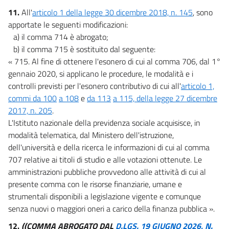
11.
All'
articolo 1 della legge 30 dicembre 2018, n. 145
, sono
apportate le seguenti modificazioni:
a) il comma 714 è abrogato;
b) il comma 715 è sostituito dal seguente:
« 715. Al fine di ottenere l'esonero di cui al comma 706, dal 1°
gennaio 2020, si applicano le procedure, le modalità e i
controlli previsti per l'esonero contributivo di cui all'
articolo 1,
commi da 100
a 108
e
da 113
a 115, della legge 27 dicembre
2017, n. 205
.
L'Istituto nazionale della previdenza sociale acquisisce, in
modalità telematica, dal Ministero dell'istruzione,
dell'università e della ricerca le informazioni di cui al comma
707 relative ai titoli di studio e alle votazioni ottenute. Le
amministrazioni pubbliche provvedono alle attività di cui al
presente comma con le risorse finanziarie, umane e
strumentali disponibili a legislazione vigente e comunque
senza nuovi o maggiori oneri a carico della finanza pubblica ».
12.
((COMMA ABROGATO DAL
D.LGS. 19 GIUGNO 2026, N.