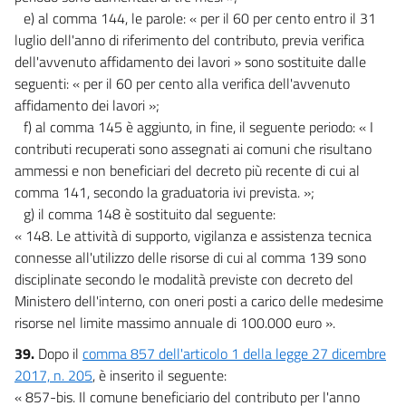
e) al comma 144, le parole: « per il 60 per cento entro il 31
luglio dell'anno di riferimento del contributo, previa verifica
dell'avvenuto affidamento dei lavori » sono sostituite dalle
seguenti: « per il 60 per cento alla verifica dell'avvenuto
affidamento dei lavori »;
f) al comma 145 è aggiunto, in fine, il seguente periodo: « I
contributi recuperati sono assegnati ai comuni che risultano
ammessi e non beneficiari del decreto più recente di cui al
comma 141, secondo la graduatoria ivi prevista. »;
g) il comma 148 è sostituito dal seguente:
« 148. Le attività di supporto, vigilanza e assistenza tecnica
connesse all'utilizzo delle risorse di cui al comma 139 sono
disciplinate secondo le modalità previste con decreto del
Ministero dell'interno, con oneri posti a carico delle medesime
risorse nel limite massimo annuale di 100.000 euro ».
39.
Dopo il
comma 857 dell'articolo 1 della legge 27 dicembre
2017, n. 205
, è inserito il seguente:
« 857-bis. Il comune beneficiario del contributo per l'anno