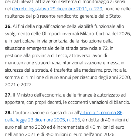
dei dati rilevati attraverso il sistema di monitoraggio ai sensi
del
decreto legislativo 29 dicembre 2011, n. 229
, nonché delle
risultanze del più recente rendiconto generale dello Stato.
26.
Ai fini della riqualificazione della viabilità funzionale allo
svolgimento delle Olimpiadi invernali Milano-Cortina del 2026,
e in particolare, in via prioritaria, della risoluzione della
situazione emergenziale della strada provinciale 72, in
gestione alla provincia di Lecco, attraverso lavori di
manutenzione straordinaria, rifunzionalizzazione e messa in
sicurezza della strada, è trasferita alla medesima provincia la
somma di 1 milione di euro annui per ciascuno degli anni 2020,
2021 e 2022.
27.
Il Ministro dell'economia e delle finanze è autorizzato ad
apportare, con propri decreti, le occorrenti variazioni di bilancio.
28.
L'autorizzazione di spesa di cui all'
articolo 1, comma 86,
della legge 23 dicembre 2005, n. 266
, è ridotta di 40 milioni di
euro nell'anno 2020 ed è incrementata di 40 milioni di euro
nell'anno 2021 e di 350 milioni di euro nell'anno 2026.