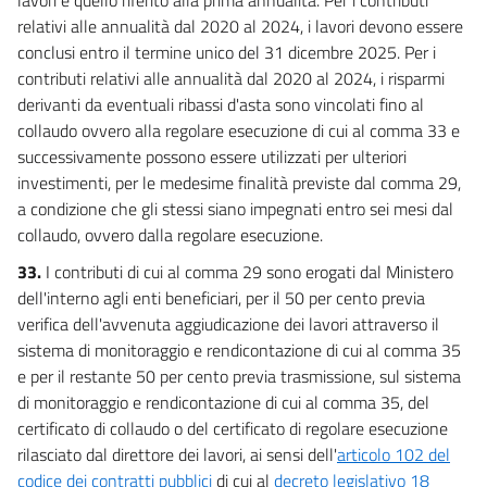
relativi alle annualità dal 2020 al 2024, i lavori devono essere
conclusi entro il termine unico del 31 dicembre 2025. Per i
contributi relativi alle annualità dal 2020 al 2024, i risparmi
derivanti da eventuali ribassi d'asta sono vincolati fino al
collaudo ovvero alla regolare esecuzione di cui al comma 33 e
successivamente possono essere utilizzati per ulteriori
investimenti, per le medesime finalità previste dal comma 29,
a condizione che gli stessi siano impegnati entro sei mesi dal
collaudo, ovvero dalla regolare esecuzione.
33.
I contributi di cui al comma 29 sono erogati dal Ministero
dell'interno agli enti beneficiari, per il 50 per cento previa
verifica dell'avvenuta aggiudicazione dei lavori attraverso il
sistema di monitoraggio e rendicontazione di cui al comma 35
e per il restante 50 per cento previa trasmissione, sul sistema
di monitoraggio e rendicontazione di cui al comma 35, del
certificato di collaudo o del certificato di regolare esecuzione
rilasciato dal direttore dei lavori, ai sensi dell'
articolo 102 del
codice dei contratti pubblici
di cui al
decreto legislativo 18