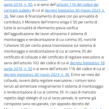
aprile 2016, n. 50
, o ai sensi dell'
articolo 116 del codice dei
contratti pubblici
di cui al
decreto legislativo 30 marzo 2023, n.
36
. Nel caso di finanziamento di opere con più annualità di
contributo, il Ministero dell'interno eroga il 50 per cento di
tutte le annualità di riferimento previa verifica
dell'aggiudicazione dei lavori attraverso il sistema di
monitoraggio e rendicontazione di cui comma 35, nonché
l'ulteriore 50 per cento previa trasmissione sul sistema di
monitoraggio e rendicontazione di cui al comma 35 del
certificato di collaudo o del certificato di regolare esecuzione ai
sensi dell'articolo 102 del codice di cui al
decreto legislativo 18
aprile 2016, n. 50
o ai sensi dell'articolo 116 del codice di cui al
decreto legislativo 30 marzo 2023, n. 36
. Entro sei mesi dal
collaudo, ovvero dalla regolare esecuzione, i comuni sono
tenuti ad alimentare integralmente il sistema di monitoraggio
e rendicontazione di cui al comma 35. In caso di mancato
rispetto degli obblighi di cui al terzo periodo, le somme già
corrisposte sono recuperate, con apposito decreto del