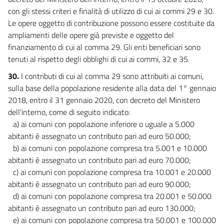
con gli stessi criteri e finalità di utilizzo di cui ai commi 29 e 30.
Le opere oggetto di contribuzione possono essere costituite da
ampliamenti delle opere già previste e oggetto del
finanziamento di cui al comma 29. Gli enti beneficiari sono
tenuti al rispetto degli obblighi di cui ai commi, 32 e 35.
30.
I contributi di cui al comma 29 sono attribuiti ai comuni,
sulla base della popolazione residente alla data del 1° gennaio
2018, entro il 31 gennaio 2020, con decreto del Ministero
dell'interno, come di seguito indicato:
a) ai comuni con popolazione inferiore o uguale a 5.000
abitanti è assegnato un contributo pari ad euro 50.000;
b) ai comuni con popolazione compresa tra 5.001 e 10.000
abitanti è assegnato un contributo pari ad euro 70.000;
c) ai comuni con popolazione compresa tra 10.001 e 20.000
abitanti è assegnato un contributo pari ad euro 90.000;
d) ai comuni con popolazione compresa tra 20.001 e 50.000
abitanti è assegnato un contributo pari ad euro 130.000;
e) ai comuni con popolazione compresa tra 50.001 e 100.000