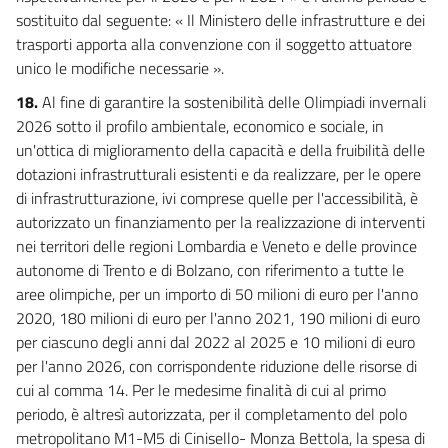
sostituito dal seguente: « Il Ministero delle infrastrutture e dei
trasporti apporta alla convenzione con il soggetto attuatore
unico le modifiche necessarie ».
18.
Al fine di garantire la sostenibilità delle Olimpiadi invernali
2026 sotto il profilo ambientale, economico e sociale, in
un'ottica di miglioramento della capacità e della fruibilità delle
dotazioni infrastrutturali esistenti e da realizzare, per le opere
di infrastrutturazione, ivi comprese quelle per l'accessibilità, è
autorizzato un finanziamento per la realizzazione di interventi
nei territori delle regioni Lombardia e Veneto e delle province
autonome di Trento e di Bolzano, con riferimento a tutte le
aree olimpiche, per un importo di 50 milioni di euro per l'anno
2020, 180 milioni di euro per l'anno 2021, 190 milioni di euro
per ciascuno degli anni dal 2022 al 2025 e 10 milioni di euro
per l'anno 2026, con corrispondente riduzione delle risorse di
cui al comma 14. Per le medesime finalità di cui al primo
periodo, è altresì autorizzata, per il completamento del polo
metropolitano M1-M5 di Cinisello- Monza Bettola, la spesa di