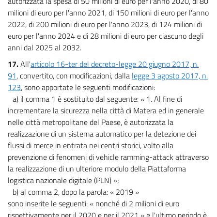
autorizzata la spesa di 50 milioni di euro per l'anno 2020, di 80
milioni di euro per l'anno 2021, di 150 milioni di euro per l'anno
2022, di 200 milioni di euro per l'anno 2023, di 124 milioni di
euro per l'anno 2024 e di 28 milioni di euro per ciascuno degli
anni dal 2025 al 2032.
17.
All'
articolo 16-ter del decreto-legge 20 giugno 2017, n.
91
, convertito, con modificazioni, dalla
legge 3 agosto 2017, n.
123
, sono apportate le seguenti modificazioni:
a) il comma 1 è sostituito dal seguente: « 1. Al fine di
incrementare la sicurezza nella città di Matera ed in generale
nelle città metropolitane del Paese, è autorizzata la
realizzazione di un sistema automatico per la detezione dei
flussi di merce in entrata nei centri storici, volto alla
prevenzione di fenomeni di vehicle ramming-attack attraverso
la realizzazione di un ulteriore modulo della Piattaforma
logistica nazionale digitale (PLN) »;
b) al comma 2, dopo la parola: « 2019 »
sono inserite le seguenti: « nonché di 2 milioni di euro
rispettivamente per il 2020 e per il 2021 » e l'ultimo periodo è