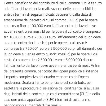
L'ente beneficiario del contributo di cui al comma 139 è tenuto
ad affidare i lavori per la realizzazione delle opere pubbliche
entro i termini di seguito indicati, decorrenti dalla data di
emanazione del decreto di cui al comma 141: a) per le opere
con costo fino a 100.000 euro l'affidamento dei lavori deve
avvenire entro sei mesi; b) per le opere il cui costo è compreso
tra 100.001 euro e 750.000 euro l'affidamento dei lavori deve
avvenire entro dieci mesi; c) per le opere il cui costo è
compreso tra 750.001 euro e 2.500.000 euro l'affidamento dei
lavori deve avvenire entro quindici mesi; d) per le opere il cui
costo è compreso tra 2.500.001 euro e 5.000.000 di euro
l'affidamento dei lavori deve avvenire entro venti mesi. Ai fini
del presente comma, per costo dell'opera pubblica si intende
l'importo complessivo del quadro economico dell'opera
medesima. Qualora l'ente beneficiario del contributo, per
espletare le procedure di selezione del contraente, si avvalga
degli istituti della centrale unica di committenza (CUC) o della
stazione unica appaltante (SUA) i termini di cui al primo
periodo sono aumentati di tre mesi »;