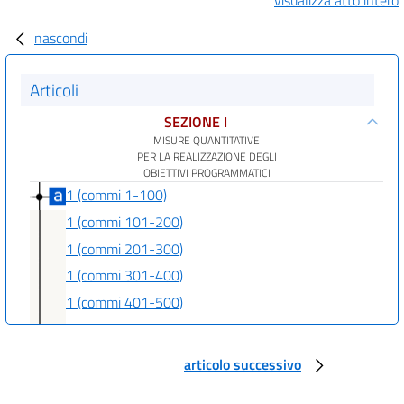
nascondi
Articoli
SEZIONE I
MISURE QUANTITATIVE
PER LA REALIZZAZIONE DEGLI
OBIETTIVI PROGRAMMATICI
1 (commi 1-100)
1 (commi 101-200)
1 (commi 201-300)
1 (commi 301-400)
1 (commi 401-500)
1 (commi 501-600)
1 (commi 601-700)
articolo successivo
1 (commi 701-800)