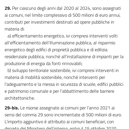
29.
Per ciascuno degli anni dal 2020 al 2024, sono assegnati
ai comuni, nel limite complessivo di 500 milioni di euro annui,
contributi per investimenti destinati ad opere pubbliche in
materia di:
a) efficientamento energetico, ivi compresi interventi volti
all'efficientamento dell'illuminazione pubblica, al risparmio
energetico degli edifici di proprietà pubblica e di edilizia
residenziale pubblica, nonché all'installazione di impianti per la
produzione di energia da fonti rinnovabili;
b) sviluppo territoriale sostenibile, ivi compresi interventi in
materia di mobilità sostenibile, nonché interventi per
l'adeguamento e la messa in sicurezza di scuole, edifici pubblici
e patrimonio comunale e per l'abbattimento delle barriere
architettoniche.
29-bis.
Le risorse assegnate ai comuni per l'anno 2021 ai
sensi del comma 29 sono incrementate di 500 milioni di euro.
L'importo aggiuntivo è attribuito ai comuni beneficiari, con
decreto del Ministero dell'interno, entro il 15 ottobre 2020,