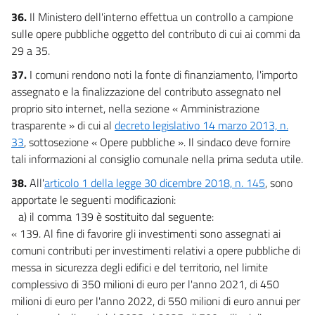
36.
Il Ministero dell'interno effettua un controllo a campione
sulle opere pubbliche oggetto del contributo di cui ai commi da
29 a 35.
37.
I comuni rendono noti la fonte di finanziamento, l'importo
assegnato e la finalizzazione del contributo assegnato nel
proprio sito internet, nella sezione « Amministrazione
trasparente » di cui al
decreto legislativo 14 marzo 2013, n.
33
, sottosezione « Opere pubbliche ». Il sindaco deve fornire
tali informazioni al consiglio comunale nella prima seduta utile.
38.
All'
articolo 1 della legge 30 dicembre 2018, n. 145
, sono
apportate le seguenti modificazioni:
a) il comma 139 è sostituito dal seguente:
« 139. Al fine di favorire gli investimenti sono assegnati ai
comuni contributi per investimenti relativi a opere pubbliche di
messa in sicurezza degli edifici e del territorio, nel limite
complessivo di 350 milioni di euro per l'anno 2021, di 450
milioni di euro per l'anno 2022, di 550 milioni di euro annui per