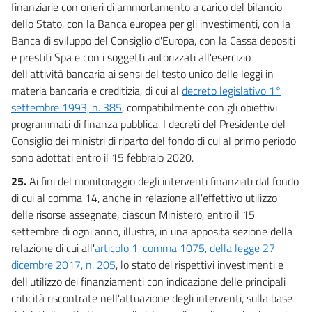
finanziarie con oneri di ammortamento a carico del bilancio
dello Stato, con la Banca europea per gli investimenti, con la
Banca di sviluppo del Consiglio d'Europa, con la Cassa depositi
e prestiti Spa e con i soggetti autorizzati all'esercizio
dell'attività bancaria ai sensi del testo unico delle leggi in
materia bancaria e creditizia, di cui al
decreto legislativo 1°
settembre 1993, n. 385
, compatibilmente con gli obiettivi
programmati di finanza pubblica. I decreti del Presidente del
Consiglio dei ministri di riparto del fondo di cui al primo periodo
sono adottati entro il 15 febbraio 2020.
25.
Ai fini del monitoraggio degli interventi finanziati dal fondo
di cui al comma 14, anche in relazione all'effettivo utilizzo
delle risorse assegnate, ciascun Ministero, entro il 15
settembre di ogni anno, illustra, in una apposita sezione della
relazione di cui all'
articolo 1, comma 1075, della legge 27
dicembre 2017, n. 205
, lo stato dei rispettivi investimenti e
dell'utilizzo dei finanziamenti con indicazione delle principali
criticità riscontrate nell'attuazione degli interventi, sulla base