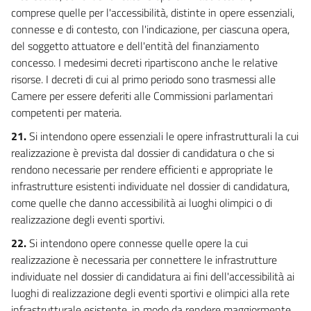
comprese quelle per l'accessibilità, distinte in opere essenziali,
connesse e di contesto, con l'indicazione, per ciascuna opera,
del soggetto attuatore e dell'entità del finanziamento
concesso. I medesimi decreti ripartiscono anche le relative
risorse. I decreti di cui al primo periodo sono trasmessi alle
Camere per essere deferiti alle Commissioni parlamentari
competenti per materia.
21.
Si intendono opere essenziali le opere infrastrutturali la cui
realizzazione è prevista dal dossier di candidatura o che si
rendono necessarie per rendere efficienti e appropriate le
infrastrutture esistenti individuate nel dossier di candidatura,
come quelle che danno accessibilità ai luoghi olimpici o di
realizzazione degli eventi sportivi.
22.
Si intendono opere connesse quelle opere la cui
realizzazione è necessaria per connettere le infrastrutture
individuate nel dossier di candidatura ai fini dell'accessibilità ai
luoghi di realizzazione degli eventi sportivi e olimpici alla rete
infrastrutturale esistente, in modo da rendere maggiormente