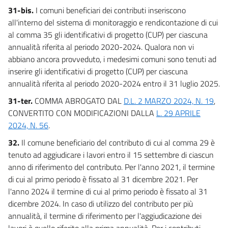
31-bis.
I comuni beneficiari dei contributi inseriscono
all'interno del sistema di monitoraggio e rendicontazione di cui
al comma 35 gli identificativi di progetto (CUP) per ciascuna
annualità riferita al periodo 2020-2024. Qualora non vi
abbiano ancora provveduto, i medesimi comuni sono tenuti ad
inserire gli identificativi di progetto (CUP) per ciascuna
annualità riferita al periodo 2020-2024 entro il 31 luglio 2025.
31-ter.
COMMA ABROGATO DAL
D.L. 2 MARZO 2024, N. 19
,
CONVERTITO CON MODIFICAZIONI DALLA
L. 29 APRILE
2024, N. 56
.
32.
Il comune beneficiario del contributo di cui al comma 29 è
tenuto ad aggiudicare i lavori entro il 15 settembre di ciascun
anno di riferimento del contributo. Per l'anno 2021, il termine
di cui al primo periodo è fissato al 31 dicembre 2021. Per
l'anno 2024 il termine di cui al primo periodo è fissato al 31
dicembre 2024. In caso di utilizzo del contributo per più
annualità, il termine di riferimento per l'aggiudicazione dei
lavori è quello riferito alla prima annualità. Per i contributi