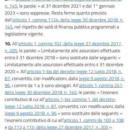
n. 145
, le parole: « al 31 dicembre 2021 e dal 1° gennaio
2023 » sono soppresse. Resta fermo quanto previsto
dall'
articolo 1, comma 1124, della legge 30 dicembre 2018, n.
145
, nel rispetto dei saldi di finanza pubblica programmati a
legislazione vigente.
10.
All'
articolo 1, comma 102, della legge 27 dicembre 2017,
n. 205
, le parole: « Limitatamente alle assunzioni effettuate
entro il 31 dicembre 2018 » sono sostituite dalle seguenti: «
Limitatamente alle assunzioni effettuate entro il 31 dicembre
2020 ». All'
articolo 1-bis del decreto-legge 12 luglio 2018, n.
87
, convertito, con modificazioni, dalla
legge 9 agosto 2018, n.
96
, i commi da 1 a 3 sono abrogati. All'
articolo 1, comma 247,
della legge 30 dicembre 2018, n. 145
, le parole: « l'esonero
contributivo di cui all'
articolo 1-bis, comma 1, del decreto-
legge 12 luglio 2018, n. 87
, convertito, con modificazioni, dalla
legge 9 agosto 2018, n. 96
» sono sostituite dalle seguenti: «
l'esonero contributivo di cui all'
articolo 1, commi da 100
a 108
e
da 113
a 115, della legge 27 dicembre 2017, n. 205
».