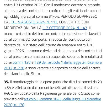
entro il 31 ottobre 2025. Con il medesimo decreto si procede
alla revoca dei contributi nei confronti degli enti inadempienti
agli obblighi di cui al comma 31-bis. PERIODO SOPPRESSO
DAL
D.L. 9 AGOSTO 2024, N. 113
, CONVERTITO CON
MODIFICAZIONI DALLA
L. 7 OTTOBRE 2024, N. 143
. Il
mancato rispetto del termine unico di conclusione dei lavori di
cui al comma 32, comporta la revoca del contributo con
decreto del Ministero dell'interno da emanare entro il 30
giugno 2026. Le somme derivanti dalla revoca dei contributi di
cui al presente comma sono recuperate secondo le modalità di
cui ai
commi 128
e
129 dell'articolo 1 della legge 24 dicembre
2012, n. 228
e sono versate ad apposito capitolo dell'entrata
del bilancio dello Stato.
35.
Il monitoraggio delle opere pubbliche di cui ai commi da 29
a 34 è effettuato dai comuni beneficiari attraverso il sistema
ReGiS sviluppato dalla Ragioneria generale dello Stato come
previsto dall'
articolo 1, comma 1043, della legge 30 dicembre
2020, n. 178
.