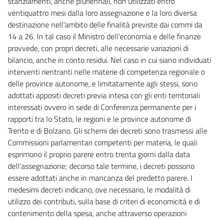
stanziamenti, anche pluriennali, non utilizzati entro
ventiquattro mesi dalla loro assegnazione e la loro diversa
destinazione nell'ambito delle finalità previste dai commi da
14 a 26. In tal caso il Ministro dell'economia e delle finanze
provvede, con propri decreti, alle necessarie variazioni di
bilancio, anche in conto residui. Nel caso in cui siano individuati
interventi rientranti nelle materie di competenza regionale o
delle province autonome, e limitatamente agli stessi, sono
adottati appositi decreti previa intesa con gli enti territoriali
interessati ovvero in sede di Conferenza permanente per i
rapporti tra lo Stato, le regioni e le province autonome di
Trento e di Bolzano. Gli schemi dei decreti sono trasmessi alle
Commissioni parlamentari competenti per materia, le quali
esprimono il proprio parere entro trenta giorni dalla data
dell'assegnazione; decorso tale termine, i decreti possono
essere adottati anche in mancanza del predetto parere. I
medesimi decreti indicano, ove necessario, le modalità di
utilizzo dei contributi, sulla base di criteri di economicità e di
contenimento della spesa, anche attraverso operazioni