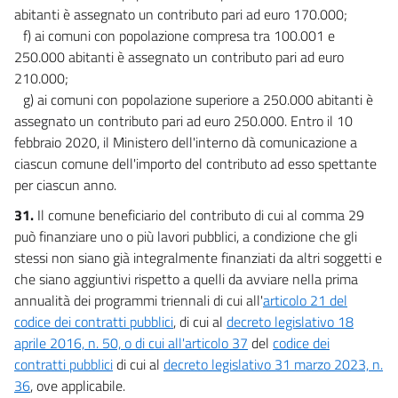
abitanti è assegnato un contributo pari ad euro 170.000;
f) ai comuni con popolazione compresa tra 100.001 e
250.000 abitanti è assegnato un contributo pari ad euro
210.000;
g) ai comuni con popolazione superiore a 250.000 abitanti è
assegnato un contributo pari ad euro 250.000. Entro il 10
febbraio 2020, il Ministero dell'interno dà comunicazione a
ciascun comune dell'importo del contributo ad esso spettante
per ciascun anno.
31.
Il comune beneficiario del contributo di cui al comma 29
può finanziare uno o più lavori pubblici, a condizione che gli
stessi non siano già integralmente finanziati da altri soggetti e
che siano aggiuntivi rispetto a quelli da avviare nella prima
annualità dei programmi triennali di cui all'
articolo 21 del
codice dei contratti pubblici
, di cui al
decreto legislativo 18
aprile 2016, n. 50, o di cui all'articolo 37
del
codice dei
contratti pubblici
di cui al
decreto legislativo 31 marzo 2023, n.
36
, ove applicabile.