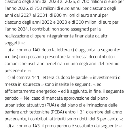
ciascuno degli anni dal 2023 al 2025, di 700 milioni di euro per
l'anno 2026, di 750 milioni di euro annui per ciascuno degli
anni dal 2027 al 2031, di 800 milioni di euro annui per
ciascuno degli anni 2032 e 2033 e di 300 milioni di euro per
l'anno 2034. I contributi non sono assegnati per la
realizzazione di opere integralmente finanziate da altri
soggetti »;
b) al comma 140, dopo la lettera c) è aggiunta la seguente:
« c-bis) non possono presentare la richiesta di contributo i
comuni che risultano beneficiari in uno degli anni del biennio
precedente »;
c) al comma 141, lettera c), dopo le parole: « investimenti di
messa in sicurezza » sono inserite le seguenti: « ed
efficientamento energetico » ed è aggiunto, in fine, il seguente
periodo: « Nel caso di mancata approvazione del piano
urbanistico attuativo (PUA) e del piano di eliminazione delle
barriere architettoniche (PEBA) entro il 31 dicembre dell'anno
precedente, i contributi attribuiti sono ridotti del 5 per cento »;
d) al comma 143, il primo periodo è sostituito dai seguenti: «