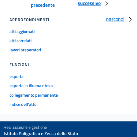
successivo
precedente
nascondi
APPROFONDIMENTI
atti aggiornati
atti correlati
lavori preparatori
FUNZIONI
esporta
esporta in Akoma ntoso
collegamento permanente
indice dell'atto
Realizzazione e gestione
Istituto Poligrafico e Zecca dello Stato