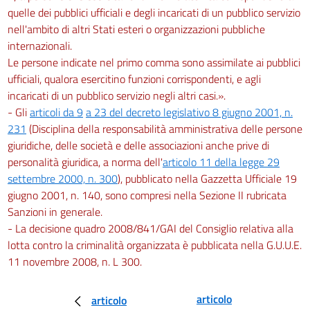
quelle dei pubblici ufficiali e degli incaricati di un pubblico servizio
nell'ambito di altri Stati esteri o organizzazioni pubbliche
internazionali.
Le persone indicate nel primo comma sono assimilate ai pubblici
ufficiali, qualora esercitino funzioni corrispondenti, e agli
incaricati di un pubblico servizio negli altri casi.».
- Gli
articoli da 9
a 23 del decreto legislativo 8 giugno 2001, n.
231
(Disciplina della responsabilità amministrativa delle persone
giuridiche, delle società e delle associazioni anche prive di
personalità giuridica, a norma dell'
articolo 11 della legge 29
settembre 2000, n. 300
), pubblicato nella Gazzetta Ufficiale 19
giugno 2001, n. 140, sono compresi nella Sezione II rubricata
Sanzioni in generale.
- La decisione quadro 2008/841/GAI del Consiglio relativa alla
lotta contro la criminalità organizzata è pubblicata nella G.U.U.E.
11 novembre 2008, n. L 300.
articolo
articolo