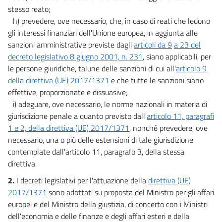
stesso reato;
h) prevedere, ove necessario, che, in caso di reati che ledono
gli interessi finanziari dell'Unione europea, in aggiunta alle
sanzioni amministrative previste dagli
articoli da 9
a 23 del
decreto legislativo 8 giugno 2001, n. 231
, siano applicabili, per
le persone giuridiche, talune delle sanzioni di cui all'
articolo 9
della direttiva (UE) 2017/1371
e che tutte le sanzioni siano
effettive, proporzionate e dissuasive;
i) adeguare, ove necessario, le norme nazionali in materia di
giurisdizione penale a quanto previsto dall'
articolo 11, paragrafi
1 e 2, della direttiva (UE) 2017/1371
, nonché prevedere, ove
necessario, una o più delle estensioni di tale giurisdizione
contemplate dall'articolo 11, paragrafo 3, della stessa
direttiva.
2.
I decreti legislativi per l'attuazione della
direttiva (UE)
2017/1371
sono adottati su proposta del Ministro per gli affari
europei e del Ministro della giustizia, di concerto con i Ministri
dell'economia e delle finanze e degli affari esteri e della