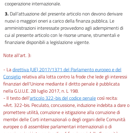
cooperazione internazionale.
3.
Dall'attuazione del presente articolo non devono derivare
nuovi o maggiori oneri a carico della finanza pubblica. Le
amministrazioni interessate provvedono agli adempimenti di
cui al presente articolo con le risorse umane, strumentali e
finanziarie disponibili a legislazione vigente.
Note all'art. 3:
- La
direttiva (UE) 2017/1371 del Parlamento europeo e del
Consiglio
relativa alla lotta contro la frode che lede gli interessi
finanziari dell'Unione mediante il diritto penale è pubblicata
nella G.U.U.E. 28 luglio 2017, n. L 198.
- Il testo dell'
articolo 322-bis del codice penale
così recita:
«Art. 322-bis. Peculato, concussione, induzione indebita a dare o
promettere utilità, corruzione e istigazione alla corruzione di
membri delle Corti internazionali o degli organi delle Comunità
europee o di assemblee parlamentari internazionali o di