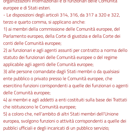
organizzazioni internazionali e di funzionari delle Comunità
europee e di Stati esteri.
- Le disposizioni degli articoli 314, 316, da 317 a 320 e 322,
terzo e quarto comma, si applicano anche:
1) ai membri della commissione delle Comunità europee, del
Parlamento europeo, della Corte di giustizia e della Corte dei
conti delle Comunità europee;
2) ai funzionari e agli agenti assunti per contratto a norma dello
statuto dei funzionari delle Comunità europee o del regime
applicabile agli agenti delle Comunità europee;
3) alle persone comandate dagli Stati membri o da qualsiasi
ente pubblico o privato presso le Comunità europee, che
esercitino funzioni corrispondenti a quelle dei funzionari o agenti
delle Comunità europee;
4) ai membri e agli addetti a enti costituiti sulla base dei Trattati
che istituiscono le Comunità europee;
5) a coloro che, nell'ambito di altri Stati membri dell'Unione
europea, svolgono funzioni o attività corrispondenti a quelle dei
pubblici ufficiali e degli incaricati di un pubblico servizio;