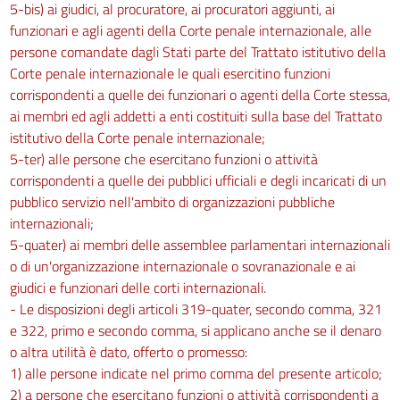
5-bis) ai giudici, al procuratore, ai procuratori aggiunti, ai
funzionari e agli agenti della Corte penale internazionale, alle
persone comandate dagli Stati parte del Trattato istitutivo della
Corte penale internazionale le quali esercitino funzioni
corrispondenti a quelle dei funzionari o agenti della Corte stessa,
ai membri ed agli addetti a enti costituiti sulla base del Trattato
istitutivo della Corte penale internazionale;
5-ter) alle persone che esercitano funzioni o attività
corrispondenti a quelle dei pubblici ufficiali e degli incaricati di un
pubblico servizio nell'ambito di organizzazioni pubbliche
internazionali;
5-quater) ai membri delle assemblee parlamentari internazionali
o di un'organizzazione internazionale o sovranazionale e ai
giudici e funzionari delle corti internazionali.
- Le disposizioni degli articoli 319-quater, secondo comma, 321
e 322, primo e secondo comma, si applicano anche se il denaro
o altra utilità è dato, offerto o promesso:
1) alle persone indicate nel primo comma del presente articolo;
2) a persone che esercitano funzioni o attività corrispondenti a