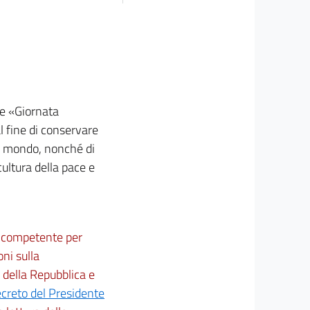
le «Giornata
al fine di conservare
 nel mondo, nonché di
 cultura della pace e
ne competente per
oni sulla
 della Repubblica e
creto del Presidente