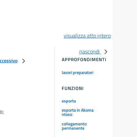
visualizza atto intero
nascondi
APPROFONDIMENTI
uccessivo
lavori preparatori
FUNZIONI
esporta
esporta in Akoma
o;
ntoso
collegamento
permanente