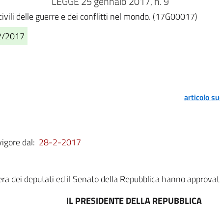
LEGGE 25 gennaio 2017, n. 9
civili delle guerre e dei conflitti nel mondo. (17G00017)
02/2017
articolo s
vigore dal:
28-2-2017
a dei deputati ed il Senato della Repubblica hanno approvat
IL PRESIDENTE DELLA REPUBBLICA