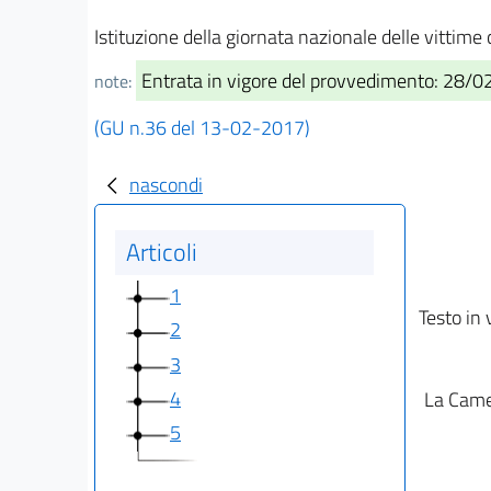
Istituzione della giornata nazionale delle vittime 
Entrata in vigore del provvedimento: 28/
note:
(GU n.36 del 13-02-2017)
nascondi
Articoli
1
Testo in 
2
3
4
La Camer
5