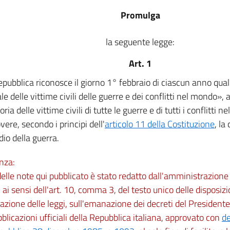
Promulga
la seguente legge:
Art. 1
epubblica riconosce il giorno 1° febbraio di ciascun anno qua
e delle vittime civili delle guerre e dei conflitti nel mondo», 
ia delle vittime civili di tutte le guerre e di tutti i conflitti
ere, secondo i principi dell'
articolo 11 della Costituzione
, la
dio della guerra.
nza:
 delle note qui pubblicato è stato redatto dall'amministrazio
 ai sensi dell'art. 10, comma 3, del testo unico delle disposizi
zione delle leggi, sull'emanazione dei decreti del Presidente
bblicazioni ufficiali della Repubblica italiana, approvato con
de