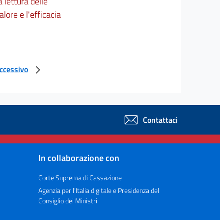
la lettura delle
alore e l'efficacia
uccessivo
Contattaci
In collaborazione con
Corte Suprema di Cassazione
Agenzia per l’Italia digitale e Presidenza del
Consiglio dei Ministri