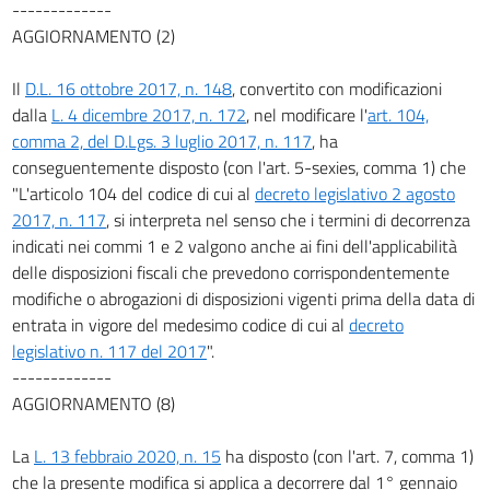
-------------
AGGIORNAMENTO (2)
Il
D.L. 16 ottobre 2017, n. 148
, convertito con modificazioni
dalla
L. 4 dicembre 2017, n. 172
, nel modificare l'
art. 104,
comma 2, del D.Lgs. 3 luglio 2017, n. 117
, ha
conseguentemente disposto (con l'art. 5-sexies, comma 1) che
"L'articolo 104 del codice di cui al
decreto legislativo 2 agosto
2017, n. 117
, si interpreta nel senso che i termini di decorrenza
indicati nei commi 1 e 2 valgono anche ai fini dell'applicabilità
delle disposizioni fiscali che prevedono corrispondentemente
modifiche o abrogazioni di disposizioni vigenti prima della data di
entrata in vigore del medesimo codice di cui al
decreto
legislativo n. 117 del 2017
".
-------------
AGGIORNAMENTO (8)
La
L. 13 febbraio 2020, n. 15
ha disposto (con l'art. 7, comma 1)
che la presente modifica si applica a decorrere dal 1° gennaio