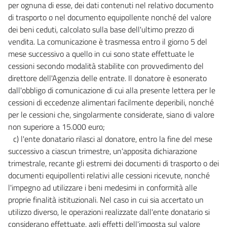
per ognuna di esse, dei dati contenuti nel relativo documento
di trasporto o nel documento equipollente nonché del valore
dei beni ceduti, calcolato sulla base dell'ultimo prezzo di
vendita. La comunicazione è trasmessa entro il giorno 5 del
mese successivo a quello in cui sono state effettuate le
cessioni secondo modalità stabilite con provvedimento del
direttore dell'Agenzia delle entrate. Il donatore è esonerato
dall'obbligo di comunicazione di cui alla presente lettera per le
cessioni di eccedenze alimentari facilmente deperibili, nonché
per le cessioni che, singolarmente considerate, siano di valore
non superiore a 15.000 euro;
c) l'ente donatario rilasci al donatore, entro la fine del mese
successivo a ciascun trimestre, un'apposita dichiarazione
trimestrale, recante gli estremi dei documenti di trasporto o dei
documenti equipollenti relativi alle cessioni ricevute, nonché
l'impegno ad utilizzare i beni medesimi in conformità alle
proprie finalità istituzionali. Nel caso in cui sia accertato un
utilizzo diverso, le operazioni realizzate dall'ente donatario si
considerano effettuate, agli effetti dell'imposta sul valore