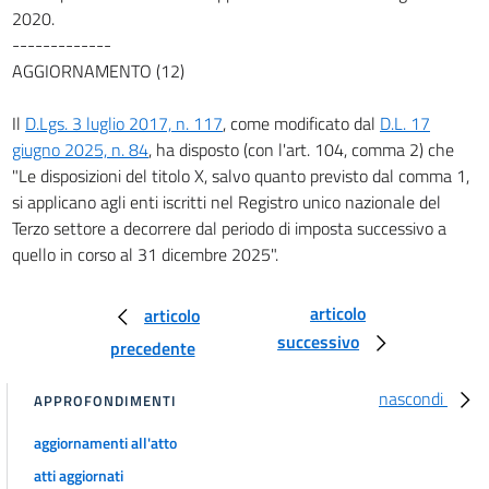
2020.
-------------
AGGIORNAMENTO (12)
Il
D.Lgs. 3 luglio 2017, n. 117
, come modificato dal
D.L. 17
giugno 2025, n. 84
, ha disposto (con l'art. 104, comma 2) che
"Le disposizioni del titolo X, salvo quanto previsto dal comma 1,
si applicano agli enti iscritti nel Registro unico nazionale del
Terzo settore a decorrere dal periodo di imposta successivo a
quello in corso al 31 dicembre 2025".
articolo
articolo
successivo
precedente
nascondi
APPROFONDIMENTI
aggiornamenti all'atto
atti aggiornati