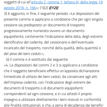
soggetti di cui all'
articolo 2, comma 1, lettera b), della legge 19
agosto 2016, n. 166
»; (1)(2)
((12))
3) è aggiunto, in fine, il seguente periodo: «Le disposizioni del
presente comma si applicano a condizione che per ogni singola
cessione sia predisposto un documento di trasporto
progressivamente numerato ovvero un documento
equipollente, contenente l'indicazione della data, degli estremi
identificativi del cedente, del cessionario e dell'eventuale
incaricato del trasporto, nonché della qualità, della quantità o
del peso dei beni ceduti.»;
b) il comma 4 è sostituito dal seguente:
«4. Le disposizioni dei commi 2 e 3 si applicano a condizione
che il soggetto beneficiario effettui un'apposita dichiarazione
trimestrale di utilizzo dei beni ceduti, da conservare agli atti
dell'impresa cedente, con l'indicazione degli estremi dei
documenti di trasporto o di documenti equipollenti
corrispondenti ad ogni cessione, e in cui attesti il proprio
impegno a utilizzare direttamente i beni ricevuti in conformità
alle finalità istituzionali, e che, a pena di decadenza dai benefici