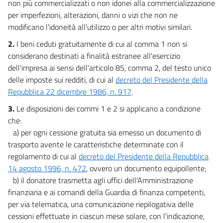
non più commercializzati o non idonei alla commercializzazione
per imperfezioni, alterazioni, danni o vizi che non ne
modificano l'idoneità all'utilizzo o per altri motivi similari.
2.
I beni ceduti gratuitamente di cui al comma 1 non si
considerano destinati a finalità estranee all'esercizio
dell'impresa ai sensi dell'articolo 85, comma 2, del testo unico
delle imposte sui redditi, di cui al
decreto del Presidente della
Repubblica 22 dicembre 1986, n. 917
.
3.
Le disposizioni dei commi 1 e 2 si applicano a condizione
che:
a) per ogni cessione gratuita sia emesso un documento di
trasporto avente le caratteristiche determinate con il
regolamento di cui al
decreto del Presidente della Repubblica
14 agosto 1996, n. 472
, ovvero un documento equipollente;
b) il donatore trasmetta agli uffici dell'Amministrazione
finanziaria e ai comandi della Guardia di finanza competenti,
per via telematica, una comunicazione riepilogativa delle
cessioni effettuate in ciascun mese solare, con l'indicazione,