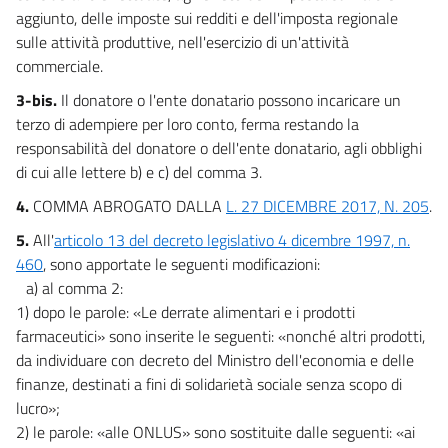
aggiunto, delle imposte sui redditi e dell'imposta regionale
sulle attività produttive, nell'esercizio di un'attività
commerciale.
3-bis.
Il donatore o l'ente donatario possono incaricare un
terzo di adempiere per loro conto, ferma restando la
responsabilità del donatore o dell'ente donatario, agli obblighi
di cui alle lettere b) e c) del comma 3.
4.
COMMA ABROGATO DALLA
L. 27 DICEMBRE 2017, N. 205
.
5.
All'
articolo 13 del decreto legislativo 4 dicembre 1997, n.
460
, sono apportate le seguenti modificazioni:
a) al comma 2:
1) dopo le parole: «Le derrate alimentari e i prodotti
farmaceutici» sono inserite le seguenti: «nonché altri prodotti,
da individuare con decreto del Ministro dell'economia e delle
finanze, destinati a fini di solidarietà sociale senza scopo di
lucro»;
2) le parole: «alle ONLUS» sono sostituite dalle seguenti: «ai