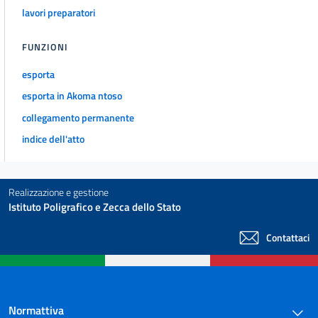
lavori preparatori
FUNZIONI
esporta
esporta in Akoma ntoso
collegamento permanente
indice dell'atto
Realizzazione e gestione
Istituto Poligrafico e Zecca dello Stato
Contattaci
Normattiva