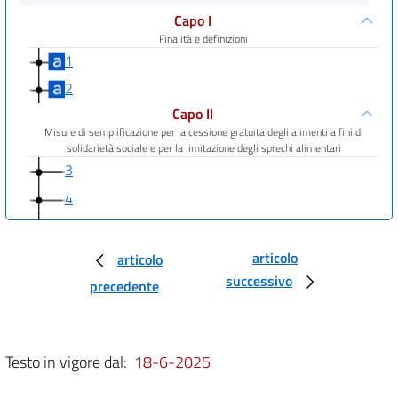
Capo I
Finalità e definizioni
1
2
Capo II
Misure di semplificazione per la cessione gratuita degli alimenti a fini di
solidarietà sociale e per la limitazione degli sprechi alimentari
3
4
5
6
articolo
articolo
successivo
7
precedente
8
9
Testo in vigore dal:
18-6-2025
10
11