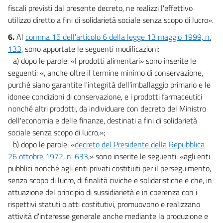
fiscali previsti dal presente decreto, ne realizzi l'effettivo
utilizzo diretto a fini di solidarietà sociale senza scopo di lucro».
6.
Al
comma 15 dell'articolo 6 della legge 13 maggio 1999, n.
133
, sono apportate le seguenti modificazioni:
a) dopo le parole: «I prodotti alimentari» sono inserite le
seguenti: «, anche oltre il termine minimo di conservazione,
purché siano garantite l'integrità dell'imballaggio primario e le
idonee condizioni di conservazione, e i prodotti farmaceutici
nonché altri prodotti, da individuare con decreto del Ministro
dell'economia e delle finanze, destinati a fini di solidarietà
sociale senza scopo di lucro,»;
b) dopo le parole: «
decreto del Presidente della Repubblica
26 ottobre 1972, n. 633
,» sono inserite le seguenti: «agli enti
pubblici nonché agli enti privati costituiti per il perseguimento,
senza scopo di lucro, di finalità civiche e solidaristiche e che, in
attuazione del principio di sussidiarietà e in coerenza con i
rispettivi statuti o atti costitutivi, promuovono e realizzano
attività d'interesse generale anche mediante la produzione e