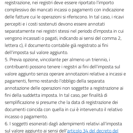
registrazione, nei registri deve essere riportato l'importo
complessivo dei mancati incassi o pagamenti con indicazione
delle fatture cui le operazioni si riferiscono. In tal caso, i ricavi
percepiti e i costi sostenuti devono essere annotati
separatamente nei registri stessi nel periodo d'imposta in cui
vengono incassati o pagati, indicando ai sensi del comma 2,
lettera c), il documento contabile già registrato ai fini
dell'imposta sul valore aggiunto.
5. Previa opzione, vincolante per almeno un triennio, i
contribuenti possono tenere i registri ai fini dell'imposta sul
valore aggiunto senza operare annotazioni relative a incassi e
pagamenti, fermo restando l'obbligo della separata
annotazione delle operazioni non soggette a registrazione ai
fini della suddetta imposta. In tal caso, per finalità di
semplificazione si presume che la data di registrazione dei
documenti coincida con quella in cui è intervenuto il relativo
incasso o pagamento.
6. I soggetti esonerati dagli adempimenti relativi all'imposta
sul valore aggiunto ai sensi dell'
articolo 34 del decreto del