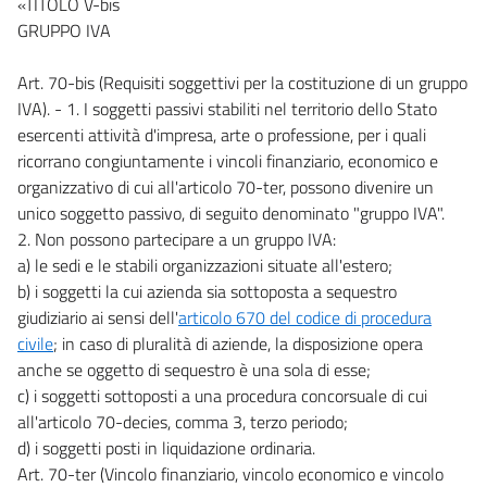
«TITOLO V-bis
GRUPPO IVA
Art. 70-bis (Requisiti soggettivi per la costituzione di un gruppo
IVA). - 1. I soggetti passivi stabiliti nel territorio dello Stato
esercenti attività d'impresa, arte o professione, per i quali
ricorrano congiuntamente i vincoli finanziario, economico e
organizzativo di cui all'articolo 70-ter, possono divenire un
unico soggetto passivo, di seguito denominato "gruppo IVA".
2. Non possono partecipare a un gruppo IVA:
a) le sedi e le stabili organizzazioni situate all'estero;
b) i soggetti la cui azienda sia sottoposta a sequestro
giudiziario ai sensi dell'
articolo 670 del codice di procedura
civile
; in caso di pluralità di aziende, la disposizione opera
anche se oggetto di sequestro è una sola di esse;
c) i soggetti sottoposti a una procedura concorsuale di cui
all'articolo 70-decies, comma 3, terzo periodo;
d) i soggetti posti in liquidazione ordinaria.
Art. 70-ter (Vincolo finanziario, vincolo economico e vincolo