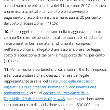
a condizione che entro la data del 31 dicembre 2017 il relativo
ordine risulti accettato dal venditore e sia avvenuto il
pagamento di acconti in misura almeno pari al 20 per cento
del costo di acquisizione. (11) (24)
10.
Per i soggetti che beneficiano della maggiorazione di cui al
comma 9 e che, nel periodo indicato al comma 8, effettuano
investimenti in beni immateriali strumentali compresi
nell'elenco di cui all'allegato B annesso alla presente legge, il
costo di acquisizione di tali beni è maggiorato del 40 per cento.
(11) (24)
11.
Per la fruizione dei benefici di cui ai commi 9 e 10, l'impresa
è tenuta a produrre una dichiarazione resa dal legale
rappresentante ai sensi del
testo unico delle disposizioni
legislative e regolamentari in materia di documentazione
amministrativa
, di cui al
decreto del Presidente della
Repubblica 28 dicembre 2000, n. 445
, ovvero, per i beni aventi
ciascuno un costo di acquisizione superiore a 500.000 euro,