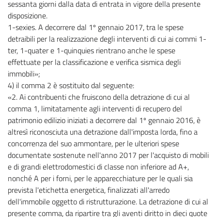
sessanta giorni dalla data di entrata in vigore della presente
disposizione.
1-sexies. A decorrere dal 1º gennaio 2017, tra le spese
detraibili per la realizzazione degli interventi di cui ai commi 1-
ter, 1-quater e 1-quinquies rientrano anche le spese
effettuate per la classificazione e verifica sismica degli
immobili»;
4) il comma 2 è sostituito dal seguente:
«2. Ai contribuenti che fruiscono della detrazione di cui al
comma 1, limitatamente agli interventi di recupero del
patrimonio edilizio iniziati a decorrere dal 1º gennaio 2016, è
altresì riconosciuta una detrazione dall'imposta lorda, fino a
concorrenza del suo ammontare, per le ulteriori spese
documentate sostenute nell'anno 2017 per l'acquisto di mobili
e di grandi elettrodomestici di classe non inferiore ad A+,
nonché A per i forni, per le apparecchiature per le quali sia
prevista l'etichetta energetica, finalizzati all'arredo
dell'immobile oggetto di ristrutturazione. La detrazione di cui al
presente comma, da ripartire tra gli aventi diritto in dieci quote