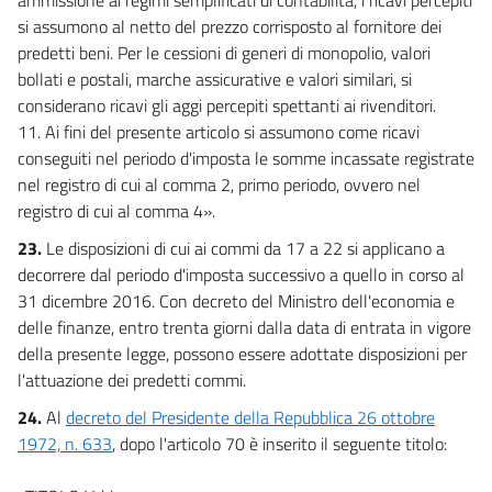
si assumono al netto del prezzo corrisposto al fornitore dei
predetti beni. Per le cessioni di generi di monopolio, valori
bollati e postali, marche assicurative e valori similari, si
considerano ricavi gli aggi percepiti spettanti ai rivenditori.
11. Ai fini del presente articolo si assumono come ricavi
conseguiti nel periodo d'imposta le somme incassate registrate
nel registro di cui al comma 2, primo periodo, ovvero nel
registro di cui al comma 4».
23.
Le disposizioni di cui ai commi da 17 a 22 si applicano a
decorrere dal periodo d'imposta successivo a quello in corso al
31 dicembre 2016. Con decreto del Ministro dell'economia e
delle finanze, entro trenta giorni dalla data di entrata in vigore
della presente legge, possono essere adottate disposizioni per
l'attuazione dei predetti commi.
24.
Al
decreto del Presidente della Repubblica 26 ottobre
1972, n. 633
, dopo l'articolo 70 è inserito il seguente titolo: