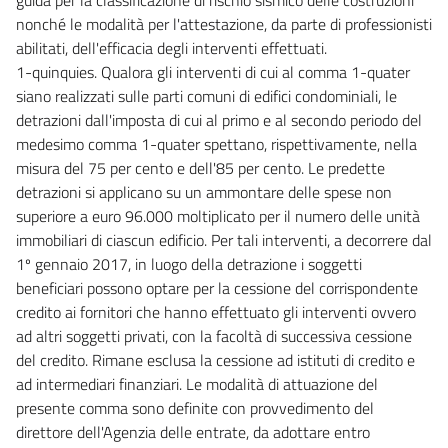
nonché le modalità per l'attestazione, da parte di professionisti
abilitati, dell'efficacia degli interventi effettuati.
1-quinquies. Qualora gli interventi di cui al comma 1-quater
siano realizzati sulle parti comuni di edifici condominiali, le
detrazioni dall'imposta di cui al primo e al secondo periodo del
medesimo comma 1-quater spettano, rispettivamente, nella
misura del 75 per cento e dell'85 per cento. Le predette
detrazioni si applicano su un ammontare delle spese non
superiore a euro 96.000 moltiplicato per il numero delle unità
immobiliari di ciascun edificio. Per tali interventi, a decorrere dal
1º gennaio 2017, in luogo della detrazione i soggetti
beneficiari possono optare per la cessione del corrispondente
credito ai fornitori che hanno effettuato gli interventi ovvero
ad altri soggetti privati, con la facoltà di successiva cessione
del credito. Rimane esclusa la cessione ad istituti di credito e
ad intermediari finanziari. Le modalità di attuazione del
presente comma sono definite con provvedimento del
direttore dell'Agenzia delle entrate, da adottare entro