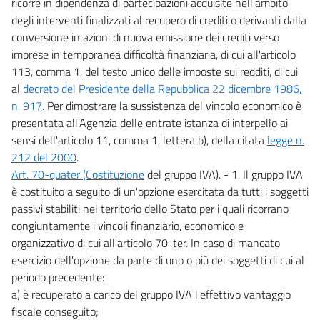
ricorre in dipendenza di partecipazioni acquisite nell'ambito
degli interventi finalizzati al recupero di crediti o derivanti dalla
conversione in azioni di nuova emissione dei crediti verso
imprese in temporanea difficoltà finanziaria, di cui all'articolo
113, comma 1, del testo unico delle imposte sui redditi, di cui
al
decreto del Presidente della Repubblica 22 dicembre 1986,
n. 917
. Per dimostrare la sussistenza del vincolo economico è
presentata all'Agenzia delle entrate istanza di interpello ai
sensi dell'articolo 11, comma 1, lettera b), della citata
legge n.
212 del 2000
.
Art. 70-quater (Costituzione
del gruppo IVA). - 1. Il gruppo IVA
è costituito a seguito di un'opzione esercitata da tutti i soggetti
passivi stabiliti nel territorio dello Stato per i quali ricorrano
congiuntamente i vincoli finanziario, economico e
organizzativo di cui all'articolo 70-ter. In caso di mancato
esercizio dell'opzione da parte di uno o più dei soggetti di cui al
periodo precedente:
a) è recuperato a carico del gruppo IVA l'effettivo vantaggio
fiscale conseguito;