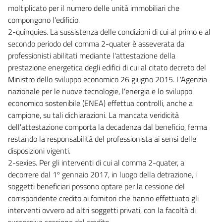
moltiplicato per il numero delle unità immobiliari che
compongono l'edificio.
2-quinquies. La sussistenza delle condizioni di cui al primo e al
secondo periodo del comma 2-quater è asseverata da
professionisti abilitati mediante l'attestazione della
prestazione energetica degli edifici di cui al citato decreto del
Ministro dello sviluppo economico 26 giugno 2015. L'Agenzia
nazionale per le nuove tecnologie, l'energia e lo sviluppo
economico sostenibile (ENEA) effettua controlli, anche a
campione, su tali dichiarazioni. La mancata veridicità
dell'attestazione comporta la decadenza dal beneficio, ferma
restando la responsabilità del professionista ai sensi delle
disposizioni vigenti.
2-sexies. Per gli interventi di cui al comma 2-quater, a
decorrere dal 1º gennaio 2017, in luogo della detrazione, i
soggetti beneficiari possono optare per la cessione del
corrispondente credito ai fornitori che hanno effettuato gli
interventi ovvero ad altri soggetti privati, con la facoltà di
successiva cessione del credito.