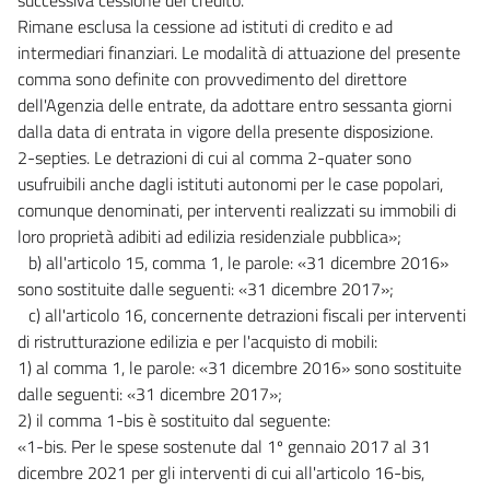
Rimane esclusa la cessione ad istituti di credito e ad
intermediari finanziari. Le modalità di attuazione del presente
comma sono definite con provvedimento del direttore
dell'Agenzia delle entrate, da adottare entro sessanta giorni
dalla data di entrata in vigore della presente disposizione.
2-septies. Le detrazioni di cui al comma 2-quater sono
usufruibili anche dagli istituti autonomi per le case popolari,
comunque denominati, per interventi realizzati su immobili di
loro proprietà adibiti ad edilizia residenziale pubblica»;
b) all'articolo 15, comma 1, le parole: «31 dicembre 2016»
sono sostituite dalle seguenti: «31 dicembre 2017»;
c) all'articolo 16, concernente detrazioni fiscali per interventi
di ristrutturazione edilizia e per l'acquisto di mobili:
1) al comma 1, le parole: «31 dicembre 2016» sono sostituite
dalle seguenti: «31 dicembre 2017»;
2) il comma 1-bis è sostituito dal seguente:
«1-bis. Per le spese sostenute dal 1º gennaio 2017 al 31
dicembre 2021 per gli interventi di cui all'articolo 16-bis,