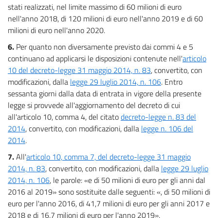
stati realizzati, nel limite massimo di 60 milioni di euro
nell'anno 2018, di 120 milioni di euro nell'anno 2019 e di 60
milioni di euro nell'anno 2020.
6.
Per quanto non diversamente previsto dai commi 4 e 5
continuano ad applicarsi le disposizioni contenute nell'
articolo
10 del decreto-legge 31 maggio 2014, n. 83
, convertito, con
modificazioni, dalla
legge 29 luglio 2014, n. 106
. Entro
sessanta giorni dalla data di entrata in vigore della presente
legge si provvede all'aggiornamento del decreto di cui
all'articolo 10, comma 4, del citato
decreto-legge n. 83 del
2014
, convertito, con modificazioni, dalla
legge n. 106 del
2014
.
7.
All'
articolo 10, comma 7, del decreto-legge 31 maggio
2014, n. 83
, convertito, con modificazioni, dalla
legge 29 luglio
2014, n. 106
, le parole: «e di 50 milioni di euro per gli anni dal
2016 al 2019» sono sostituite dalle seguenti: «, di 50 milioni di
euro per l'anno 2016, di 41,7 milioni di euro per gli anni 2017 e
2018 e di 16,7 milioni di euro per l'anno 2019».