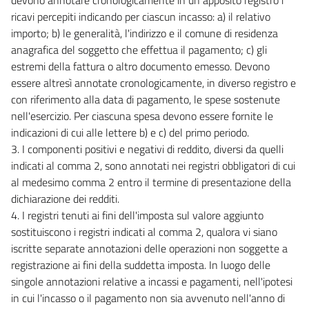
ricavi percepiti indicando per ciascun incasso: a) il relativo
importo; b) le generalità, l'indirizzo e il comune di residenza
anagrafica del soggetto che effettua il pagamento; c) gli
estremi della fattura o altro documento emesso. Devono
essere altresì annotate cronologicamente, in diverso registro e
con riferimento alla data di pagamento, le spese sostenute
nell'esercizio. Per ciascuna spesa devono essere fornite le
indicazioni di cui alle lettere b) e c) del primo periodo.
3. I componenti positivi e negativi di reddito, diversi da quelli
indicati al comma 2, sono annotati nei registri obbligatori di cui
al medesimo comma 2 entro il termine di presentazione della
dichiarazione dei redditi.
4. I registri tenuti ai fini dell'imposta sul valore aggiunto
sostituiscono i registri indicati al comma 2, qualora vi siano
iscritte separate annotazioni delle operazioni non soggette a
registrazione ai fini della suddetta imposta. In luogo delle
singole annotazioni relative a incassi e pagamenti, nell'ipotesi
in cui l'incasso o il pagamento non sia avvenuto nell'anno di