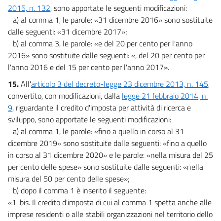
2015, n. 132
, sono apportate le seguenti modificazioni:
a) al comma 1, le parole: «31 dicembre 2016» sono sostituite
dalle seguenti: «31 dicembre 2017»;
b) al comma 3, le parole: «e del 20 per cento per l'anno
2016» sono sostituite dalle seguenti: «, del 20 per cento per
l'anno 2016 e del 15 per cento per l'anno 2017».
15.
All'
articolo 3 del decreto-legge 23 dicembre 2013, n. 145
,
convertito, con modificazioni, dalla
legge 21 febbraio 2014, n.
9
, riguardante il credito d'imposta per attività di ricerca e
sviluppo, sono apportate le seguenti modificazioni:
a) al comma 1, le parole: «fino a quello in corso al 31
dicembre 2019» sono sostituite dalle seguenti: «fino a quello
in corso al 31 dicembre 2020» e le parole: «nella misura del 25
per cento delle spese» sono sostituite dalle seguenti: «nella
misura del 50 per cento delle spese»;
b) dopo il comma 1 è inserito il seguente:
«1-bis. Il credito d'imposta di cui al comma 1 spetta anche alle
imprese residenti o alle stabili organizzazioni nel territorio dello