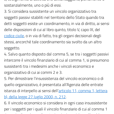
sostanzialmente, uno o più di essi.
3. Si considera sussistente un vincolo organizzativo tra
soggetti passivi stabiliti nel territorio dello Stato quando tra
detti soggetti esiste un coordinamento, in via di diritto, ai sensi
delle disposizioni di cui al libro quinto, titolo V, capo IX, del
codice civile
, o in via di fatto, tra gli organi decisionali degli
stessi, ancorché tale coordinamento sia svolto da un altro
soggetto.
4. Salvo quanto disposto dal comma 5, se tra i soggetti passivi
intercorre il vincolo finanziario di cui al comma 1, si presumono
sussistenti tra i medesimi anche i vincoli economico e
organizzativo di cui ai commi 2 e 3.
5. Per dimostrare l'insussistenza del vincolo economico o di
quello organizzativo, è presentata all'Agenzia delle entrate
istanza di interpello ai sensi dell'
articolo 11, comma 1, lettera
b), della legge 27 luglio 2000, n. 212
.
6. Il vincolo economico si considera in ogni caso insussistente
per i soggetti per i quali il vincolo finanziario di cui al comma 1