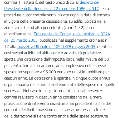
comma 1, lettera i), del testo unico di cui al
decreto del
Presidente della Repubblica 22 dicembre 1986, n. 917
, le cui
procedure autorizzatorie sono iniziate dopo la data di entrata
in vigore della presente disposizione, su edifici ubicati nelle
zone sismiche ad alta pericolosità (zone 1 e 2) di cui
all'ordinanza del
Presidente del Consiglio dei ministri n. 3274
del 20 marzo 2003
, pubblicata nel supplemento ordinario n.
72 alla
Gazzetta Ufficiale n. 105 dell'8 maggio 2003
, riferite a
costruzioni adibite ad abitazione e ad attività produttive,
spetta una detrazione dall'imposta lorda nella misura del 50
per cento, fino ad un ammontare complessivo delle stesse
spese non superiore a 96.000 euro per unità immobiliare per
ciascun anno. La detrazione è ripartita in cinque quote annuali
di pari importo nell'anno di sostenimento delle spese e in quelli
successivi. Nel caso in cui gli interventi di cui al presente
comma realizzati in ciascun anno consistano nella mera
prosecuzione di interventi iniziati in anni precedenti, ai fini del
computo del limite massimo delle spese ammesse a fruire
della detrazione si tiene conto anche delle spese sostenute