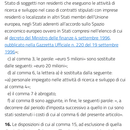
Stato di soggetti non residenti che eseguono le attività di
ricerca e sviluppo nel caso di contratti stipulati con imprese
residenti o localizzate in altri Stati membri dell'Unione
europea, negli Stati aderenti all'accordo sullo Spazio
economico europeo ovvero in Stati compresi nell'elenco di cui
al
decreto del Ministro delle finanze 4 settembre 1996,
pubblicato nella Gazzetta Ufficiale n. 220 del 19 settembre
1996
»;
c) al comma 3, le parole: «euro 5 milioni» sono sostituite
dalle seguenti: «euro 20 milioni»;
d) al comma 6, la lettera a) è sostituita dalla seguente:
«a) personale impiegato nelle attività di ricerca e sviluppo di cui
al comma 4»;
e) il comma 7 è abrogato;
f) al comma 8 sono aggiunte, in fine, le seguenti parole: «, a
decorrere dal periodo d'imposta successivo a quello in cui sono
stati sostenuti i costi di cui al comma 6 del presente articolo».
16.
Le disposizioni di cui al comma 15, ad esclusione di quella