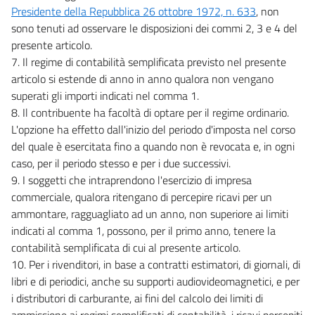
Presidente della Repubblica 26 ottobre 1972, n. 633
, non
sono tenuti ad osservare le disposizioni dei commi 2, 3 e 4 del
presente articolo.
7. Il regime di contabilità semplificata previsto nel presente
articolo si estende di anno in anno qualora non vengano
superati gli importi indicati nel comma 1.
8. Il contribuente ha facoltà di optare per il regime ordinario.
L'opzione ha effetto dall'inizio del periodo d'imposta nel corso
del quale è esercitata fino a quando non è revocata e, in ogni
caso, per il periodo stesso e per i due successivi.
9. I soggetti che intraprendono l'esercizio di impresa
commerciale, qualora ritengano di percepire ricavi per un
ammontare, ragguagliato ad un anno, non superiore ai limiti
indicati al comma 1, possono, per il primo anno, tenere la
contabilità semplificata di cui al presente articolo.
10. Per i rivenditori, in base a contratti estimatori, di giornali, di
libri e di periodici, anche su supporti audiovideomagnetici, e per
i distributori di carburante, ai fini del calcolo dei limiti di
ammissione ai regimi semplificati di contabilità, i ricavi percepiti