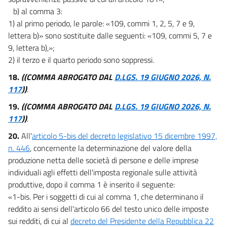
b) al comma 3:
1) al primo periodo, le parole: «109, commi 1, 2, 5, 7 e 9,
lettera b)» sono sostituite dalle seguenti: «109, commi 5, 7 e
9, lettera b),»;
2) il terzo e il quarto periodo sono soppressi.
18.
((COMMA ABROGATO DAL
D.LGS. 19 GIUGNO 2026, N.
117
))
.
19.
((COMMA ABROGATO DAL
D.LGS. 19 GIUGNO 2026, N.
117
))
.
20.
All'
articolo 5-bis del decreto legislativo 15 dicembre 1997,
n. 446
, concernente la determinazione del valore della
produzione netta delle società di persone e delle imprese
individuali agli effetti dell'imposta regionale sulle attività
produttive, dopo il comma 1 è inserito il seguente:
«1-bis. Per i soggetti di cui al comma 1, che determinano il
reddito ai sensi dell'articolo 66 del testo unico delle imposte
sui redditi, di cui al
decreto del Presidente della Repubblica 22