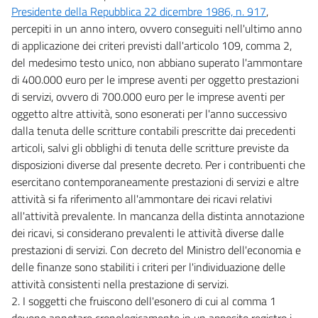
Presidente della Repubblica 22 dicembre 1986, n. 917
,
percepiti in un anno intero, ovvero conseguiti nell'ultimo anno
di applicazione dei criteri previsti dall'articolo 109, comma 2,
del medesimo testo unico, non abbiano superato l'ammontare
di 400.000 euro per le imprese aventi per oggetto prestazioni
di servizi, ovvero di 700.000 euro per le imprese aventi per
oggetto altre attività, sono esonerati per l'anno successivo
dalla tenuta delle scritture contabili prescritte dai precedenti
articoli, salvi gli obblighi di tenuta delle scritture previste da
disposizioni diverse dal presente decreto. Per i contribuenti che
esercitano contemporaneamente prestazioni di servizi e altre
attività si fa riferimento all'ammontare dei ricavi relativi
all'attività prevalente. In mancanza della distinta annotazione
dei ricavi, si considerano prevalenti le attività diverse dalle
prestazioni di servizi. Con decreto del Ministro dell'economia e
delle finanze sono stabiliti i criteri per l'individuazione delle
attività consistenti nella prestazione di servizi.
2. I soggetti che fruiscono dell'esonero di cui al comma 1
devono annotare cronologicamente in un apposito registro i