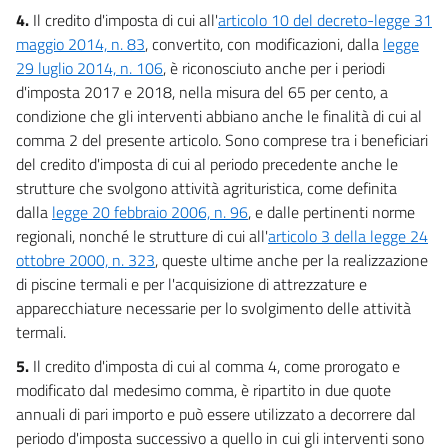
4.
Il credito d'imposta di cui all'
articolo 10 del decreto-legge 31
maggio 2014, n. 83
, convertito, con modificazioni, dalla
legge
29 luglio 2014, n. 106
, è riconosciuto anche per i periodi
d'imposta 2017 e 2018, nella misura del 65 per cento, a
condizione che gli interventi abbiano anche le finalità di cui al
comma 2 del presente articolo. Sono comprese tra i beneficiari
del credito d'imposta di cui al periodo precedente anche le
strutture che svolgono attività agrituristica, come definita
dalla
legge 20 febbraio 2006, n. 96
, e dalle pertinenti norme
regionali, nonché le strutture di cui all'
articolo 3 della legge 24
ottobre 2000, n. 323
, queste ultime anche per la realizzazione
di piscine termali e per l'acquisizione di attrezzature e
apparecchiature necessarie per lo svolgimento delle attività
termali.
5.
Il credito d'imposta di cui al comma 4, come prorogato e
modificato dal medesimo comma, è ripartito in due quote
annuali di pari importo e può essere utilizzato a decorrere dal
periodo d'imposta successivo a quello in cui gli interventi sono