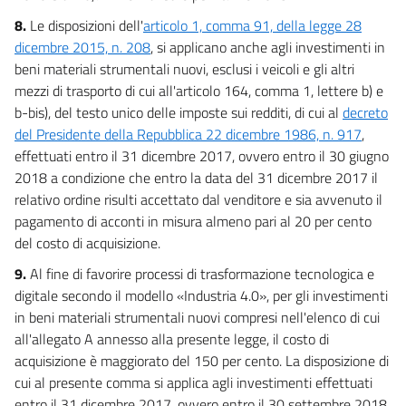
8.
Le disposizioni dell'
articolo 1, comma 91, della legge 28
dicembre 2015, n. 208
, si applicano anche agli investimenti in
beni materiali strumentali nuovi, esclusi i veicoli e gli altri
mezzi di trasporto di cui all'articolo 164, comma 1, lettere b) e
b-bis), del testo unico delle imposte sui redditi, di cui al
decreto
del Presidente della Repubblica 22 dicembre 1986, n. 917
,
effettuati entro il 31 dicembre 2017, ovvero entro il 30 giugno
2018 a condizione che entro la data del 31 dicembre 2017 il
relativo ordine risulti accettato dal venditore e sia avvenuto il
pagamento di acconti in misura almeno pari al 20 per cento
del costo di acquisizione.
9.
Al fine di favorire processi di trasformazione tecnologica e
digitale secondo il modello «Industria 4.0», per gli investimenti
in beni materiali strumentali nuovi compresi nell'elenco di cui
all'allegato A annesso alla presente legge, il costo di
acquisizione è maggiorato del 150 per cento. La disposizione di
cui al presente comma si applica agli investimenti effettuati
entro il 31 dicembre 2017, ovvero entro il 30 settembre 2018,