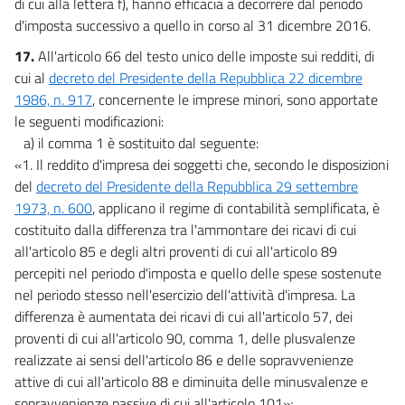
di cui alla lettera f), hanno efficacia a decorrere dal periodo
d'imposta successivo a quello in corso al 31 dicembre 2016.
17.
All'articolo 66 del testo unico delle imposte sui redditi, di
cui al
decreto del Presidente della Repubblica 22 dicembre
1986, n. 917
, concernente le imprese minori, sono apportate
le seguenti modificazioni:
a) il comma 1 è sostituito dal seguente:
«1. Il reddito d'impresa dei soggetti che, secondo le disposizioni
del
decreto del Presidente della Repubblica 29 settembre
1973, n. 600
, applicano il regime di contabilità semplificata, è
costituito dalla differenza tra l'ammontare dei ricavi di cui
all'articolo 85 e degli altri proventi di cui all'articolo 89
percepiti nel periodo d'imposta e quello delle spese sostenute
nel periodo stesso nell'esercizio dell'attività d'impresa. La
differenza è aumentata dei ricavi di cui all'articolo 57, dei
proventi di cui all'articolo 90, comma 1, delle plusvalenze
realizzate ai sensi dell'articolo 86 e delle sopravvenienze
attive di cui all'articolo 88 e diminuita delle minusvalenze e
sopravvenienze passive di cui all'articolo 101»;