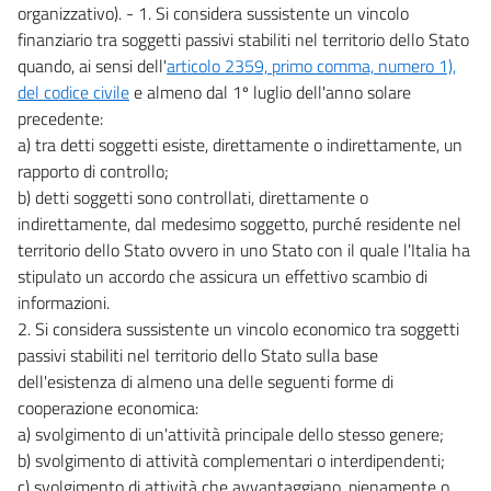
organizzativo). - 1. Si considera sussistente un vincolo
finanziario tra soggetti passivi stabiliti nel territorio dello Stato
quando, ai sensi dell'
articolo 2359, primo comma, numero 1),
del codice civile
e almeno dal 1º luglio dell'anno solare
precedente:
a) tra detti soggetti esiste, direttamente o indirettamente, un
rapporto di controllo;
b) detti soggetti sono controllati, direttamente o
indirettamente, dal medesimo soggetto, purché residente nel
territorio dello Stato ovvero in uno Stato con il quale l'Italia ha
stipulato un accordo che assicura un effettivo scambio di
informazioni.
2. Si considera sussistente un vincolo economico tra soggetti
passivi stabiliti nel territorio dello Stato sulla base
dell'esistenza di almeno una delle seguenti forme di
cooperazione economica:
a) svolgimento di un'attività principale dello stesso genere;
b) svolgimento di attività complementari o interdipendenti;
c) svolgimento di attività che avvantaggiano, pienamente o