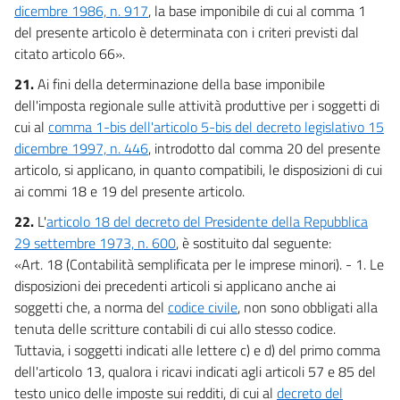
dicembre 1986, n. 917
, la base imponibile di cui al comma 1
del presente articolo è determinata con i criteri previsti dal
citato articolo 66».
21.
Ai fini della determinazione della base imponibile
dell'imposta regionale sulle attività produttive per i soggetti di
cui al
comma 1-bis dell'articolo 5-bis del decreto legislativo 15
dicembre 1997, n. 446
, introdotto dal comma 20 del presente
articolo, si applicano, in quanto compatibili, le disposizioni di cui
ai commi 18 e 19 del presente articolo.
22.
L'
articolo 18 del decreto del Presidente della Repubblica
29 settembre 1973, n. 600
, è sostituito dal seguente:
«Art. 18 (Contabilità semplificata per le imprese minori). - 1. Le
disposizioni dei precedenti articoli si applicano anche ai
soggetti che, a norma del
codice civile
, non sono obbligati alla
tenuta delle scritture contabili di cui allo stesso codice.
Tuttavia, i soggetti indicati alle lettere c) e d) del primo comma
dell'articolo 13, qualora i ricavi indicati agli articoli 57 e 85 del
testo unico delle imposte sui redditi, di cui al
decreto del