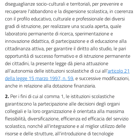
diseguaglianze socio-culturali e territoriali, per prevenire e
recuperare l'abbandono e la dispersione scolastica, in coerenza
con il profilo educativo, culturale e professionale dei diversi
gradi di istruzione, per realizzare una scuola aperta, quale
laboratorio permanente di ricerca, sperimentazione e
innovazione didattica, di partecipazione e di educazione alla
cittadinanza attiva, per garantire il diritto allo studio, le pari
opportunità di successo formativo e di istruzione permanente
dei cittadini, la presente legge dà piena attuazione
all'autonomia delle istituzioni scolastiche di cui all'
articolo 21
della legge 15 marzo 1997, n. 59
, e successive modificazioni,
anche in relazione alla dotazione finanziaria.
2.
Per i fini di cui al comma 1, le istituzioni scolastiche
garantiscono la partecipazione alle decisioni degli organi
collegiali e la loro organizzazione è orientata alla massima
flessibilità, diversificazione, efficienza ed efficacia del servizio
scolastico, nonché all'integrazione e al miglior utilizzo delle
risorse e delle strutture, all'introduzione di tecnologie