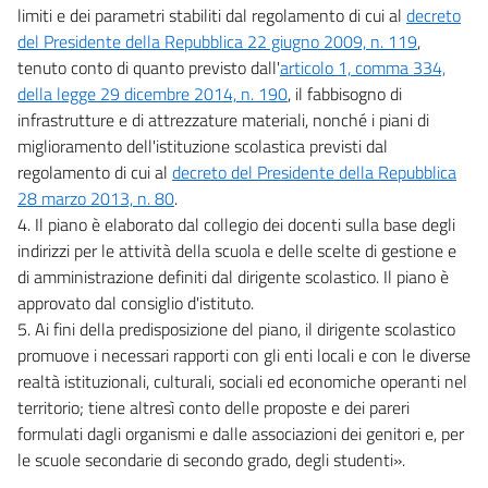
limiti e dei parametri stabiliti dal regolamento di cui al
decreto
del Presidente della Repubblica 22 giugno 2009, n. 119
,
tenuto conto di quanto previsto dall'
articolo 1, comma 334,
della legge 29 dicembre 2014, n. 190
, il fabbisogno di
infrastrutture e di attrezzature materiali, nonché i piani di
miglioramento dell'istituzione scolastica previsti dal
regolamento di cui al
decreto del Presidente della Repubblica
28 marzo 2013, n. 80
.
4. Il piano è elaborato dal collegio dei docenti sulla base degli
indirizzi per le attività della scuola e delle scelte di gestione e
di amministrazione definiti dal dirigente scolastico. Il piano è
approvato dal consiglio d'istituto.
5. Ai fini della predisposizione del piano, il dirigente scolastico
promuove i necessari rapporti con gli enti locali e con le diverse
realtà istituzionali, culturali, sociali ed economiche operanti nel
territorio; tiene altresì conto delle proposte e dei pareri
formulati dagli organismi e dalle associazioni dei genitori e, per
le scuole secondarie di secondo grado, degli studenti».