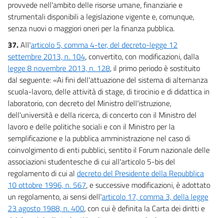
provvede nell'ambito delle risorse umane, finanziarie e
strumentali disponibili a legislazione vigente e, comunque,
senza nuovi o maggiori oneri per la finanza pubblica.
37.
All'
articolo 5, comma 4-ter, del decreto-legge 12
settembre 2013, n. 104
, convertito, con modificazioni, dalla
legge 8 novembre 2013, n. 128
, il primo periodo è sostituito
dal seguente: «Ai fini dell'attuazione del sistema di alternanza
scuola-lavoro, delle attività di stage, di tirocinio e di didattica in
laboratorio, con decreto del Ministro dell'istruzione,
dell'università e della ricerca, di concerto con il Ministro del
lavoro e delle politiche sociali e con il Ministro per la
semplificazione e la pubblica amministrazione nel caso di
coinvolgimento di enti pubblici, sentito il Forum nazionale delle
associazioni studentesche di cui all'articolo 5-bis del
regolamento di cui al
decreto del Presidente della Repubblica
10 ottobre 1996, n. 567
, e successive modificazioni, è adottato
un regolamento, ai sensi dell'
articolo 17, comma 3, della legge
23 agosto 1988, n. 400
, con cui è definita la Carta dei diritti e