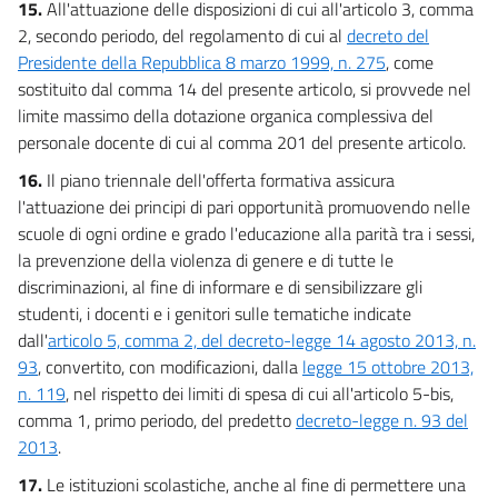
15.
All'attuazione delle disposizioni di cui all'articolo 3, comma
2, secondo periodo, del regolamento di cui al
decreto del
Presidente della Repubblica 8 marzo 1999, n. 275
, come
sostituito dal comma 14 del presente articolo, si provvede nel
limite massimo della dotazione organica complessiva del
personale docente di cui al comma 201 del presente articolo.
16.
Il piano triennale dell'offerta formativa assicura
l'attuazione dei principi di pari opportunità promuovendo nelle
scuole di ogni ordine e grado l'educazione alla parità tra i sessi,
la prevenzione della violenza di genere e di tutte le
discriminazioni, al fine di informare e di sensibilizzare gli
studenti, i docenti e i genitori sulle tematiche indicate
dall'
articolo 5, comma 2, del decreto-legge 14 agosto 2013, n.
93
, convertito, con modificazioni, dalla
legge 15 ottobre 2013,
n. 119
, nel rispetto dei limiti di spesa di cui all'articolo 5-bis,
comma 1, primo periodo, del predetto
decreto-legge n. 93 del
2013
.
17.
Le istituzioni scolastiche, anche al fine di permettere una