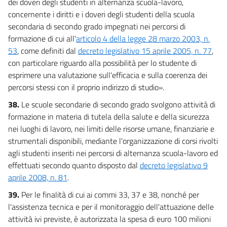
dei doveri degli studenti in alternanza scuola-lavoro,
concernente i diritti e i doveri degli studenti della scuola
secondaria di secondo grado impegnati nei percorsi di
formazione di cui all'
articolo 4 della legge 28 marzo 2003, n.
53
, come definiti dal
decreto legislativo 15 aprile 2005, n. 77
,
con particolare riguardo alla possibilità per lo studente di
esprimere una valutazione sull'efficacia e sulla coerenza dei
percorsi stessi con il proprio indirizzo di studio».
38.
Le scuole secondarie di secondo grado svolgono attività di
formazione in materia di tutela della salute e della sicurezza
nei luoghi di lavoro, nei limiti delle risorse umane, finanziarie e
strumentali disponibili, mediante l'organizzazione di corsi rivolti
agli studenti inseriti nei percorsi di alternanza scuola-lavoro ed
effettuati secondo quanto disposto dal
decreto legislativo 9
aprile 2008, n. 81
.
39.
Per le finalità di cui ai commi 33, 37 e 38, nonché per
l'assistenza tecnica e per il monitoraggio dell'attuazione delle
attività ivi previste, è autorizzata la spesa di euro 100 milioni