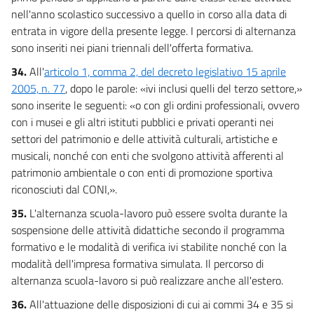
nell'anno scolastico successivo a quello in corso alla data di
entrata in vigore della presente legge. I percorsi di alternanza
sono inseriti nei piani triennali dell'offerta formativa.
34.
All'
articolo 1, comma 2, del decreto legislativo 15 aprile
2005, n. 77
, dopo le parole: «ivi inclusi quelli del terzo settore,»
sono inserite le seguenti: «o con gli ordini professionali, ovvero
con i musei e gli altri istituti pubblici e privati operanti nei
settori del patrimonio e delle attività culturali, artistiche e
musicali, nonché con enti che svolgono attività afferenti al
patrimonio ambientale o con enti di promozione sportiva
riconosciuti dal CONI,».
35.
L'alternanza scuola-lavoro può essere svolta durante la
sospensione delle attività didattiche secondo il programma
formativo e le modalità di verifica ivi stabilite nonché con la
modalità dell'impresa formativa simulata. Il percorso di
alternanza scuola-lavoro si può realizzare anche all'estero.
36.
All'attuazione delle disposizioni di cui ai commi 34 e 35 si