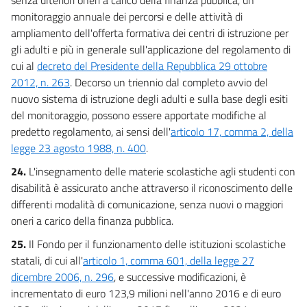
monitoraggio annuale dei percorsi e delle attività di
ampliamento dell'offerta formativa dei centri di istruzione per
gli adulti e più in generale sull'applicazione del regolamento di
cui al
decreto del Presidente della Repubblica 29 ottobre
2012, n. 263
. Decorso un triennio dal completo avvio del
nuovo sistema di istruzione degli adulti e sulla base degli esiti
del monitoraggio, possono essere apportate modifiche al
predetto regolamento, ai sensi dell'
articolo 17, comma 2, della
legge 23 agosto 1988, n. 400
.
24.
L'insegnamento delle materie scolastiche agli studenti con
disabilità è assicurato anche attraverso il riconoscimento delle
differenti modalità di comunicazione, senza nuovi o maggiori
oneri a carico della finanza pubblica.
25.
Il Fondo per il funzionamento delle istituzioni scolastiche
statali, di cui all'
articolo 1, comma 601, della legge 27
dicembre 2006, n. 296
, e successive modificazioni, è
incrementato di euro 123,9 milioni nell'anno 2016 e di euro