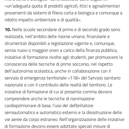
«un'adeguata quota di prodotti agricoli, ittici e agroalimentari
provenienti da sistemi di filiera corta e biologica e comunque a
ridotto impatto ambientale e di qualità».
10.
Nelle scuole secondarie di primo e di secondo grado sono
realizzate, nell'ambito delle risorse umane, finanziarie e
strumentali disponibili a legislazione vigente e, comunque,
senza nuovi o maggiori oneri a carico della finanza pubblica,
iniziative di formazione rivolte agli studenti, per promuovere la
conoscenza delle tecniche di primo soccorso, nel rispetto
dell'autonomia scolastica, anche in collaborazione con il
servizio di emergenza territoriale «118» del Servizio sanitario
nazionale e con il contributo delle realtà del territorio. Le
iniziative di formazione di cui al presente comma devono
comprendere anche le tecniche di rianimazione
cardiopolmonare di base, l'uso del defibrillatore
semiautomatico e automatico esterno e la disostruzione delle
vie aeree da corpo estraneo. Nell'organizzazione delle iniziative
di formazione devono essere adottate speciali misure di