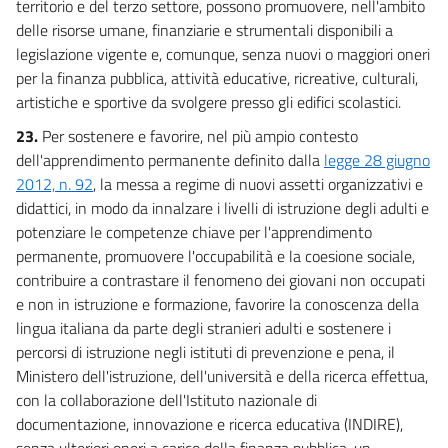
territorio e del terzo settore, possono promuovere, nell'ambito
delle risorse umane, finanziarie e strumentali disponibili a
legislazione vigente e, comunque, senza nuovi o maggiori oneri
per la finanza pubblica, attività educative, ricreative, culturali,
artistiche e sportive da svolgere presso gli edifici scolastici.
23.
Per sostenere e favorire, nel più ampio contesto
dell'apprendimento permanente definito dalla
legge 28 giugno
2012, n. 92
, la messa a regime di nuovi assetti organizzativi e
didattici, in modo da innalzare i livelli di istruzione degli adulti e
potenziare le competenze chiave per l'apprendimento
permanente, promuovere l'occupabilità e la coesione sociale,
contribuire a contrastare il fenomeno dei giovani non occupati
e non in istruzione e formazione, favorire la conoscenza della
lingua italiana da parte degli stranieri adulti e sostenere i
percorsi di istruzione negli istituti di prevenzione e pena, il
Ministero dell'istruzione, dell'università e della ricerca effettua,
con la collaborazione dell'Istituto nazionale di
documentazione, innovazione e ricerca educativa (INDIRE),
senza ulteriori oneri a carico della finanza pubblica, un