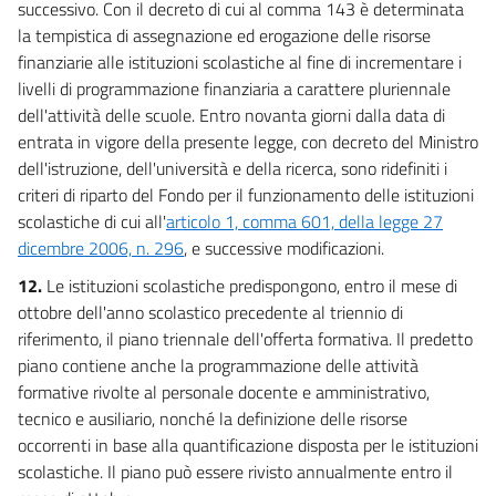
successivo. Con il decreto di cui al comma 143 è determinata
la tempistica di assegnazione ed erogazione delle risorse
finanziarie alle istituzioni scolastiche al fine di incrementare i
livelli di programmazione finanziaria a carattere pluriennale
dell'attività delle scuole. Entro novanta giorni dalla data di
entrata in vigore della presente legge, con decreto del Ministro
dell'istruzione, dell'università e della ricerca, sono ridefiniti i
criteri di riparto del Fondo per il funzionamento delle istituzioni
scolastiche di cui all'
articolo 1, comma 601, della legge 27
dicembre 2006, n. 296
, e successive modificazioni.
12.
Le istituzioni scolastiche predispongono, entro il mese di
ottobre dell'anno scolastico precedente al triennio di
riferimento, il piano triennale dell'offerta formativa. Il predetto
piano contiene anche la programmazione delle attività
formative rivolte al personale docente e amministrativo,
tecnico e ausiliario, nonché la definizione delle risorse
occorrenti in base alla quantificazione disposta per le istituzioni
scolastiche. Il piano può essere rivisto annualmente entro il