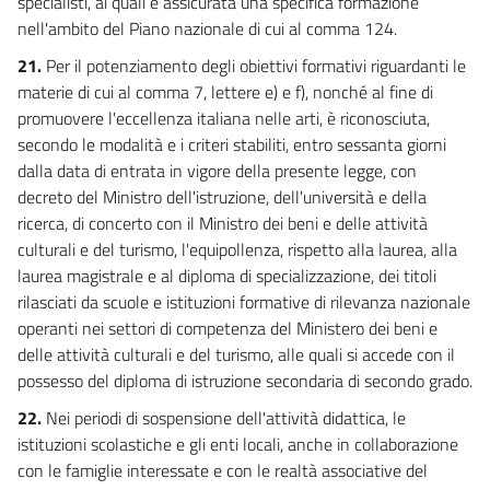
specialisti, ai quali è assicurata una specifica formazione
nell'ambito del Piano nazionale di cui al comma 124.
21.
Per il potenziamento degli obiettivi formativi riguardanti le
materie di cui al comma 7, lettere e) e f), nonché al fine di
promuovere l'eccellenza italiana nelle arti, è riconosciuta,
secondo le modalità e i criteri stabiliti, entro sessanta giorni
dalla data di entrata in vigore della presente legge, con
decreto del Ministro dell'istruzione, dell'università e della
ricerca, di concerto con il Ministro dei beni e delle attività
culturali e del turismo, l'equipollenza, rispetto alla laurea, alla
laurea magistrale e al diploma di specializzazione, dei titoli
rilasciati da scuole e istituzioni formative di rilevanza nazionale
operanti nei settori di competenza del Ministero dei beni e
delle attività culturali e del turismo, alle quali si accede con il
possesso del diploma di istruzione secondaria di secondo grado.
22.
Nei periodi di sospensione dell'attività didattica, le
istituzioni scolastiche e gli enti locali, anche in collaborazione
con le famiglie interessate e con le realtà associative del