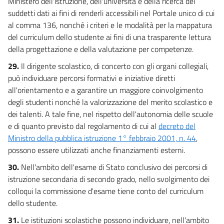
Ministero dell'istruzione, dell'università e della ricerca dei
suddetti dati ai fini di renderli accessibili nel Portale unico di cui
al comma 136, nonché i criteri e le modalità per la mappatura
del curriculum dello studente ai fini di una trasparente lettura
della progettazione e della valutazione per competenze.
29.
Il dirigente scolastico, di concerto con gli organi collegiali,
può individuare percorsi formativi e iniziative diretti
all'orientamento e a garantire un maggiore coinvolgimento
degli studenti nonché la valorizzazione del merito scolastico e
dei talenti. A tale fine, nel rispetto dell'autonomia delle scuole
e di quanto previsto dal regolamento di cui al
decreto del
Ministro della pubblica istruzione 1° febbraio 2001, n. 44
,
possono essere utilizzati anche finanziamenti esterni.
30.
Nell'ambito dell'esame di Stato conclusivo dei percorsi di
istruzione secondaria di secondo grado, nello svolgimento dei
colloqui la commissione d'esame tiene conto del curriculum
dello studente.
31.
Le istituzioni scolastiche possono individuare, nell'ambito