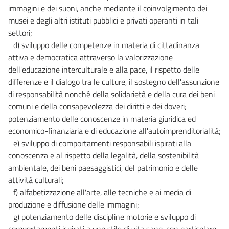
immagini e dei suoni, anche mediante il coinvolgimento dei
musei e degli altri istituti pubblici e privati operanti in tali
settori;
d) sviluppo delle competenze in materia di cittadinanza
attiva e democratica attraverso la valorizzazione
dell'educazione interculturale e alla pace, il rispetto delle
differenze e il dialogo tra le culture, il sostegno dell'assunzione
di responsabilità nonché della solidarietà e della cura dei beni
comuni e della consapevolezza dei diritti e dei doveri;
potenziamento delle conoscenze in materia giuridica ed
economico-finanziaria e di educazione all'autoimprenditorialità;
e) sviluppo di comportamenti responsabili ispirati alla
conoscenza e al rispetto della legalità, della sostenibilità
ambientale, dei beni paesaggistici, del patrimonio e delle
attività culturali;
f) alfabetizzazione all'arte, alle tecniche e ai media di
produzione e diffusione delle immagini;
g) potenziamento delle discipline motorie e sviluppo di
comportamenti ispirati a uno stile di vita sano, con particolare