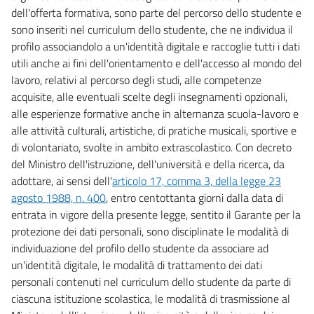
dell'offerta formativa, sono parte del percorso dello studente e
sono inseriti nel curriculum dello studente, che ne individua il
profilo associandolo a un'identità digitale e raccoglie tutti i dati
utili anche ai fini dell'orientamento e dell'accesso al mondo del
lavoro, relativi al percorso degli studi, alle competenze
acquisite, alle eventuali scelte degli insegnamenti opzionali,
alle esperienze formative anche in alternanza scuola-lavoro e
alle attività culturali, artistiche, di pratiche musicali, sportive e
di volontariato, svolte in ambito extrascolastico. Con decreto
del Ministro dell'istruzione, dell'università e della ricerca, da
adottare, ai sensi dell'
articolo 17, comma 3, della legge 23
agosto 1988, n. 400
, entro centottanta giorni dalla data di
entrata in vigore della presente legge, sentito il Garante per la
protezione dei dati personali, sono disciplinate le modalità di
individuazione del profilo dello studente da associare ad
un'identità digitale, le modalità di trattamento dei dati
personali contenuti nel curriculum dello studente da parte di
ciascuna istituzione scolastica, le modalità di trasmissione al