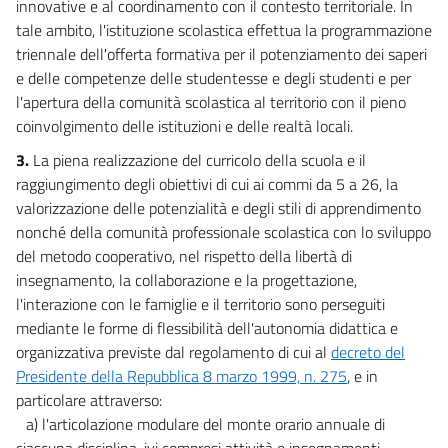
innovative e al coordinamento con il contesto territoriale. In
tale ambito, l'istituzione scolastica effettua la programmazione
triennale dell'offerta formativa per il potenziamento dei saperi
e delle competenze delle studentesse e degli studenti e per
l'apertura della comunità scolastica al territorio con il pieno
coinvolgimento delle istituzioni e delle realtà locali.
3.
La piena realizzazione del curricolo della scuola e il
raggiungimento degli obiettivi di cui ai commi da 5 a 26, la
valorizzazione delle potenzialità e degli stili di apprendimento
nonché della comunità professionale scolastica con lo sviluppo
del metodo cooperativo, nel rispetto della libertà di
insegnamento, la collaborazione e la progettazione,
l'interazione con le famiglie e il territorio sono perseguiti
mediante le forme di flessibilità dell'autonomia didattica e
organizzativa previste dal regolamento di cui al
decreto del
Presidente della Repubblica 8 marzo 1999, n. 275
, e in
particolare attraverso:
a) l'articolazione modulare del monte orario annuale di
ciascuna disciplina, ivi compresi attività e insegnamenti