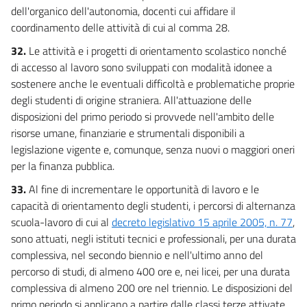
dell'organico dell'autonomia, docenti cui affidare il
coordinamento delle attività di cui al comma 28.
32.
Le attività e i progetti di orientamento scolastico nonché
di accesso al lavoro sono sviluppati con modalità idonee a
sostenere anche le eventuali difficoltà e problematiche proprie
degli studenti di origine straniera. All'attuazione delle
disposizioni del primo periodo si provvede nell'ambito delle
risorse umane, finanziarie e strumentali disponibili a
legislazione vigente e, comunque, senza nuovi o maggiori oneri
per la finanza pubblica.
33.
Al fine di incrementare le opportunità di lavoro e le
capacità di orientamento degli studenti, i percorsi di alternanza
scuola-lavoro di cui al
decreto legislativo 15 aprile 2005, n. 77
,
sono attuati, negli istituti tecnici e professionali, per una durata
complessiva, nel secondo biennio e nell'ultimo anno del
percorso di studi, di almeno 400 ore e, nei licei, per una durata
complessiva di almeno 200 ore nel triennio. Le disposizioni del
primo periodo si applicano a partire dalle classi terze attivate