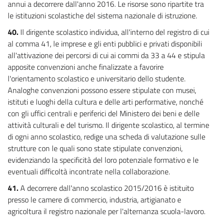
annui a decorrere dall'anno 2016. Le risorse sono ripartite tra
le istituzioni scolastiche del sistema nazionale di istruzione.
40.
Il dirigente scolastico individua, all'interno del registro di cui
al comma 41, le imprese e gli enti pubblici e privati disponibili
all'attivazione dei percorsi di cui ai commi da 33 a 44 e stipula
apposite convenzioni anche finalizzate a favorire
l'orientamento scolastico e universitario dello studente.
Analoghe convenzioni possono essere stipulate con musei,
istituti e luoghi della cultura e delle arti performative, nonché
con gli uffici centrali e periferici del Ministero dei beni e delle
attività culturali e del turismo. Il dirigente scolastico, al termine
di ogni anno scolastico, redige una scheda di valutazione sulle
strutture con le quali sono state stipulate convenzioni,
evidenziando la specificità del loro potenziale formativo e le
eventuali difficoltà incontrate nella collaborazione.
41.
A decorrere dall'anno scolastico 2015/2016 è istituito
presso le camere di commercio, industria, artigianato e
agricoltura il registro nazionale per l'alternanza scuola-lavoro.