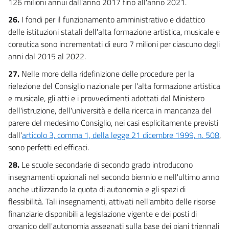
126 milioni annui dall'anno 2017 fino all'anno 2021.
26.
I fondi per il funzionamento amministrativo e didattico
delle istituzioni statali dell'alta formazione artistica, musicale e
coreutica sono incrementati di euro 7 milioni per ciascuno degli
anni dal 2015 al 2022.
27.
Nelle more della ridefinizione delle procedure per la
rielezione del Consiglio nazionale per l'alta formazione artistica
e musicale, gli atti e i provvedimenti adottati dal Ministero
dell'istruzione, dell'università e della ricerca in mancanza del
parere del medesimo Consiglio, nei casi esplicitamente previsti
dall'
articolo 3, comma 1, della legge 21 dicembre 1999, n. 508
,
sono perfetti ed efficaci.
28.
Le scuole secondarie di secondo grado introducono
insegnamenti opzionali nel secondo biennio e nell'ultimo anno
anche utilizzando la quota di autonomia e gli spazi di
flessibilità. Tali insegnamenti, attivati nell'ambito delle risorse
finanziarie disponibili a legislazione vigente e dei posti di
organico dell'autonomia assegnati sulla base dei piani triennali