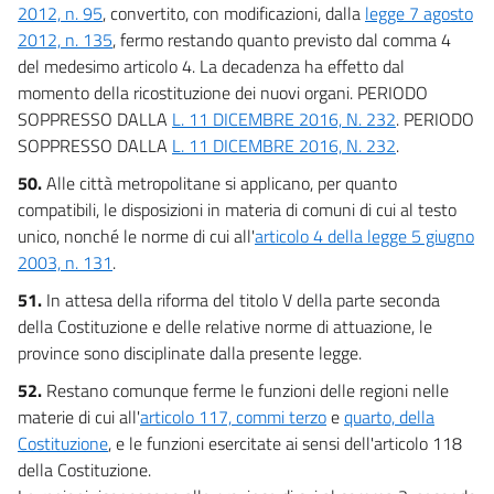
2012, n. 95
, convertito, con modificazioni, dalla
legge 7 agosto
2012, n. 135
, fermo restando quanto previsto dal comma 4
del medesimo articolo 4. La decadenza ha effetto dal
momento della ricostituzione dei nuovi organi. PERIODO
SOPPRESSO DALLA
L. 11 DICEMBRE 2016, N. 232
. PERIODO
SOPPRESSO DALLA
L. 11 DICEMBRE 2016, N. 232
.
50.
Alle città metropolitane si applicano, per quanto
compatibili, le disposizioni in materia di comuni di cui al testo
unico, nonché le norme di cui all'
articolo 4 della legge 5 giugno
2003, n. 131
.
51.
In attesa della riforma del titolo V della parte seconda
della Costituzione e delle relative norme di attuazione, le
province sono disciplinate dalla presente legge.
52.
Restano comunque ferme le funzioni delle regioni nelle
materie di cui all'
articolo 117, commi terzo
e
quarto, della
Costituzione
, e le funzioni esercitate ai sensi dell'articolo 118
della Costituzione.