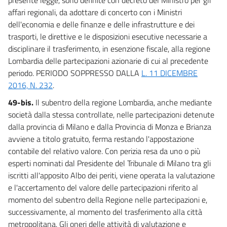
affari regionali, da adottare di concerto con i Ministri
dell'economia e delle finanze e delle infrastrutture e dei
trasporti, le direttive e le disposizioni esecutive necessarie a
disciplinare il trasferimento, in esenzione fiscale, alla regione
Lombardia delle partecipazioni azionarie di cui al precedente
periodo. PERIODO SOPPRESSO DALLA
L. 11 DICEMBRE
2016, N. 232
.
49-bis.
Il subentro della regione Lombardia, anche mediante
società dalla stessa controllate, nelle partecipazioni detenute
dalla provincia di Milano e dalla Provincia di Monza e Brianza
avviene a titolo gratuito, ferma restando l'appostazione
contabile del relativo valore. Con perizia resa da uno o più
esperti nominati dal Presidente del Tribunale di Milano tra gli
iscritti all'apposito Albo dei periti, viene operata la valutazione
e l'accertamento del valore delle partecipazioni riferito al
momento del subentro della Regione nelle partecipazioni e,
successivamente, al momento del trasferimento alla città
metropolitana. Gli oneri delle attività di valutazione e