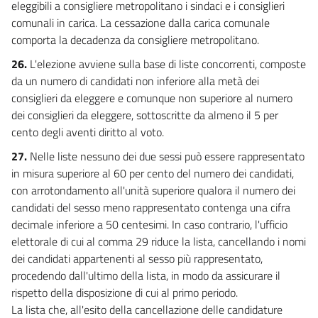
eleggibili a consigliere metropolitano i sindaci e i consiglieri
comunali in carica. La cessazione dalla carica comunale
comporta la decadenza da consigliere metropolitano.
26.
L'elezione avviene sulla base di liste concorrenti, composte
da un numero di candidati non inferiore alla metà dei
consiglieri da eleggere e comunque non superiore al numero
dei consiglieri da eleggere, sottoscritte da almeno il 5 per
cento degli aventi diritto al voto.
27.
Nelle liste nessuno dei due sessi può essere rappresentato
in misura superiore al 60 per cento del numero dei candidati,
con arrotondamento all'unità superiore qualora il numero dei
candidati del sesso meno rappresentato contenga una cifra
decimale inferiore a 50 centesimi. In caso contrario, l'ufficio
elettorale di cui al comma 29 riduce la lista, cancellando i nomi
dei candidati appartenenti al sesso più rappresentato,
procedendo dall'ultimo della lista, in modo da assicurare il
rispetto della disposizione di cui al primo periodo.
La lista che, all'esito della cancellazione delle candidature