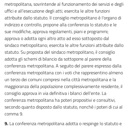
metropolitana, sovrintende al funzionamento dei servizi e degli
uffici e all'esecuzione degli atti; esercita le altre funzioni
attribuite dallo statuto. Il consiglio metropolitano è l'organo di
indirizzo e controllo, propone alla conferenza lo statuto e le
sue modifiche, approva regolamenti, piani e programmi;
approva o adotta ogni altro atto ad esso sottoposto dal
sindaco metropolitano; esercita le altre funzioni attribuite dallo
statuto. Su proposta del sindaco metropolitano, il consiglio
adotta gli schemi di bilancio da sottoporre al parere della
conferenza metropolitana. A seguito del parere espresso dalla
conferenza metropolitana con i voti che rappresentino almeno
un terzo dei comuni compresi nella città metropolitana e la
maggioranza della popolazione complessivamente residente, il
consiglio approva in via definitiva i bilanci dell'ente. La
conferenza metropolitana ha poteri propositivi e consultivi,
secondo quanto disposto dallo statuto, nonché i poteri di cui al
comma 9.
9.
La conferenza metropolitana adotta o respinge lo statuto e