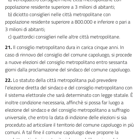
popolazione residente superiore a 3 milioni di abitanti;
b) diciotto consiglieri nelle città metropolitane con
popolazione residente superiore a 800.000 e inferiore o pari a
3 milioni di abitanti;
c) quattordici consiglieri nelle altre città metropolitane.
21.
Il consiglio metropolitano dura in carica cinque anni. In
caso di rinnovo del consiglio del comune capoluogo, si procede
a nuove elezioni del consiglio metropolitano entro sessanta
giorni dalla proclamazione del sindaco del comune capoluogo.
22.
Lo statuto della città metropolitana può prevedere
l'elezione diretta del sindaco e del consiglio metropolitano con
il sistema elettorale che sarà determinato con legge statale. È
inoltre condizione necessaria, affinchè si possa far luogo a
elezione del sindaco e del consiglio metropolitano a suffragio
universale, che entro la data di indizione delle elezioni si sia
proceduto ad articolare il territorio del comune capoluogo in più
comuni. A tal fine il comune capoluogo deve proporre la