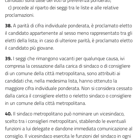
c) procede al riparto dei seggi tra le liste e alle relative
proclamazioni.
38.
A parità di cifra individuale ponderata, è proclamato eletto
il candidato appartenente al sesso meno rappresentato tra gli
eletti della lista; in caso di ulteriore parità, è proclamato eletto
il candidato più giovane.
39.
I seggi che rimangono vacanti per qualunque causa, ivi
compresa la cessazione dalla carica di sindaco o di consigliere
di un comune della città metropolitana, sono attribuiti ai
candidati che, nella medesima lista, hanno ottenuto la
maggiore cifra individuale ponderata. Non si considera cessato
dalla carica il consigliere eletto o rieletto sindaco o consigliere
in un comune della città metropolitana.
40.
Il sindaco metropolitano può nominare un vicesindaco,
scelto tra i consiglieri metropolitani, stabilendo le eventuali
funzioni a lui delegate e dandone immediata comunicazione al
consiglio. Il vicesindaco esercita le funzioni del sindaco in ogni