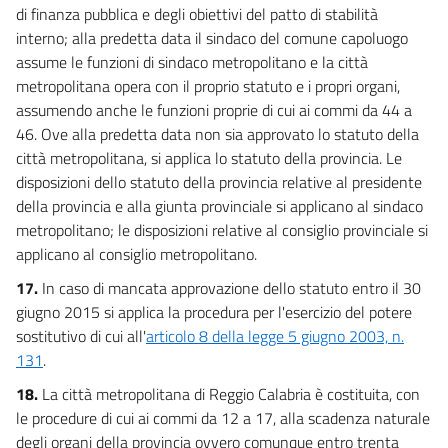
di finanza pubblica e degli obiettivi del patto di stabilità
interno; alla predetta data il sindaco del comune capoluogo
assume le funzioni di sindaco metropolitano e la città
metropolitana opera con il proprio statuto e i propri organi,
assumendo anche le funzioni proprie di cui ai commi da 44 a
46. Ove alla predetta data non sia approvato lo statuto della
città metropolitana, si applica lo statuto della provincia. Le
disposizioni dello statuto della provincia relative al presidente
della provincia e alla giunta provinciale si applicano al sindaco
metropolitano; le disposizioni relative al consiglio provinciale si
applicano al consiglio metropolitano.
17.
In caso di mancata approvazione dello statuto entro il 30
giugno 2015 si applica la procedura per l'esercizio del potere
sostitutivo di cui all'
articolo 8 della legge 5 giugno 2003, n.
131
.
18.
La città metropolitana di Reggio Calabria è costituita, con
le procedure di cui ai commi da 12 a 17, alla scadenza naturale
degli organi della provincia ovvero comunque entro trenta