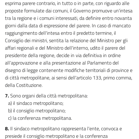
esprima parere contrario, in tutto o in parte, con riguardo alle
proposte formulate dai comuni, il Governo promuove un'intesa
tra la regione e i comuni interessati, da definire entro novanta
giorni dalla data di espressione del parere. In caso di mancato
raggiungimento dell'intesa entro il predetto termine, il
Consiglio dei ministri, sentita la relazione del Ministro per gli
affari regionali e del Ministro dell'interno, udito il parere del
presidente della regione, decide in via definitiva in ordine
all'approvazione e alla presentazione al Parlamento del
disegno di legge contenente modifiche territoriali di province e
di città metropolitane, ai sensi dell'articolo 133, primo comma,
della Costituzione.
7.
Sono organi della città metropolitana:
a) il sindaco metropolitano;
b) il consiglio metropolitano;
c) la conferenza metropolitana.
8.
Il sindaco metropolitano rappresenta l'ente, convoca e
presiede il consiglio metropolitano e la conferenza