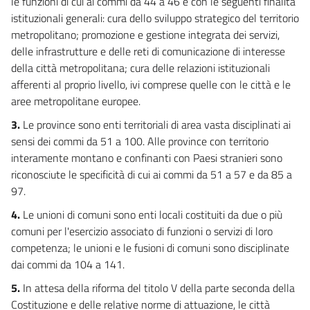
le funzioni di cui ai commi da 44 a 46 e con le seguenti finalità
istituzionali generali: cura dello sviluppo strategico del territorio
metropolitano; promozione e gestione integrata dei servizi,
delle infrastrutture e delle reti di comunicazione di interesse
della città metropolitana; cura delle relazioni istituzionali
afferenti al proprio livello, ivi comprese quelle con le città e le
aree metropolitane europee.
3.
Le province sono enti territoriali di area vasta disciplinati ai
sensi dei commi da 51 a 100. Alle province con territorio
interamente montano e confinanti con Paesi stranieri sono
riconosciute le specificità di cui ai commi da 51 a 57 e da 85 a
97.
4.
Le unioni di comuni sono enti locali costituiti da due o più
comuni per l'esercizio associato di funzioni o servizi di loro
competenza; le unioni e le fusioni di comuni sono disciplinate
dai commi da 104 a 141.
5.
In attesa della riforma del titolo V della parte seconda della
Costituzione e delle relative norme di attuazione, le città