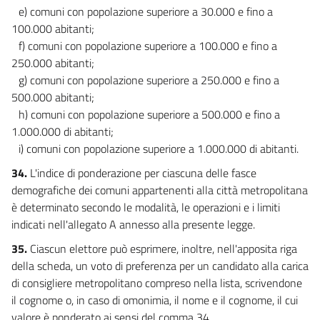
e) comuni con popolazione superiore a 30.000 e fino a
100.000 abitanti;
f) comuni con popolazione superiore a 100.000 e fino a
250.000 abitanti;
g) comuni con popolazione superiore a 250.000 e fino a
500.000 abitanti;
h) comuni con popolazione superiore a 500.000 e fino a
1.000.000 di abitanti;
i) comuni con popolazione superiore a 1.000.000 di abitanti.
34.
L'indice di ponderazione per ciascuna delle fasce
demografiche dei comuni appartenenti alla città metropolitana
è determinato secondo le modalità, le operazioni e i limiti
indicati nell'allegato A annesso alla presente legge.
35.
Ciascun elettore può esprimere, inoltre, nell'apposita riga
della scheda, un voto di preferenza per un candidato alla carica
di consigliere metropolitano compreso nella lista, scrivendone
il cognome o, in caso di omonimia, il nome e il cognome, il cui
valore è ponderato ai sensi del comma 34.