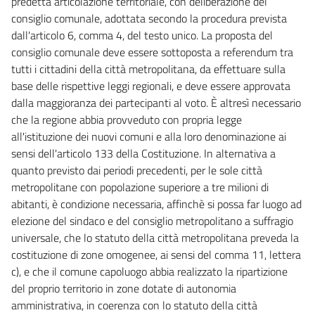
predetta articolazione territoriale, con deliberazione del
consiglio comunale, adottata secondo la procedura prevista
dall'articolo 6, comma 4, del testo unico. La proposta del
consiglio comunale deve essere sottoposta a referendum tra
tutti i cittadini della città metropolitana, da effettuare sulla
base delle rispettive leggi regionali, e deve essere approvata
dalla maggioranza dei partecipanti al voto. È altresì necessario
che la regione abbia provveduto con propria legge
all'istituzione dei nuovi comuni e alla loro denominazione ai
sensi dell'articolo 133 della Costituzione. In alternativa a
quanto previsto dai periodi precedenti, per le sole città
metropolitane con popolazione superiore a tre milioni di
abitanti, è condizione necessaria, affinchè si possa far luogo ad
elezione del sindaco e del consiglio metropolitano a suffragio
universale, che lo statuto della città metropolitana preveda la
costituzione di zone omogenee, ai sensi del comma 11, lettera
c), e che il comune capoluogo abbia realizzato la ripartizione
del proprio territorio in zone dotate di autonomia
amministrativa, in coerenza con lo statuto della città