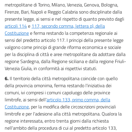
metropolitane di Torino, Milano, Venezia, Genova, Bologna,
Firenze, Bari, Napoli e Reggio Calabria sono disciplinate dalla
presente legge, ai sensi e nel rispetto di quanto previsto dagli
articoli 114
e
117, secondo comma, lettera p), della
Costituzione
e ferma restando la competenza regionale ai
sensi del predetto articolo 117. I principi della presente legge
valgono come principi di grande riforma economica e sociale
per la disciplina di città e aree metropolitane da adottare dalla
regione Sardegna, dalla Regione siciliana e dalla regione Friuli-
Venezia Giulia, in conformità ai rispettivi statuti.
6.
Il territorio della città metropolitana coincide con quello
della provincia omonima, ferma restando l'iniziativa dei
comuni, ivi compresi i comuni capoluogo delle province
limitrofe, ai sensi dell'
articolo 133, primo comma, della
Costituzione
, per la modifica delle circoscrizioni provinciali
limitrofe e per l'adesione alla città metropolitana. Qualora la
regione interessata, entro trenta giorni dalla richiesta
nell'ambito della procedura di cui al predetto articolo 133,