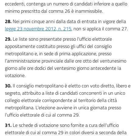
eccedenti, contenga un numero di candidati inferiore a quello
minimo prescritto dal comma 26 è inammissibile.
28.
Nei primi cinque anni dalla data di entrata in vigore della
legge 23 novembre 2012, n. 215
, non si applica il comma 27.
29.
Le liste sono presentate presso l'ufficio elettorale
appositamente costituito presso gli uffici del consiglio
metropolitano e, in sede di prima applicazione, presso
l'amministrazione provinciale dalle ore otto del ventunesimo
giorno alle ore dodici del ventesimo giorno antecedente la
votazione.
30.
Il consiglio metropolitano è eletto con voto diretto, libero e
segreto, attribuito a liste di candidati concorrenti in un unico
collegio elettorale corrispondente al territorio della città
metropolitana. L'elezione avviene in unica giornata presso
l'ufficio elettorale di cui al comma 29.
31.
Le schede di votazione sono fornite a cura dell'ufficio
elettorale di cui al comma 29 in colori diversi a seconda della