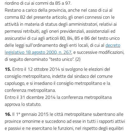
riordino di cui ai commi da 85 a 97.
Restano a carico della provincia, anche nel caso di cui al
comma 82 del presente articolo, gli oneri connessi con le
attività in materia di status degli amministratori, relativi ai
permessi retribuiti, agli oneri previdenziali, assistenziali ed
assicurativi di cui agli articoli 80, 84, 85 e 86 del testo unico
delle leggi sull'ordinamento degli enti locali, di cui al
decreto
legislativo 18 agosto 2000, n. 267
, e successive modificazioni,
di seguito denominato "testo unico". (2)
15.
Entro il 12 ottobre 2014 si svolgono le elezioni del
consiglio metropolitano, indette dal sindaco del comune
capoluogo, e si insediano il consiglio metropolitano e la
conferenza metropolitana.
Entro il 31 dicembre 2014 la conferenza metropolitana
approva lo statuto.
16.
Il 1º gennaio 2015 le città metropolitane subentrano alle
province omonime e succedono ad esse in tutti i rapporti attivi
e passivi e ne esercitano le funzioni, nel rispetto degli equilibri