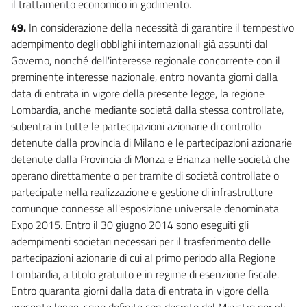
il trattamento economico in godimento.
49.
In considerazione della necessità di garantire il tempestivo
adempimento degli obblighi internazionali già assunti dal
Governo, nonché dell'interesse regionale concorrente con il
preminente interesse nazionale, entro novanta giorni dalla
data di entrata in vigore della presente legge, la regione
Lombardia, anche mediante società dalla stessa controllate,
subentra in tutte le partecipazioni azionarie di controllo
detenute dalla provincia di Milano e le partecipazioni azionarie
detenute dalla Provincia di Monza e Brianza nelle società che
operano direttamente o per tramite di società controllate o
partecipate nella realizzazione e gestione di infrastrutture
comunque connesse all'esposizione universale denominata
Expo 2015. Entro il 30 giugno 2014 sono eseguiti gli
adempimenti societari necessari per il trasferimento delle
partecipazioni azionarie di cui al primo periodo alla Regione
Lombardia, a titolo gratuito e in regime di esenzione fiscale.
Entro quaranta giorni dalla data di entrata in vigore della
presente legge, sono definite con decreto del Ministro per gli