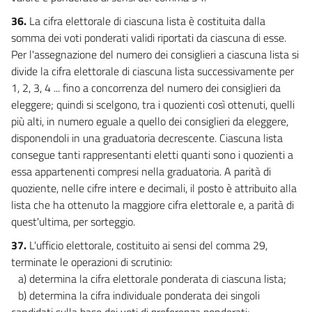
36.
La cifra elettorale di ciascuna lista è costituita dalla
somma dei voti ponderati validi riportati da ciascuna di esse.
Per l'assegnazione del numero dei consiglieri a ciascuna lista si
divide la cifra elettorale di ciascuna lista successivamente per
1, 2, 3, 4 ... fino a concorrenza del numero dei consiglieri da
eleggere; quindi si scelgono, tra i quozienti così ottenuti, quelli
più alti, in numero eguale a quello dei consiglieri da eleggere,
disponendoli in una graduatoria decrescente. Ciascuna lista
consegue tanti rappresentanti eletti quanti sono i quozienti a
essa appartenenti compresi nella graduatoria. A parità di
quoziente, nelle cifre intere e decimali, il posto è attribuito alla
lista che ha ottenuto la maggiore cifra elettorale e, a parità di
quest'ultima, per sorteggio.
37.
L'ufficio elettorale, costituito ai sensi del comma 29,
terminate le operazioni di scrutinio:
a) determina la cifra elettorale ponderata di ciascuna lista;
b) determina la cifra individuale ponderata dei singoli
candidati sulla base dei voti di preferenza ponderati;