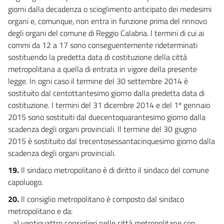
giorni dalla decadenza o scioglimento anticipato dei medesimi
organi e, comunque, non entra in funzione prima del rinnovo
degli organi del comune di Reggio Calabria. I termini di cui ai
commi da 12 a 17 sono conseguentemente rideterminati
sostituendo la predetta data di costituzione della città
metropolitana a quella di entrata in vigore della presente
legge. In ogni caso il termine del 30 settembre 2014 è
sostituito dal centottantesimo giorno dalla predetta data di
costituzione. I termini del 31 dicembre 2014 e del 1º gennaio
2015 sono sostituiti dal duecentoquarantesimo giorno dalla
scadenza degli organi provinciali. Il termine del 30 giugno
2015 è sostituito dal trecentosessantacinquesimo giorno dalla
scadenza degli organi provinciali.
19.
Il sindaco metropolitano è di diritto il sindaco del comune
capoluogo.
20.
Il consiglio metropolitano è composto dal sindaco
metropolitano e da:
a) ventiquattro consiglieri nelle città metropolitane con