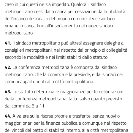
caso in cui questi ne sia impedito. Qualora il sindaco
metropolitano cessi dalla carica per cessazione dalla titolarità
dell'incarico di sindaco del proprio comune, il vicesindaco
rimane in carica fino all'insediamento del nuovo sindaco
metropolitano.
41.
Il sindaco metropolitano può altresì assegnare deleghe a
consiglieri metropolitani, nel rispetto del principio di collegialità,
secondo le modalità e nei limiti stabiliti dallo statuto.
42.
La conferenza metropolitana è composta dal sindaco
metropolitano, che la convoca e la presiede, e dai sindaci dei
comuni appartenenti alla città metropolitana.
43.
Lo statuto determina le maggioranze per le deliberazioni
della conferenza metropolitana, fatto salvo quanto previsto
dai commi da 5 a 11.
44.
A valere sulle risorse proprie e trasferite, senza nuovi o
maggiori oneri per la finanza pubblica e comunque nel rispetto
dei vincoli del patto di stabilità interno, alla città metropolitana