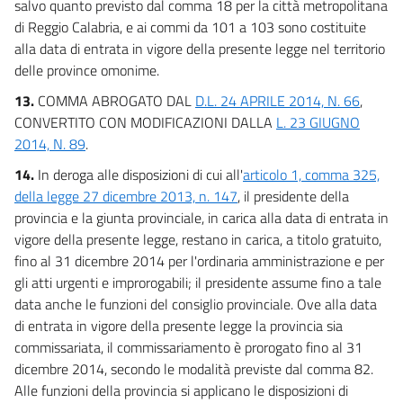
salvo quanto previsto dal comma 18 per la città metropolitana
di Reggio Calabria, e ai commi da 101 a 103 sono costituite
alla data di entrata in vigore della presente legge nel territorio
delle province omonime.
13.
COMMA ABROGATO DAL
D.L. 24 APRILE 2014, N. 66
,
CONVERTITO CON MODIFICAZIONI DALLA
L. 23 GIUGNO
2014, N. 89
.
14.
In deroga alle disposizioni di cui all'
articolo 1, comma 325,
della legge 27 dicembre 2013, n. 147
, il presidente della
provincia e la giunta provinciale, in carica alla data di entrata in
vigore della presente legge, restano in carica, a titolo gratuito,
fino al 31 dicembre 2014 per l'ordinaria amministrazione e per
gli atti urgenti e improrogabili; il presidente assume fino a tale
data anche le funzioni del consiglio provinciale. Ove alla data
di entrata in vigore della presente legge la provincia sia
commissariata, il commissariamento è prorogato fino al 31
dicembre 2014, secondo le modalità previste dal comma 82.
Alle funzioni della provincia si applicano le disposizioni di