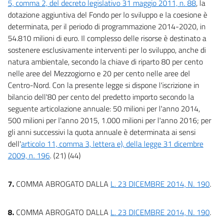
5, comma 2, del decreto legislativo 31 maggio 2011, n. 88
, la
dotazione aggiuntiva del Fondo per lo sviluppo e la coesione è
determinata, per il periodo di programmazione 2014-2020, in
54.810 milioni di euro. Il complesso delle risorse è destinato a
sostenere esclusivamente interventi per lo sviluppo, anche di
natura ambientale, secondo la chiave di riparto 80 per cento
nelle aree del Mezzogiorno e 20 per cento nelle aree del
Centro-Nord. Con la presente legge si dispone l'iscrizione in
bilancio dell'80 per cento del predetto importo secondo la
seguente articolazione annuale: 50 milioni per l'anno 2014,
500 milioni per l'anno 2015, 1.000 milioni per l'anno 2016; per
gli anni successivi la quota annuale è determinata ai sensi
dell'
articolo 11, comma 3, lettera e), della legge 31 dicembre
2009, n. 196
. (21) (44)
7.
COMMA ABROGATO DALLA
L. 23 DICEMBRE 2014, N. 190
.
8.
COMMA ABROGATO DALLA
L. 23 DICEMBRE 2014, N. 190
.