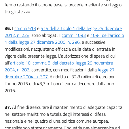
fermo restando il canone base, si procede mediante sorteggio
tra gli stessi».
36.
I
commi 513
e
514 dell'articolo 1 della legge 24 dicembre
2012, n. 228
, sono abrogati. I
commi 1093
e
1094 dell'articolo
1 della legge 27 dicembre 2006, n. 296
, e successive
modificazioni, riacquistano efficacia dalla data di entrata in
vigore della presente legge. L'autorizzazione di spesa di cui
all'
articolo 10, comma 5, del decreto-legge 29 novembre
2004, n. 282
, convertito, con modificazioni, dalla
legge 27
dicembre 2004, n. 307
, è ridotta di 32,8 milioni di euro per
l'anno 2015 e di 43,7 milioni di euro a decorrere dall'anno
2016.
37.
Al fine di assicurare il mantenimento di adeguate capacità
nel settore marittimo a tutela degli interessi di difesa
nazionale e nel quadro di una politica comune europea,
consolidando strategicamente l'industria navalmeccanica ad