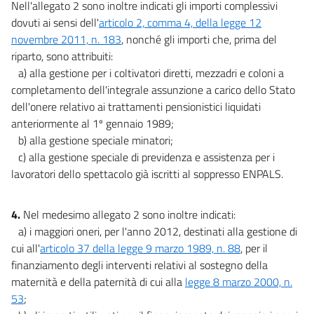
Nell'allegato 2 sono inoltre indicati gli importi complessivi
dovuti ai sensi dell'
articolo 2, comma 4, della legge 12
novembre 2011, n. 183
, nonché gli importi che, prima del
riparto, sono attribuiti:
a) alla gestione per i coltivatori diretti, mezzadri e coloni a
completamento dell'integrale assunzione a carico dello Stato
dell'onere relativo ai trattamenti pensionistici liquidati
anteriormente al 1º gennaio 1989;
b) alla gestione speciale minatori;
c) alla gestione speciale di previdenza e assistenza per i
lavoratori dello spettacolo già iscritti al soppresso ENPALS.
4.
Nel medesimo allegato 2 sono inoltre indicati:
a) i maggiori oneri, per l'anno 2012, destinati alla gestione di
cui all'
articolo 37 della legge 9 marzo 1989, n. 88
, per il
finanziamento degli interventi relativi al sostegno della
maternità e della paternità di cui alla
legge 8 marzo 2000, n.
53
;