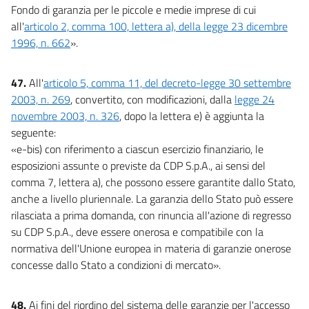
Fondo di garanzia per le piccole e medie imprese di cui
all'
articolo 2, comma 100, lettera a), della legge 23 dicembre
1996, n. 662
».
47.
All'
articolo 5, comma 11, del decreto-legge 30 settembre
2003, n. 269
, convertito, con modificazioni, dalla
legge 24
novembre 2003, n. 326
, dopo la lettera e) è aggiunta la
seguente:
«e-bis) con riferimento a ciascun esercizio finanziario, le
esposizioni assunte o previste da CDP S.p.A., ai sensi del
comma 7, lettera a), che possono essere garantite dallo Stato,
anche a livello pluriennale. La garanzia dello Stato può essere
rilasciata a prima domanda, con rinuncia all'azione di regresso
su CDP S.p.A., deve essere onerosa e compatibile con la
normativa dell'Unione europea in materia di garanzie onerose
concesse dallo Stato a condizioni di mercato».
48.
Ai fini del riordino del sistema delle garanzie per l'accesso