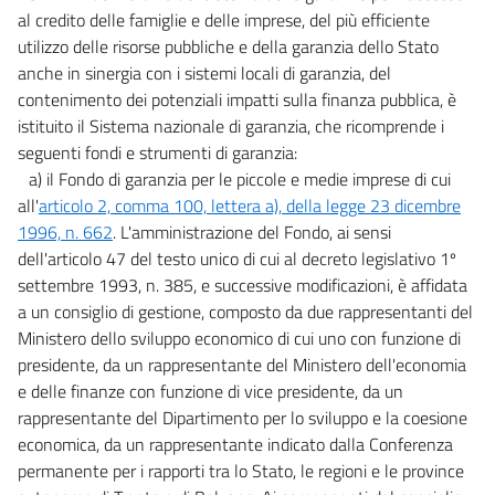
al credito delle famiglie e delle imprese, del più efficiente
utilizzo delle risorse pubbliche e della garanzia dello Stato
anche in sinergia con i sistemi locali di garanzia, del
contenimento dei potenziali impatti sulla finanza pubblica, è
istituito il Sistema nazionale di garanzia, che ricomprende i
seguenti fondi e strumenti di garanzia:
a) il Fondo di garanzia per le piccole e medie imprese di cui
all'
articolo 2, comma 100, lettera a), della legge 23 dicembre
1996, n. 662
. L'amministrazione del Fondo, ai sensi
dell'articolo 47 del testo unico di cui al decreto legislativo 1º
settembre 1993, n. 385, e successive modificazioni, è affidata
a un consiglio di gestione, composto da due rappresentanti del
Ministero dello sviluppo economico di cui uno con funzione di
presidente, da un rappresentante del Ministero dell'economia
e delle finanze con funzione di vice presidente, da un
rappresentante del Dipartimento per lo sviluppo e la coesione
economica, da un rappresentante indicato dalla Conferenza
permanente per i rapporti tra lo Stato, le regioni e le province