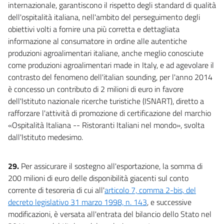
internazionale, garantiscono il rispetto degli standard di qualità
dell'ospitalità italiana, nell'ambito del perseguimento degli
obiettivi volti a fornire una più corretta e dettagliata
informazione al consumatore in ordine alle autentiche
produzioni agroalimentari italiane, anche meglio conosciute
come produzioni agroalimentari made in Italy, e ad agevolare il
contrasto del fenomeno dell'italian sounding, per l'anno 2014
è concesso un contributo di 2 milioni di euro in favore
dell'Istituto nazionale ricerche turistiche (ISNART), diretto a
rafforzare l'attività di promozione di certificazione del marchio
«Ospitalità Italiana -- Ristoranti Italiani nel mondo», svolta
dall'Istituto medesimo.
29.
Per assicurare il sostegno all'esportazione, la somma di
200 milioni di euro delle disponibilità giacenti sul conto
corrente di tesoreria di cui all'
articolo 7, comma 2-bis, del
decreto legislativo 31 marzo 1998, n. 143
, e successive
modificazioni, è versata all'entrata del bilancio dello Stato nel