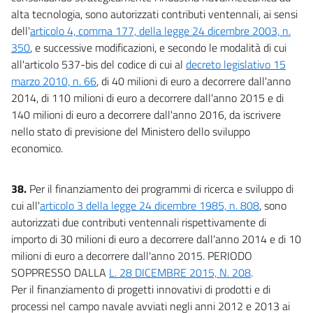
alta tecnologia, sono autorizzati contributi ventennali, ai sensi
dell'
articolo 4, comma 177, della legge 24 dicembre 2003, n.
350
, e successive modificazioni, e secondo le modalità di cui
all'articolo 537-bis del codice di cui al
decreto legislativo 15
marzo 2010, n. 66
, di 40 milioni di euro a decorrere dall'anno
2014, di 110 milioni di euro a decorrere dall'anno 2015 e di
140 milioni di euro a decorrere dall'anno 2016, da iscrivere
nello stato di previsione del Ministero dello sviluppo
economico.
38.
Per il finanziamento dei programmi di ricerca e sviluppo di
cui all'
articolo 3 della legge 24 dicembre 1985, n. 808
, sono
autorizzati due contributi ventennali rispettivamente di
importo di 30 milioni di euro a decorrere dall'anno 2014 e di 10
milioni di euro a decorrere dall'anno 2015. PERIODO
SOPPRESSO DALLA
L. 28 DICEMBRE 2015, N. 208
.
Per il finanziamento di progetti innovativi di prodotti e di
processi nel campo navale avviati negli anni 2012 e 2013 ai