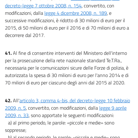
decreto-legge 7 ottobre 2008, n. 154
, convertito, con
modificazioni, dalla
legge 4 dicembre 2008, n. 189
, e
successive modificazioni, è ridotto di 30 milioni di euro per il
2015, di 50 milioni di euro per il 2016 e di 70 milioni di euro a
decorrere dal 2017.
41.
Al fine di consentire interventi del Ministero dell'interno
per la prosecuzione della rete nazionale standard Te.T.Ra.,
necessaria per le comunicazioni sicure delle Forze di polizia, è
autorizzata la spesa di 30 milioni di euro per l'anno 2014 e di
70 milioni di euro per ciascuno degli anni dal 2015 al 2020.
42.
All'
articolo 3, comma 4-bis, del decreto-legge 10 febbraio
2009, n. 5
, convertito, con modificazioni, dalla
legge 9 aprile
2009, n. 33
, sono apportate le seguenti modificazioni:
a) al primo periodo, le parole: «piccole e medie» sono
soppresse;
b) al secondo periodo, le parole: «piccole e medie» sono