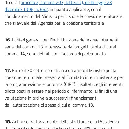
di cui all'
articolo 2, comma 203, lettera c), della legge 23
dicembre 1996, n. 662
, in quanto applicabile, con il
coordinamento del Ministro per il sud e la coesione territoriale ,
che si avvale dell'Agenzia per la coesione territoriale
16.
I criteri generali per l'individuazione delle aree interne ai
sensi del comma 13, interessate dai progetti pilota di cui al
comma 14, sono definiti con l'Accordo di partenariato.
17.
Entro il 30 settembre di ciascun anno, il Ministro per la
coesione territoriale presenta al Comitato interministeriale per
la programmazione economica (CIPE) i risultati degli interventi
pilota posti in essere nel periodo di riferimento, ai fini di una
valutazione in ordine a successivi rifinanziamenti
dell'autorizzazione di spesa di cui al comma 13.
18.
Ai fini del rafforzamento delle strutture della Presidenza
del Consiglio dei ministri, dei Ministeri e dell'Agenzia per la