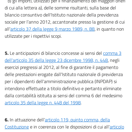
b) gli importi, utilizzati per il finanziamento dei maggiori oneri
di cui alla lettera a), delle somme risultanti, sulla base del
bilancio consuntivo dell'Istituto nazionale della previdenza
sociale per l'anno 2012, accantonate presso la gestione di cui
all'
articolo 37 della legge 9 marzo 1989, n. 88
, in quanto non
utilizzate per i rispettivi scopi.
5.
Le anticipazioni di bilancio concesse ai sensi del
comma 3
dell'articolo 35 della legge 23 dicembre 1998, n. 448
, negli
esercizi pregressi al 2012, al fine di garantire il pagamento
delle prestazioni erogate dall'Istituto nazionale di previdenza
per i dipendenti dell'amministrazione pubblica (INPDAP) si
intendono effettuate a titolo definitivo e pertanto eliminate
dalla contabilità istituita ai sensi del comma 6 del medesimo
articolo 35 della legge n. 448 del 1998
.
6.
In attuazione dell'
articolo 119, quinto comma, della
Costituzione
e in coerenza con le disposizioni di cui all'
articolo