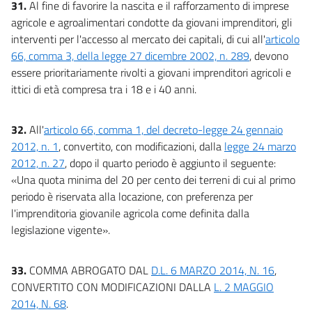
31.
Al fine di favorire la nascita e il rafforzamento di imprese
agricole e agroalimentari condotte da giovani imprenditori, gli
interventi per l'accesso al mercato dei capitali, di cui all'
articolo
66, comma 3, della legge 27 dicembre 2002, n. 289
, devono
essere prioritariamente rivolti a giovani imprenditori agricoli e
ittici di età compresa tra i 18 e i 40 anni.
32.
All'
articolo 66, comma 1, del decreto-legge 24 gennaio
2012, n. 1
, convertito, con modificazioni, dalla
legge 24 marzo
2012, n. 27
, dopo il quarto periodo è aggiunto il seguente:
«Una quota minima del 20 per cento dei terreni di cui al primo
periodo è riservata alla locazione, con preferenza per
l'imprenditoria giovanile agricola come definita dalla
legislazione vigente».
33.
COMMA ABROGATO DAL
D.L. 6 MARZO 2014, N. 16
,
CONVERTITO CON MODIFICAZIONI DALLA
L. 2 MAGGIO
2014, N. 68
.