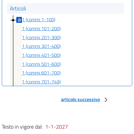
Articoli
1 (commi 1-100)
1 (commi 101-200)
1 (commi 201-300)
1 (commi 301-400)
1 (commi 401-500)
1 (commi 501-600)
1 (commi 601-700)
1 (commi 701-749)
Allegati
articolo successivo
Allegato 1
Allegato 1
Allegato 2
Testo in vigore dal:
1-1-2027
Allegato 2