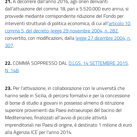
21.
A decorrere dall'anno 2016, agli oneri derivanti
dall'attuazione del comma 18, pari a 5.520.000 euro annui, si
provvede mediante corrispondente riduzione del Fondo per
interventi strutturali di politica economica, di cui all'
articolo 10,
comma 5, del decreto-legge 29 novembre 2004, n. 282
,
convertito, con modificazioni, dalla
legge 27 dicembre 2004, n.
307
.
22.
COMMA SOPPRESSO DAL
D.LGS. 14 SETTEMBRE 2015,
N. 148
.
23.
Per l'attivazione, in collaborazione con le università che
hanno sede in Sicilia, di percorsi formativi e per la concessione
di borse di studio a giovani in possesso almeno di istruzione
superiore provenienti dai Paesi extraeuropei del bacino del
Mediterraneo, finalizzati all'avvio di piccole attività
imprenditoriali nei Paesi di origine, è destinato 1 milione di euro
alla Agenzia ICE per l'anno 2014.