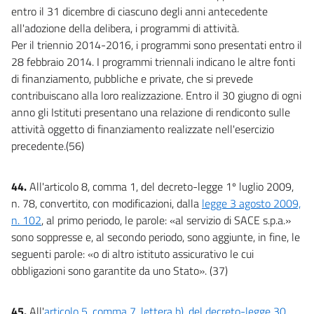
entro il 31 dicembre di ciascuno degli anni antecedente
all'adozione della delibera, i programmi di attività.
Per il triennio 2014-2016, i programmi sono presentati entro il
28 febbraio 2014. I programmi triennali indicano le altre fonti
di finanziamento, pubbliche e private, che si prevede
contribuiscano alla loro realizzazione. Entro il 30 giugno di ogni
anno gli Istituti presentano una relazione di rendiconto sulle
attività oggetto di finanziamento realizzate nell'esercizio
precedente.(56)
44.
All'articolo 8, comma 1, del decreto-legge 1º luglio 2009,
n. 78, convertito, con modificazioni, dalla
legge 3 agosto 2009,
n. 102
, al primo periodo, le parole: «al servizio di SACE s.p.a.»
sono soppresse e, al secondo periodo, sono aggiunte, in fine, le
seguenti parole: «o di altro istituto assicurativo le cui
obbligazioni sono garantite da uno Stato». (37)
45.
All'
articolo 5, comma 7, lettera b), del decreto-legge 30