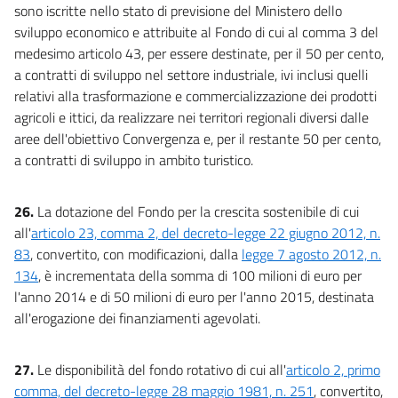
sono iscritte nello stato di previsione del Ministero dello
sviluppo economico e attribuite al Fondo di cui al comma 3 del
medesimo articolo 43, per essere destinate, per il 50 per cento,
a contratti di sviluppo nel settore industriale, ivi inclusi quelli
relativi alla trasformazione e commercializzazione dei prodotti
agricoli e ittici, da realizzare nei territori regionali diversi dalle
aree dell'obiettivo Convergenza e, per il restante 50 per cento,
a contratti di sviluppo in ambito turistico.
26.
La dotazione del Fondo per la crescita sostenibile di cui
all'
articolo 23, comma 2, del decreto-legge 22 giugno 2012, n.
83
, convertito, con modificazioni, dalla
legge 7 agosto 2012, n.
134
, è incrementata della somma di 100 milioni di euro per
l'anno 2014 e di 50 milioni di euro per l'anno 2015, destinata
all'erogazione dei finanziamenti agevolati.
27.
Le disponibilità del fondo rotativo di cui all'
articolo 2, primo
comma, del decreto-legge 28 maggio 1981, n. 251
, convertito,