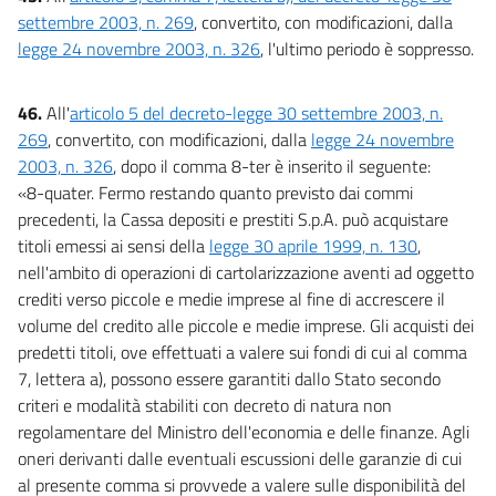
settembre 2003, n. 269
, convertito, con modificazioni, dalla
legge 24 novembre 2003, n. 326
, l'ultimo periodo è soppresso.
46.
All'
articolo 5 del decreto-legge 30 settembre 2003, n.
269
, convertito, con modificazioni, dalla
legge 24 novembre
2003, n. 326
, dopo il comma 8-ter è inserito il seguente:
«8-quater. Fermo restando quanto previsto dai commi
precedenti, la Cassa depositi e prestiti S.p.A. può acquistare
titoli emessi ai sensi della
legge 30 aprile 1999, n. 130
,
nell'ambito di operazioni di cartolarizzazione aventi ad oggetto
crediti verso piccole e medie imprese al fine di accrescere il
volume del credito alle piccole e medie imprese. Gli acquisti dei
predetti titoli, ove effettuati a valere sui fondi di cui al comma
7, lettera a), possono essere garantiti dallo Stato secondo
criteri e modalità stabiliti con decreto di natura non
regolamentare del Ministro dell'economia e delle finanze. Agli
oneri derivanti dalle eventuali escussioni delle garanzie di cui
al presente comma si provvede a valere sulle disponibilità del