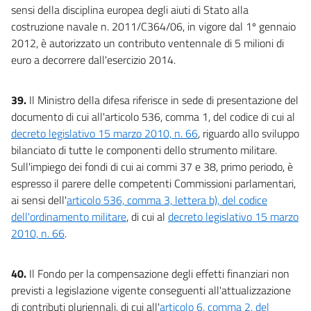
sensi della disciplina europea degli aiuti di Stato alla
costruzione navale n. 2011/C364/06, in vigore dal 1º gennaio
2012, è autorizzato un contributo ventennale di 5 milioni di
euro a decorrere dall'esercizio 2014.
39.
Il Ministro della difesa riferisce in sede di presentazione del
documento di cui all'articolo 536, comma 1, del codice di cui al
decreto legislativo 15 marzo 2010, n. 66
, riguardo allo sviluppo
bilanciato di tutte le componenti dello strumento militare.
Sull'impiego dei fondi di cui ai commi 37 e 38, primo periodo, è
espresso il parere delle competenti Commissioni parlamentari,
ai sensi dell'
articolo 536, comma 3, lettera b), del codice
dell'ordinamento militare
, di cui al
decreto legislativo 15 marzo
2010, n. 66
.
40.
Il Fondo per la compensazione degli effetti finanziari non
previsti a legislazione vigente conseguenti all'attualizzazione
di contributi pluriennali, di cui all'
articolo 6, comma 2, del