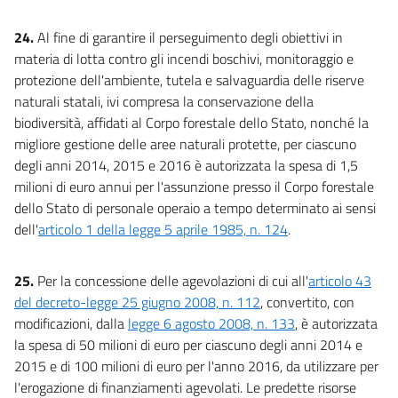
24.
Al fine di garantire il perseguimento degli obiettivi in
materia di lotta contro gli incendi boschivi, monitoraggio e
protezione dell'ambiente, tutela e salvaguardia delle riserve
naturali statali, ivi compresa la conservazione della
biodiversità, affidati al Corpo forestale dello Stato, nonché la
migliore gestione delle aree naturali protette, per ciascuno
degli anni 2014, 2015 e 2016 è autorizzata la spesa di 1,5
milioni di euro annui per l'assunzione presso il Corpo forestale
dello Stato di personale operaio a tempo determinato ai sensi
dell'
articolo 1 della legge 5 aprile 1985, n. 124
.
25.
Per la concessione delle agevolazioni di cui all'
articolo 43
del decreto-legge 25 giugno 2008, n. 112
, convertito, con
modificazioni, dalla
legge 6 agosto 2008, n. 133
, è autorizzata
la spesa di 50 milioni di euro per ciascuno degli anni 2014 e
2015 e di 100 milioni di euro per l'anno 2016, da utilizzare per
l'erogazione di finanziamenti agevolati. Le predette risorse