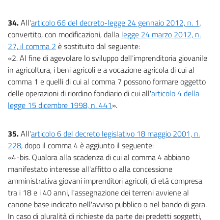
34.
All'
articolo 66 del decreto-legge 24 gennaio 2012, n. 1
,
convertito, con modificazioni, dalla
legge 24 marzo 2012, n.
27, il comma 2
è sostituito dal seguente:
«2. Al fine di agevolare lo sviluppo dell'imprenditoria giovanile
in agricoltura, i beni agricoli e a vocazione agricola di cui al
comma 1 e quelli di cui al comma 7 possono formare oggetto
delle operazioni di riordino fondiario di cui all'
articolo 4 della
legge 15 dicembre 1998, n. 441
».
35.
All'
articolo 6 del decreto legislativo 18 maggio 2001, n.
228
, dopo il comma 4 è aggiunto il seguente:
«4-bis. Qualora alla scadenza di cui al comma 4 abbiano
manifestato interesse all'affitto o alla concessione
amministrativa giovani imprenditori agricoli, di età compresa
tra i 18 e i 40 anni, l'assegnazione dei terreni avviene al
canone base indicato nell'avviso pubblico o nel bando di gara.
In caso di pluralità di richieste da parte dei predetti soggetti,