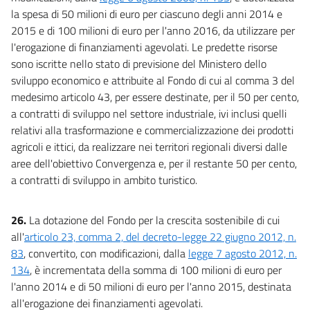
la spesa di 50 milioni di euro per ciascuno degli anni 2014 e
2015 e di 100 milioni di euro per l'anno 2016, da utilizzare per
l'erogazione di finanziamenti agevolati. Le predette risorse
sono iscritte nello stato di previsione del Ministero dello
sviluppo economico e attribuite al Fondo di cui al comma 3 del
medesimo articolo 43, per essere destinate, per il 50 per cento,
a contratti di sviluppo nel settore industriale, ivi inclusi quelli
relativi alla trasformazione e commercializzazione dei prodotti
agricoli e ittici, da realizzare nei territori regionali diversi dalle
aree dell'obiettivo Convergenza e, per il restante 50 per cento,
a contratti di sviluppo in ambito turistico.
26.
La dotazione del Fondo per la crescita sostenibile di cui
all'
articolo 23, comma 2, del decreto-legge 22 giugno 2012, n.
83
, convertito, con modificazioni, dalla
legge 7 agosto 2012, n.
134
, è incrementata della somma di 100 milioni di euro per
l'anno 2014 e di 50 milioni di euro per l'anno 2015, destinata
all'erogazione dei finanziamenti agevolati.