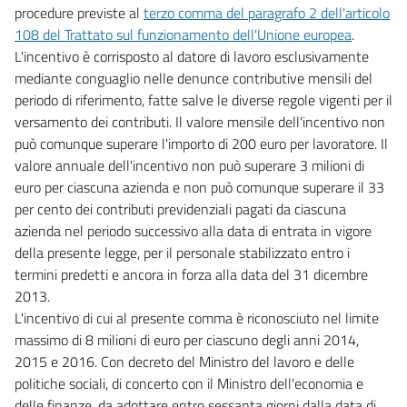
procedure previste al
terzo comma del paragrafo 2 dell'articolo
108 del Trattato sul funzionamento dell'Unione europea
.
L'incentivo è corrisposto al datore di lavoro esclusivamente
mediante conguaglio nelle denunce contributive mensili del
periodo di riferimento, fatte salve le diverse regole vigenti per il
versamento dei contributi. Il valore mensile dell'incentivo non
può comunque superare l'importo di 200 euro per lavoratore. Il
valore annuale dell'incentivo non può superare 3 milioni di
euro per ciascuna azienda e non può comunque superare il 33
per cento dei contributi previdenziali pagati da ciascuna
azienda nel periodo successivo alla data di entrata in vigore
della presente legge, per il personale stabilizzato entro i
termini predetti e ancora in forza alla data del 31 dicembre
2013.
L'incentivo di cui al presente comma è riconosciuto nel limite
massimo di 8 milioni di euro per ciascuno degli anni 2014,
2015 e 2016. Con decreto del Ministro del lavoro e delle
politiche sociali, di concerto con il Ministro dell'economia e
delle finanze, da adottare entro sessanta giorni dalla data di