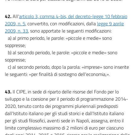
42.
All'
articolo 3, comma 4-bis, del decreto-legge 10 febbraio
2009, n. 5
, convertito, con modificazioni, dalla
legge 9 aprile
2009, n. 33
, sono apportate le seguenti modificazioni:
a) al primo periodo, le parole: «piccole e medie» sono
soppresse;
b) al secondo periodo, le parole: «piccole e medie» sono
soppresse;
c) al secondo periodo, dopo la parola: «imprese» sono inserite
le seguenti: «per finalità di sostegno dell'economia,».
43.
Il CIPE, in sede di riparto delle risorse del Fondo per lo
sviluppo e la coesione per il periodo di programmazione 2014-
2020, tenuto conto dei programmi pluriennali predisposti
dall'Istituto italiano per gli studi storici e dall'Istituto italiano
per gli studi filosofici, aventi sede in Napoli, assegna, entro il
limite complessivo massimo di 2 milioni di euro per ciascuno
degli anni 2014, 2015 e 2016, risorse per la realizzazione delle