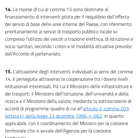
14.
Le risorse di cui al comma 13 sono destinate al
finanziamento di interventi pilota per il riequilibrio dell'offerta
dei servizi di base delle aree interne del Paese, con riferimento
prioritariamente ai servizi di trasporto pubblico locale ivi
compreso l'utilizzo dei veicoli a trazione elettrica, di istruzione e
socio-sanitari, secondo i criteri e le modalità attuative previste
dall'Accordo di partenariato.
15.
L'attuazione degli interventi, individuati ai sensi del comma
14, è perseguita attraverso la cooperazione tra i diversi livelli
istituzionali interessati, fra cui il Ministero delle infrastrutture e
dei trasporti, il Ministero dell'istruzione, dell'università e della
ricerca e il Ministero della salute, mediante la sottoscrizione di
accordi di programma-quadro di cui all'
articolo 2, comma 203,
lettera c), della legge 23 dicembre 1996, n. 662
, in quanto
applicabile, con il coordinamento del Ministro per la coesione
territoriale che si avvale dell'Agenzia per la coesione
territoriale.