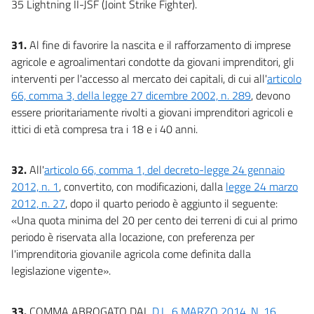
35 Lightning II-JSF (Joint Strike Fighter).
31.
Al fine di favorire la nascita e il rafforzamento di imprese
agricole e agroalimentari condotte da giovani imprenditori, gli
interventi per l'accesso al mercato dei capitali, di cui all'
articolo
66, comma 3, della legge 27 dicembre 2002, n. 289
, devono
essere prioritariamente rivolti a giovani imprenditori agricoli e
ittici di età compresa tra i 18 e i 40 anni.
32.
All'
articolo 66, comma 1, del decreto-legge 24 gennaio
2012, n. 1
, convertito, con modificazioni, dalla
legge 24 marzo
2012, n. 27
, dopo il quarto periodo è aggiunto il seguente:
«Una quota minima del 20 per cento dei terreni di cui al primo
periodo è riservata alla locazione, con preferenza per
l'imprenditoria giovanile agricola come definita dalla
legislazione vigente».
33.
COMMA ABROGATO DAL
D.L. 6 MARZO 2014, N. 16
,