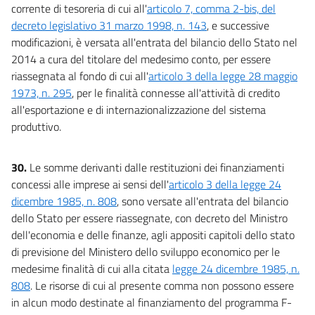
corrente di tesoreria di cui all'
articolo 7, comma 2-bis, del
decreto legislativo 31 marzo 1998, n. 143
, e successive
modificazioni, è versata all'entrata del bilancio dello Stato nel
2014 a cura del titolare del medesimo conto, per essere
riassegnata al fondo di cui all'
articolo 3 della legge 28 maggio
1973, n. 295
, per le finalità connesse all'attività di credito
all'esportazione e di internazionalizzazione del sistema
produttivo.
30.
Le somme derivanti dalle restituzioni dei finanziamenti
concessi alle imprese ai sensi dell'
articolo 3 della legge 24
dicembre 1985, n. 808
, sono versate all'entrata del bilancio
dello Stato per essere riassegnate, con decreto del Ministro
dell'economia e delle finanze, agli appositi capitoli dello stato
di previsione del Ministero dello sviluppo economico per le
medesime finalità di cui alla citata
legge 24 dicembre 1985, n.
808
. Le risorse di cui al presente comma non possono essere
in alcun modo destinate al finanziamento del programma F-