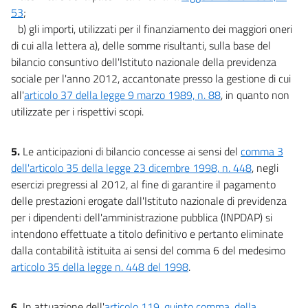
53
;
b) gli importi, utilizzati per il finanziamento dei maggiori oneri
di cui alla lettera a), delle somme risultanti, sulla base del
bilancio consuntivo dell'Istituto nazionale della previdenza
sociale per l'anno 2012, accantonate presso la gestione di cui
all'
articolo 37 della legge 9 marzo 1989, n. 88
, in quanto non
utilizzate per i rispettivi scopi.
5.
Le anticipazioni di bilancio concesse ai sensi del
comma 3
dell'articolo 35 della legge 23 dicembre 1998, n. 448
, negli
esercizi pregressi al 2012, al fine di garantire il pagamento
delle prestazioni erogate dall'Istituto nazionale di previdenza
per i dipendenti dell'amministrazione pubblica (INPDAP) si
intendono effettuate a titolo definitivo e pertanto eliminate
dalla contabilità istituita ai sensi del comma 6 del medesimo
articolo 35 della legge n. 448 del 1998
.
6.
In attuazione dell'
articolo 119, quinto comma, della