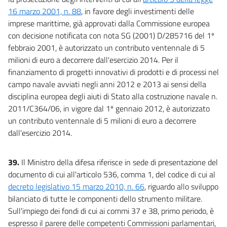
16 marzo 2001, n. 88
, in favore degli investimenti delle
imprese marittime, già approvati dalla Commissione europea
con decisione notificata con nota SG (2001) D/285716 del 1º
febbraio 2001, è autorizzato un contributo ventennale di 5
milioni di euro a decorrere dall'esercizio 2014. Per il
finanziamento di progetti innovativi di prodotti e di processi nel
campo navale avviati negli anni 2012 e 2013 ai sensi della
disciplina europea degli aiuti di Stato alla costruzione navale n.
2011/C364/06, in vigore dal 1º gennaio 2012, è autorizzato
un contributo ventennale di 5 milioni di euro a decorrere
dall'esercizio 2014.
39.
Il Ministro della difesa riferisce in sede di presentazione del
documento di cui all'articolo 536, comma 1, del codice di cui al
decreto legislativo 15 marzo 2010, n. 66
, riguardo allo sviluppo
bilanciato di tutte le componenti dello strumento militare.
Sull'impiego dei fondi di cui ai commi 37 e 38, primo periodo, è
espresso il parere delle competenti Commissioni parlamentari,