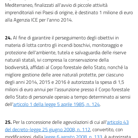
Mediterraneo, finalizzati all'avvio di piccole attività
imprenditoriali nei Paesi di origine, è destinato 1 milione di euro
alla Agenzia ICE per l'anno 2014.
24.
Al fine di garantire il perseguimento degli obiettivi in
materia di lotta contro gli incendi boschivi, monitoraggio e
protezione dell'ambiente, tutela e salvaguardia delle riserve
naturali statali, ivi compresa la conservazione della
biodiversità, affidati al Corpo forestale dello Stato, nonché la
migliore gestione delle aree naturali protette, per ciascuno
degli anni 2014, 2015 e 2016 è autorizzata la spesa di 1,5
milioni di euro annui per l'assunzione presso il Corpo forestale
dello Stato di personale operaio a tempo determinato ai sensi
dell'
articolo 1 della legge 5 aprile 1985, n. 124
.
25.
Per la concessione delle agevolazioni di cui all'
articolo 43
del decreto-legge 25 giugno 2008, n. 112
, convertito, con
modificazioni, dalla
legge 6 agosto 2008, n. 133
, è autorizzata