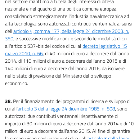
nel settore marittimo a tutela degli interessi di difesa
nazionale e nel quadro di una politica comune europea,
consolidando strategicamente l'industria navalmeccanica ad
alta tecnologia, sono autorizzati contributi ventennali, ai sensi
dell'
articolo 4, comma 177, della legge 24 dicembre 2003, n.
350
, e successive modificazioni, e secondo le modalità di cui
all'articolo 537-bis del codice di cui al
decreto legislativo 15
marzo 2010, n. 66
, di 40 milioni di euro a decorrere dall'anno
2014, di 110 milioni di euro a decorrere dall'anno 2015 e di
140 milioni di euro a decorrere dall'anno 2016, da iscrivere
nello stato di previsione del Ministero dello sviluppo
economico.
38.
Per il finanziamento dei programmi di ricerca e sviluppo di
cui all'
articolo 3 della legge 24 dicembre 1985, n. 808
, sono
autorizzati due contributi ventennali rispettivamente di
importo di 30 milioni di euro a decorrere dall'anno 2014 e di 10
milioni di euro a decorrere dall'anno 2015. Al fine di garantire
la prosecuzione degli interventi di cui all'
articolo 3 della legge