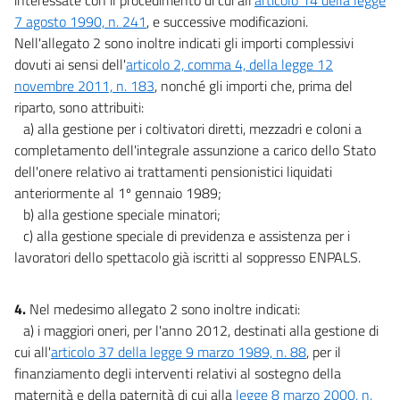
7 agosto 1990, n. 241
, e successive modificazioni.
Nell'allegato 2 sono inoltre indicati gli importi complessivi
dovuti ai sensi dell'
articolo 2, comma 4, della legge 12
novembre 2011, n. 183
, nonché gli importi che, prima del
riparto, sono attribuiti:
a) alla gestione per i coltivatori diretti, mezzadri e coloni a
completamento dell'integrale assunzione a carico dello Stato
dell'onere relativo ai trattamenti pensionistici liquidati
anteriormente al 1º gennaio 1989;
b) alla gestione speciale minatori;
c) alla gestione speciale di previdenza e assistenza per i
lavoratori dello spettacolo già iscritti al soppresso ENPALS.
4.
Nel medesimo allegato 2 sono inoltre indicati:
a) i maggiori oneri, per l'anno 2012, destinati alla gestione di
cui all'
articolo 37 della legge 9 marzo 1989, n. 88
, per il
finanziamento degli interventi relativi al sostegno della
maternità e della paternità di cui alla
legge 8 marzo 2000, n.