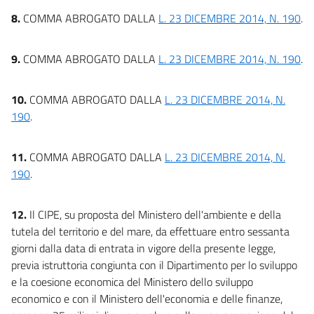
8.
COMMA ABROGATO DALLA
L. 23 DICEMBRE 2014, N. 190
.
9.
COMMA ABROGATO DALLA
L. 23 DICEMBRE 2014, N. 190
.
10.
COMMA ABROGATO DALLA
L. 23 DICEMBRE 2014, N.
190
.
11.
COMMA ABROGATO DALLA
L. 23 DICEMBRE 2014, N.
190
.
12.
Il CIPE, su proposta del Ministero dell'ambiente e della
tutela del territorio e del mare, da effettuare entro sessanta
giorni dalla data di entrata in vigore della presente legge,
previa istruttoria congiunta con il Dipartimento per lo sviluppo
e la coesione economica del Ministero dello sviluppo
economico e con il Ministero dell'economia e delle finanze,