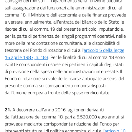
Consiglio dei ministri -- Dipartimento della funzione pubblica
sull'assegnazione dei funzionari alle amministrazioni di cui al
comma 18, il Ministero dell'economia e delle finanze provvede
a versare, annualmente, all'entrata del bilancio dello Stato le
risorse di cui al comma 19 del presente articolo, imputandole,
per la parte di pertinenza dei singoli programmi operativi, nelle
more della rendicontazione comunitaria, alle disponibilità di
tesoreria del Fondo di rotazione di cui all'
articolo 5 della legge
16 aprile 1987, n. 183
. Per le finalità di cui al comma 18 sono
iscritte corrispondenti risorse nei pertinenti capitoli degli stati
di previsione della spesa delle amministrazioni interessate. Il
Fondo di rotazione si rivale delle risorse anticipate ai sensi del
presente comma sui corrispondenti rimborsi disposti
dall'Unione europea a fronte delle spese rendicontate.
21.
A decorrere dall'anno 2016, agli oneri derivanti
dall'attuazione del comma 18, pari a 5.520.000 euro annui, si
provvede mediante corrispondente riduzione del Fondo per
interventi strutturali di politica economica, di cui all'
articolo 10,