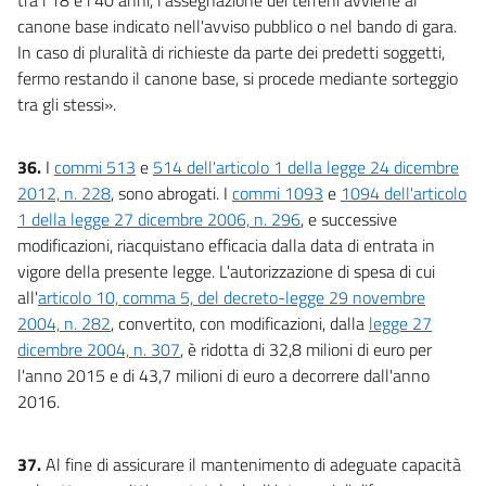
canone base indicato nell'avviso pubblico o nel bando di gara.
In caso di pluralità di richieste da parte dei predetti soggetti,
fermo restando il canone base, si procede mediante sorteggio
tra gli stessi».
36.
I
commi 513
e
514 dell'articolo 1 della legge 24 dicembre
2012, n. 228
, sono abrogati. I
commi 1093
e
1094 dell'articolo
1 della legge 27 dicembre 2006, n. 296
, e successive
modificazioni, riacquistano efficacia dalla data di entrata in
vigore della presente legge. L'autorizzazione di spesa di cui
all'
articolo 10, comma 5, del decreto-legge 29 novembre
2004, n. 282
, convertito, con modificazioni, dalla
legge 27
dicembre 2004, n. 307
, è ridotta di 32,8 milioni di euro per
l'anno 2015 e di 43,7 milioni di euro a decorrere dall'anno
2016.
37.
Al fine di assicurare il mantenimento di adeguate capacità