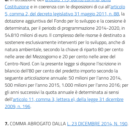
Costituzione
e in coerenza con le disposizioni di cui all'
articolo
5, comma 2, del decreto legislativo 31 maggio 2011, n. 88
, la
dotazione aggiuntiva del Fondo per lo sviluppo e la coesione è
determinata, per il periodo di programmazione 2014-2020, in
54.810 milioni di euro. Il complesso delle risorse è destinato a
sostenere esclusivamente interventi per lo sviluppo, anche di
natura ambientale, secondo la chiave di riparto 80 per cento
nelle aree del Mezzogiorno e 20 per cento nelle aree del
Centro-Nord. Con la presente legge si dispone l'iscrizione in
bilancio dell'80 per cento del predetto importo secondo la
seguente articolazione annuale: 50 milioni per l'anno 2014,
500 milioni per l'anno 2015, 1.000 milioni per l'anno 2016; per
gli anni successivi la quota annuale è determinata ai sensi
dell'
articolo 11, comma 3, lettera e), della legge 31 dicembre
2009, n. 196
.
7.
COMMA ABROGATO DALLA
L. 23 DICEMBRE 2014, N. 190
.