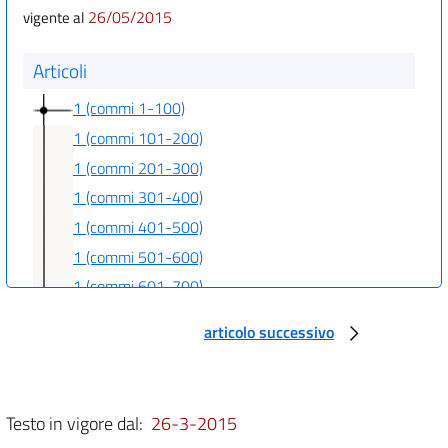
26/05/2015
vigente al
Articoli
1 (commi 1-100)
1 (commi 101-200)
1 (commi 201-300)
1 (commi 301-400)
1 (commi 401-500)
1 (commi 501-600)
1 (commi 601-700)
1 (commi 701-749)
articolo successivo
Allegati
Allegato 1
Testo in vigore dal:
26-3-2015
Allegato 1