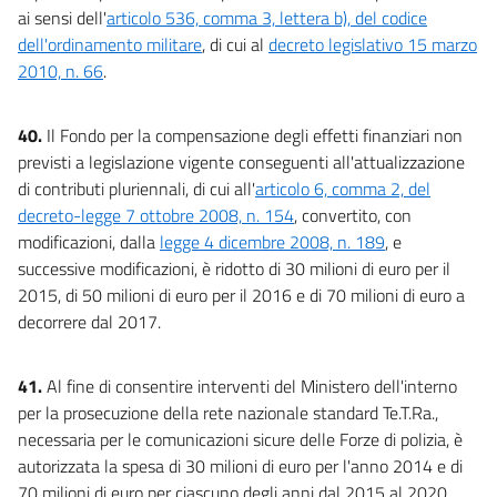
ai sensi dell'
articolo 536, comma 3, lettera b), del codice
dell'ordinamento militare
, di cui al
decreto legislativo 15 marzo
2010, n. 66
.
40.
Il Fondo per la compensazione degli effetti finanziari non
previsti a legislazione vigente conseguenti all'attualizzazione
di contributi pluriennali, di cui all'
articolo 6, comma 2, del
decreto-legge 7 ottobre 2008, n. 154
, convertito, con
modificazioni, dalla
legge 4 dicembre 2008, n. 189
, e
successive modificazioni, è ridotto di 30 milioni di euro per il
2015, di 50 milioni di euro per il 2016 e di 70 milioni di euro a
decorrere dal 2017.
41.
Al fine di consentire interventi del Ministero dell'interno
per la prosecuzione della rete nazionale standard Te.T.Ra.,
necessaria per le comunicazioni sicure delle Forze di polizia, è
autorizzata la spesa di 30 milioni di euro per l'anno 2014 e di
70 milioni di euro per ciascuno degli anni dal 2015 al 2020.