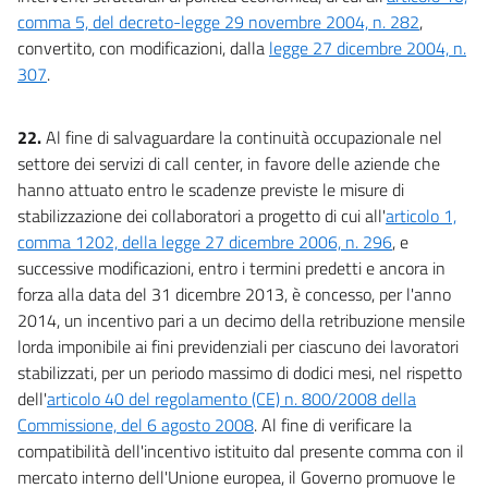
comma 5, del decreto-legge 29 novembre 2004, n. 282
,
convertito, con modificazioni, dalla
legge 27 dicembre 2004, n.
307
.
22.
Al fine di salvaguardare la continuità occupazionale nel
settore dei servizi di call center, in favore delle aziende che
hanno attuato entro le scadenze previste le misure di
stabilizzazione dei collaboratori a progetto di cui all'
articolo 1,
comma 1202, della legge 27 dicembre 2006, n. 296
, e
successive modificazioni, entro i termini predetti e ancora in
forza alla data del 31 dicembre 2013, è concesso, per l'anno
2014, un incentivo pari a un decimo della retribuzione mensile
lorda imponibile ai fini previdenziali per ciascuno dei lavoratori
stabilizzati, per un periodo massimo di dodici mesi, nel rispetto
dell'
articolo 40 del regolamento (CE) n. 800/2008 della
Commissione, del 6 agosto 2008
. Al fine di verificare la
compatibilità dell'incentivo istituito dal presente comma con il
mercato interno dell'Unione europea, il Governo promuove le