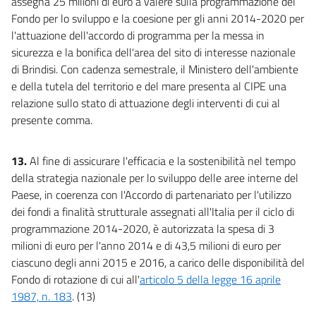
assegna 25 milioni di euro a valere sulla programmazione del
Fondo per lo sviluppo e la coesione per gli anni 2014-2020 per
l'attuazione dell'accordo di programma per la messa in
sicurezza e la bonifica dell'area del sito di interesse nazionale
di Brindisi. Con cadenza semestrale, il Ministero dell'ambiente
e della tutela del territorio e del mare presenta al CIPE una
relazione sullo stato di attuazione degli interventi di cui al
presente comma.
13.
Al fine di assicurare l'efficacia e la sostenibilità nel tempo
della strategia nazionale per lo sviluppo delle aree interne del
Paese, in coerenza con l'Accordo di partenariato per l'utilizzo
dei fondi a finalità strutturale assegnati all'Italia per il ciclo di
programmazione 2014-2020, è autorizzata la spesa di 3
milioni di euro per l'anno 2014 e di 43,5 milioni di euro per
ciascuno degli anni 2015 e 2016, a carico delle disponibilità del
Fondo di rotazione di cui all'
articolo 5 della legge 16 aprile
1987, n. 183
. (13)