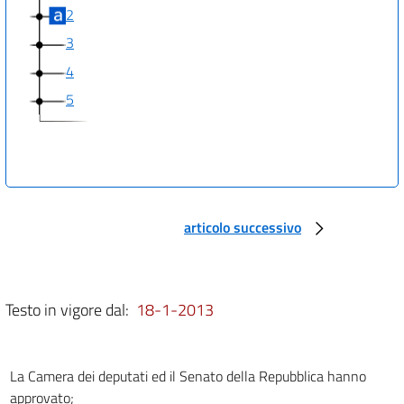
2
3
4
5
articolo successivo
Testo in vigore dal:
18-1-2013
La Camera dei deputati ed il Senato della Repubblica hanno
approvato;