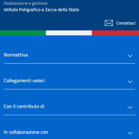
Realizzazione e gestione
Istituto Poligrafico e Zecca dello Stato
Contattaci
Normattiva
Collegamenti veloci
Con il contributo di
In collaborazione con