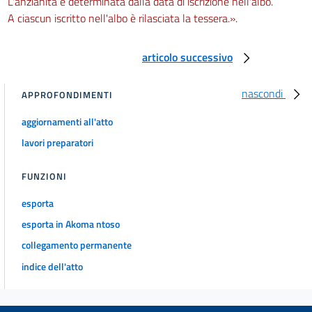
L'anzianità è determinata dalla data di iscrizione nell'albo.
A ciascun iscritto nell'albo è rilasciata la tessera.».
articolo successivo
nascondi
APPROFONDIMENTI
aggiornamenti all'atto
lavori preparatori
FUNZIONI
esporta
esporta in Akoma ntoso
collegamento permanente
indice dell'atto