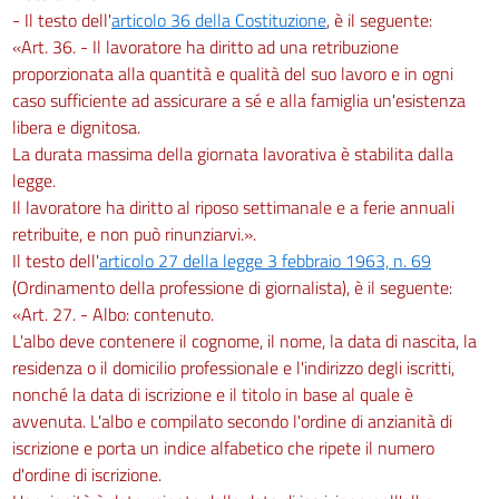
- Il testo dell'
articolo 36 della Costituzione
, è il seguente:
«Art. 36. - Il lavoratore ha diritto ad una retribuzione
proporzionata alla quantità e qualità del suo lavoro e in ogni
caso sufficiente ad assicurare a sé e alla famiglia un'esistenza
libera e dignitosa.
La durata massima della giornata lavorativa è stabilita dalla
legge.
Il lavoratore ha diritto al riposo settimanale e a ferie annuali
retribuite, e non può rinunziarvi.».
Il testo dell'
articolo 27 della legge 3 febbraio 1963, n. 69
(Ordinamento della professione di giornalista), è il seguente:
«Art. 27. - Albo: contenuto.
L'albo deve contenere il cognome, il nome, la data di nascita, la
residenza o il domicilio professionale e l'indirizzo degli iscritti,
nonché la data di iscrizione e il titolo in base al quale è
avvenuta. L'albo e compilato secondo l'ordine di anzianità di
iscrizione e porta un indice alfabetico che ripete il numero
d'ordine di iscrizione.