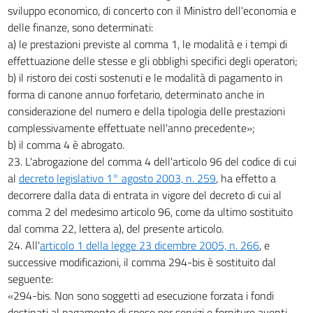
sviluppo economico, di concerto con il Ministro dell'economia e
delle finanze, sono determinati:
a) le prestazioni previste al comma 1, le modalità e i tempi di
effettuazione delle stesse e gli obblighi specifici degli operatori;
b) il ristoro dei costi sostenuti e le modalità di pagamento in
forma di canone annuo forfetario, determinato anche in
considerazione del numero e della tipologia delle prestazioni
complessivamente effettuate nell'anno precedente»;
b) il comma 4 è abrogato.
23. L'abrogazione del comma 4 dell'articolo 96 del codice di cui
al
decreto legislativo 1° agosto 2003, n. 259
, ha effetto a
decorrere dalla data di entrata in vigore del decreto di cui al
comma 2 del medesimo articolo 96, come da ultimo sostituito
dal comma 22, lettera a), del presente articolo.
24. All'
articolo 1 della legge 23 dicembre 2005, n. 266
, e
successive modificazioni, il comma 294-bis è sostituito dal
seguente:
«294-bis. Non sono soggetti ad esecuzione forzata i fondi
destinati al pagamento di spese per servizi e forniture aventi