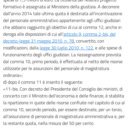
formativo è assegnata al Ministero della giustizia. A decorrere
dall'anno 2014 tale ultima quota è destinata all'incentivazione
del personale amministrativo appartenente agli uffici giudiziari
che abbiano raggiunto gli obiettivi di cui al comma 12, anche in
deroga alle disposizioni di cui all'
articolo 9, comma 2-bis, del
decreto-legge 31 maggio 2010, n. 78
, convertito, con
modificazioni, dalla
legge 30 luglio 2010, n. 122
, e alle spese di
funzionamento degli uffici giudiziari. La riassegnazione prevista
dal comma 10, primo periodo, è effettuata al netto delle risorse
utilizzate per le assunzioni del personale di magistratura
ordinaria»;
d) dopo il comma 11 è inserito il seguente:
«11-bis. Con decreto del Presidente del Consiglio dei ministri, di
concerto con il Ministro dell'economia e delle finanze, è stabilita
la ripartizione in quote delle risorse confluite nel capitolo di cui al
comma 10, secondo periodo, per essere destinate, per un terzo,
all'assunzione di personale di magistratura amministrativa e, per
la restante quota, nella misura del 50 per cento