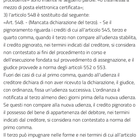
mezzo di posta elettronica certificata»;
3) l'articolo 548 è sostituito dal seguente:
«Art. 548. - (Mancata dichiarazione del terzo). - Se il
pignoramento riguarda i crediti di cui all'articolo 545, terzo e
quarto comma, quando il terzo non compare all'udienza stabilita,
il credito pignorato, nei termini indicati dal creditore, si considera
non contestato ai fini del procedimento in corso e
dell'esecuzione fondata sul provvedimento di assegnazione, e il
giudice provvede a norma degli articoli 552 o 553.
Fuori dei casi di cui al primo comma, quando all'udienza il
creditore dichiara di non aver ricevuto la dichiarazione, il giudice,
con ordinanza, fissa un'udienza successiva. L'ordinanza è
notificata al terzo almeno dieci giorni prima della nuova udienza.
Se questi non compare alla nuova udienza, il credito pignorato o
il possesso del bene di appartenenza del debitore, nei termini
indicati dal creditore, si considera non contestato a norma del
primo comma.
Il terzo può impugnare nelle forme e nei termini di cui all'articolo