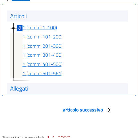
Articoli
1 (commi 1-100)
1 (commi 101-200)
1 (commi 201-300)
1 (commi 301-400)
1 (commi 401-500)
1 (commi 501-561)
Allegati
Allegato 1
Allegato 1
articolo successivo
Allegato 2
Allegato 2
Testo in vigore dal:
1-1-2027