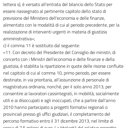
lettera s), è versato all'entrata del bilancio dello Stato per
essere riassegnato al pertinente capitolo dello stato di
previsione del Ministero dell'economia e delle finanze,
alimentato con le modalità di cui al periodo precedente, per la
realizzazione di interventi urgenti in materia di giustizia
amministrativa»;
c) il comma 11 è sostituito dal seguente:
«11. Con decreto del Presidente del Consiglio dei ministri, di
concerto con i Ministri dell'economia e delle finanze e della
giustizia, è stabilita la ripartizione in quote delle risorse confluite
nel capitolo di cui al comma 10, primo periodo, per essere
destinate, in via prioritaria, all'assunzione di personale di
magistratura ordinaria, nonché, per il solo anno 2013, per
consentire ai lavoratori cassintegrati, in mobilità, socialmente
utili e ai disoccupati e agli inoccupati, che a partire dall'anno
2010 hanno partecipato a progetti formativi regionali o
provinciali presso gli uffici giudiziari, il completamento del
percorso formativo entro il 31 dicembre 2013, nel limite di
spesa di 7,5 milioni di euro. La titolarità del relativo progetto