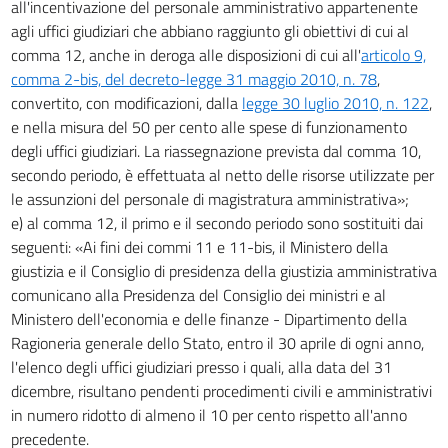
all'incentivazione del personale amministrativo appartenente
agli uffici giudiziari che abbiano raggiunto gli obiettivi di cui al
comma 12, anche in deroga alle disposizioni di cui all'
articolo 9,
comma 2-bis, del decreto-legge 31 maggio 2010, n. 78
,
convertito, con modificazioni, dalla
legge 30 luglio 2010, n. 122
,
e nella misura del 50 per cento alle spese di funzionamento
degli uffici giudiziari. La riassegnazione prevista dal comma 10,
secondo periodo, è effettuata al netto delle risorse utilizzate per
le assunzioni del personale di magistratura amministrativa»;
e) al comma 12, il primo e il secondo periodo sono sostituiti dai
seguenti: «Ai fini dei commi 11 e 11-bis, il Ministero della
giustizia e il Consiglio di presidenza della giustizia amministrativa
comunicano alla Presidenza del Consiglio dei ministri e al
Ministero dell'economia e delle finanze - Dipartimento della
Ragioneria generale dello Stato, entro il 30 aprile di ogni anno,
l'elenco degli uffici giudiziari presso i quali, alla data del 31
dicembre, risultano pendenti procedimenti civili e amministrativi
in numero ridotto di almeno il 10 per cento rispetto all'anno
precedente.