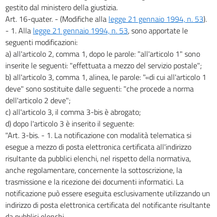
gestito dal ministero della giustizia.
Art. 16-quater. - (Modifiche alla
legge 21 gennaio 1994, n. 53
).
- 1. Alla
legge 21 gennaio 1994, n. 53
, sono apportate le
seguenti modificazioni:
a) all'articolo 2, comma 1, dopo le parole: "all'articolo 1" sono
inserite le seguenti: "effettuata a mezzo del servizio postale";
b) all'articolo 3, comma 1, alinea, le parole: "«di cui all'articolo 1
deve" sono sostituite dalle seguenti: "che procede a norma
dell'articolo 2 deve";
c) all'articolo 3, il comma 3-bis è abrogato;
d) dopo l'articolo 3 è inserito il seguente:
"Art. 3-bis. - 1. La notificazione con modalità telematica si
esegue a mezzo di posta elettronica certificata all'indirizzo
risultante da pubblici elenchi, nel rispetto della normativa,
anche regolamentare, concernente la sottoscrizione, la
trasmissione e la ricezione dei documenti informatici. La
notificazione può essere eseguita esclusivamente utilizzando un
indirizzo di posta elettronica certificata del notificante risultante
da pubblici elenchi.