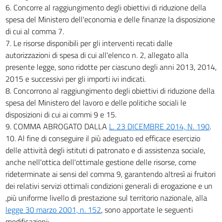
6. Concorre al raggiungimento degli obiettivi di riduzione della
spesa del Ministero dell'economia e delle finanze la disposizione
di cui al comma 7.
7. Le risorse disponibili per gli interventi recati dalle
autorizzazioni di spesa di cui all'elenco n. 2, allegato alla
presente legge, sono ridotte per ciascuno degli anni 2013, 2014,
2015 e successivi per gli importi ivi indicati.
8. Concorrono al raggiungimento degli obiettivi di riduzione della
spesa del Ministero del lavoro e delle politiche sociali le
disposizioni di cui ai commi 9 e 15.
9. COMMA ABROGATO DALLA
L. 23 DICEMBRE 2014, N. 190
.
10. Al fine di conseguire il più adeguato ed efficace esercizio
delle attività degli istituti di patronato e di assistenza sociale,
anche nell'ottica dell'ottimale gestione delle risorse, come
rideterminate ai sensi del comma 9, garantendo altresì ai fruitori
dei relativi servizi ottimali condizioni generali di erogazione e un
,più uniforme livello di prestazione sul territorio nazionale, alla
legge 30 marzo 2001, n. 152
, sono apportate le seguenti
modificazioni: