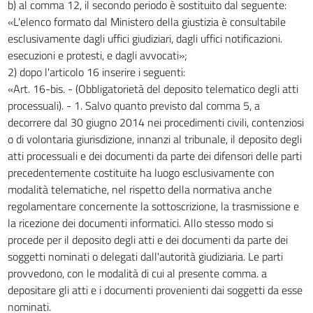
b) al comma 12, il secondo periodo è sostituito dal seguente:
«L'elenco formato dal Ministero della giustizia è consultabile
esclusivamente dagli uffici giudiziari, dagli uffici notificazioni.
esecuzioni e protesti, e dagli avvocati»;
2) dopo l'articolo 16 inserire i seguenti:
«Art. 16-bis. - (Obbligatorietà del deposito telematico degli atti
processuali). - 1. Salvo quanto previsto dal comma 5, a
decorrere dal 30 giugno 2014 nei procedimenti civili, contenziosi
o di volontaria giurisdizione, innanzi al tribunale, il deposito degli
atti processuali e dei documenti da parte dei difensori delle parti
precedentemente costituite ha luogo esclusivamente con
modalità telematiche, nel rispetto della normativa anche
regolamentare concernente la sottoscrizione, la trasmissione e
la ricezione dei documenti informatici. Allo stesso modo si
procede per il deposito degli atti e dei documenti da parte dei
soggetti nominati o delegati dall'autorità giudiziaria. Le parti
provvedono, con le modalità di cui al presente comma. a
depositare gli atti e i documenti provenienti dai soggetti da esse
nominati.