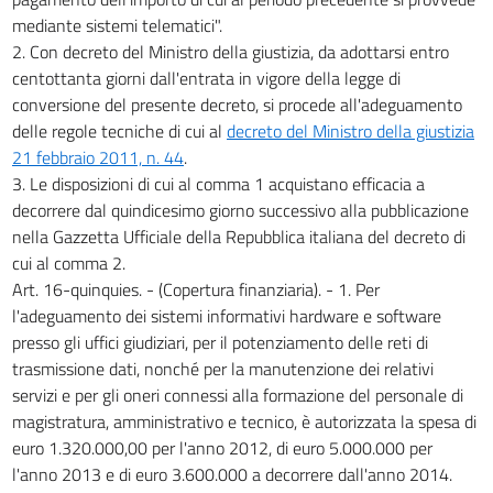
mediante sistemi telematici".
2. Con decreto del Ministro della giustizia, da adottarsi entro
centottanta giorni dall'entrata in vigore della legge di
conversione del presente decreto, si procede all'adeguamento
delle regole tecniche di cui al
decreto del Ministro della giustizia
21 febbraio 2011, n. 44
.
3. Le disposizioni di cui al comma 1 acquistano efficacia a
decorrere dal quindicesimo giorno successivo alla pubblicazione
nella Gazzetta Ufficiale della Repubblica italiana del decreto di
cui al comma 2.
Art. 16-quinquies. - (Copertura finanziaria). - 1. Per
l'adeguamento dei sistemi informativi hardware e software
presso gli uffici giudiziari, per il potenziamento delle reti di
trasmissione dati, nonché per la manutenzione dei relativi
servizi e per gli oneri connessi alla formazione del personale di
magistratura, amministrativo e tecnico, è autorizzata la spesa di
euro 1.320.000,00 per l'anno 2012, di euro 5.000.000 per
l'anno 2013 e di euro 3.600.000 a decorrere dall'anno 2014.