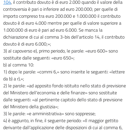
104
, il contributo dovuto è di euro 2.000 quando il valore della
controversia è pari o inferiore ad euro 200.000; per quelle di
importo compreso tra euro 200.000 e 1.000.000 il contributo
dovuto è di euro 4.000 mentre per quelle di valore superiore a
1.000.000 di euro è pari ad euro 6.000. Se manca la
dichiarazione di cui al comma 3-bis dell'articolo 14, il contributo
dovuto è di euro 6.000;»;
3) al capoverso e), primo periodo, le parole: «euro 600» sono
sostituite dalle seguenti: «euro 650»;
b) al comma 10:
1) dopo le parole: «commi 6,» sono inserite le seguenti: «lettere
da b) a r),»;
2) le parole: «ad apposito fondo istituito nello stato di previsione
del Ministero dell'economia e delle finanze» sono sostituite
dalle seguenti: «al pertinente capitolo dello stato di previsione
del Ministero della giustizia»;
3) le parole: «e amministrativa» sono soppresse;
4) è aggiunto, in fine, il seguente periodo: «Il maggior gettito
derivante dall'applicazione delle disposizioni di cui al comma 6,