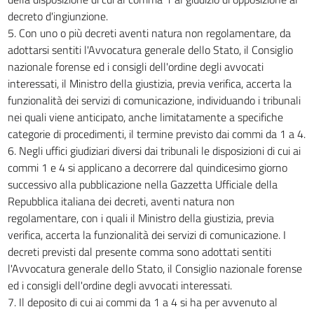
decreto d'ingiunzione.
5. Con uno o più decreti aventi natura non regolamentare, da
adottarsi sentiti l'Avvocatura generale dello Stato, il Consiglio
nazionale forense ed i consigli dell'ordine degli avvocati
interessati, il Ministro della giustizia, previa verifica, accerta la
funzionalità dei servizi di comunicazione, individuando i tribunali
nei quali viene anticipato, anche limitatamente a specifiche
categorie di procedimenti, il termine previsto dai commi da 1 a 4.
6. Negli uffici giudiziari diversi dai tribunali le disposizioni di cui ai
commi 1 e 4 si applicano a decorrere dal quindicesimo giorno
successivo alla pubblicazione nella Gazzetta Ufficiale della
Repubblica italiana dei decreti, aventi natura non
regolamentare, con i quali il Ministro della giustizia, previa
verifica, accerta la funzionalità dei servizi di comunicazione. I
decreti previsti dal presente comma sono adottati sentiti
l'Avvocatura generale dello Stato, il Consiglio nazionale forense
ed i consigli dell'ordine degli avvocati interessati.
7. Il deposito di cui ai commi da 1 a 4 si ha per avvenuto al