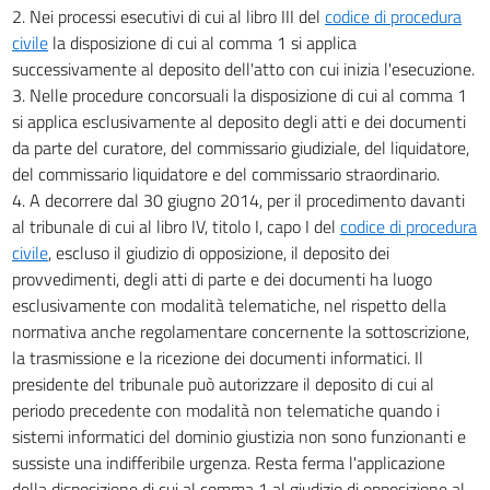
2. Nei processi esecutivi di cui al libro III del
codice di procedura
civile
la disposizione di cui al comma 1 si applica
successivamente al deposito dell'atto con cui inizia l'esecuzione.
3. Nelle procedure concorsuali la disposizione di cui al comma 1
si applica esclusivamente al deposito degli atti e dei documenti
da parte del curatore, del commissario giudiziale, del liquidatore,
del commissario liquidatore e del commissario straordinario.
4. A decorrere dal 30 giugno 2014, per il procedimento davanti
al tribunale di cui al libro IV, titolo I, capo I del
codice di procedura
civile
, escluso il giudizio di opposizione, il deposito dei
provvedimenti, degli atti di parte e dei documenti ha luogo
esclusivamente con modalità telematiche, nel rispetto della
normativa anche regolamentare concernente la sottoscrizione,
la trasmissione e la ricezione dei documenti informatici. Il
presidente del tribunale può autorizzare il deposito di cui al
periodo precedente con modalità non telematiche quando i
sistemi informatici del dominio giustizia non sono funzionanti e
sussiste una indifferibile urgenza. Resta ferma l'applicazione
della disposizione di cui al comma 1 al giudizio di opposizione al