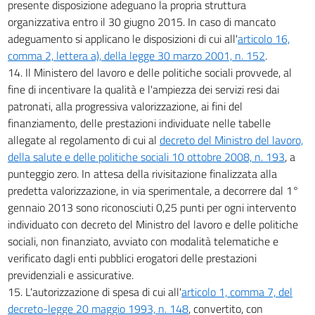
presente disposizione adeguano la propria struttura
organizzativa entro il 30 giugno 2015. In caso di mancato
adeguamento si applicano le disposizioni di cui all'
articolo 16,
comma 2, lettera a), della legge 30 marzo 2001, n. 152
.
14. Il Ministero del lavoro e delle politiche sociali provvede, al
fine di incentivare la qualità e l'ampiezza dei servizi resi dai
patronati, alla progressiva valorizzazione, ai fini del
finanziamento, delle prestazioni individuate nelle tabelle
allegate al regolamento di cui al
decreto del Ministro del lavoro,
della salute e delle politiche sociali 10 ottobre 2008, n. 193
, a
punteggio zero. In attesa della rivisitazione finalizzata alla
predetta valorizzazione, in via sperimentale, a decorrere dal 1°
gennaio 2013 sono riconosciuti 0,25 punti per ogni intervento
individuato con decreto del Ministro del lavoro e delle politiche
sociali, non finanziato, avviato con modalità telematiche e
verificato dagli enti pubblici erogatori delle prestazioni
previdenziali e assicurative.
15. L'autorizzazione di spesa di cui all'
articolo 1, comma 7, del
decreto-legge 20 maggio 1993, n. 148
, convertito, con