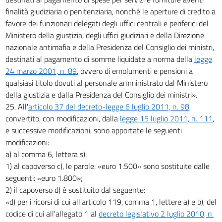
finalità giudiziaria o penitenziaria, nonché le aperture di credito a
favore dei funzionari delegati degli uffici centrali e periferici del
Ministero della giustizia, degli uffici giudiziari e della Direzione
nazionale antimafia e della Presidenza del Consiglio dei ministri,
destinati al pagamento di somme liquidate a norma della
legge
24 marzo 2001, n. 89
, ovvero di emolumenti e pensioni a
qualsiasi titolo dovuti al personale amministrato dal Ministero
della giustizia e dalla Presidenza del Consiglio dei ministri».
25. All'
articolo 37 del decreto-legge 6 luglio 2011, n. 98
,
convertito, con modificazioni, dalla
legge 15 luglio 2011, n. 111
,
e successive modificazioni, sono apportate le seguenti
modificazioni:
a) al comma 6, lettera s):
1) al capoverso c), le parole: «euro 1.500» sono sostituite dalle
seguenti: «euro 1.800»;
2) il capoverso d) è sostituito dal seguente:
«d) per i ricorsi di cui all'articolo 119, comma 1, lettere a) e b), del
codice di cui all'allegato 1 al
decreto legislativo 2 luglio 2010, n.