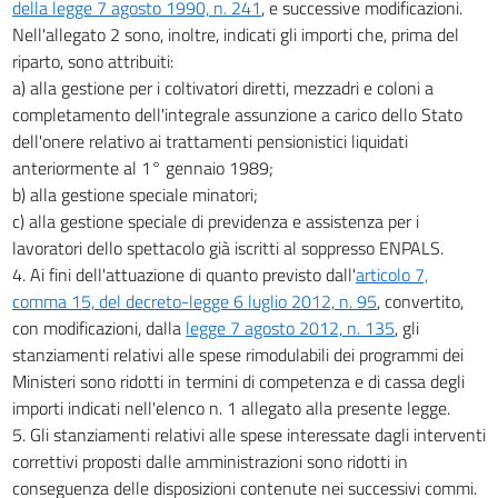
della legge 7 agosto 1990, n. 241
, e successive modificazioni.
Nell'allegato 2 sono, inoltre, indicati gli importi che, prima del
riparto, sono attribuiti:
a) alla gestione per i coltivatori diretti, mezzadri e coloni a
completamento dell'integrale assunzione a carico dello Stato
dell'onere relativo ai trattamenti pensionistici liquidati
anteriormente al 1° gennaio 1989;
b) alla gestione speciale minatori;
c) alla gestione speciale di previdenza e assistenza per i
lavoratori dello spettacolo già iscritti al soppresso ENPALS.
4. Ai fini dell'attuazione di quanto previsto dall'
articolo 7,
comma 15, del decreto-legge 6 luglio 2012, n. 95
, convertito,
con modificazioni, dalla
legge 7 agosto 2012, n. 135
, gli
stanziamenti relativi alle spese rimodulabili dei programmi dei
Ministeri sono ridotti in termini di competenza e di cassa degli
importi indicati nell'elenco n. 1 allegato alla presente legge.
5. Gli stanziamenti relativi alle spese interessate dagli interventi
correttivi proposti dalle amministrazioni sono ridotti in
conseguenza delle disposizioni contenute nei successivi commi.