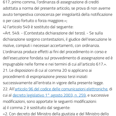
617, primo comma, l'ordinanza di assegnazione di crediti
adottata a norma del presente articolo, se prova di non averne
avuto tempestiva conoscenza per irregolarità della notificazione
o per caso fortuito o forza maggiore.»;
4) l'articolo 549 è sostituto dal seguente:
«Art. 549. - (Contestata dichiarazione del terzo). - Se sulla
dichiarazione sorgono contestazioni, il giudice dell'esecuzione le
risolve, compiuti i necessari accertamenti, con ordinanza.
L'ordinanza produce effetti ai fini del procedimento in corso e
dell'esecuzione fondata sul provvedimento di assegnazione ed è
impugnabile nelle forme e nei termini di cui all'articolo 617.».
21. Le disposizioni di cui al comma 20 si applicano ai
procedimenti di espropriazione presso terzi iniziati
successivamente all'entrata in vigore della presente legge.
22. All'
articolo 96 del codice delle comunicazioni elettroniche
, di
cui al
decreto legislativo 1° agosto 2003, n. 259
, e successive
modificazioni, sono apportate le seguenti modificazioni:
a) il comma 2 è sostituito dal seguente:
«2. Con decreto del Ministro della giustizia e del Ministro dello