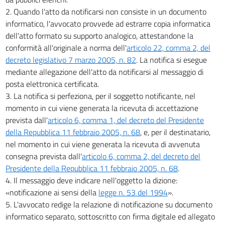
2. Quando l'atto da notificarsi non consiste in un documento
informatico, l'avvocato provvede ad estrarre copia informatica
dell'atto formato su supporto analogico, attestandone la
conformità all'originale a norma dell'
articolo 22, comma 2, del
decreto legislativo 7 marzo 2005, n. 82
. La notifica si esegue
mediante allegazione dell'atto da notificarsi al messaggio di
posta elettronica certificata.
3. La notifica si perfeziona, per il soggetto notificante, nel
momento in cui viene generata la ricevuta di accettazione
prevista dall'
articolo 6, comma 1, del decreto del Presidente
della Repubblica 11 febbraio 2005, n. 68
, e, per il destinatario,
nel momento in cui viene generata la ricevuta di avvenuta
consegna prevista dall'
articolo 6, comma 2, del decreto del
Presidente della Repubblica 11 febbraio 2005, n. 68
.
4. Il messaggio deve indicare nell'oggetto la dizione:
«notificazione ai sensi della
legge n. 53 del 1994
».
5. L'avvocato redige la relazione di notificazione su documento
informatico separato, sottoscritto con firma digitale ed allegato