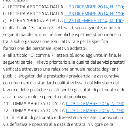
a) LETTERA ABROGATA DALLA
L. 23 DICEMBRE 2014, N. 190
;
b) LETTERA ABROGATA DALLA
L. 23 DICEMBRE 2014, N. 190
;
c) LETTERA ABROGATA DALLA
L. 23 DICEMBRE 2014, N. 190
;
d) all'articolo 13, comma 2, lettera c), sono aggiunte, in fine, le
seguenti parole: «, nonché a verifiche ispettive straordinarie in
Italia sull'organizzazione e sull'attività e per la specifica
formazione del personale ispettivo addetto»;
e) all'articolo 13, comma 7, lettera b), sono aggiunte, in fine, le
seguenti parole: «rilievo prioritario alla qualità dei servizi prestati
verificata attraverso una relazione annuale redatta dagli enti
pubblici erogatori delle prestazioni previdenziali e assicurative
con riferimento a standard qualitativi fissati dal Ministero del
lavoro e delle politiche sociali, sentiti gli istituti di patronato e di
assistenza sociale e i predetti enti pubblici;».
11. COMMA ABROGATO DALLA
L. 23 DICEMBRE 2014, N. 190
.
12. COMMA ABROGATO DALLA
L. 23 DICEMBRE 2014, N. 190
.
13. Gli istituti di patronato e di assistenza sociale riconosciuti in
via definitiva e operanti alla data di entrata in vigore della