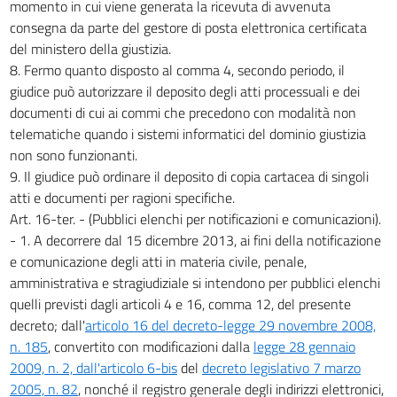
momento in cui viene generata la ricevuta di avvenuta
consegna da parte del gestore di posta elettronica certificata
del ministero della giustizia.
8. Fermo quanto disposto al comma 4, secondo periodo, il
giudice può autorizzare il deposito degli atti processuali e dei
documenti di cui ai commi che precedono con modalità non
telematiche quando i sistemi informatici del dominio giustizia
non sono funzionanti.
9. Il giudice può ordinare il deposito di copia cartacea di singoli
atti e documenti per ragioni specifiche.
Art. 16-ter. - (Pubblici elenchi per notificazioni e comunicazioni).
- 1. A decorrere dal 15 dicembre 2013, ai fini della notificazione
e comunicazione degli atti in materia civile, penale,
amministrativa e stragiudiziale si intendono per pubblici elenchi
quelli previsti dagli articoli 4 e 16, comma 12, del presente
decreto; dall'
articolo 16 del decreto-legge 29 novembre 2008,
n. 185
, convertito con modificazioni dalla
legge 28 gennaio
2009, n. 2, dall'articolo 6-bis
del
decreto legislativo 7 marzo
2005, n. 82
, nonché il registro generale degli indirizzi elettronici,