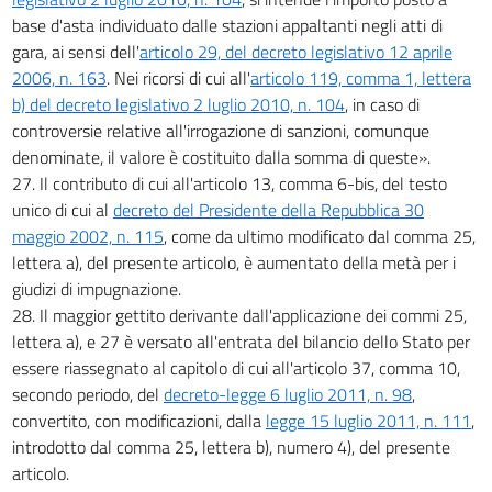
base d'asta individuato dalle stazioni appaltanti negli atti di
gara, ai sensi dell'
articolo 29, del decreto legislativo 12 aprile
2006, n. 163
. Nei ricorsi di cui all'
articolo 119, comma 1, lettera
b) del decreto legislativo 2 luglio 2010, n. 104
, in caso di
controversie relative all'irrogazione di sanzioni, comunque
denominate, il valore è costituito dalla somma di queste».
27. Il contributo di cui all'articolo 13, comma 6-bis, del testo
unico di cui al
decreto del Presidente della Repubblica 30
maggio 2002, n. 115
, come da ultimo modificato dal comma 25,
lettera a), del presente articolo, è aumentato della metà per i
giudizi di impugnazione.
28. Il maggior gettito derivante dall'applicazione dei commi 25,
lettera a), e 27 è versato all'entrata del bilancio dello Stato per
essere riassegnato al capitolo di cui all'articolo 37, comma 10,
secondo periodo, del
decreto-legge 6 luglio 2011, n. 98
,
convertito, con modificazioni, dalla
legge 15 luglio 2011, n. 111
,
introdotto dal comma 25, lettera b), numero 4), del presente
articolo.