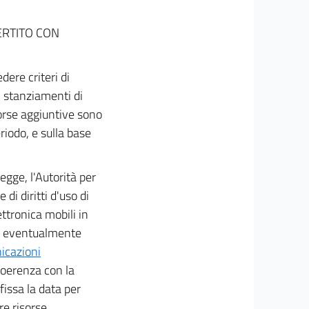
ERTITO CON
dere criteri di
i stanziamenti di
sorse aggiuntive sono
riodo, e sulla base
legge, l'Autorità per
di diritti d'uso di
ttronica mobili in
se eventualmente
icazioni
 coerenza con la
fissa la data per
re risorse