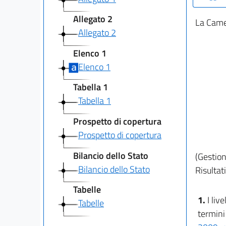
Allegato 2
La Camer
Allegato 2
Elenco 1
Elenco 1
Tabella 1
Tabella 1
Prospetto di copertura
Prospetto di copertura
Bilancio dello Stato
(Gestion
Bilancio dello Stato
Risultati
Tabelle
1.
I liv
Tabelle
termini 