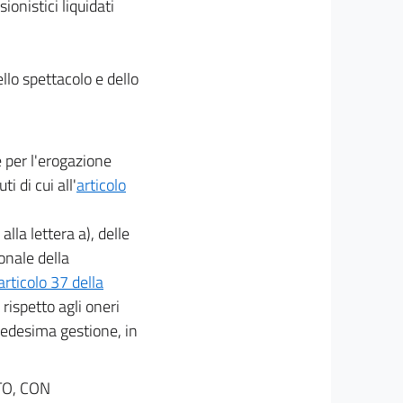
ionistici liquidati
ello spettacolo e dello
e per l'erogazione
i di cui all'
articolo
alla lettera a), delle
onale della
articolo 37 della
rispetto agli oneri
medesima gestione, in
TO, CON