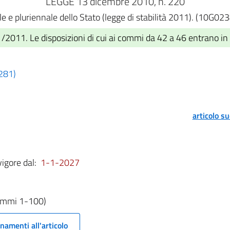
LEGGE 13 dicembre 2010, n. 220
e e pluriennale dello Stato (legge di stabilità 2011). (10G023
/2011. Le disposizioni di cui ai commi da 42 a 46 entrano in
 281)
articolo s
vigore dal:
1-1-2027
commi 1-100)
namenti all'articolo