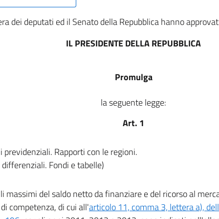
a dei deputati ed il Senato della Repubblica hanno approvat
IL PRESIDENTE DELLA REPUBBLICA
Promulga
la seguente legge:
Art. 1
i previdenziali. Rapporti con le regioni.
 differenziali. Fondi e tabelle)
elli massimi del saldo netto da finanziare e del ricorso al merca
di competenza, di cui all'
articolo 11, comma 3, lettera a), de