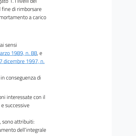
o 1. I livelli del
l fine di rimborsare
ammortamento a carico
ai sensi
marzo 1989, n. 88
, e
27 dicembre 1997, n.
1 in conseguenza di
oni interessate con il
, e successive
 sono attribuiti:
tamento dell'integrale