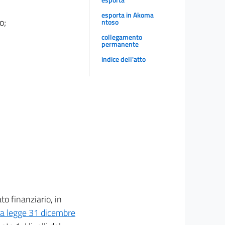
esporta in Akoma
o;
ntoso
collegamento
permanente
indice dell'atto
to finanziario, in
lla legge 31 dicembre