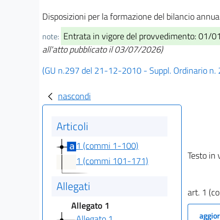
Disposizioni per la formazione del bilancio annual
Entrata in vigore del provvedimento: 01/01
note:
all'atto pubblicato il 03/07/2026)
(GU n.297 del 21-12-2010 - Suppl. Ordinario n.
nascondi
Articoli
1 (commi 1-100)
Testo in 
1 (commi 101-171)
Allegati
art. 1 (
Allegato 1
aggior
Allegato 1