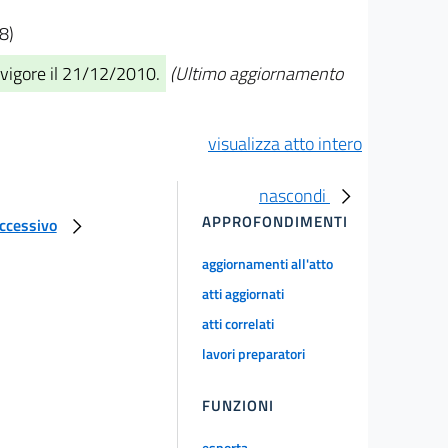
8)
 vigore il 21/12/2010.
(Ultimo aggiornamento
visualizza atto intero
nascondi
APPROFONDIMENTI
uccessivo
aggiornamenti all'atto
atti aggiornati
atti correlati
lavori preparatori
FUNZIONI
esporta