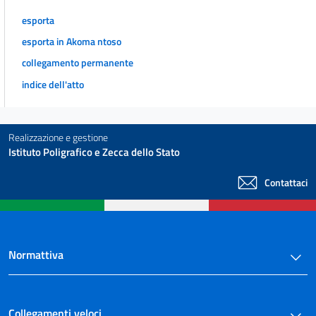
esporta
esporta in Akoma ntoso
collegamento permanente
indice dell'atto
Realizzazione e gestione
Istituto Poligrafico e Zecca dello Stato
Contattaci
Normattiva
Collegamenti veloci