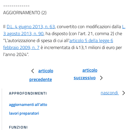
-------------
AGGIORNAMENTO (2)
Il
D.L. 4 giugno 2013, n. 63
, convertito con modificazioni dalla
L.
3 agosto 2013, n. 90
, ha disposto (con l'art. 21, comma 2) che
"L'autorizzazione di spesa di cui all'
articolo 5 della legge 6
febbraio 2009, n. 7
è incrementata di 413,1 milioni di euro per
l'anno 2024".
articolo
articolo
successivo
precedente
nascondi
APPROFONDIMENTI
aggiornamenti all'atto
lavori preparatori
FUNZIONI