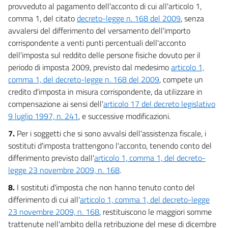
provveduto al pagamento dell'acconto di cui all'articolo 1,
comma 1, del citato
decreto-legge n. 168 del 2009
, senza
avvalersi del differimento del versamento dell'importo
corrispondente a venti punti percentuali dell'acconto
dell'imposta sul reddito delle persone fisiche dovuto per il
periodo di imposta 2009, previsto dal medesimo
articolo 1,
comma 1, del decreto-legge n. 168 del 2009
, compete un
credito d'imposta in misura corrispondente, da utilizzare in
compensazione ai sensi dell'
articolo 17 del decreto legislativo
9 luglio 1997, n. 241
, e successive modificazioni.
7.
Per i soggetti che si sono avvalsi dell'assistenza fiscale, i
sostituti d'imposta trattengono l'acconto, tenendo conto del
differimento previsto dall'
articolo 1, comma 1, del decreto-
legge 23 novembre 2009, n. 168
.
8.
I sostituti d'imposta che non hanno tenuto conto del
differimento di cui all'
articolo 1, comma 1, del decreto-legge
23 novembre 2009, n. 168
, restituiscono le maggiori somme
trattenute nell'ambito della retribuzione del mese di dicembre