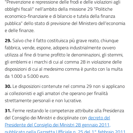
"Prevenzione e repressione delle frodi e delle violazioni agli
obblighi fiscali" nell'ambito della missione 29 "Politiche
economico-finanziarie e di bilancio e tutela della finanza
pubblica" dello stato di previsione del Ministero dell'economia
e delle finanze.
29.
Salvo che il fatto costituisca più grave reato, chiunque
fabbrica, vende, espone, adopera industrialmente ovvero
utilizza al fine di trarne profitto le denominazioni, gli stemmi,
gli emblemi e i marchi di cui al comma 28 in violazione delle
disposizioni di cui al medesimo comma è punito con la multa
da 1.000 a 5.000 euro.
30.
Le disposizioni contenute nel comma 29 non si applicano
ai collezionisti e agli amatori che operano per finalità
strettamente personali e non lucrative.
31.
Ferme restando le competenze attribuite alla Presidenza
del Consiglio dei Ministri e disciplinate con
decreto del
Presidente del Consiglio dei Ministri 28 gennaio 2011,
pubblicato nella Gazzetta Ufficiale n. 25 del 1° febbraio 2011
,