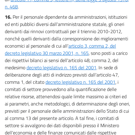
n. 468
.
16.
Per il personale dipendente da amministrazioni, istituzioni
ed enti pubblici diversi dall'amministrazione statale, gli oneri
derivanti dai rinnovi contrattuali per il triennio 2010-2012,
nonché quelli derivanti dalla corresponsione dei miglioramenti
economici al personale di cui all'
articolo 3, comma 2, del
decreto legislativo 30 marzo 2001, n. 165
, sono posti a carico
dei rispettivi bilanci ai sensi dell'articolo 48, comma 2, del
medesimo
decreto legislativo n. 165 del 2001
. In sede di
deliberazione degli atti di indirizzo previsti dall'articolo 47,
comma 1, del citato
decreto legislativo n. 165 del 2001
, i
comitati di settore provvedono alla quantificazione delle
relative risorse, attenendosi quale limite massimo ai criteri ed
ai parametri, anche metodologici, di determinazione degli oneri,
previsti per il personale delle amministrazioni dello Stato di cui
al comma 13 del presente articolo. A tal fine, i comitati di
settore si avvalgono dei dati disponibili presso il Ministero
dell'economia e delle finanze comunicati dalle rispettive