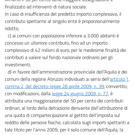
finalizzato ad interventi di natura sociale.
In caso di insufficienza del predetto importo complessivo, il
contributo spettante al singolo ente è proporzionalmente
ridotto;
c) ai comuni con popolazione inferiore a 3.000 abitanti è
concesso un ulteriore contributo, fino ad un importo
complessivo di 42 milioni di euro, per le medesime finalità dei
contributi a valere sul fondo nazionale ordinario per gli
investimenti;
d) in favore dell'amministrazione provinciale dell'Aquila e dei
comuni della regione Abruzzo individuati ai sensi dell'
articolo 1,
comma 2, del decreto-legge 28 aprile 2009, n. 39
, convertito,
con modificazioni, dalla
legge 24 giugno 2009, n. 77
, è
attribuita una maggiorazione del 50 per cento dei contributi
ordinari, al lordo della detrazione derivante dall'attribuzione di
una quota di compartecipazione al gettito dell'imposta sul
reddito delle persone fisiche, calcolata sugli importi spettanti a
tale titolo per l'anno 2009; per il solo comune dell'Aquila, la