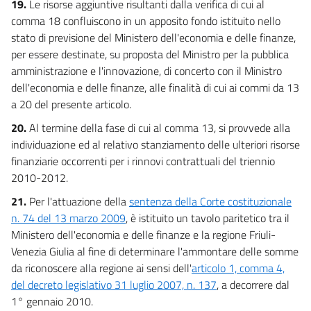
19.
Le risorse aggiuntive risultanti dalla verifica di cui al
comma 18 confluiscono in un apposito fondo istituito nello
stato di previsione del Ministero dell'economia e delle finanze,
per essere destinate, su proposta del Ministro per la pubblica
amministrazione e l'innovazione, di concerto con il Ministro
dell'economia e delle finanze, alle finalità di cui ai commi da 13
a 20 del presente articolo.
20.
Al termine della fase di cui al comma 13, si provvede alla
individuazione ed al relativo stanziamento delle ulteriori risorse
finanziarie occorrenti per i rinnovi contrattuali del triennio
2010-2012.
21.
Per l'attuazione della
sentenza della Corte costituzionale
n. 74 del 13 marzo 2009
, è istituito un tavolo paritetico tra il
Ministero dell'economia e delle finanze e la regione Friuli-
Venezia Giulia al fine di determinare l'ammontare delle somme
da riconoscere alla regione ai sensi dell'
articolo 1, comma 4,
del decreto legislativo 31 luglio 2007, n. 137
, a decorrere dal
1° gennaio 2010.