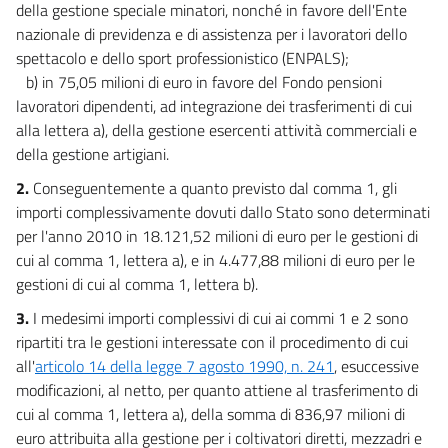
della gestione speciale minatori, nonché in favore dell'Ente
nazionale di previdenza e di assistenza per i lavoratori dello
spettacolo e dello sport professionistico (ENPALS);
b) in 75,05 milioni di euro in favore del Fondo pensioni
lavoratori dipendenti, ad integrazione dei trasferimenti di cui
alla lettera a), della gestione esercenti attività commerciali e
della gestione artigiani.
2.
Conseguentemente a quanto previsto dal comma 1, gli
importi complessivamente dovuti dallo Stato sono determinati
per l'anno 2010 in 18.121,52 milioni di euro per le gestioni di
cui al comma 1, lettera a), e in 4.477,88 milioni di euro per le
gestioni di cui al comma 1, lettera b).
3.
I medesimi importi complessivi di cui ai commi 1 e 2 sono
ripartiti tra le gestioni interessate con il procedimento di cui
all'
articolo 14 della legge 7 agosto 1990, n. 241
, esuccessive
modificazioni, al netto, per quanto attiene al trasferimento di
cui al comma 1, lettera a), della somma di 836,97 milioni di
euro attribuita alla gestione per i coltivatori diretti, mezzadri e