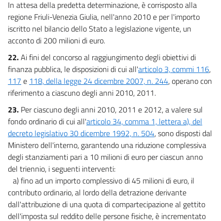
In attesa della predetta determinazione, è corrisposto alla
regione Friuli-Venezia Giulia, nell'anno 2010 e per l'importo
iscritto nel bilancio dello Stato a legislazione vigente, un
acconto di 200 milioni di euro.
22.
Ai fini del concorso al raggiungimento degli obiettivi di
finanza pubblica, le disposizioni di cui all'
articolo 3, commi 116
,
117
e
118, della legge 24 dicembre 2007, n. 244
, operano con
riferimento a ciascuno degli anni 2010, 2011.
23.
Per ciascuno degli anni 2010, 2011 e 2012, a valere sul
fondo ordinario di cui all'
articolo 34, comma 1, lettera a), del
decreto legislativo 30 dicembre 1992, n. 504
, sono disposti dal
Ministero dell'interno, garantendo una riduzione complessiva
degli stanziamenti pari a 10 milioni di euro per ciascun anno
del triennio, i seguenti interventi:
a) fino ad un importo complessivo di 45 milioni di euro, il
contributo ordinario, al lordo della detrazione derivante
dall'attribuzione di una quota di compartecipazione al gettito
dell'imposta sul reddito delle persone fisiche, è incrementato