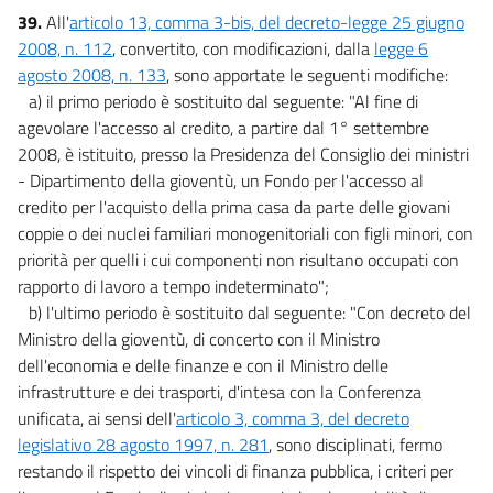
39.
All'
articolo 13, comma 3-bis, del decreto-legge 25 giugno
2008, n. 112
, convertito, con modificazioni, dalla
legge 6
agosto 2008, n. 133
, sono apportate le seguenti modifiche:
a) il primo periodo è sostituito dal seguente: "Al fine di
agevolare l'accesso al credito, a partire dal 1° settembre
2008, è istituito, presso la Presidenza del Consiglio dei ministri
- Dipartimento della gioventù, un Fondo per l'accesso al
credito per l'acquisto della prima casa da parte delle giovani
coppie o dei nuclei familiari monogenitoriali con figli minori, con
priorità per quelli i cui componenti non risultano occupati con
rapporto di lavoro a tempo indeterminato";
b) l'ultimo periodo è sostituito dal seguente: "Con decreto del
Ministro della gioventù, di concerto con il Ministro
dell'economia e delle finanze e con il Ministro delle
infrastrutture e dei trasporti, d'intesa con la Conferenza
unificata, ai sensi dell'
articolo 3, comma 3, del decreto
legislativo 28 agosto 1997, n. 281
, sono disciplinati, fermo
restando il rispetto dei vincoli di finanza pubblica, i criteri per