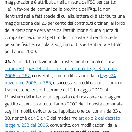
maggiorazione è attribuita nella misura dell'80 per cento;
e) in favore dei comuni della provincia dell'Aquila non
rientranti nella fattispecie di cui alla lettera d) è attribuita una
maggiorazione del 20 per cento dei contributi ordinari, al lordo
della detrazione derivante dall'attribuzione di una quota di
compartecipazione al gettito dell'imposta sul reddito delle
persone fisiche, calcolata sugli importi spettanti a tale titolo
per l'anno 2009.
24.
Ai fini della riduzione dei trasferimenti erariali di cui ai
commi 39
e
46 dell'articolo 2 del decreto-legge 3 ottobre
2006, n. 262
, convertito, con modificazioni, dalla
legge24
novembre 2006, n. 286
, e successive modificazioni, i comuni
trasmettono, entro il termine del 31 maggio 2010, al
Ministero dell'interno un'apposita certificazione del maggior
gettito accertato a tutto l'anno 2009 dell'imposta comunale
sugli immobili, derivante dall'applicazione dei commi da 33 a
38, nonché da 40 a 45 del medesimo
articolo 2 del decreto-
legge n. 262 del 2006
, convertito, con modificazioni, dalla
legge n. 286 del 2006
, e successive modificazioni, con