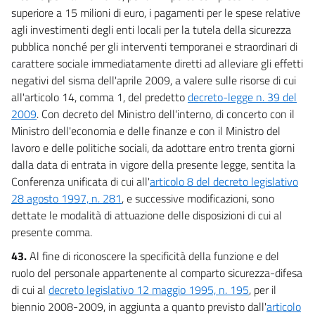
superiore a 15 milioni di euro, i pagamenti per le spese relative
agli investimenti degli enti locali per la tutela della sicurezza
pubblica nonché per gli interventi temporanei e straordinari di
carattere sociale immediatamente diretti ad alleviare gli effetti
negativi del sisma dell'aprile 2009, a valere sulle risorse di cui
all'articolo 14, comma 1, del predetto
decreto-legge n. 39 del
2009
. Con decreto del Ministro dell'interno, di concerto con il
Ministro dell'economia e delle finanze e con il Ministro del
lavoro e delle politiche sociali, da adottare entro trenta giorni
dalla data di entrata in vigore della presente legge, sentita la
Conferenza unificata di cui all'
articolo 8 del decreto legislativo
28 agosto 1997, n. 281
, e successive modificazioni, sono
dettate le modalità di attuazione delle disposizioni di cui al
presente comma.
43.
Al fine di riconoscere la specificità della funzione e del
ruolo del personale appartenente al comparto sicurezza-difesa
di cui al
decreto legislativo 12 maggio 1995, n. 195
, per il
biennio 2008-2009, in aggiunta a quanto previsto dall'
articolo