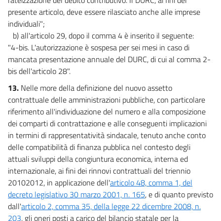
presente articolo, deve essere rilasciato anche alle imprese
individuali";
b) all'articolo 29, dopo il comma 4 è inserito il seguente:
"4-bis. L'autorizzazione è sospesa per sei mesi in caso di
mancata presentazione annuale del DURC, di cui al comma 2-
bis dell'articolo 28".
13.
Nelle more della definizione del nuovo assetto
contrattuale delle amministrazioni pubbliche, con particolare
riferimento all'individuazione del numero e alla composizione
dei comparti di contrattazione e alle conseguenti implicazioni
in termini di rappresentatività sindacale, tenuto anche conto
delle compatibilità di finanza pubblica nel contesto degli
attuali sviluppi della congiuntura economica, interna ed
internazionale, ai fini dei rinnovi contrattuali del triennio
20102012, in applicazione dell'
articolo 48, comma 1, del
decreto legislativo 30 marzo 2001, n. 165
, e di quanto previsto
dall'
articolo 2, comma 35, della legge 22 dicembre 2008, n.
203
, gli oneri posti a carico del bilancio statale per la