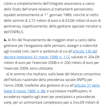
coloni a completamento dell'integrale assunzione a carico
dello Stato dell'onere relativo ai trattamenti pensionistici
liquidati anteriormente al 1° gennaio 1989, nonché al netto
delle somme di 2,72 milioni di euro e di 63,06 milioni di euro di
pertinenza, rispettivamente, della gestione speciale minatori e
dell'ENPALS.
4.
Ai fini del finanziamento dei maggiori oneri a carico della
gestione per l'erogazione delle pensioni, assegni e indennità
agli invalidi civili, ciechi e sordomuti di cui all'
articolo 130 del
decreto legislativo 31 marzo 1998, n. 112
, valutati in 204,09
milioni di euro per l'esercizio 2008 e in 200 milioni di euro per
l'esercizio 2009, sono utilizzate:
a) le somme che risultano, sulla base del bilancio consuntivo
dell'Istituto nazionale della previdenza sociale (INPS) per
l'anno 2008, trasferite alla gestione di cui all'
articolo 37 della
legge 9 marzo 1989, n. 88
, e successive modificazioni, in
eccedenza rispetto agli oneri per prestazioni e provvidenze
varie, per un ammontare complessivo pari a 244,09 milioni di