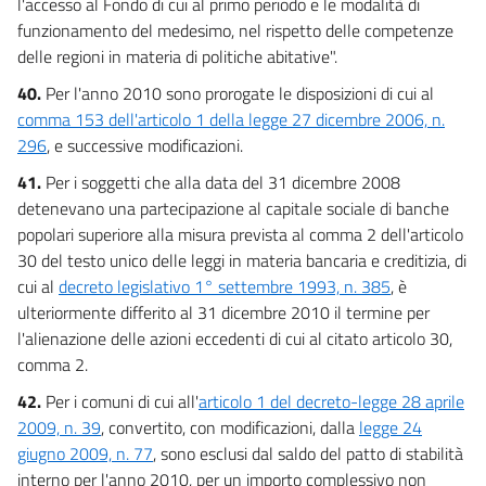
l'accesso al Fondo di cui al primo periodo e le modalità di
funzionamento del medesimo, nel rispetto delle competenze
delle regioni in materia di politiche abitative".
40.
Per l'anno 2010 sono prorogate le disposizioni di cui al
comma 153 dell'articolo 1 della legge 27 dicembre 2006, n.
296
, e successive modificazioni.
41.
Per i soggetti che alla data del 31 dicembre 2008
detenevano una partecipazione al capitale sociale di banche
popolari superiore alla misura prevista al comma 2 dell'articolo
30 del testo unico delle leggi in materia bancaria e creditizia, di
cui al
decreto legislativo 1° settembre 1993, n. 385
, è
ulteriormente differito al 31 dicembre 2010 il termine per
l'alienazione delle azioni eccedenti di cui al citato articolo 30,
comma 2.
42.
Per i comuni di cui all'
articolo 1 del decreto-legge 28 aprile
2009, n. 39
, convertito, con modificazioni, dalla
legge 24
giugno 2009, n. 77
, sono esclusi dal saldo del patto di stabilità
interno per l'anno 2010, per un importo complessivo non