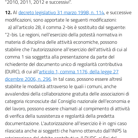
"2010, 2011, 2012 e successivi".
12.
Al
decreto legislativo 31 marzo 1998, n. 114
, e successive
modificazioni, sono apportate le seguenti modificazioni:
a) all'articolo 28, il comma 2-bis è sostituito dal seguente:
"2-bis. Le regioni, nell'esercizio della potestà normativa in
materia di disciplina delle attività economiche, possono
stabilire che l'autorizzazione all'esercizio dell'attività di cui al
comma 1 sia soggetta alla presentazione da parte del
richiedente del documento unico di regolarità contributiva
(DURC), di cui all'
articolo 1, comma 1176, della legge 27
dicembre 2006, n. 296
. In tal caso, possono essere altresì
stabilite le modalità attraverso le quali i comuni, anche
avvalendosi della collaborazione gratuita delle associazioni di
categoria riconosciute dal Consiglio nazionale dell'economia e
del lavoro, possono essere chiamati al compimento di attività
di verifica della sussistenza e regolarità della predetta
documentazione. L'autorizzazione all'esercizio è in ogni caso
rilasciata anche ai soggetti che hanno ottenuto dall'INPS la
rateizzazione del debito contributivo. Il DURC, ai fini del