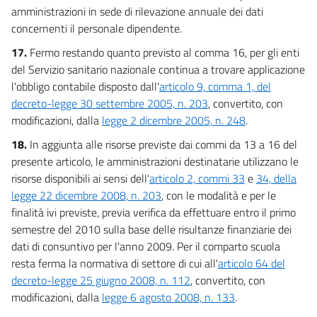
amministrazioni in sede di rilevazione annuale dei dati
concernenti il personale dipendente.
17.
Fermo restando quanto previsto al comma 16, per gli enti
del Servizio sanitario nazionale continua a trovare applicazione
l'obbligo contabile disposto dall'
articolo 9, comma 1, del
decreto-legge 30 settembre 2005, n. 203
, convertito, con
modificazioni, dalla
legge 2 dicembre 2005, n. 248
.
18.
In aggiunta alle risorse previste dai commi da 13 a 16 del
presente articolo, le amministrazioni destinatarie utilizzano le
risorse disponibili ai sensi dell'
articolo 2, commi 33
e
34, della
legge 22 dicembre 2008, n. 203
, con le modalità e per le
finalità ivi previste, previa verifica da effettuare entro il primo
semestre del 2010 sulla base delle risultanze finanziarie dei
dati di consuntivo per l'anno 2009. Per il comparto scuola
resta ferma la normativa di settore di cui all'
articolo 64 del
decreto-legge 25 giugno 2008, n. 112
, convertito, con
modificazioni, dalla
legge 6 agosto 2008, n. 133
.