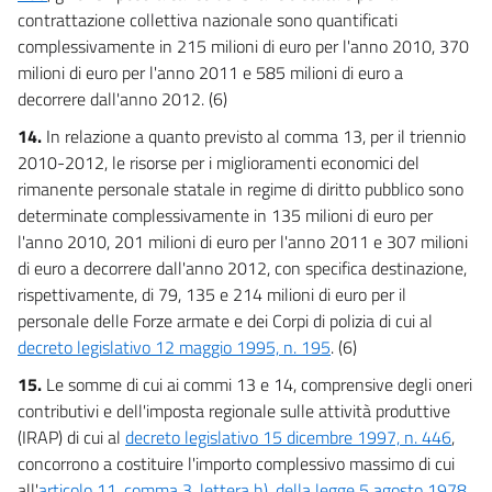
contrattazione collettiva nazionale sono quantificati
complessivamente in 215 milioni di euro per l'anno 2010, 370
milioni di euro per l'anno 2011 e 585 milioni di euro a
decorrere dall'anno 2012. (6)
14.
In relazione a quanto previsto al comma 13, per il triennio
2010-2012, le risorse per i miglioramenti economici del
rimanente personale statale in regime di diritto pubblico sono
determinate complessivamente in 135 milioni di euro per
l'anno 2010, 201 milioni di euro per l'anno 2011 e 307 milioni
di euro a decorrere dall'anno 2012, con specifica destinazione,
rispettivamente, di 79, 135 e 214 milioni di euro per il
personale delle Forze armate e dei Corpi di polizia di cui al
decreto legislativo 12 maggio 1995, n. 195
. (6)
15.
Le somme di cui ai commi 13 e 14, comprensive degli oneri
contributivi e dell'imposta regionale sulle attività produttive
(IRAP) di cui al
decreto legislativo 15 dicembre 1997, n. 446
,
concorrono a costituire l'importo complessivo massimo di cui
all'
articolo 11, comma 3, lettera h), della legge 5 agosto 1978,