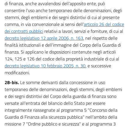
di finanza, anche avvalendosi dell'apposito ente, può
consentire l'uso anche temporaneo delle denominazioni, degli
stemmi, degli emblemi e dei segni distintivi di cui al presente
comma, in via convenzionale ai sensi dell'
articolo 26 del codice
dei contratti pubblici
relativi a lavori, servizi e forniture, di cui al
decreto legislativo 12 aprile 2006, n. 163
, nel rispetto delle
finalità istituzionali e dell'immagine del Corpo della Guardia di
finanza. Si applicano le disposizioni contenute negli articoli
124, 125 e 126 del codice della proprietà industriale di cui al
decreto legislativo 10 febbraio 2005, n. 30
, e successive
modificazioni.
28-bis.
Le somme derivanti dalla concessione in uso
temporaneo delle denominazioni, degli stemmi, degli emblemi
e dei segni distintivi del Corpo della guardia di finanza sono
versate all'entrata del bilancio dello Stato per essere
integralmente riassegnate al programma 5 "Concorso della
Guardia di Finanza alla sicurezza pubblica" nell'ambito della
missione 7 "Ordine pubblico e sicurezza" e al programma 3