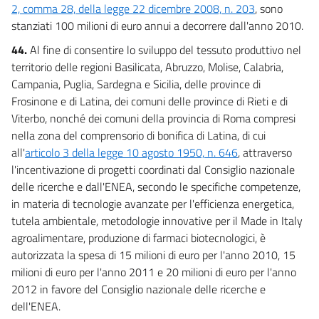
2, comma 28, della legge 22 dicembre 2008, n. 203
, sono
stanziati 100 milioni di euro annui a decorrere dall'anno 2010.
44.
Al fine di consentire lo sviluppo del tessuto produttivo nel
territorio delle regioni Basilicata, Abruzzo, Molise, Calabria,
Campania, Puglia, Sardegna e Sicilia, delle province di
Frosinone e di Latina, dei comuni delle province di Rieti e di
Viterbo, nonché dei comuni della provincia di Roma compresi
nella zona del comprensorio di bonifica di Latina, di cui
all'
articolo 3 della legge 10 agosto 1950, n. 646
, attraverso
l'incentivazione di progetti coordinati dal Consiglio nazionale
delle ricerche e dall'ENEA, secondo le specifiche competenze,
in materia di tecnologie avanzate per l'efficienza energetica,
tutela ambientale, metodologie innovative per il Made in Italy
agroalimentare, produzione di farmaci biotecnologici, è
autorizzata la spesa di 15 milioni di euro per l'anno 2010, 15
milioni di euro per l'anno 2011 e 20 milioni di euro per l'anno
2012 in favore del Consiglio nazionale delle ricerche e
dell'ENEA.