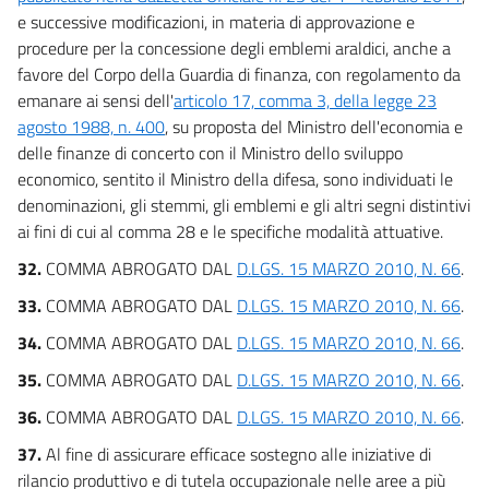
e successive modificazioni, in materia di approvazione e
procedure per la concessione degli emblemi araldici, anche a
favore del Corpo della Guardia di finanza, con regolamento da
emanare ai sensi dell'
articolo 17, comma 3, della legge 23
agosto 1988, n. 400
, su proposta del Ministro dell'economia e
delle finanze di concerto con il Ministro dello sviluppo
economico, sentito il Ministro della difesa, sono individuati le
denominazioni, gli stemmi, gli emblemi e gli altri segni distintivi
ai fini di cui al comma 28 e le specifiche modalità attuative.
32.
COMMA ABROGATO DAL
D.LGS. 15 MARZO 2010, N. 66
.
33.
COMMA ABROGATO DAL
D.LGS. 15 MARZO 2010, N. 66
.
34.
COMMA ABROGATO DAL
D.LGS. 15 MARZO 2010, N. 66
.
35.
COMMA ABROGATO DAL
D.LGS. 15 MARZO 2010, N. 66
.
36.
COMMA ABROGATO DAL
D.LGS. 15 MARZO 2010, N. 66
.
37.
Al fine di assicurare efficace sostegno alle iniziative di
rilancio produttivo e di tutela occupazionale nelle aree a più