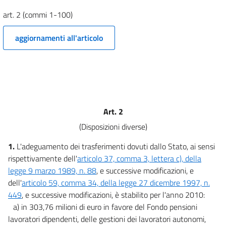
art. 2 (commi 1-100)
Tabella C
Tabella D
aggiornamenti all'articolo
Tabella E
Tabella F
Art. 2
(Disposizioni diverse)
1.
L'adeguamento dei trasferimenti dovuti dallo Stato, ai sensi
rispettivamente dell'
articolo 37, comma 3, lettera c), della
legge 9 marzo 1989, n. 88
, e successive modificazioni, e
dell'
articolo 59, comma 34, della legge 27 dicembre 1997, n.
449
, e successive modificazioni, è stabilito per l'anno 2010:
a) in 303,76 milioni di euro in favore del Fondo pensioni
lavoratori dipendenti, delle gestioni dei lavoratori autonomi,