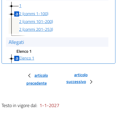
1
2 (commi 1-100)
2 (commi 101-200)
2 (commi 201-253)
Allegati
Elenco 1
Elenco 1
Prospetto
articolo
Prospetto
articolo
successivo
precedente
Bilancio
Bilancio
Tabelle
Testo in vigore dal:
1-1-2027
Tabella A
Tabella B