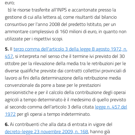
euro;
b) le risorse trasferite all'INPS e accantonate presso la
gestione di cui alla lettera a), come risultanti dal bilancio
consuntivo per l'anno 2008 del predetto Istituto, per un
ammontare complessivo di 160 milioni di euro, in quanto non
utilizzate per i rispettivi scopi.
5.
Il
terzo comma dell'articolo 3 della legge 8 agosto 1972, n.
457
, si interpreta nel senso che il termine ivi previsto del 30
ottobre per la rilevazione della media tra le retribuzioni per le
diverse qualifiche previste dai contratti collettivi provinciali di
lavoro ai fini della determinazione della retribuzione media
convenzionale da porre a base per le prestazioni
pensionistiche e per il calcolo della contribuzione degli operai
agricoli a tempo determinato è il medesimo di quello previsto
al secondo comma dell'articolo 3 della citata
legge n. 457 del
1972
per gli operai a tempo indeterminato.
6.
Ai contribuenti che alla data di entrata in vigore del
decreto-legge 23 novembre 2009, n. 168
, hanno già