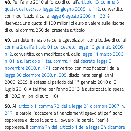
48.
Per l'anno 2010 al fondo di cui all'
articolo 13, comma 3-
quater, del decreto-legge 25 giugno 2008, n. 112
, convertito,
con modificazioni, dalla
legge 6 agosto 2008, n. 133
, è
riservata una quota di 100 milioni di euro a valere sulle risorse
di cui al comma 250 del presente articolo.
49.
La rideterminazione delle agevolazioni contributive di cui al
comma 2 dell'articolo 01 del decreto-legge 10 gennaio 2006,
n. 2
, convertito, con modificazioni, dalla
legge 11 marzo 2006,
n. 81, e all'articolo 1-ter, comma 1
, del
decreto-legge 3
novembre 2008, n. 171
, convertito, con modificazioni, dalla
legge 30 dicembre 2008, n. 205
, disciplinata per gli anni
2006-2009, è estesa al periodo dal 1° gennaio 2010 al 31
luglio 2010. A tal fine, per l'anno 2010, è autorizzata la spesa
di 120,2 milioni di euro. (10)
50.
All'
articolo 1, comma 72, della legge 24 dicembre 2007, n.
247
, le parole: "accedere a finanziamenti agevolati per" sono
soppresse e, dopo la parola: "ovvero", la parola: "per" è
soppressa. Il
comma 74 dell'articolo 1 della legge 24 dicembre