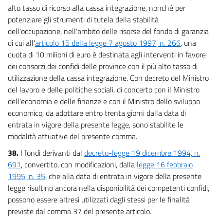
alto tasso di ricorso alla cassa integrazione, nonché per
potenziare gli strumenti di tutela della stabilità
dell'occupazione, nell'ambito delle risorse del fondo di garanzia
di cui all'
articolo 15 della legge 7 agosto 1997, n. 266
, una
quota di 10 milioni di euro è destinata agli interventi in favore
dei consorzi dei confidi delle province con il più alto tasso di
utilizzazione della cassa integrazione. Con decreto del Ministro
del lavoro e delle politiche sociali, di concerto con il Ministro
dell'economia e delle finanze e con il Ministro dello sviluppo
economico, da adottare entro trenta giorni dalla data di
entrata in vigore della presente legge, sono stabilite le
modalità attuative del presente comma.
38.
I fondi derivanti dal
decreto-legge 19 dicembre 1994, n.
691
, convertito, con modificazioni, dalla
legge 16 febbraio
1995, n. 35
, che alla data di entrata in vigore della presente
legge risultino ancora nella disponibilità dei competenti confidi,
possono essere altresì utilizzati dagli stessi per le finalità
previste dal comma 37 del presente articolo.