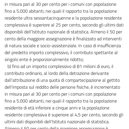
in misura pari al 30 per cento per i comuni con popolazione
fino a 5.000 abitanti, nei quali il rapporto tra la popolazione
residente ultra sessantacinquenne e la popolazione residente
complessiva è superiore al 25 per cento, secondo gli ultimi dati
disponibili dell'Istituto nazionale di statistica. Almeno il 50 per
cento della maggiore assegnazione è finalizzato ad interventi
di natura sociale e socio-assistenziale. In caso di insufficienza
del predetto importo complessivo, il contributo spettante al
singolo ente è proporzionalmente ridotto;
b) fino ad un importo complessivo di 81 milioni di euro, il
contributo ordinario, al lordo della detrazione derivante
dall'attribuzione di una quota di compartecipazione al gettito
dell'imposta sul reddito delle persone fisiche, è incrementato
in misura pari al 30 per cento per i comuni con popolazione
fino a 5.000 abitanti, nei quali il rapporto tra la popolazione
residente di età inferiore a cinque anni e la popolazione
residente complessiva è superiore al 4,5 per cento, secondo gli
ultimi dati disponibili dell'Istituto nazionale di statistica.
Almeno il 50 per cento della maggiore assegnazione è