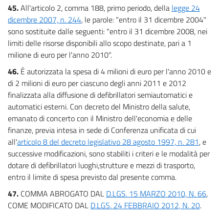
45.
All'articolo 2, comma 188, primo periodo, della
legge 24
dicembre 2007, n. 244
, le parole: "entro il 31 dicembre 2004"
sono sostituite dalle seguenti: "entro il 31 dicembre 2008, nei
limiti delle risorse disponibili allo scopo destinate, pari a 1
milione di euro per l'anno 2010".
46.
È autorizzata la spesa di 4 milioni di euro per l'anno 2010 e
di 2 milioni di euro per ciascuno degli anni 2011 e 2012
finalizzata alla diffusione di defibrillatori semiautomatici e
automatici esterni. Con decreto del Ministro della salute,
emanato di concerto con il Ministro dell'economia e delle
finanze, previa intesa in sede di Conferenza unificata di cui
all'
articolo 8 del decreto legislativo 28 agosto 1997, n. 281
, e
successive modificazioni, sono stabiliti i criteri e le modalità per
dotare di defibrillatori luoghi,strutture e mezzi di trasporto,
entro il limite di spesa previsto dal presente comma.
47.
COMMA ABROGATO DAL
D.LGS. 15 MARZO 2010, N. 66
,
COME MODIFICATO DAL
D.LGS. 24 FEBBRAIO 2012, N. 20
.