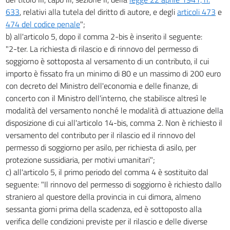
633
, relativi alla tutela del diritto di autore, e degli
articoli 473
e
474 del codice penale
";
b) all'articolo 5, dopo il comma 2-bis è inserito il seguente:
"2-ter. La richiesta di rilascio e di rinnovo del permesso di
soggiorno è sottoposta al versamento di un contributo, il cui
importo è fissato fra un minimo di 80 e un massimo di 200 euro
con decreto del Ministro dell'economia e delle finanze, di
concerto con il Ministro dell'interno, che stabilisce altresì le
modalità del versamento nonché le modalità di attuazione della
disposizione di cui all'articolo 14-bis, comma 2. Non è richiesto il
versamento del contributo per il rilascio ed il rinnovo del
permesso di soggiorno per asilo, per richiesta di asilo, per
protezione sussidiaria, per motivi umanitari";
c) all'articolo 5, il primo periodo del comma 4 è sostituito dal
seguente: "Il rinnovo del permesso di soggiorno è richiesto dallo
straniero al questore della provincia in cui dimora, almeno
sessanta giorni prima della scadenza, ed è sottoposto alla
verifica delle condizioni previste per il rilascio e delle diverse