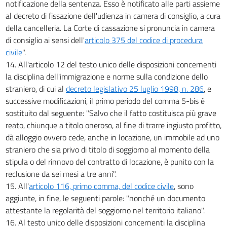
notificazione della sentenza. Esso è notificato alle parti assieme
al decreto di fissazione dell'udienza in camera di consiglio, a cura
della cancelleria. La Corte di cassazione si pronuncia in camera
di consiglio ai sensi dell'
articolo 375 del codice di procedura
civile
".
14. All'articolo 12 del testo unico delle disposizioni concernenti
la disciplina dell'immigrazione e norme sulla condizione dello
straniero, di cui al
decreto legislativo 25 luglio 1998, n. 286
, e
successive modificazioni, il primo periodo del comma 5-bis è
sostituito dal seguente: "Salvo che il fatto costituisca più grave
reato, chiunque a titolo oneroso, al fine di trarre ingiusto profitto,
dà alloggio ovvero cede, anche in locazione, un immobile ad uno
straniero che sia privo di titolo di soggiorno al momento della
stipula o del rinnovo del contratto di locazione, è punito con la
reclusione da sei mesi a tre anni".
15. All'
articolo 116, primo comma, del codice civile
, sono
aggiunte, in fine, le seguenti parole: "nonché un documento
attestante la regolarità del soggiorno nel territorio italiano".
16. Al testo unico delle disposizioni concernenti la disciplina