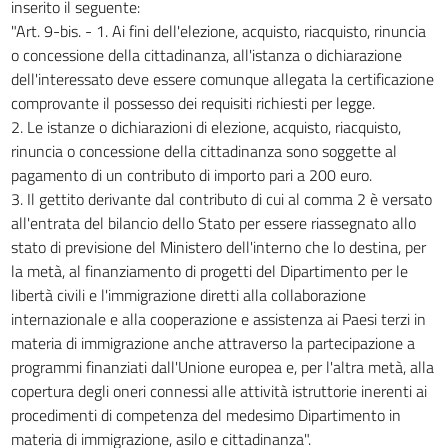
inserito il seguente:
"Art. 9-bis. - 1. Ai fini dell'elezione, acquisto, riacquisto, rinuncia
o concessione della cittadinanza, all'istanza o dichiarazione
dell'interessato deve essere comunque allegata la certificazione
comprovante il possesso dei requisiti richiesti per legge.
2. Le istanze o dichiarazioni di elezione, acquisto, riacquisto,
rinuncia o concessione della cittadinanza sono soggette al
pagamento di un contributo di importo pari a 200 euro.
3. Il gettito derivante dal contributo di cui al comma 2 è versato
all'entrata del bilancio dello Stato per essere riassegnato allo
stato di previsione del Ministero dell'interno che lo destina, per
la metà, al finanziamento di progetti del Dipartimento per le
libertà civili e l'immigrazione diretti alla collaborazione
internazionale e alla cooperazione e assistenza ai Paesi terzi in
materia di immigrazione anche attraverso la partecipazione a
programmi finanziati dall'Unione europea e, per l'altra metà, alla
copertura degli oneri connessi alle attività istruttorie inerenti ai
procedimenti di competenza del medesimo Dipartimento in
materia di immigrazione, asilo e cittadinanza".