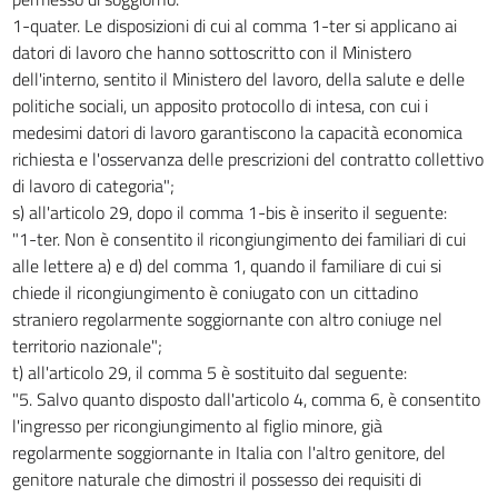
1-quater. Le disposizioni di cui al comma 1-ter si applicano ai
datori di lavoro che hanno sottoscritto con il Ministero
dell'interno, sentito il Ministero del lavoro, della salute e delle
politiche sociali, un apposito protocollo di intesa, con cui i
medesimi datori di lavoro garantiscono la capacità economica
richiesta e l'osservanza delle prescrizioni del contratto collettivo
di lavoro di categoria";
s) all'articolo 29, dopo il comma 1-bis è inserito il seguente:
"1-ter. Non è consentito il ricongiungimento dei familiari di cui
alle lettere a) e d) del comma 1, quando il familiare di cui si
chiede il ricongiungimento è coniugato con un cittadino
straniero regolarmente soggiornante con altro coniuge nel
territorio nazionale";
t) all'articolo 29, il comma 5 è sostituito dal seguente:
"5. Salvo quanto disposto dall'articolo 4, comma 6, è consentito
l'ingresso per ricongiungimento al figlio minore, già
regolarmente soggiornante in Italia con l'altro genitore, del
genitore naturale che dimostri il possesso dei requisiti di