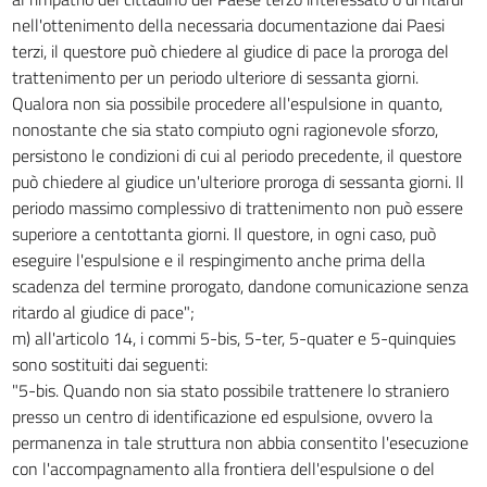
nell'ottenimento della necessaria documentazione dai Paesi
terzi, il questore può chiedere al giudice di pace la proroga del
trattenimento per un periodo ulteriore di sessanta giorni.
Qualora non sia possibile procedere all'espulsione in quanto,
nonostante che sia stato compiuto ogni ragionevole sforzo,
persistono le condizioni di cui al periodo precedente, il questore
può chiedere al giudice un'ulteriore proroga di sessanta giorni. Il
periodo massimo complessivo di trattenimento non può essere
superiore a centottanta giorni. Il questore, in ogni caso, può
eseguire l'espulsione e il respingimento anche prima della
scadenza del termine prorogato, dandone comunicazione senza
ritardo al giudice di pace";
m) all'articolo 14, i commi 5-bis, 5-ter, 5-quater e 5-quinquies
sono sostituiti dai seguenti:
"5-bis. Quando non sia stato possibile trattenere lo straniero
presso un centro di identificazione ed espulsione, ovvero la
permanenza in tale struttura non abbia consentito l'esecuzione
con l'accompagnamento alla frontiera dell'espulsione o del