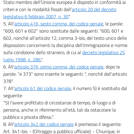
Stato membro dell'Unione europea è disposto in conformità ai
criteri e con le modalità fissati dall'
articolo 20 del decreto
legislativo 6 febbraio 2007, n. 30
".
5. All'
articolo 416, sesto comma, del codice penale
, le parole:
"600, 601 e 602" sono sostituite dalle seguenti: "600, 601 e
602, nonché all'articolo 12, comma 3-bis, del testo unico delle
disposizioni concernenti la disciplina dell'immigrazione e norme
sulla condizione dello straniero, di cui al
decreto legislativo 25
luglio 1998, n. 286
,".
6. All'
articolo 376, primo comma, del codice penale
, dopo le
parole: "e 373" sono inserite le seguenti: ", nonché dall'articolo
378".
7. All'
articolo 61 del codice penale
, il numero 5) è sostituito dal
seguente:
"5) l'avere profittato di circostanze di tempo, di luogo o di
persona, anche in riferimento all'età, tali da ostacolare la
pubblica o privata difesa;".
8. All'
articolo 342 del codice penale
è premesso il seguente:
Art. 341-bis. - (Oltraggio a pubblico ufficiale). - Chiunque, in