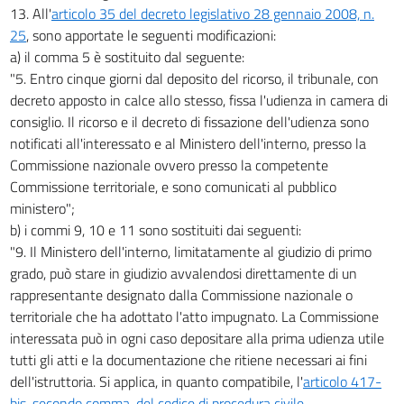
13. All'
articolo 35 del decreto legislativo 28 gennaio 2008, n.
25
, sono apportate le seguenti modificazioni:
a) il comma 5 è sostituito dal seguente:
"5. Entro cinque giorni dal deposito del ricorso, il tribunale, con
decreto apposto in calce allo stesso, fissa l'udienza in camera di
consiglio. Il ricorso e il decreto di fissazione dell'udienza sono
notificati all'interessato e al Ministero dell'interno, presso la
Commissione nazionale ovvero presso la competente
Commissione territoriale, e sono comunicati al pubblico
ministero";
b) i commi 9, 10 e 11 sono sostituiti dai seguenti:
"9. Il Ministero dell'interno, limitatamente al giudizio di primo
grado, può stare in giudizio avvalendosi direttamente di un
rappresentante designato dalla Commissione nazionale o
territoriale che ha adottato l'atto impugnato. La Commissione
interessata può in ogni caso depositare alla prima udienza utile
tutti gli atti e la documentazione che ritiene necessari ai fini
dell'istruttoria. Si applica, in quanto compatibile, l'
articolo 417-
bis, secondo comma, del codice di procedura civile
.