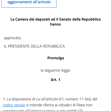
aggiornamenti all'articolo
La Camera dei deputati ed il Senato della Repubblica
hanno
approvato;
IL PRESIDENTE DELLA REPUBBLICA
Promulga
la seguente legge:
Art. 1
1. La disposizione di cui all'articolo 61, numero 11-bis), del
codice penale
si intende riferita ai cittadini di Paesi non
appartenenti all'Unione europea e agli apolidi. (2)