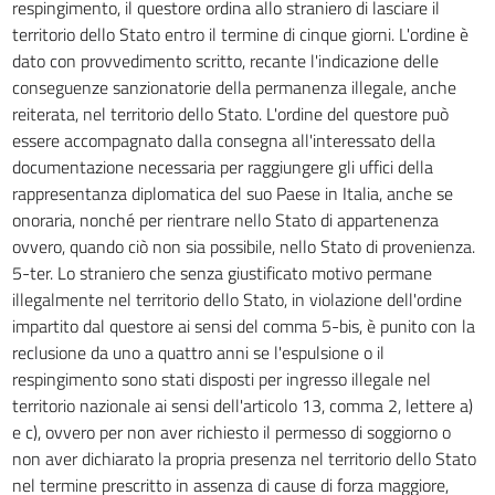
respingimento, il questore ordina allo straniero di lasciare il
territorio dello Stato entro il termine di cinque giorni. L'ordine è
dato con provvedimento scritto, recante l'indicazione delle
conseguenze sanzionatorie della permanenza illegale, anche
reiterata, nel territorio dello Stato. L'ordine del questore può
essere accompagnato dalla consegna all'interessato della
documentazione necessaria per raggiungere gli uffici della
rappresentanza diplomatica del suo Paese in Italia, anche se
onoraria, nonché per rientrare nello Stato di appartenenza
ovvero, quando ciò non sia possibile, nello Stato di provenienza.
5-ter. Lo straniero che senza giustificato motivo permane
illegalmente nel territorio dello Stato, in violazione dell'ordine
impartito dal questore ai sensi del comma 5-bis, è punito con la
reclusione da uno a quattro anni se l'espulsione o il
respingimento sono stati disposti per ingresso illegale nel
territorio nazionale ai sensi dell'articolo 13, comma 2, lettere a)
e c), ovvero per non aver richiesto il permesso di soggiorno o
non aver dichiarato la propria presenza nel territorio dello Stato
nel termine prescritto in assenza di cause di forza maggiore,