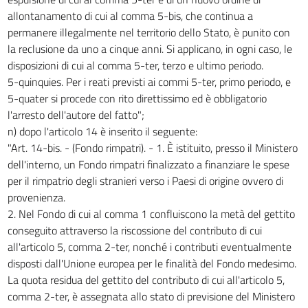
allontanamento di cui al comma 5-bis, che continua a
permanere illegalmente nel territorio dello Stato, è punito con
la reclusione da uno a cinque anni. Si applicano, in ogni caso, le
disposizioni di cui al comma 5-ter, terzo e ultimo periodo.
5-quinquies. Per i reati previsti ai commi 5-ter, primo periodo, e
5-quater si procede con rito direttissimo ed è obbligatorio
l'arresto dell'autore del fatto";
n) dopo l'articolo 14 è inserito il seguente:
"Art. 14-bis. - (Fondo rimpatri). - 1. È istituito, presso il Ministero
dell'interno, un Fondo rimpatri finalizzato a finanziare le spese
per il rimpatrio degli stranieri verso i Paesi di origine ovvero di
provenienza.
2. Nel Fondo di cui al comma 1 confluiscono la metà del gettito
conseguito attraverso la riscossione del contributo di cui
all'articolo 5, comma 2-ter, nonché i contributi eventualmente
disposti dall'Unione europea per le finalità del Fondo medesimo.
La quota residua del gettito del contributo di cui all'articolo 5,
comma 2-ter, è assegnata allo stato di previsione del Ministero