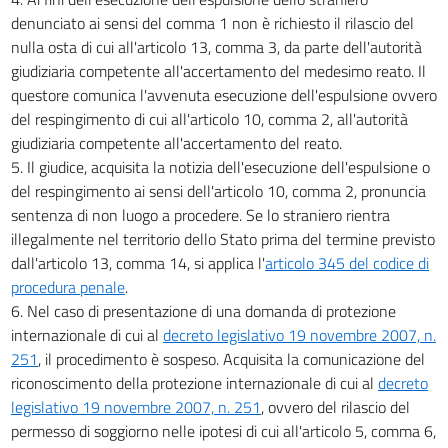
denunciato ai sensi del comma 1 non è richiesto il rilascio del
nulla osta di cui all'articolo 13, comma 3, da parte dell'autorità
giudiziaria competente all'accertamento del medesimo reato. Il
questore comunica l'avvenuta esecuzione dell'espulsione ovvero
del respingimento di cui all'articolo 10, comma 2, all'autorità
giudiziaria competente all'accertamento del reato.
5. Il giudice, acquisita la notizia dell'esecuzione dell'espulsione o
del respingimento ai sensi dell'articolo 10, comma 2, pronuncia
sentenza di non luogo a procedere. Se lo straniero rientra
illegalmente nel territorio dello Stato prima del termine previsto
dall'articolo 13, comma 14, si applica l'
articolo 345 del codice di
procedura penale
.
6. Nel caso di presentazione di una domanda di protezione
internazionale di cui al
decreto legislativo 19 novembre 2007, n.
251
, il procedimento è sospeso. Acquisita la comunicazione del
riconoscimento della protezione internazionale di cui al
decreto
legislativo 19 novembre 2007, n. 251
, ovvero del rilascio del
permesso di soggiorno nelle ipotesi di cui all'articolo 5, comma 6,