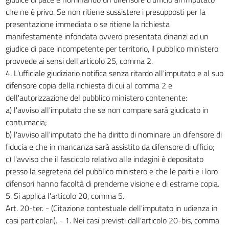
che ne è privo. Se non ritiene sussistere i presupposti per la
presentazione immediata o se ritiene la richiesta
manifestamente infondata ovvero presentata dinanzi ad un
giudice di pace incompetente per territorio, il pubblico ministero
provvede ai sensi dell'articolo 25, comma 2.
4. L'ufficiale giudiziario notifica senza ritardo all'imputato e al suo
difensore copia della richiesta di cui al comma 2 e
dell'autorizzazione del pubblico ministero contenente:
a) l'avviso all'imputato che se non compare sarà giudicato in
contumacia;
b) l'avviso all'imputato che ha diritto di nominare un difensore di
fiducia e che in mancanza sarà assistito da difensore di ufficio;
c) l'avviso che il fascicolo relativo alle indagini è depositato
presso la segreteria del pubblico ministero e che le parti e i loro
difensori hanno facoltà di prenderne visione e di estrarne copia.
5. Si applica l'articolo 20, comma 5.
Art. 20-ter. - (Citazione contestuale dell'imputato in udienza in
casi particolari). - 1. Nei casi previsti dall'articolo 20-bis, comma