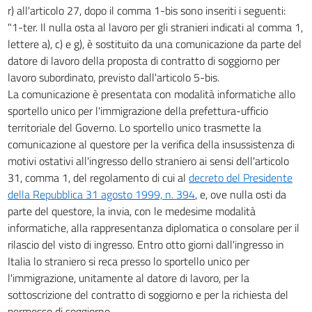
r) all'articolo 27, dopo il comma 1-bis sono inseriti i seguenti:
"1-ter. Il nulla osta al lavoro per gli stranieri indicati al comma 1,
lettere a), c) e g), è sostituito da una comunicazione da parte del
datore di lavoro della proposta di contratto di soggiorno per
lavoro subordinato, previsto dall'articolo 5-bis.
La comunicazione è presentata con modalità informatiche allo
sportello unico per l'immigrazione della prefettura-ufficio
territoriale del Governo. Lo sportello unico trasmette la
comunicazione al questore per la verifica della insussistenza di
motivi ostativi all'ingresso dello straniero ai sensi dell'articolo
31, comma 1, del regolamento di cui al
decreto del Presidente
della Repubblica 31 agosto 1999, n. 394
, e, ove nulla osti da
parte del questore, la invia, con le medesime modalità
informatiche, alla rappresentanza diplomatica o consolare per il
rilascio del visto di ingresso. Entro otto giorni dall'ingresso in
Italia lo straniero si reca presso lo sportello unico per
l'immigrazione, unitamente al datore di lavoro, per la
sottoscrizione del contratto di soggiorno e per la richiesta del
permesso di soggiorno.