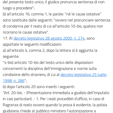
del presente testo unico, il giudice pronuncia sentenza di non
luogo a procedere";
b) all'articolo 16, comma 1, le parole: "né le cause ostative"
sono sostituite dalle seguenti: "ovvero nel pronunciare sentenza
di condanna per il reato di cui all'articolo 10-bis, qualora non
ricorrano le cause ostative".
17. Al
decreto legislativo 28 agosto 2000, n. 274
, sono
apportate le seguenti modificazioni:
a) all'articolo 4, comma 2, dopo la lettera s) è aggiunta la
seguente:
"s-bis) articolo 10-bis del testo unico delle disposizioni
concernenti la disciplina dell'immigrazione e norme sulla
condizione dello straniero, di cui al
decreto legislativo 25 luglio
1998, n. 286
";
b) dopo l'articolo 20 sono inseriti i seguenti:
"Art. 20-bis. - (Presentazione immediata a giudizio dell'imputato
in casi particolari). - 1. Per i reati procedibili d'ufficio, in caso di
flagranza di reato ovvero quando la prova è evidente, la polizia
giudiziaria chiede al pubblico ministero l'autorizzazione a