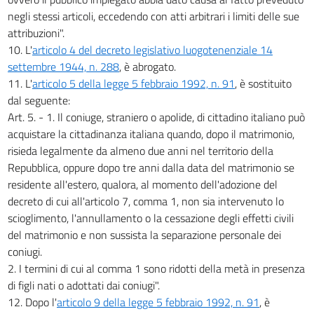
negli stessi articoli, eccedendo con atti arbitrari i limiti delle sue
attribuzioni".
10. L'
articolo 4 del decreto legislativo luogotenenziale 14
settembre 1944, n. 288
, è abrogato.
11. L'
articolo 5 della legge 5 febbraio 1992, n. 91
, è sostituito
dal seguente:
Art. 5. - 1. Il coniuge, straniero o apolide, di cittadino italiano può
acquistare la cittadinanza italiana quando, dopo il matrimonio,
risieda legalmente da almeno due anni nel territorio della
Repubblica, oppure dopo tre anni dalla data del matrimonio se
residente all'estero, qualora, al momento dell'adozione del
decreto di cui all'articolo 7, comma 1, non sia intervenuto lo
scioglimento, l'annullamento o la cessazione degli effetti civili
del matrimonio e non sussista la separazione personale dei
coniugi.
2. I termini di cui al comma 1 sono ridotti della metà in presenza
di figli nati o adottati dai coniugi".
12. Dopo l'
articolo 9 della legge 5 febbraio 1992, n. 91
, è