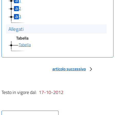
1
2
3
Allegati
Tabella
Tabella
articolo successivo
Testo in vigore dal:
17-10-2012