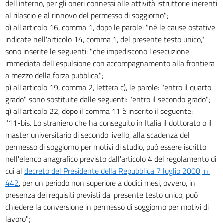
dell'interno, per gli oneri connessi alle attività istruttorie inerenti
al rilascio e al rinnovo del permesso di soggiorno";
o) all'articolo 16, comma 1, dopo le parole: "né le cause ostative
indicate nell'articolo 14, comma 1, del presente testo unico,"
sono inserite le seguenti: "che impediscono l'esecuzione
immediata dell'espulsione con accompagnamento alla frontiera
a mezzo della forza pubblica,";
p) all'articolo 19, comma 2, lettera c), le parole: "entro il quarto
grado" sono sostituite dalle seguenti: "entro il secondo grado";
q) all'articolo 22, dopo il comma 11 è inserito il seguente:
"11-bis. Lo straniero che ha conseguito in Italia il dottorato o il
master universitario di secondo livello, alla scadenza del
permesso di soggiorno per motivi di studio, può essere iscritto
nell'elenco anagrafico previsto dall'articolo 4 del regolamento di
cui al
decreto del Presidente della Repubblica 7 luglio 2000, n.
442
, per un periodo non superiore a dodici mesi, ovvero, in
presenza dei requisiti previsti dal presente testo unico, può
chiedere la conversione in permesso di soggiorno per motivi di
lavoro";