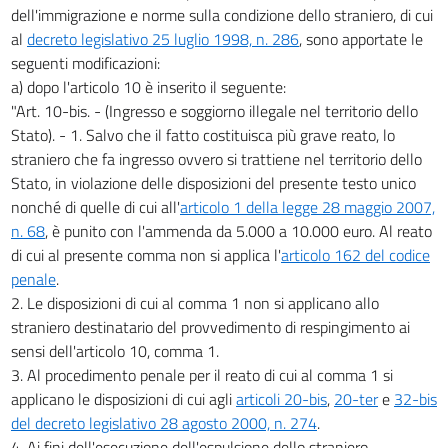
dell'immigrazione e norme sulla condizione dello straniero, di cui
al
decreto legislativo 25 luglio 1998, n. 286
, sono apportate le
seguenti modificazioni:
a) dopo l'articolo 10 è inserito il seguente:
"Art. 10-bis. - (Ingresso e soggiorno illegale nel territorio dello
Stato). - 1. Salvo che il fatto costituisca più grave reato, lo
straniero che fa ingresso ovvero si trattiene nel territorio dello
Stato, in violazione delle disposizioni del presente testo unico
nonché di quelle di cui all'
articolo 1 della legge 28 maggio 2007,
n. 68
, è punito con l'ammenda da 5.000 a 10.000 euro. Al reato
di cui al presente comma non si applica l'
articolo 162 del codice
penale
.
2. Le disposizioni di cui al comma 1 non si applicano allo
straniero destinatario del provvedimento di respingimento ai
sensi dell'articolo 10, comma 1.
3. Al procedimento penale per il reato di cui al comma 1 si
applicano le disposizioni di cui agli
articoli 20-bis
,
20-ter
e
32-bis
del decreto legislativo 28 agosto 2000, n. 274
.
4. Ai fini dell'esecuzione dell'espulsione dello straniero