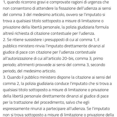
1, quando ricorrono gravi e comprovate ragioni di urgenza che
non consentono di attendere la fissazione dell'udienza ai sensi
del comma 3 del medesimo articolo, ovvero se l'imputato si
trova a qualsiasi titolo sottoposto a misure di limitazione o
privazione della libertà personale, la polizia giudiziaria formula
altresì richiesta di citazione contestuale per l'udienza.
2. Se ritiene sussistere i presupposti di cui al comma 1, il
pubblico ministero rinvia l'imputato direttamente dinanzi al
giudice di pace con citazione per l'udienza contestuale
all'autorizzazione di cui all'articolo 20-bis, comma 3, primo
periodo; altrimenti provvede ai sensi del comma 3, secondo
periodo, del medesimo articolo.
3. Quando il pubblico ministero dispone la citazione ai sensi del
comma 2, la polizia giudiziaria conduce l'imputato che si trova a
qualsiasi titolo sottoposto a misure di limitazione o privazione
della libertà personale direttamente dinanzi al giudice di pace
per la trattazione del procedimento, salvo che egli
espressamente rinunzi a partecipare all'udienza. Se l'imputato
non si trova sottoposto a misure di limitazione o privazione della