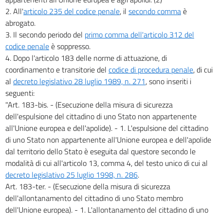
2. All'
articolo 235 del codice penale
, il
secondo comma
è
abrogato.
3. Il secondo periodo del
primo comma dell'articolo 312 del
codice penale
è soppresso.
4. Dopo l'articolo 183 delle norme di attuazione, di
coordinamento e transitorie del
codice di procedura penale
, di cui
al
decreto legislativo 28 luglio 1989, n. 271
, sono inseriti i
seguenti:
"Art. 183-bis. - (Esecuzione della misura di sicurezza
dell'espulsione del cittadino di uno Stato non appartenente
all'Unione europea e dell'apolide). - 1. L'espulsione del cittadino
di uno Stato non appartenente all'Unione europea e dell'apolide
dal territorio dello Stato è eseguita dal questore secondo le
modalità di cui all'articolo 13, comma 4, del testo unico di cui al
decreto legislativo 25 luglio 1998, n. 286
.
Art. 183-ter. - (Esecuzione della misura di sicurezza
dell'allontanamento del cittadino di uno Stato membro
dell'Unione europea). - 1. L'allontanamento del cittadino di uno