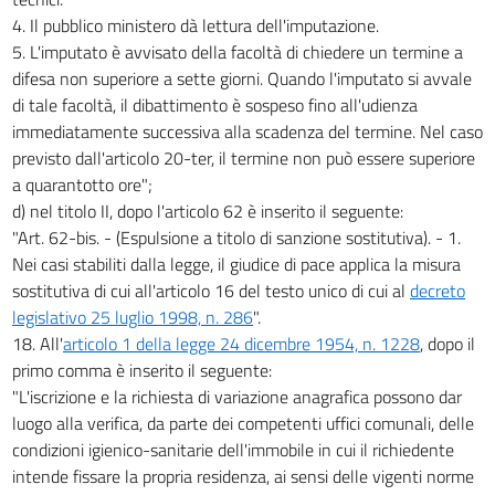
4. Il pubblico ministero dà lettura dell'imputazione.
5. L'imputato è avvisato della facoltà di chiedere un termine a
difesa non superiore a sette giorni. Quando l'imputato si avvale
di tale facoltà, il dibattimento è sospeso fino all'udienza
immediatamente successiva alla scadenza del termine. Nel caso
previsto dall'articolo 20-ter, il termine non può essere superiore
a quarantotto ore";
d) nel titolo II, dopo l'articolo 62 è inserito il seguente:
"Art. 62-bis. - (Espulsione a titolo di sanzione sostitutiva). - 1.
Nei casi stabiliti dalla legge, il giudice di pace applica la misura
sostitutiva di cui all'articolo 16 del testo unico di cui al
decreto
legislativo 25 luglio 1998, n. 286
".
18. All'
articolo 1 della legge 24 dicembre 1954, n. 1228
, dopo il
primo comma è inserito il seguente:
"L'iscrizione e la richiesta di variazione anagrafica possono dar
luogo alla verifica, da parte dei competenti uffici comunali, delle
condizioni igienico-sanitarie dell'immobile in cui il richiedente
intende fissare la propria residenza, ai sensi delle vigenti norme