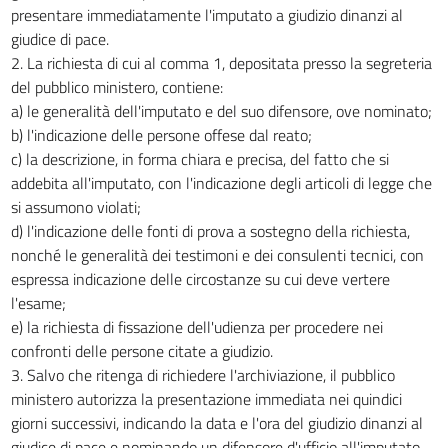
presentare immediatamente l'imputato a giudizio dinanzi al
giudice di pace.
2. La richiesta di cui al comma 1, depositata presso la segreteria
del pubblico ministero, contiene:
a) le generalità dell'imputato e del suo difensore, ove nominato;
b) l'indicazione delle persone offese dal reato;
c) la descrizione, in forma chiara e precisa, del fatto che si
addebita all'imputato, con l'indicazione degli articoli di legge che
si assumono violati;
d) l'indicazione delle fonti di prova a sostegno della richiesta,
nonché le generalità dei testimoni e dei consulenti tecnici, con
espressa indicazione delle circostanze su cui deve vertere
l'esame;
e) la richiesta di fissazione dell'udienza per procedere nei
confronti delle persone citate a giudizio.
3. Salvo che ritenga di richiedere l'archiviazione, il pubblico
ministero autorizza la presentazione immediata nei quindici
giorni successivi, indicando la data e l'ora del giudizio dinanzi al
giudice di pace e nominando un difensore d'ufficio all'imputato