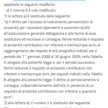
apportate le seguenti modifiche:
a) il comma 6 è così modificato:
1) la lettera a) è sostituita dalla seguente:
"a) il diritto per l'accesso al trattamento pensionistico di
anzianità per i lavoratori dipendenti e autonomi iscritti
all'assicurazione generale obbligatoria e alle forme di essa
sostitutive ed esclusive si consegue, fermo restando il requisito
di anzianità contributiva non inferiore a trentacinque anni, al
raggiungimento dei requisiti di età anagrafica indicati, per il
periodo dal 1° gennaio 2008 al 30 giugno 2009, nella Tabella
A allegata alla presente legge e, per il periodo successivo,
fermo restando il requisito di anzianità contributiva non
inferiore a trentacinque anni, dei requisiti indicati nella Tabella
B allegata alla presente legge. Il diritto al pensionamento si
consegue, indipendentemente dall'età, in presenza di un
requisito di anzianità contributiva non inferiore a quaranta
anni";
2) alla lettera b), il numero 2 è sostituito dal seguente: