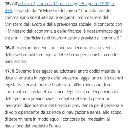
15.
All'
articolo 1, comma 11, della legge 8 agosto 1995, n.
335
, le parole da: "il Ministro del lavoro" fino alla fine del
comma sono sostituite dalle seguenti: "con decreto del
Ministero del lavoro e della previdenza sociale, di concerto con
il Ministero dell'economia e delle finanze, è rideterminato ogni
tre anni il coefficiente di trasformazione previsto al comma 6".
16.
Il Governo procede con cadenza decennale alla verifica
della sostenibilità ed equità del sistema pensionistico con le
parti sociali.
17.
Il Governo è delegato ad adottare, entro dodici mesi dalla
data di entrata in vigore della presente legge, uno o più decreti
legislativi, recanti norme finalizzate all'introduzione di un
contributo di solidarietà a carico degli iscritti e dei pensionati
delle gestioni previdenziali confluite nel Fondo pensioni
lavoratori dipendenti e del Fondo di previdenza per il personale
di volo dipendente da aziende di navigazione aerea, allo scopo
di determinare in modo equo il concorso dei medesimi al
riequilibrio del predetto Fondo.