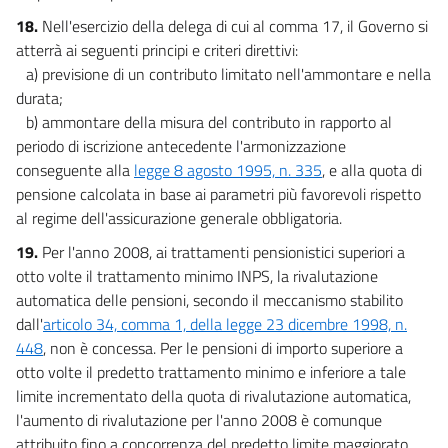
18.
Nell'esercizio della delega di cui al comma 17, il Governo si
atterrà ai seguenti principi e criteri direttivi:
a) previsione di un contributo limitato nell'ammontare e nella
durata;
b) ammontare della misura del contributo in rapporto al
periodo di iscrizione antecedente l'armonizzazione
conseguente alla
legge 8 agosto 1995, n. 335
, e alla quota di
pensione calcolata in base ai parametri più favorevoli rispetto
al regime dell'assicurazione generale obbligatoria.
19.
Per l'anno 2008, ai trattamenti pensionistici superiori a
otto volte il trattamento minimo INPS, la rivalutazione
automatica delle pensioni, secondo il meccanismo stabilito
dall'
articolo 34, comma 1, della legge 23 dicembre 1998, n.
448
, non è concessa. Per le pensioni di importo superiore a
otto volte il predetto trattamento minimo e inferiore a tale
limite incrementato della quota di rivalutazione automatica,
l'aumento di rivalutazione per l'anno 2008 è comunque
attribuito fino a concorrenza del predetto limite maggiorato.