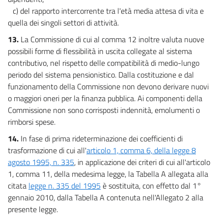
c) del rapporto intercorrente tra l'età media attesa di vita e
quella dei singoli settori di attività.
13.
La Commissione di cui al comma 12 inoltre valuta nuove
possibili forme di flessibilità in uscita collegate al sistema
contributivo, nel rispetto delle compatibilità di medio-lungo
periodo del sistema pensionistico. Dalla costituzione e dal
funzionamento della Commissione non devono derivare nuovi
o maggiori oneri per la finanza pubblica. Ai componenti della
Commissione non sono corrisposti indennità, emolumenti o
rimborsi spese.
14.
In fase di prima rideterminazione dei coefficienti di
trasformazione di cui all'
articolo 1, comma 6, della legge 8
agosto 1995, n. 335
, in applicazione dei criteri di cui all'articolo
1, comma 11, della medesima legge, la Tabella A allegata alla
citata
legge n. 335 del 1995
è sostituita, con effetto dal 1°
gennaio 2010, dalla Tabella A contenuta nell'Allegato 2 alla
presente legge.