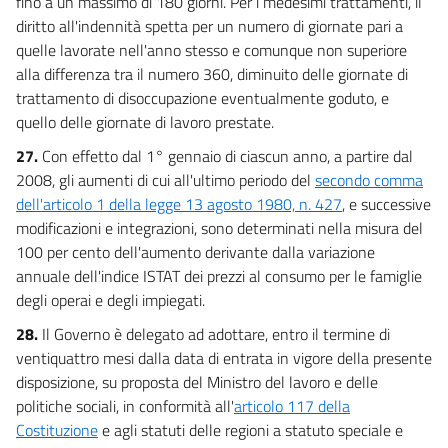
fino a un massimo di 180 giorni. Per i medesimi trattamenti, il
diritto all'indennità spetta per un numero di giornate pari a
quelle lavorate nell'anno stesso e comunque non superiore
alla differenza tra il numero 360, diminuito delle giornate di
trattamento di disoccupazione eventualmente goduto, e
quello delle giornate di lavoro prestate.
27.
Con effetto dal 1° gennaio di ciascun anno, a partire dal
2008, gli aumenti di cui all'ultimo periodo del
secondo comma
dell'articolo 1 della legge 13 agosto 1980, n. 427
, e successive
modificazioni e integrazioni, sono determinati nella misura del
100 per cento dell'aumento derivante dalla variazione
annuale dell'indice ISTAT dei prezzi al consumo per le famiglie
degli operai e degli impiegati.
28.
Il Governo è delegato ad adottare, entro il termine di
ventiquattro mesi dalla data di entrata in vigore della presente
disposizione, su proposta del Ministro del lavoro e delle
politiche sociali, in conformità all'
articolo 117 della
Costituzione
e agli statuti delle regioni a statuto speciale e