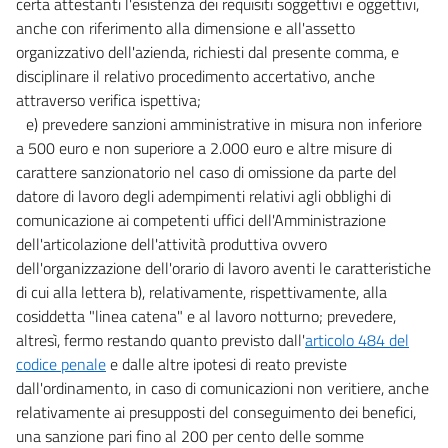
certa attestanti l'esistenza dei requisiti soggettivi e oggettivi,
anche con riferimento alla dimensione e all'assetto
organizzativo dell'azienda, richiesti dal presente comma, e
disciplinare il relativo procedimento accertativo, anche
attraverso verifica ispettiva;
e) prevedere sanzioni amministrative in misura non inferiore
a 500 euro e non superiore a 2.000 euro e altre misure di
carattere sanzionatorio nel caso di omissione da parte del
datore di lavoro degli adempimenti relativi agli obblighi di
comunicazione ai competenti uffici dell'Amministrazione
dell'articolazione dell'attività produttiva ovvero
dell'organizzazione dell'orario di lavoro aventi le caratteristiche
di cui alla lettera b), relativamente, rispettivamente, alla
cosiddetta "linea catena" e al lavoro notturno; prevedere,
altresì, fermo restando quanto previsto dall'
articolo 484 del
codice penale
e dalle altre ipotesi di reato previste
dall'ordinamento, in caso di comunicazioni non veritiere, anche
relativamente ai presupposti del conseguimento dei benefici,
una sanzione pari fino al 200 per cento delle somme