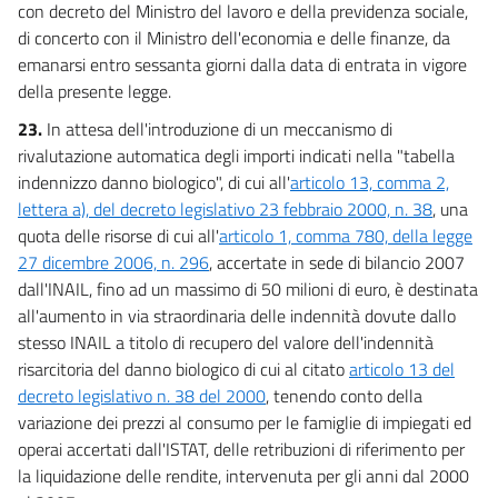
con decreto del Ministro del lavoro e della previdenza sociale,
di concerto con il Ministro dell'economia e delle finanze, da
emanarsi entro sessanta giorni dalla data di entrata in vigore
della presente legge.
23.
In attesa dell'introduzione di un meccanismo di
rivalutazione automatica degli importi indicati nella "tabella
indennizzo danno biologico", di cui all'
articolo 13, comma 2,
lettera a), del decreto legislativo 23 febbraio 2000, n. 38
, una
quota delle risorse di cui all'
articolo 1, comma 780, della legge
27 dicembre 2006, n. 296
, accertate in sede di bilancio 2007
dall'INAIL, fino ad un massimo di 50 milioni di euro, è destinata
all'aumento in via straordinaria delle indennità dovute dallo
stesso INAIL a titolo di recupero del valore dell'indennità
risarcitoria del danno biologico di cui al citato
articolo 13 del
decreto legislativo n. 38 del 2000
, tenendo conto della
variazione dei prezzi al consumo per le famiglie di impiegati ed
operai accertati dall'ISTAT, delle retribuzioni di riferimento per
la liquidazione delle rendite, intervenuta per gli anni dal 2000