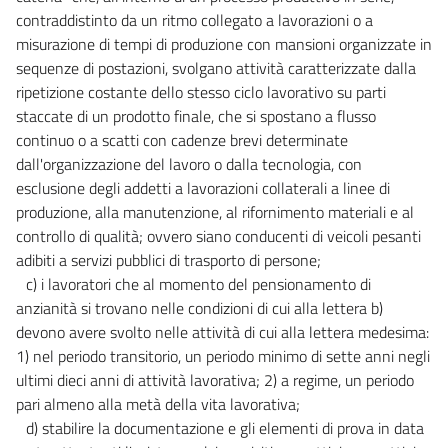
contraddistinto da un ritmo collegato a lavorazioni o a
misurazione di tempi di produzione con mansioni organizzate in
sequenze di postazioni, svolgano attività caratterizzate dalla
ripetizione costante dello stesso ciclo lavorativo su parti
staccate di un prodotto finale, che si spostano a flusso
continuo o a scatti con cadenze brevi determinate
dall'organizzazione del lavoro o dalla tecnologia, con
esclusione degli addetti a lavorazioni collaterali a linee di
produzione, alla manutenzione, al rifornimento materiali e al
controllo di qualità; ovvero siano conducenti di veicoli pesanti
adibiti a servizi pubblici di trasporto di persone;
c) i lavoratori che al momento del pensionamento di
anzianità si trovano nelle condizioni di cui alla lettera b)
devono avere svolto nelle attività di cui alla lettera medesima:
1) nel periodo transitorio, un periodo minimo di sette anni negli
ultimi dieci anni di attività lavorativa; 2) a regime, un periodo
pari almeno alla metà della vita lavorativa;
d) stabilire la documentazione e gli elementi di prova in data