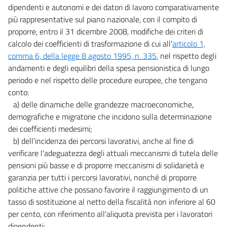
dipendenti e autonomi e dei datori di lavoro comparativamente
più rappresentative sul piano nazionale, con il compito di
proporre, entro il 31 dicembre 2008, modifiche dei criteri di
calcolo dei coefficienti di trasformazione di cui all'
articolo 1,
comma 6, della legge 8 agosto 1995, n. 335
, nel rispetto degli
andamenti e degli equilibri della spesa pensionistica di lungo
periodo e nel rispetto delle procedure europee, che tengano
conto:
a) delle dinamiche delle grandezze macroeconomiche,
demografiche e migratorie che incidono sulla determinazione
dei coefficienti medesimi;
b) dell'incidenza dei percorsi lavorativi, anche al fine di
verificare l'adeguatezza degli attuali meccanismi di tutela delle
pensioni più basse e di proporre meccanismi di solidarietà e
garanzia per tutti i percorsi lavorativi, nonché di proporre
politiche attive che possano favorire il raggiungimento di un
tasso di sostituzione al netto della fiscalità non inferiore al 60
per cento, con riferimento all'aliquota prevista per i lavoratori
dipendenti;