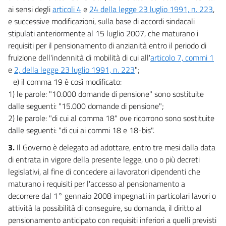
ai sensi degli
articoli 4
e
24 della legge 23 luglio 1991, n. 223
,
e successive modificazioni, sulla base di accordi sindacali
stipulati anteriormente al 15 luglio 2007, che maturano i
requisiti per il pensionamento di anzianità entro il periodo di
fruizione dell'indennità di mobilità di cui all'
articolo 7, commi 1
e
2, della legge 23 luglio 1991, n. 223
";
e) il comma 19 è così modificato:
1) le parole: "10.000 domande di pensione" sono sostituite
dalle seguenti: "15.000 domande di pensione";
2) le parole: "di cui al comma 18" ove ricorrono sono sostituite
dalle seguenti: "di cui ai commi 18 e 18-bis".
3.
Il Governo è delegato ad adottare, entro tre mesi dalla data
di entrata in vigore della presente legge, uno o più decreti
legislativi, al fine di concedere ai lavoratori dipendenti che
maturano i requisiti per l'accesso al pensionamento a
decorrere dal 1° gennaio 2008 impegnati in particolari lavori o
attività la possibilità di conseguire, su domanda, il diritto al
pensionamento anticipato con requisiti inferiori a quelli previsti