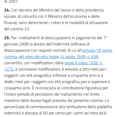
al 2007.
24.
Con decreto del Ministro del lavoro e della previdenza
sociale, di concerto con il Ministro dell'economia e delle
finanze, sono determinati i criteri e le modalità di attuazione
del comma 23.
25.
Per i trattamenti di disoccupazione in pagamento dal 1°
gennaio 2008 la durata dell'indennità ordinaria di
disoccupazione con requisiti normali, di cui all'
articolo 19, primo
comma, del regio decreto-legge 14 aprile 1939, n. 636
,
convertito, con modificazioni, dalla
legge 6 luglio 1939, n.
1272
, e successive modificazioni, è elevata a otto mesi per i
soggetti con età anagrafica inferiore a cinquanta anni e a
dodici mesi per i soggetti con età anagrafica pari o superiore a
cinquanta anni. È riconosciuta la contribuzione figurativa per
l'intero periodo di percezione del trattamento nel limite
massimo delle durate legali previste dal presente comma. La
percentuale di commisurazione alla retribuzione della predetta
indennità è elevata al 60 per cento per i primi sei mesi ed è