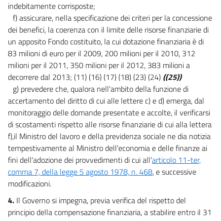
indebitamente corrisposte;
f) assicurare, nella specificazione dei criteri per la concessione
dei benefici, la coerenza con il limite delle risorse finanziarie di
un apposito Fondo costituito, la cui dotazione finanziaria è di
83 milioni di euro per il 2009, 200 milioni per il 2010, 312
milioni per il 2011, 350 milioni per il 2012, 383 milioni a
decorrere dal 2013; (11) (16) (17) (18) (23) (24)
((25))
g) prevedere che, qualora nell'ambito della funzione di
accertamento del diritto di cui alle lettere c) e d) emerga, dal
monitoraggio delle domande presentate e accolte, il verificarsi
di scostamenti rispetto alle risorse finanziarie di cui alla lettera
f),il Ministro del lavoro e della previdenza sociale ne dia notizia
tempestivamente al Ministro dell'economia e delle finanze ai
fini dell'adozione dei provvedimenti di cui all'
articolo 11-ter,
comma 7, della legge 5 agosto 1978, n. 468
, e successive
modificazioni.
4.
Il Governo si impegna, previa verifica del rispetto del
principio della compensazione finanziaria, a stabilire entro il 31