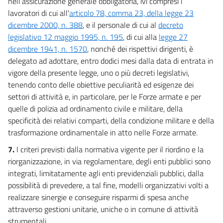
nell'assicurazione generale obbligatoria, ivi compresi i
lavoratori di cui all'
articolo 78, comma 23, della legge 23
dicembre 2000, n. 388
, e il personale di cui al
decreto
legislativo 12 maggio 1995, n. 195
, di cui alla
legge 27
dicembre 1941, n. 1570
, nonché dei rispettivi dirigenti, è
delegato ad adottare, entro dodici mesi dalla data di entrata in
vigore della presente legge, uno o più decreti legislativi,
tenendo conto delle obiettive peculiarità ed esigenze dei
settori di attività e, in particolare, per le Forze armate e per
quelle di polizia ad ordinamento civile e militare, della
specificità dei relativi comparti, della condizione militare e della
trasformazione ordinamentale in atto nelle Forze armate.
7.
I criteri previsti dalla normativa vigente per il riordino e la
riorganizzazione, in via regolamentare, degli enti pubblici sono
integrati, limitatamente agli enti previdenziali pubblici, dalla
possibilità di prevedere, a tal fine, modelli organizzativi volti a
realizzare sinergie e conseguire risparmi di spesa anche
attraverso gestioni unitarie, uniche o in comune di attività
strumentali.