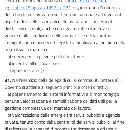
Trento e di Bolzano, ai sensi dell'
articolo 3 del decreto
legislativo 28 agosto 1997, n. 281
, e garantendo l'uniformità
della tutela dei lavoratori sul territorio nazionale attraverso il
rispetto dei livelli essenziali delle prestazioni concernenti i
diritti civili e sociali, anche con riguardo alle differenze di
genere e alla condizione delle lavoratrici e dei lavoratori
immigrati, uno o più decreti legislativi finalizzati al riordino della
normativa in materia di:
a) servizi per l'impiego e politiche attive;
b) incentivi all'occupazione;
c) apprendistato. (7)
31.
Nell'esercizio della delega di cui al comma 30, lettera a), il
Governo si attiene ai seguenti principi e criteri direttivi:
a) potenziamento dei sistemi informativi e di monitoraggio
per una velocizzazione e semplificazione dei dati utili per la
gestione complessiva del mercato del lavoro;
b) valorizzazione delle sinergie tra servizi pubblici e agenzie
private, tenuto conto della centralità dei servizi pubblici, al fine
di rafforzare le capacità d'incontro tra domanda e offerta di