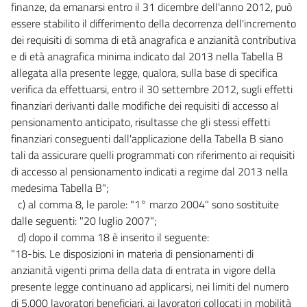
finanze, da emanarsi entro il 31 dicembre dell'anno 2012, può
essere stabilito il differimento della decorrenza dell'incremento
dei requisiti di somma di età anagrafica e anzianità contributiva
e di età anagrafica minima indicato dal 2013 nella Tabella B
allegata alla presente legge, qualora, sulla base di specifica
verifica da effettuarsi, entro il 30 settembre 2012, sugli effetti
finanziari derivanti dalle modifiche dei requisiti di accesso al
pensionamento anticipato, risultasse che gli stessi effetti
finanziari conseguenti dall'applicazione della Tabella B siano
tali da assicurare quelli programmati con riferimento ai requisiti
di accesso al pensionamento indicati a regime dal 2013 nella
medesima Tabella B";
c) al comma 8, le parole: "1° marzo 2004" sono sostituite
dalle seguenti: "20 luglio 2007";
d) dopo il comma 18 è inserito il seguente:
"18-bis. Le disposizioni in materia di pensionamenti di
anzianità vigenti prima della data di entrata in vigore della
presente legge continuano ad applicarsi, nei limiti del numero
di 5.000 lavoratori beneficiari, ai lavoratori collocati in mobilità