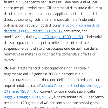
fissata al 50 per cento per i successivi due mesi e al 40 per
cento per gli ulteriori mesi. Gli incrementi di misura e di durata
di cui al presente comma non si applicano ai trattamenti di
disoccupazione agricoli, ordinari e speciali, né all'indennità
ordinaria con requisiti ridotti di cui all'
articolo 7, comma 3, del
decreto-legge 21 marzo 1988, n. 86
, convertito, con
modificazioni, dalla
legge 20 maggio 1988, n. 160
. L'indennità
di disoccupazione non spetta nelle ipotesi di perdita e
sospensione dello stato di disoccupazione disciplinate dalla
normativa in materia di incontro tra domanda e offerta di
lavoro. (3)
26.
Per i trattamenti di disoccupazione non agricola in
pagamento dal 1° gennaio 2008 la percentuale di
commisurazione alla retribuzione dell'indennità ordinaria con
requisiti ridotti di cui all'
articolo 7, comma 3, del decreto-legge
21 marzo 1988, n. 86
, convertito, con modificazioni, dalla
legge 20 maggio 1988, n. 160
, è rideterminata al 35 per cento
per i primi 120 giorni e al 40 per cento per i successivi giorni