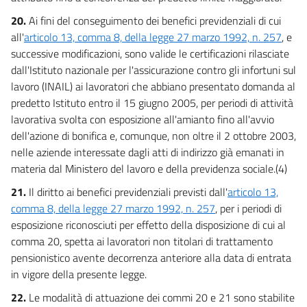
20.
Ai fini del conseguimento dei benefici previdenziali di cui
all'
articolo 13, comma 8, della legge 27 marzo 1992, n. 257
, e
successive modificazioni, sono valide le certificazioni rilasciate
dall'Istituto nazionale per l'assicurazione contro gli infortuni sul
lavoro (INAIL) ai lavoratori che abbiano presentato domanda al
predetto Istituto entro il 15 giugno 2005, per periodi di attività
lavorativa svolta con esposizione all'amianto fino all'avvio
dell'azione di bonifica e, comunque, non oltre il 2 ottobre 2003,
nelle aziende interessate dagli atti di indirizzo già emanati in
materia dal Ministero del lavoro e della previdenza sociale.(4)
21.
Il diritto ai benefici previdenziali previsti dall'
articolo 13,
comma 8, della legge 27 marzo 1992, n. 257
, per i periodi di
esposizione riconosciuti per effetto della disposizione di cui al
comma 20, spetta ai lavoratori non titolari di trattamento
pensionistico avente decorrenza anteriore alla data di entrata
in vigore della presente legge.
22.
Le modalità di attuazione dei commi 20 e 21 sono stabilite