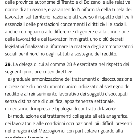
delle province autonome di Trento e di Bolzano, e alle relative
norme di attuazione, e garantendo l'uniformità della tutela dei
lavoratori sul territorio nazionale attraverso il rispetto dei livelli
essenziali delle prestazioni concernenti i diritti civili e sociali,
anche con riguardo alle differenze di genere e alla condizione
delle lavoratrici e dei lavoratori immigrati, uno o più decreti
legislativi finalizzati a riformare la materia degli ammortizzatori
sociali per il riordino degli istituti a sostegno del reddito.
29.
La delega di cui al comma 28 è esercitata nel rispetto dei
seguenti principi e criteri direttivi:
a) graduale armonizzazione dei trattamenti di disoccupazione
e creazione di uno strumento unico indirizzato al sostegno del
reddito e al reinserimento lavorativo dei soggetti disoccupati
senza distinzione di qualifica, appartenenza settoriale,
dimensione di impresa e tipologia di contratti di lavoro;
b) modulazione dei trattamenti collegata all'età anagrafica
dei lavoratori e alle condizioni occupazionali più difficili presenti
nelle regioni del Mezzogiorno, con particolare riguardo alla
condizione femminile;