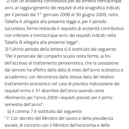
"2) con un'anzianità contributiva pari ad almeno trentacinque
anni, al raggiungimento dei requisiti di età anagrafica indicati,
per il periodo dal 1° gennaio 2008 al 30 giugno 2009, nella
Tabella A allegata alla presente legge e, per il periodo
successivo, fermo restando il requisito di anzianità contributiva
non inferiore a trentacinque anni, dei requisiti indicati nella
Tabella B allegata alla presente legge";
3) l'ultimo periodo della lettera c) è sostituito dal seguente:
"Per il personale del comparto scuola resta fermo, ai fini
dell'accesso al trattamento pensionistico, che la cessazione
dal servizio ha effetto dalla data di inizio dell'anno scolastico e
accademico, con decorrenza dalla stessa data del relativo
trattamento economico nel caso di prevista maturazione dei
requisiti entro il 31 dicembre dell'anno avendo come
riferimento per l'anno 2009 i requisiti previsti per il primo
semestre dell'anno";
b) il comma 7 è sostituito dal seguente:
"7. Con decreto del Ministro del lavoro e della previdenza
sociale, di concerto con il Ministro dell'economia e delle