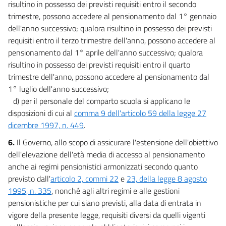
risultino in possesso dei previsti requisiti entro il secondo
trimestre, possono accedere al pensionamento dal 1° gennaio
dell'anno successivo; qualora risultino in possesso dei previsti
requisiti entro il terzo trimestre dell'anno, possono accedere al
pensionamento dal 1° aprile dell'anno successivo; qualora
risultino in possesso dei previsti requisiti entro il quarto
trimestre dell'anno, possono accedere al pensionamento dal
1° luglio dell'anno successivo;
d) per il personale del comparto scuola si applicano le
disposizioni di cui al
comma 9 dell'articolo 59 della legge 27
dicembre 1997, n. 449
.
6.
Il Governo, allo scopo di assicurare l'estensione dell'obiettivo
dell'elevazione dell'età media di accesso al pensionamento
anche ai regimi pensionistici armonizzati secondo quanto
previsto dall'
articolo 2, commi 22
e
23, della legge 8 agosto
1995, n. 335
, nonché agli altri regimi e alle gestioni
pensionistiche per cui siano previsti, alla data di entrata in
vigore della presente legge, requisiti diversi da quelli vigenti