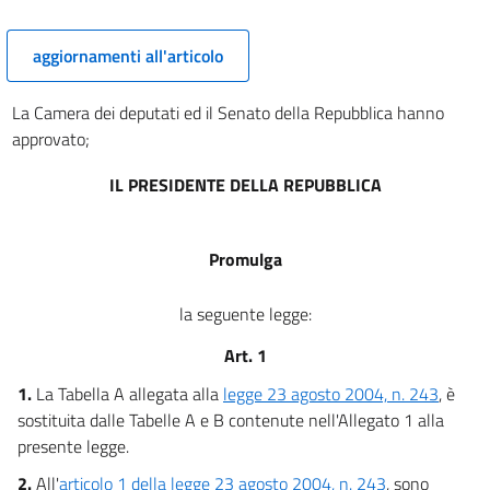
aggiornamenti all'articolo
La Camera dei deputati ed il Senato della Repubblica hanno
approvato;
IL PRESIDENTE DELLA REPUBBLICA
Promulga
la seguente legge:
Art. 1
1.
La Tabella A allegata alla
legge 23 agosto 2004, n. 243
, è
sostituita dalle Tabelle A e B contenute nell'Allegato 1 alla
presente legge.
2.
All'
articolo 1 della legge 23 agosto 2004, n. 243
, sono