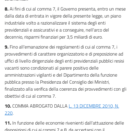
8.
Ai fini di cui al comma 7, il Governo presenta, entro un mese
dalla data di entrata in vigore della presente legge, un piano
industriale volto a razionalizzare il sistema degli enti
previdenziali e assicurativi e a conseguire, nell'arco del
decennio, risparmi finanziari per 3,5 miliardi di euro.
9.
Fino all'emanazione dei regolamenti di cui al comma 7, i
provvedimenti di carattere organizzatorio e di preposizione ad
uffici di livello dirigenziale degli enti previdenziali pubblici resisi
vacanti sono condizionati al parere positivo delle
amministrazioni vigilanti e del Dipartimento della funzione
pubblica presso la Presidenza del Consiglio dei Ministri,
finalizzato alla verifica della coerenza dei provvedimenti con gli
obiettivi di cui al comma 7.
10.
COMMA ABROGATO DALLA
L. 13 DICEMBRE 2010, N.
220
.
11.
In funzione delle economie rivenienti dall'attuazione delle
disposizioni di cui ai commi 7 e 8, da accertarsi con il