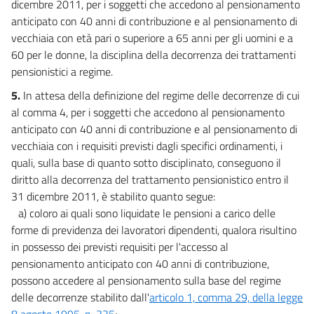
dicembre 2011, per i soggetti che accedono al pensionamento
anticipato con 40 anni di contribuzione e al pensionamento di
vecchiaia con età pari o superiore a 65 anni per gli uomini e a
60 per le donne, la disciplina della decorrenza dei trattamenti
pensionistici a regime.
5.
In attesa della definizione del regime delle decorrenze di cui
al comma 4, per i soggetti che accedono al pensionamento
anticipato con 40 anni di contribuzione e al pensionamento di
vecchiaia con i requisiti previsti dagli specifici ordinamenti, i
quali, sulla base di quanto sotto disciplinato, conseguono il
diritto alla decorrenza del trattamento pensionistico entro il
31 dicembre 2011, è stabilito quanto segue:
a) coloro ai quali sono liquidate le pensioni a carico delle
forme di previdenza dei lavoratori dipendenti, qualora risultino
in possesso dei previsti requisiti per l'accesso al
pensionamento anticipato con 40 anni di contribuzione,
possono accedere al pensionamento sulla base del regime
delle decorrenze stabilito dall'
articolo 1, comma 29, della legge
8 agosto 1995, n. 335
;