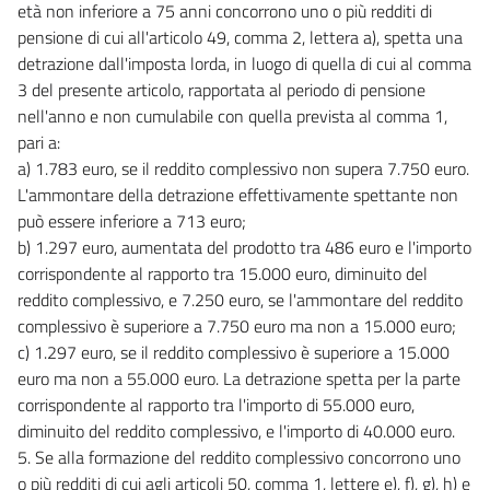
età non inferiore a 75 anni concorrono uno o più redditi di
pensione di cui all'articolo 49, comma 2, lettera a), spetta una
detrazione dall'imposta lorda, in luogo di quella di cui al comma
3 del presente articolo, rapportata al periodo di pensione
nell'anno e non cumulabile con quella prevista al comma 1,
pari a:
a) 1.783 euro, se il reddito complessivo non supera 7.750 euro.
L'ammontare della detrazione effettivamente spettante non
può essere inferiore a 713 euro;
b) 1.297 euro, aumentata del prodotto tra 486 euro e l'importo
corrispondente al rapporto tra 15.000 euro, diminuito del
reddito complessivo, e 7.250 euro, se l'ammontare del reddito
complessivo è superiore a 7.750 euro ma non a 15.000 euro;
c) 1.297 euro, se il reddito complessivo è superiore a 15.000
euro ma non a 55.000 euro. La detrazione spetta per la parte
corrispondente al rapporto tra l'importo di 55.000 euro,
diminuito del reddito complessivo, e l'importo di 40.000 euro.
5. Se alla formazione del reddito complessivo concorrono uno
o più redditi di cui agli articoli 50, comma 1, lettere e), f), g), h) e