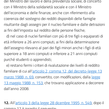
del Ministro del lavoro e della previdenza sociale, di concerto
con il Ministro della solidarietà sociale e con il Ministro
dell'economia e delle finanze, anche con riferimento alla
coerenza del sostegno dei redditi disponibili delle famiglie
risultante dagli assegni per il nucleo familiare e dalle detrazioni
ai fini dell'imposta sul reddito delle persone fisiche;
d) nel caso di nuclei familiari con più di tre figli o equiparati di
età inferiore a 26 anni compiuti, ai fini della determinazione
dell'assegno rilevano al pari dei figli minori anche i figli di età
superiore a 18 anni compiuti e inferiore a 21 anni compiuti
purché studenti o apprendisti;
e) restano fermi i criteri di rivalutazione dei livelli di reddito
familiare di cui all'
articolo 2, comma 12, del decreto-legge 13
marzo 1988, n. 69
, convertito, con modificazioni, dalla
legge
13 maggio 1988, n. 153
, che trovano applicazione a decorrere
dall'anno 2008.
12.
All'
articolo 3 della legge 28 dicembre 1995, n. 549
, dopo il
comma 12 è inserito il seguente: