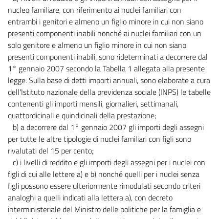
nucleo familiare, con riferimento ai nuclei familiari con
entrambi i genitori e almeno un figlio minore in cui non siano
presenti componenti inabili nonché ai nuclei familiari con un
solo genitore e almeno un figlio minore in cui non siano
presenti componenti inabili, sono rideterminati a decorrere dal
1° gennaio 2007 secondo la Tabella 1 allegata alla presente
legge. Sulla base di detti importi annuali, sono elaborate a cura
dell'Istituto nazionale della previdenza sociale (INPS) le tabelle
contenenti gli importi mensili, giornalieri, settimanali,
quattordicinali e quindicinali della prestazione;
b) a decorrere dal 1° gennaio 2007 gli importi degli assegni
per tutte le altre tipologie di nuclei familiari con figli sono
rivalutati del 15 per cento;
c) i livelli di reddito e gli importi degli assegni per i nuclei con
figli di cui alle lettere a) e b) nonché quelli per i nuclei senza
figli possono essere ulteriormente rimodulati secondo criteri
analoghi a quelli indicati alla lettera a), con decreto
interministeriale del Ministro delle politiche per la famiglia e