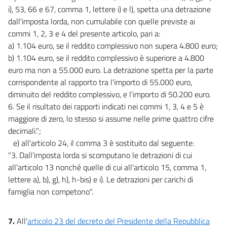
i), 53, 66 e 67, comma 1, lettere i) e l), spetta una detrazione
dall'imposta lorda, non cumulabile con quelle previste ai
commi 1, 2, 3 e 4 del presente articolo, pari a:
a) 1.104 euro, se il reddito complessivo non supera 4.800 euro;
b) 1.104 euro, se il reddito complessivo è superiore a 4.800
euro ma non a 55.000 euro. La detrazione spetta per la parte
corrispondente al rapporto tra l'importo di 55.000 euro,
diminuito del reddito complessivo, e l'importo di 50.200 euro.
6. Se il risultato dei rapporti indicati nei commi 1, 3, 4 e 5 è
maggiore di zero, lo stesso si assume nelle prime quattro cifre
decimali.";
e) all'articolo 24, il comma 3 è sostituito dal seguente:
"3. Dall'imposta lorda si scomputano le detrazioni di cui
all'articolo 13 nonché quelle di cui all'articolo 15, comma 1,
lettere a), b), g), h), h-bis) e i). Le detrazioni per carichi di
famiglia non competono".
7.
All'
articolo 23 del decreto del Presidente della Repubblica