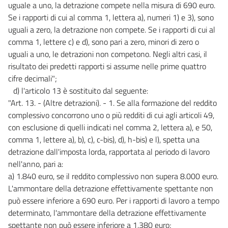
uguale a uno, la detrazione compete nella misura di 690 euro.
Se i rapporti di cui al comma 1, lettera a), numeri 1) e 3), sono
uguali a zero, la detrazione non compete. Se i rapporti di cui al
comma 1, lettere c) e d), sono pari a zero, minori di zero o
uguali a uno, le detrazioni non competono. Negli altri casi, il
risultato dei predetti rapporti si assume nelle prime quattro
cifre decimali";
d) l'articolo 13 è sostituito dal seguente:
"Art. 13. - (Altre detrazioni). - 1. Se alla formazione del reddito
complessivo concorrono uno o più redditi di cui agli articoli 49,
con esclusione di quelli indicati nel comma 2, lettera a), e 50,
comma 1, lettere a), b), c), c-bis), d), h-bis) e l), spetta una
detrazione dall'imposta lorda, rapportata al periodo di lavoro
nell'anno, pari a:
a) 1.840 euro, se il reddito complessivo non supera 8.000 euro.
L'ammontare della detrazione effettivamente spettante non
può essere inferiore a 690 euro. Per i rapporti di lavoro a tempo
determinato, l'ammontare della detrazione effettivamente
spettante non può essere inferiore a 1.380 euro;