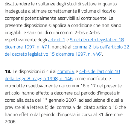
disattendere le risultanze degli studi di settore in quanto
inadeguate a stimare correttamente il volume di ricavi o
compensi potenzialmente ascrivibili al contribuente. La
presente disposizione si applica a condizione che non siano
irrogabili le sanzioni di cui ai commi 2-bis e 4-bis
rispettivamente degli
articoli 1
e
5 del decreto legislativo 18
dicembre 1997, n. 471
, nonché al
comma 2-bis dell'articolo 32
del decreto legislativo 15 dicembre 1997, n. 446
".
18.
Le disposizioni di cui ai
commi 4
e
4-bis dell'articolo 10
della legge 8 maggio 1998, n. 146
, come modificate e
introdotte rispettivamente dai commi 16 e 17 del presente
articolo, hanno effetto a decorrere dal periodo d'imposta in
corso alla data del 1° gennaio 2007, ad esclusione di quelle
previste alla lettera b) del comma 4 del citato articolo 10 che
hanno effetto dal periodo d'imposta in corso al 31 dicembre
2006.