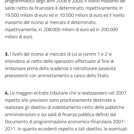
programmatico degli anni 2008 e 2009, il livello massimo del
saldo netto da finanziare è determinato, rispettivamente, in
19.500 milioni di euro ed in 10.500 milioni di euro ed il livello
massimo del ricorso al mercato è determinato,
rispettivamente, in 208.000 milioni di euro ed in 200.000
milioni di euro.
3.
I livelli del ricorso al mercato di cui ai commi 1 e 2 si
intendono al netto delle operazioni effettuate al fine di
rimborsare prima della scadenza o ristrutturare passività
preesistenti con ammortamento a carico dello Stato.
4.
Le maggiori entrate tributarie che si realizzassero nel 2007
rispetto alle previsioni sono prioritariamente destinate a
realizzare gli obiettivi di indebitamento netto delle pubbliche
amministrazioni e sui saldi di finanza pubblica definiti dal
Documento di programmazione economico-finanziaria 2007-
2011. In quanto eccedenti rispetto a tali obiettivi, le eventuali