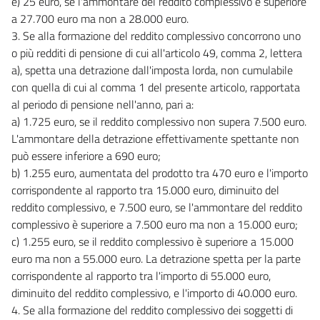
e) 25 euro, se l'ammontare del reddito complessivo è superiore
a 27.700 euro ma non a 28.000 euro.
3. Se alla formazione del reddito complessivo concorrono uno
o più redditi di pensione di cui all'articolo 49, comma 2, lettera
a), spetta una detrazione dall'imposta lorda, non cumulabile
con quella di cui al comma 1 del presente articolo, rapportata
al periodo di pensione nell'anno, pari a:
a) 1.725 euro, se il reddito complessivo non supera 7.500 euro.
L'ammontare della detrazione effettivamente spettante non
può essere inferiore a 690 euro;
b) 1.255 euro, aumentata del prodotto tra 470 euro e l'importo
corrispondente al rapporto tra 15.000 euro, diminuito del
reddito complessivo, e 7.500 euro, se l'ammontare del reddito
complessivo è superiore a 7.500 euro ma non a 15.000 euro;
c) 1.255 euro, se il reddito complessivo è superiore a 15.000
euro ma non a 55.000 euro. La detrazione spetta per la parte
corrispondente al rapporto tra l'importo di 55.000 euro,
diminuito del reddito complessivo, e l'importo di 40.000 euro.
4. Se alla formazione del reddito complessivo dei soggetti di