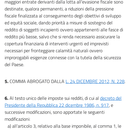
maggiori entrate derivanti dalla lotta all'evasione fiscale sono
destinate, qualora permanenti, a riduzioni della pressione
fiscale finalizzata al conseguimento degli obiettivi di sviluppo
ed equità sociale, dando priorità a misure di sostegno del
reddito di soggetti incapienti ovvero appartenenti alle fasce di
reddito più basse, salvo che si renda necessario assicurare la
copertura finanziaria di interventi urgenti ed imprevisti
necessari per fronteggiare calamità naturali ovvero
improrogabili esigenze connesse con la tutela della sicurezza
del Paese.
5.
COMMA ABROGATO DALLA
L. 24 DICEMBRE 2012, N. 228
.
6.
Al testo unico delle imposte sui redditi, di cui al
decreto del
Presidente della Repubblica 22 dicembre 1986, n. 917
, e
successive modificazioni, sono apportate le seguenti
modificazioni:
a) all'articolo 3, relativo alla base imponibile, al comma 1, le