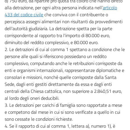
d) 750 euro, da ripartire pro quota tra coloro che hanno diritto
alla detrazione, per ogni altra persona indicata nell'
articolo
433 del codice civile
che conviva con il contribuente o
percepisca assegni alimentari non risultanti da provvedimenti
dell'autorità giudiziaria. La detrazione spetta per la parte
corrispondente al rapporto tra l'importo di 80.000 euro,
diminuito del reddito complessivo, e 80.000 euro.
2. Le detrazioni di cui al comma 1 spettano a condizione che le
persone alle quali si riferiscono possiedano un reddito
complessivo, computando anche le retribuzioni corrisposte da
enti e organismi internazionali, rappresentanze diplomatiche e
consolari e missioni, nonché quelle corrisposte dalla Santa
Sede, dagli enti gestiti direttamente da essa e dagli enti
centrali della Chiesa cattolica, non superiore a 2.840,51 euro,
al lordo degli oneri deducibili.
3. Le detrazioni per carichi di famiglia sono rapportate a mese
e competono dal mese in cui si sono verificate a quello in cui
sono cessate le condizioni richieste.
4. Se il rapporto di cui al comma 1, lettera a), numero 1), è