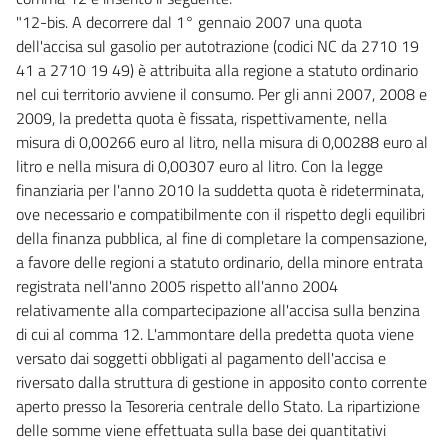
"12-bis. A decorrere dal 1° gennaio 2007 una quota
dell'accisa sul gasolio per autotrazione (codici NC da 2710 19
41 a 2710 19 49) è attribuita alla regione a statuto ordinario
nel cui territorio avviene il consumo. Per gli anni 2007, 2008 e
2009, la predetta quota è fissata, rispettivamente, nella
misura di 0,00266 euro al litro, nella misura di 0,00288 euro al
litro e nella misura di 0,00307 euro al litro. Con la legge
finanziaria per l'anno 2010 la suddetta quota è rideterminata,
ove necessario e compatibilmente con il rispetto degli equilibri
della finanza pubblica, al fine di completare la compensazione,
a favore delle regioni a statuto ordinario, della minore entrata
registrata nell'anno 2005 rispetto all'anno 2004
relativamente alla compartecipazione all'accisa sulla benzina
di cui al comma 12. L'ammontare della predetta quota viene
versato dai soggetti obbligati al pagamento dell'accisa e
riversato dalla struttura di gestione in apposito conto corrente
aperto presso la Tesoreria centrale dello Stato. La ripartizione
delle somme viene effettuata sulla base dei quantitativi