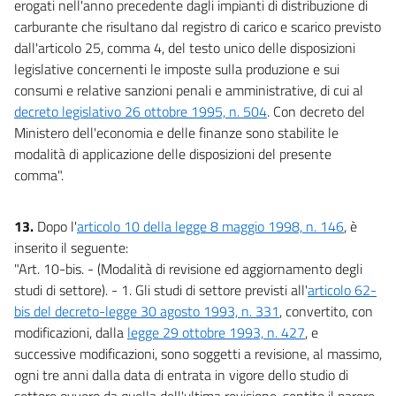
erogati nell'anno precedente dagli impianti di distribuzione di
carburante che risultano dal registro di carico e scarico previsto
dall'articolo 25, comma 4, del testo unico delle disposizioni
legislative concernenti le imposte sulla produzione e sui
consumi e relative sanzioni penali e amministrative, di cui al
decreto legislativo 26 ottobre 1995, n. 504
. Con decreto del
Ministero dell'economia e delle finanze sono stabilite le
modalità di applicazione delle disposizioni del presente
comma".
13.
Dopo l'
articolo 10 della legge 8 maggio 1998, n. 146
, è
inserito il seguente:
"Art. 10-bis. - (Modalità di revisione ed aggiornamento degli
studi di settore). - 1. Gli studi di settore previsti all'
articolo 62-
bis del decreto-legge 30 agosto 1993, n. 331
, convertito, con
modificazioni, dalla
legge 29 ottobre 1993, n. 427
, e
successive modificazioni, sono soggetti a revisione, al massimo,
ogni tre anni dalla data di entrata in vigore dello studio di
settore ovvero da quella dell'ultima revisione, sentito il parere