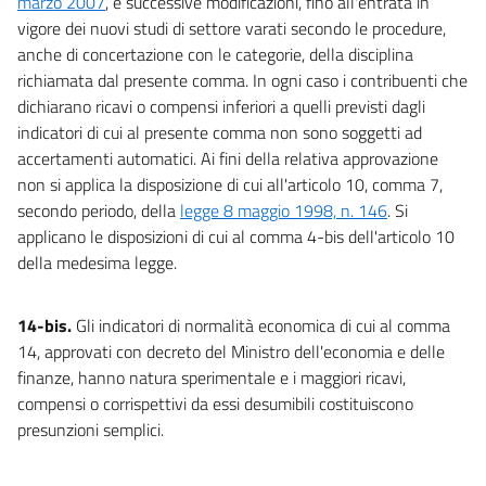
marzo 2007
, e successive modificazioni, fino all'entrata in
vigore dei nuovi studi di settore varati secondo le procedure,
anche di concertazione con le categorie, della disciplina
richiamata dal presente comma. In ogni caso i contribuenti che
dichiarano ricavi o compensi inferiori a quelli previsti dagli
indicatori di cui al presente comma non sono soggetti ad
accertamenti automatici. Ai fini della relativa approvazione
non si applica la disposizione di cui all'articolo 10, comma 7,
secondo periodo, della
legge 8 maggio 1998, n. 146
. Si
applicano le disposizioni di cui al comma 4-bis dell'articolo 10
della medesima legge.
14-bis.
Gli indicatori di normalità economica di cui al comma
14, approvati con decreto del Ministro dell'economia e delle
finanze, hanno natura sperimentale e i maggiori ricavi,
compensi o corrispettivi da essi desumibili costituiscono
presunzioni semplici.