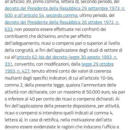
all'articolo 39, primo comma, lettera d), secondo periodo, del
decreto del Presidente della Repubblica 29 settembre 1973, n.
600, e all'articolo 54, secondo comma
, ultimo periodo, del
decreto del Presidente della Repubblica 26 ottobre 1972, n.
633
, non possono essere effettuate nei confronti dei
contribuenti che dichiarino, anche per effetto
dell'adeguamento, ricavi o compensi pari o superiori al livello
della congruità, ai fini dell'applicazione degli studi di settore di
cui all'
articolo 62-bis del decreto-legge 30 agosto 1993, n.
331
, convertito, con modificazioni, dalla
legge 29 ottobre
1993, n. 427
, tenuto altresì conto dei valori di coerenza
risultanti dagli specifici indicatori, di cui all'articolo 10-bis,
comma 2, della presente legge, qualora l'ammontare delle
attività non dichiarate, con un massimo di 50.000 euro, sia pari
o inferiore al 40 per cento dei ricavi o compensi dichiarati. Ai
fini dell'applicazione della presente disposizione, per attività,
ricavi o compensi si intendono quelli indicati al comma 4,
lettera a). In caso di rettifica, nella motivazione dell'atto
devono essere evidenziate le ragioni che inducono l'ufficio a