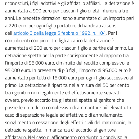
riconosciuti, i figli adottivi e gli affidati o affiliati. La detrazione è
aumentata a 900 euro per ciascun figlio di età inferiore a tre
anni. Le predette detrazioni sono aumentate di un importo pari
a 220 euro per ogni figlio portatore di handicap ai sensi
dell'
articolo 3 della legge 5 febbraio 1992, n. 104
. Per i
contribuenti con più di tre figli a carico la detrazione è
aumentata di 200 euro per ciascun figlio a partire dal primo. La
detrazione spetta per la parte corrispondente al rapporto tra
l'importo di 95.000 euro, diminuito del reddito complessivo, e
95.000 euro. In presenza di più figli, l'importo di 95.000 euro è
aumentato per tutti di 15.000 euro per ogni figlio successivo al
primo. La detrazione è ripartita nella misura del 50 per cento
tra i genitori non legalmente ed effettivamente separati
ovvero, previo accordo tra gli stessi, spetta al genitore che
possiede un reddito complessivo di ammontare più elevato. In
caso di separazione legale ed effettiva o di annullamento,
scioglimento o cessazione degli effetti civili del matrimonio, la
detrazione spetta, in mancanza di accordo, al genitore
affidatario. Nel caso di affidamento congiunto o condiviso la