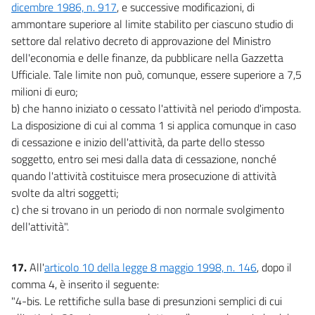
dicembre 1986, n. 917
, e successive modificazioni, di
ammontare superiore al limite stabilito per ciascuno studio di
settore dal relativo decreto di approvazione del Ministro
dell'economia e delle finanze, da pubblicare nella Gazzetta
Ufficiale. Tale limite non può, comunque, essere superiore a 7,5
milioni di euro;
b) che hanno iniziato o cessato l'attività nel periodo d'imposta.
La disposizione di cui al comma 1 si applica comunque in caso
di cessazione e inizio dell'attività, da parte dello stesso
soggetto, entro sei mesi dalla data di cessazione, nonché
quando l'attività costituisce mera prosecuzione di attività
svolte da altri soggetti;
c) che si trovano in un periodo di non normale svolgimento
dell'attività".
17.
All'
articolo 10 della legge 8 maggio 1998, n. 146
, dopo il
comma 4, è inserito il seguente:
"4-bis. Le rettifiche sulla base di presunzioni semplici di cui