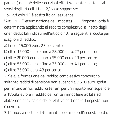
parole: ", nonché delle deduzioni effettivamente spettanti ai
sensi degli articoli 11 e 12," sono soppresse;
b) l'articolo 11 è sostituito dal seguente:
"Art. 11. - (Determinazione dell'imposta). - 1. L'imposta lorda è
determinata applicando al reddito complessivo, al netto degli
oneri deducibili indicati nell'articolo 10, le seguenti aliquote per
scaglioni di reddito:
a) fino a 15.000 euro, 23 per cento;
b) oltre 15.000 euro e fino a 28.000 euro, 27 per cento;
c) oltre 28.000 euro e fino a 55.000 euro, 38 per cento;
d) oltre 55.000 euro e fino a 75.000 euro, 41 per cento;
e) oltre 75.000 euro, 43 per cento.
2. Se alla formazione del reddito complessivo concorrono
soltanto redditi di pensione non superiori a 7.500 euro, goduti
per l'intero anno, redditi di terreni per un importo non superiore
a 185,92 euro e il reddito dell'unità immobiliare adibita ad
abitazione principale e delle relative pertinenze, l'imposta non
è dovuta.
3. L'imposta netta è determinata operando sull'imposta lorda,