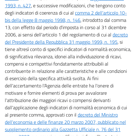
1993, n. 427
, e successive modificazioni, che tengono conto
degli indicatori di coerenza di cui al
comma 2 dell'articolo 10-
bis della legge 8 maggio 1998, n. 146
, introdotto dal comma
13, con effetto dal periodo d'imposta in corso al 31 dicembre
2006, ai sensi dell'articolo 1 del regolamento di cui al
decreto
del Presidente della Repubblica 31 maggio 1999, n. 195
, si
tiene altresì conto di specifici indicatori di normalità economica,
di significativa rilevanza, idonei alla individuazione di ricavi,
compensi e corrispettivi fondatamente attribuibili al
contribuente in relazione alle caratteristiche e alle condizioni
di esercizio della specifica attività svolta. Ai fini
dell'accertamento l'Agenzia delle entrate ha l'onere di
motivare e fornire elementi di prova per avvalorare
l'attribuzione dei maggiori ricavi o compensi derivanti
dall'applicazione degli indicatori di normalità economica di cui
al presente comma, approvati con il
decreto del Ministro
dell'economia e delle finanze 20 marzo 2007, pubblicato nel
supplemento ordinario alla Gazzetta Ufficiale n. 76 del 31