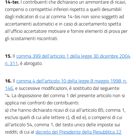
14-ter.
I contribuenti che dichiarano un ammontare di ricavi,
compensi o corrispettivi inferiori rispetto a quelli desumibili
dagli indicatori di cui al comma 14-bis non sono soggetti ad
accertamenti automatici e in caso di accertamento spetta
all'ufficio accertatore motivare e fornire elementi di prova per
gli scostamenti riscontrati.
15.
Il
comma 399 dell'articolo 1 della legge 30 dicembre 2004,
n. 311
, è abrogato.
16.
Il
comma 4 dell'articolo 10 della legge 8 maggio 1998, n.
146
, e successive modificazioni, è sostituito dal seguente:
"4. La disposizione del comma 1 del presente articolo non si
applica nei confronti dei contribuenti:
a) che hanno dichiarato ricavi di cui all'articolo 85, comma 1,
esclusi quelli di cui alle lettere c), d) ed e), o compensi di cui
all'articolo 54, comma 1, del testo unico delle imposte sui
redditi, di cui al
decreto del Presidente della Repubblica 22