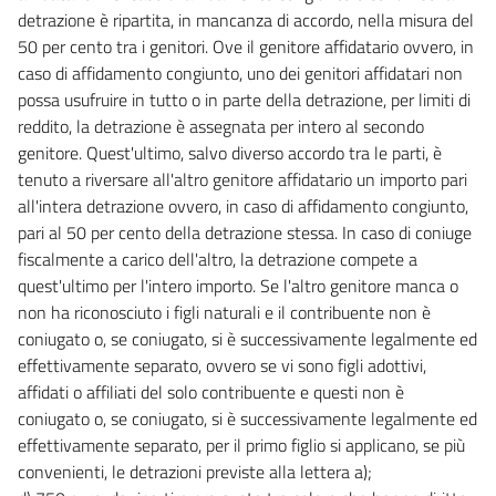
detrazione è ripartita, in mancanza di accordo, nella misura del
50 per cento tra i genitori. Ove il genitore affidatario ovvero, in
caso di affidamento congiunto, uno dei genitori affidatari non
possa usufruire in tutto o in parte della detrazione, per limiti di
reddito, la detrazione è assegnata per intero al secondo
genitore. Quest'ultimo, salvo diverso accordo tra le parti, è
tenuto a riversare all'altro genitore affidatario un importo pari
all'intera detrazione ovvero, in caso di affidamento congiunto,
pari al 50 per cento della detrazione stessa. In caso di coniuge
fiscalmente a carico dell'altro, la detrazione compete a
quest'ultimo per l'intero importo. Se l'altro genitore manca o
non ha riconosciuto i figli naturali e il contribuente non è
coniugato o, se coniugato, si è successivamente legalmente ed
effettivamente separato, ovvero se vi sono figli adottivi,
affidati o affiliati del solo contribuente e questi non è
coniugato o, se coniugato, si è successivamente legalmente ed
effettivamente separato, per il primo figlio si applicano, se più
convenienti, le detrazioni previste alla lettera a);