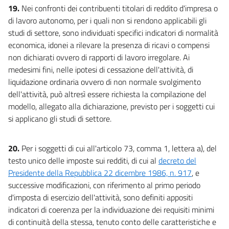
19.
Nei confronti dei contribuenti titolari di reddito d'impresa o
di lavoro autonomo, per i quali non si rendono applicabili gli
studi di settore, sono individuati specifici indicatori di normalità
economica, idonei a rilevare la presenza di ricavi o compensi
non dichiarati ovvero di rapporti di lavoro irregolare. Ai
medesimi fini, nelle ipotesi di cessazione dell'attività, di
liquidazione ordinaria ovvero di non normale svolgimento
dell'attività, può altresì essere richiesta la compilazione del
modello, allegato alla dichiarazione, previsto per i soggetti cui
si applicano gli studi di settore.
20.
Per i soggetti di cui all'articolo 73, comma 1, lettera a), del
testo unico delle imposte sui redditi, di cui al
decreto del
Presidente della Repubblica 22 dicembre 1986, n. 917
, e
successive modificazioni, con riferimento al primo periodo
d'imposta di esercizio dell'attività, sono definiti appositi
indicatori di coerenza per la individuazione dei requisiti minimi
di continuità della stessa, tenuto conto delle caratteristiche e