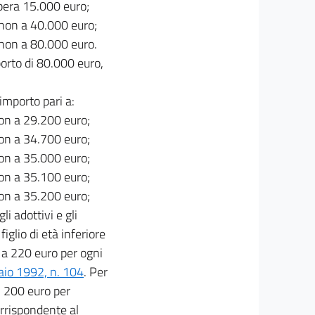
pera 15.000 euro;
 non a 40.000 euro;
 non a 80.000 euro.
porto di 80.000 euro,
importo pari a:
non a 29.200 euro;
non a 34.700 euro;
non a 35.000 euro;
non a 35.100 euro;
non a 35.200 euro;
li adottivi e gli
iglio di età inferiore
 a 220 euro per ogni
raio 1992, n. 104
. Per
di 200 euro per
orrispondente al