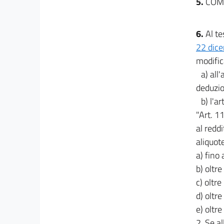
5.
COM
6.
Al te
22 dic
modific
a) all
deduzio
b) l'a
"Art. 1
al reddi
aliquote
a) fino
b) oltr
c) oltr
d) oltr
e) oltr
2. Se a