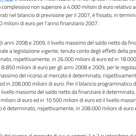
 complessivo non superiore a 4.000 milioni di euro relativo a
rati nel bilancio di previsione per il 2007, è fissato, in termi
 milioni di euro per l'anno finanziario 2007.
li anni 2008 e 2009, il livello massimo del saldo netto da fin
nale a legislazione vigente, tenuto conto degli effetti della pr
nato, rispettivamente, in 26.000 milioni di euro ed in 18.000 
 8.850 milioni di euro per gli anni 2008 e 2009, per le regolazi
 massimo del ricorso al mercato è determinato, rispettivament
 ed in 208.000 milioni di euro. Per il bilancio programmatico 
l livello massimo del saldo netto da finanziare è determinato,
milioni di euro ed in 10.500 milioni di euro ed il livello massi
 è determinato, rispettivamente, in 208.000 milioni di euro 
elli del ricorso al mercato di cui ai commi 1 e 2 si intendono al 