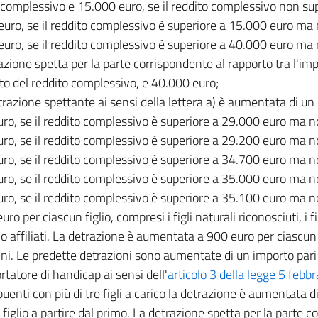
 complessivo e 15.000 euro, se il reddito complessivo non su
euro, se il reddito complessivo è superiore a 15.000 euro ma
euro, se il reddito complessivo è superiore a 40.000 euro ma
azione spetta per la parte corrispondente al rapporto tra l'im
to del reddito complessivo, e 40.000 euro;
etrazione spettante ai sensi della lettera a) è aumentata di un 
uro, se il reddito complessivo è superiore a 29.000 euro ma 
uro, se il reddito complessivo è superiore a 29.200 euro ma 
uro, se il reddito complessivo è superiore a 34.700 euro ma 
uro, se il reddito complessivo è superiore a 35.000 euro ma 
uro, se il reddito complessivo è superiore a 35.100 euro ma 
uro per ciascun figlio, compresi i figli naturali riconosciuti, i fig
 o affiliati. La detrazione è aumentata a 900 euro per ciascun f
nni. Le predette detrazioni sono aumentate di un importo pari
ortatore di handicap ai sensi dell'
articolo 3 della legge 5 febb
ibuenti con più di tre figli a carico la detrazione è aumentata 
 figlio a partire dal primo. La detrazione spetta per la parte c