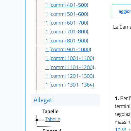
1 (commi 401-500)
aggior
1 (commi 501-600)
1 (commi 601-700)
La Camer
1 (commi 701-800)
1 (commi 801-900)
1 (commi 901-1000)
1 (commi 1001-1100)
1 (commi 1101-1200)
1 (commi 1201-1300)
1 (commi 1301-1364)
1.
Per l
Allegati
termini
Tabelle
regolazi
Tabelle
massimo
1978, n
Elenco 1