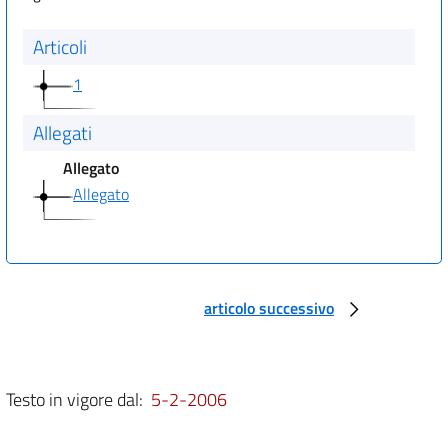
Articoli
1
Allegati
Allegato
Allegato
articolo successivo
Testo in vigore dal:
5-2-2006