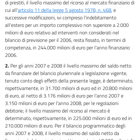
di prestiti, il livello massimo del ricorso al mercato finanziario di
cui all'
articolo 11 della legge 5 agosto 1978, n. 468
, e
successive modificazioni, ivi compreso l'indebitamento
all'estero per un importo complessivo non superiore a 2.000
milioni di euro relativo ad interventi non considerati nel
bilancio di previsione per il 2006, resta fissato, in termini di
competenza, in 244.000 milioni di euro per l'anno finanziario
2006.
2.
Per gli anni 2007 e 2008 il livello massimo del saldo netto
da finanziare del bilancio pluriennale a legislazione vigente,
tenuto conto degli effetti della presente legge, è determinato,
rispettivamente, in 31.700 milioni di euro ed in 20.800 milioni
di euro, al netto di 3.176 milioni di euro per l'anno 2007 e
3.150 milioni di euro per l'anno 2008, per le regolazioni
debitorie; il livello massimo del ricorso al mercato è
determinato, rispettivamente, in 225.000 milioni di euro ed in
210.000 milioni di euro. Per il bilancio programmatico degli
anni 2007 e 2008, il livello massimo del saldo netto da