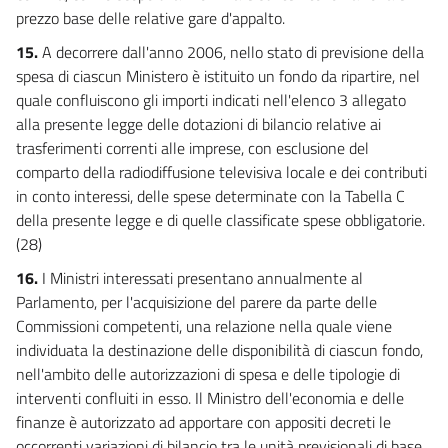
prezzo base delle relative gare d'appalto.
15.
A decorrere dall'anno 2006, nello stato di previsione della
spesa di ciascun Ministero è istituito un fondo da ripartire, nel
quale confluiscono gli importi indicati nell'elenco 3 allegato
alla presente legge delle dotazioni di bilancio relative ai
trasferimenti correnti alle imprese, con esclusione del
comparto della radiodiffusione televisiva locale e dei contributi
in conto interessi, delle spese determinate con la Tabella C
della presente legge e di quelle classificate spese obbligatorie.
(28)
16.
I Ministri interessati presentano annualmente al
Parlamento, per l'acquisizione del parere da parte delle
Commissioni competenti, una relazione nella quale viene
individuata la destinazione delle disponibilità di ciascun fondo,
nell'ambito delle autorizzazioni di spesa e delle tipologie di
interventi confluiti in esso. Il Ministro dell'economia e delle
finanze è autorizzato ad apportare con appositi decreti le
occorrenti variazioni di bilancio tra le unità previsionali di base