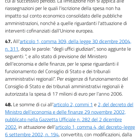
cui al successivo periodo. La limitazione non si applica alle
riassegnazioni per le quali l'iscrizione della spesa non ha
impatto sul conto economico consolidato delle pubbliche
amministrazioni, nonché a quelle riguardanti l'attuazione di
interventi cofinanziati dall'Unione europea.
47.
All'
articolo 1, comma 309, della legge 30 dicembre 2004,
n. 311
, dopo le parole: "degli uffici giudiziari", sono aggiunte le
seguenti: ", e allo stato di previsione del Ministero
dell'economia e delle finanze, per le spese riguardanti il
funzionamento del Consiglio di Stato e dei tribunali
amministrativi regionali". Per esigenze di funzionamento del
Consiglio di Stato e dei tribunali amministrativi regionali è
autorizzata la spesa di 17 milioni di euro per l'anno 2006.
48.
Le somme di cui all'
articolo 2, commi 1
e
2, del decreto del
Ministro dell'economia e delle finanze 29 novembre 2002,
pubblicato nella Gazzetta Ufficiale n. 282 del 2 dicembre
2002
, in attuazione dell'
articolo 1, comma 4, del decreto-legge
6 settembre 2002, n. 194
, convertito, con modificazioni, dalla