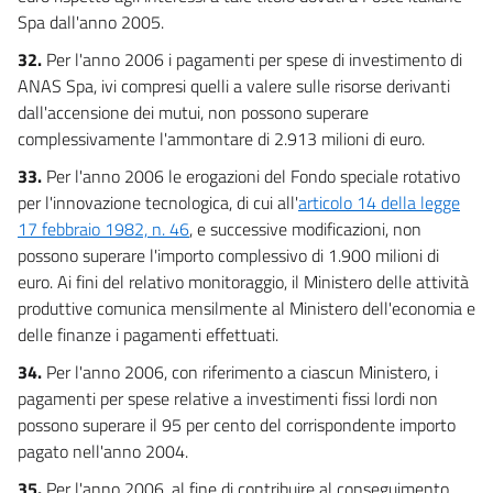
Spa dall'anno 2005.
32.
Per l'anno 2006 i pagamenti per spese di investimento di
ANAS Spa, ivi compresi quelli a valere sulle risorse derivanti
dall'accensione dei mutui, non possono superare
complessivamente l'ammontare di 2.913 milioni di euro.
33.
Per l'anno 2006 le erogazioni del Fondo speciale rotativo
per l'innovazione tecnologica, di cui all'
articolo 14 della legge
17 febbraio 1982, n. 46
, e successive modificazioni, non
possono superare l'importo complessivo di 1.900 milioni di
euro. Ai fini del relativo monitoraggio, il Ministero delle attività
produttive comunica mensilmente al Ministero dell'economia e
delle finanze i pagamenti effettuati.
34.
Per l'anno 2006, con riferimento a ciascun Ministero, i
pagamenti per spese relative a investimenti fissi lordi non
possono superare il 95 per cento del corrispondente importo
pagato nell'anno 2004.
35.
Per l'anno 2006, al fine di contribuire al conseguimento