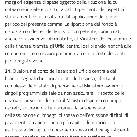
maggiori esigenze di spese oggetto della riduzione, la cui
dotazione iniziale è costituita dal 10 per cento dei rispettivi
stanziamenti come risultanti dall'applicazione del primo
periodo del presente comma. La ripartizione del fondo è
disposta con decreti del Ministro competente, comunicati,
anche con evidenze informatiche, al Ministero dell'economia e
delle finanze, tramite gli Uffici centrali del bilancio, nonché alle
competenti Commissioni parlamentari e alla Corte dei conti
per la registrazione.
21.
Qualora nel corso dell'esercizio l'Ufficio centrale del
bilancio segnali che l'andamento della spesa, riferita al
complesso dello stato di previsione del Ministero ovvero ai
singoli programmi sia tale da non assicurare il rispetto delle
originarie previsioni di spesa, il Ministro dispone con proprio
decreto, anche in via temporanea, la sospensione
dell'assunzione di impegni di spesa o dell'emissione di titoli di
pagamento a carico di uno o più capitoli di bilancio, con
esclusione dei capitoli concernenti spese relative agli stipendi,
assegni, pensioni ed altre spese fisse o aventi natura