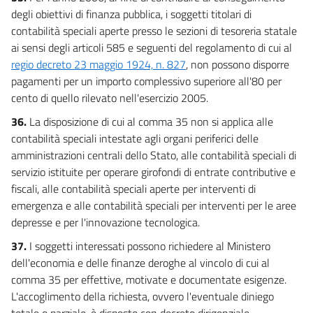
degli obiettivi di finanza pubblica, i soggetti titolari di
contabilità speciali aperte presso le sezioni di tesoreria statale
ai sensi degli articoli 585 e seguenti del regolamento di cui al
regio decreto 23 maggio 1924, n. 827
, non possono disporre
pagamenti per un importo complessivo superiore all'80 per
cento di quello rilevato nell'esercizio 2005.
36.
La disposizione di cui al comma 35 non si applica alle
contabilità speciali intestate agli organi periferici delle
amministrazioni centrali dello Stato, alle contabilità speciali di
servizio istituite per operare girofondi di entrate contributive e
fiscali, alle contabilità speciali aperte per interventi di
emergenza e alle contabilità speciali per interventi per le aree
depresse e per l'innovazione tecnologica.
37.
I soggetti interessati possono richiedere al Ministero
dell'economia e delle finanze deroghe al vincolo di cui al
comma 35 per effettive, motivate e documentate esigenze.
L'accoglimento della richiesta, ovvero l'eventuale diniego
totale o parziale, è disposto con decreto dirigenziale.