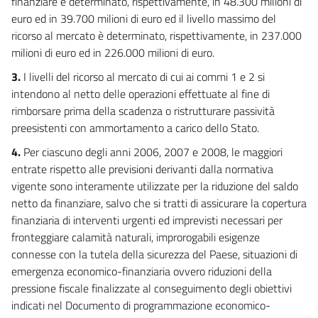
finanziare è determinato, rispettivamente, in 48.300 milioni di
euro ed in 39.700 milioni di euro ed il livello massimo del
ricorso al mercato è determinato, rispettivamente, in 237.000
milioni di euro ed in 226.000 milioni di euro.
3.
I livelli del ricorso al mercato di cui ai commi 1 e 2 si
intendono al netto delle operazioni effettuate al fine di
rimborsare prima della scadenza o ristrutturare passività
preesistenti con ammortamento a carico dello Stato.
4.
Per ciascuno degli anni 2006, 2007 e 2008, le maggiori
entrate rispetto alle previsioni derivanti dalla normativa
vigente sono interamente utilizzate per la riduzione del saldo
netto da finanziare, salvo che si tratti di assicurare la copertura
finanziaria di interventi urgenti ed imprevisti necessari per
fronteggiare calamità naturali, improrogabili esigenze
connesse con la tutela della sicurezza del Paese, situazioni di
emergenza economico-finanziaria ovvero riduzioni della
pressione fiscale finalizzate al conseguimento degli obiettivi
indicati nel Documento di programmazione economico-