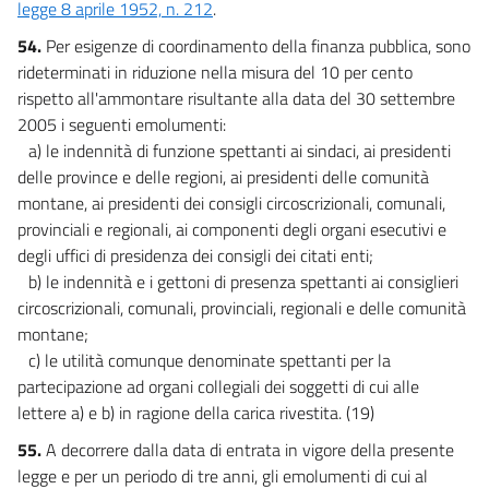
legge 8 aprile 1952, n. 212
.
54.
Per esigenze di coordinamento della finanza pubblica, sono
rideterminati in riduzione nella misura del 10 per cento
rispetto all'ammontare risultante alla data del 30 settembre
2005 i seguenti emolumenti:
a) le indennità di funzione spettanti ai sindaci, ai presidenti
delle province e delle regioni, ai presidenti delle comunità
montane, ai presidenti dei consigli circoscrizionali, comunali,
provinciali e regionali, ai componenti degli organi esecutivi e
degli uffici di presidenza dei consigli dei citati enti;
b) le indennità e i gettoni di presenza spettanti ai consiglieri
circoscrizionali, comunali, provinciali, regionali e delle comunità
montane;
c) le utilità comunque denominate spettanti per la
partecipazione ad organi collegiali dei soggetti di cui alle
lettere a) e b) in ragione della carica rivestita. (19)
55.
A decorrere dalla data di entrata in vigore della presente
legge e per un periodo di tre anni, gli emolumenti di cui al