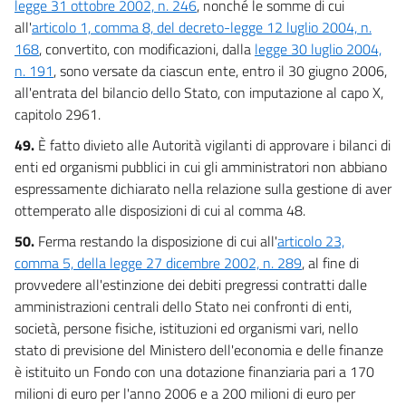
legge 31 ottobre 2002, n. 246
, nonché le somme di cui
all'
articolo 1, comma 8, del decreto-legge 12 luglio 2004, n.
168
, convertito, con modificazioni, dalla
legge 30 luglio 2004,
n. 191
, sono versate da ciascun ente, entro il 30 giugno 2006,
all'entrata del bilancio dello Stato, con imputazione al capo X,
capitolo 2961.
49.
È fatto divieto alle Autorità vigilanti di approvare i bilanci di
enti ed organismi pubblici in cui gli amministratori non abbiano
espressamente dichiarato nella relazione sulla gestione di aver
ottemperato alle disposizioni di cui al comma 48.
50.
Ferma restando la disposizione di cui all'
articolo 23,
comma 5, della legge 27 dicembre 2002, n. 289
, al fine di
provvedere all'estinzione dei debiti pregressi contratti dalle
amministrazioni centrali dello Stato nei confronti di enti,
società, persone fisiche, istituzioni ed organismi vari, nello
stato di previsione del Ministero dell'economia e delle finanze
è istituito un Fondo con una dotazione finanziaria pari a 170
milioni di euro per l'anno 2006 e a 200 milioni di euro per