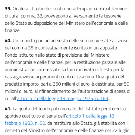
39.
Qualora i titolari dei conti non adempiano entro il termine
di cui al comma 38, provvedono al versamento le tesorerie
dello Stato su disposizione del Ministero dell'economia e delle
finanze.
40.
Un importo pari ad un sesto delle somme versate ai sensi
del comma 38 è contestualmente iscritto in un apposito
Fondo istituito nello stato di previsione del Ministero
dell'economia e delle finanze, per la restituzione parziale alle
amministrazioni interessate su loro motivata richiesta per la
riassegnazione ai pertinenti conti di tesoreria. Una quota del
predetto importo, pari a 250 milioni di euro, è destinata, per 50
milioni di euro, al rifinanziamento dell'autorizzazione di spesa di
cui all'
articolo 2 della legge 19 maggio 1975, n. 169
.
41.
La quota del fondo patrimoniale dell'Istituto per il credito
sportivo costituito ai sensi dell'
articolo 1 della legge 18
febbraio 1983, n. 50
, da restituire allo Stato, già stabilita con il
decreto del Ministro dell'economia e delle finanze del 22 luglio