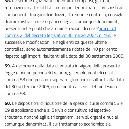
58.
Le somme riguardanti indennità, compensi, gettoni,
retribuzioni o altre utilità comunque denominate, corrisposti ai
componenti di organi di indirizzo, direzione e controllo, consigli
di amministrazione e organi collegiali comunque denominati,
presenti nelle pubbliche amministrazioni di cui all'
articolo 1,
comma 2, del decreto legislativo 30 marzo 2001, n. 165
, e
successive modificazioni, e negli enti da queste ultime
controllati, sono automaticamente ridotte del 10 per cento
rispetto agli importi risultanti alla data del 30 settembre 2005.
59.
A decorrere dalla data di entrata in vigore della presente
legge e per un periodo di tre anni, gli emolumenti di cui al
comma 58 non possono superare gli importi risultanti alla data
del 30 settembre 2005, come ridotti ai sensi del medesimo
comma 58.
60.
Le disposizioni di riduzione della spesa di cui ai commi 58 e
59 si applicano anche al Servizio consultivo ed ispettivo
tributario, nonché agli altri organismi, servizi, organi e nuclei,
comunque denominati, il cui trattamento economico sia