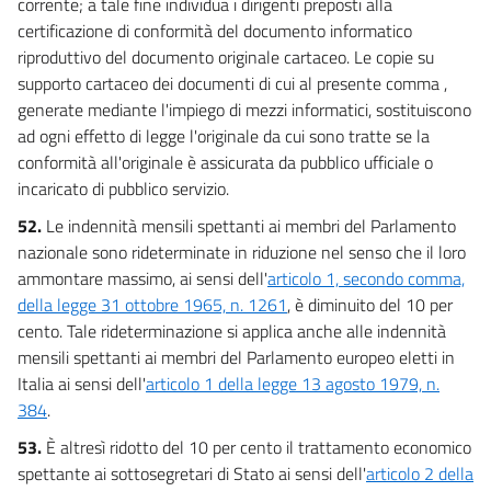
corrente; a tale fine individua i dirigenti preposti alla
certificazione di conformità del documento informatico
riproduttivo del documento originale cartaceo. Le copie su
supporto cartaceo dei documenti di cui al presente comma ,
generate mediante l'impiego di mezzi informatici, sostituiscono
ad ogni effetto di legge l'originale da cui sono tratte se la
conformità all'originale è assicurata da pubblico ufficiale o
incaricato di pubblico servizio.
52.
Le indennità mensili spettanti ai membri del Parlamento
nazionale sono rideterminate in riduzione nel senso che il loro
ammontare massimo, ai sensi dell'
articolo 1, secondo comma,
della legge 31 ottobre 1965, n. 1261
, è diminuito del 10 per
cento. Tale rideterminazione si applica anche alle indennità
mensili spettanti ai membri del Parlamento europeo eletti in
Italia ai sensi dell'
articolo 1 della legge 13 agosto 1979, n.
384
.
53.
È altresì ridotto del 10 per cento il trattamento economico
spettante ai sottosegretari di Stato ai sensi dell'
articolo 2 della