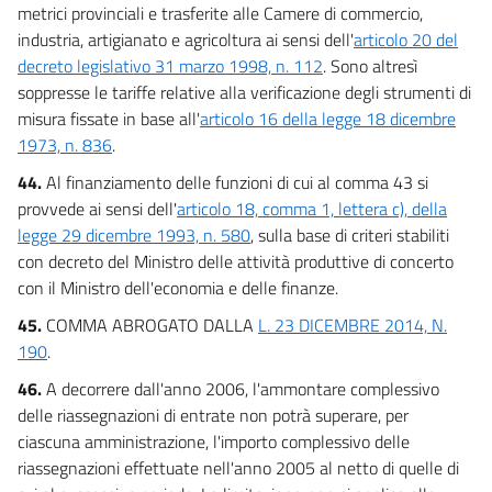
metrici provinciali e trasferite alle Camere di commercio,
industria, artigianato e agricoltura ai sensi dell'
articolo 20 del
decreto legislativo 31 marzo 1998, n. 112
. Sono altresì
soppresse le tariffe relative alla verificazione degli strumenti di
misura fissate in base all'
articolo 16 della legge 18 dicembre
1973, n. 836
.
44.
Al finanziamento delle funzioni di cui al comma 43 si
provvede ai sensi dell'
articolo 18, comma 1, lettera c), della
legge 29 dicembre 1993, n. 580
, sulla base di criteri stabiliti
con decreto del Ministro delle attività produttive di concerto
con il Ministro dell'economia e delle finanze.
45.
COMMA ABROGATO DALLA
L. 23 DICEMBRE 2014, N.
190
.
46.
A decorrere dall'anno 2006, l'ammontare complessivo
delle riassegnazioni di entrate non potrà superare, per
ciascuna amministrazione, l'importo complessivo delle
riassegnazioni effettuate nell'anno 2005 al netto di quelle di