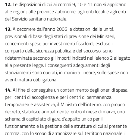
12.
Le disposizioni di cui ai commi 9, 10 e 11 non si applicano
alle regioni, alle province autonome, agli enti locali e agli enti
del Servizio sanitario nazionale.
13.
A decorrere dall'anno 2006 le dotazioni delle unità
previsionali di base degli stati di previsione dei Ministeri,
concernenti spese per investimenti fissi lordi, escluso il
comparto della sicurezza pubblica e del soccorso, sono
rideterminate secondo gli importi indicati nell'elenco 2 allegato
alla presente legge. I conseguenti adeguamenti degli
stanziamenti sono operati, in maniera lineare, sulle spese non
aventi natura obbligatoria.
14.
Al fine di conseguire un contenimento degli oneri di spesa
per i centri di accoglienza e per i centri di permanenza
temporanea e assistenza, il Ministro dell'interno, con proprio
decreto, stabilisce annualmente, entro il mese di marzo, uno
schema di capitolato di gara d'appalto unico per il
funzionamento e la gestione delle strutture di cui al presente
comma, con lo scopo di armonizzare sul territorio nazionale il