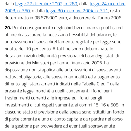
dalla
legge 27 dicembre 2002, n. 289
, dalla
legge 24 dicembre
2003, n. 350
, e dalla
legge 30 dicembre 2004, n. 311
, resta
determinato in 98.678.000 euro, a decorrere dall'anno 2006.
20.
Per il conseguimento degli obiettivi di finanza pubblica ed
al fine di assicurare la necessaria flessibilità del bilancio, le
autorizzazioni di spesa direttamente regolate per legge sono
ridotte del 10 per cento. A tal fine sono rideterminate le
dotazioni iniziali delle unità previsionali di base degli stati di
previsione dei Ministeri per l'anno finanziario 2006. La
disposizione non si applica alle autorizzazioni di spesa aventi
natura obbligatoria, alle spese in annualità ed a pagamento
differito, agli stanziamenti indicati nelle Tabelle C ed F della
presente legge, nonché a quelli concernenti i fondi per i
trasferimenti correnti alle imprese ed i fondi per gli
investimenti di cui, rispettivamente, ai commi 15, 16 e 608. In
ciascuno stato di previsione della spesa sono istituiti un fondo
di parte corrente e uno di conto capitale da ripartire nel corso
della gestione per provvedere ad eventuali sopravvenute