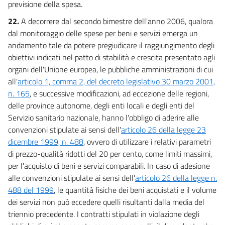
previsione della spesa.
22.
A decorrere dal secondo bimestre dell'anno 2006, qualora
dal monitoraggio delle spese per beni e servizi emerga un
andamento tale da potere pregiudicare il raggiungimento degli
obiettivi indicati nel patto di stabilità e crescita presentato agli
organi dell'Unione europea, le pubbliche amministrazioni di cui
all'
articolo 1, comma 2, del decreto legislativo 30 marzo 2001,
n. 165
, e successive modificazioni, ad eccezione delle regioni,
delle province autonome, degli enti locali e degli enti del
Servizio sanitario nazionale, hanno l'obbligo di aderire alle
convenzioni stipulate ai sensi dell'
articolo 26 della legge 23
dicembre 1999, n. 488
, ovvero di utilizzare i relativi parametri
di prezzo-qualità ridotti del 20 per cento, come limiti massimi,
per l'acquisto di beni e servizi comparabili. In caso di adesione
alle convenzioni stipulate ai sensi dell'
articolo 26 della legge n.
488 del 1999
, le quantità fisiche dei beni acquistati e il volume
dei servizi non può eccedere quelli risultanti dalla media del
triennio precedente. I contratti stipulati in violazione degli