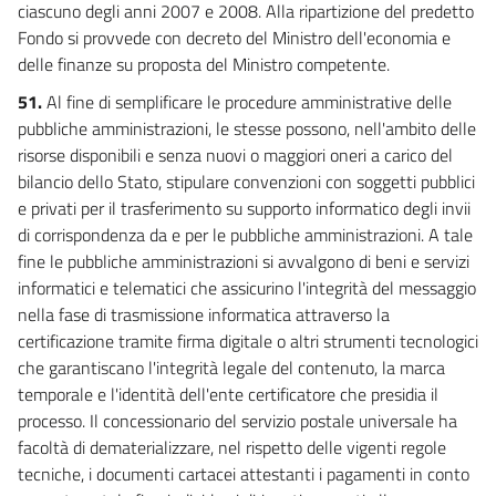
ciascuno degli anni 2007 e 2008. Alla ripartizione del predetto
Fondo si provvede con decreto del Ministro dell'economia e
delle finanze su proposta del Ministro competente.
51.
Al fine di semplificare le procedure amministrative delle
pubbliche amministrazioni, le stesse possono, nell'ambito delle
risorse disponibili e senza nuovi o maggiori oneri a carico del
bilancio dello Stato, stipulare convenzioni con soggetti pubblici
e privati per il trasferimento su supporto informatico degli invii
di corrispondenza da e per le pubbliche amministrazioni. A tale
fine le pubbliche amministrazioni si avvalgono di beni e servizi
informatici e telematici che assicurino l'integrità del messaggio
nella fase di trasmissione informatica attraverso la
certificazione tramite firma digitale o altri strumenti tecnologici
che garantiscano l'integrità legale del contenuto, la marca
temporale e l'identità dell'ente certificatore che presidia il
processo. Il concessionario del servizio postale universale ha
facoltà di dematerializzare, nel rispetto delle vigenti regole
tecniche, i documenti cartacei attestanti i pagamenti in conto