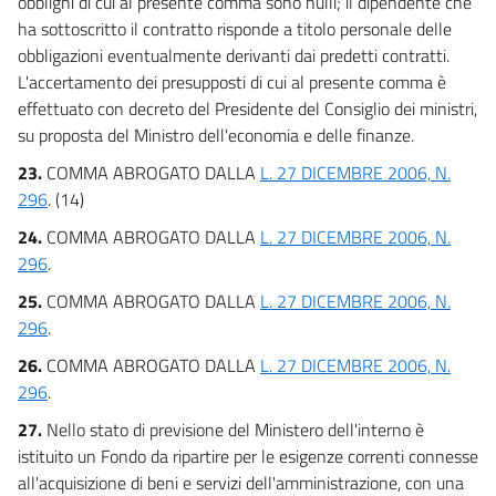
obblighi di cui al presente comma sono nulli; il dipendente che
ha sottoscritto il contratto risponde a titolo personale delle
obbligazioni eventualmente derivanti dai predetti contratti.
L'accertamento dei presupposti di cui al presente comma è
effettuato con decreto del Presidente del Consiglio dei ministri,
su proposta del Ministro dell'economia e delle finanze.
23.
COMMA ABROGATO DALLA
L. 27 DICEMBRE 2006, N.
296
. (14)
24.
COMMA ABROGATO DALLA
L. 27 DICEMBRE 2006, N.
296
.
25.
COMMA ABROGATO DALLA
L. 27 DICEMBRE 2006, N.
296
.
26.
COMMA ABROGATO DALLA
L. 27 DICEMBRE 2006, N.
296
.
27.
Nello stato di previsione del Ministero dell'interno è
istituito un Fondo da ripartire per le esigenze correnti connesse
all'acquisizione di beni e servizi dell'amministrazione, con una