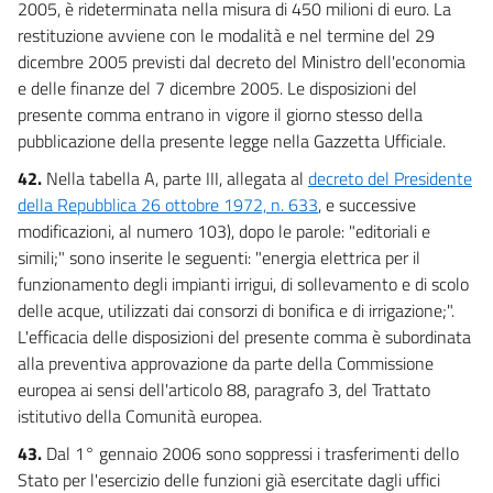
2005, è rideterminata nella misura di 450 milioni di euro. La
restituzione avviene con le modalità e nel termine del 29
dicembre 2005 previsti dal decreto del Ministro dell'economia
e delle finanze del 7 dicembre 2005. Le disposizioni del
presente comma entrano in vigore il giorno stesso della
pubblicazione della presente legge nella Gazzetta Ufficiale.
42.
Nella tabella A, parte III, allegata al
decreto del Presidente
della Repubblica 26 ottobre 1972, n. 633
, e successive
modificazioni, al numero 103), dopo le parole: "editoriali e
simili;" sono inserite le seguenti: "energia elettrica per il
funzionamento degli impianti irrigui, di sollevamento e di scolo
delle acque, utilizzati dai consorzi di bonifica e di irrigazione;".
L'efficacia delle disposizioni del presente comma è subordinata
alla preventiva approvazione da parte della Commissione
europea ai sensi dell'articolo 88, paragrafo 3, del Trattato
istitutivo della Comunità europea.
43.
Dal 1° gennaio 2006 sono soppressi i trasferimenti dello
Stato per l'esercizio delle funzioni già esercitate dagli uffici