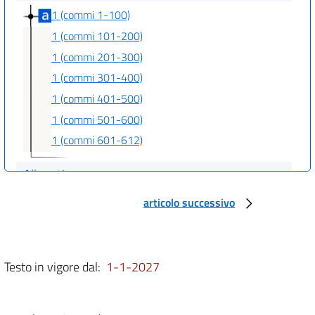
1 (commi 1-100)
1 (commi 101-200)
1 (commi 201-300)
1 (commi 301-400)
1 (commi 401-500)
1 (commi 501-600)
1 (commi 601-612)
Allegati
Elenchi
articolo successivo
Elenchi
Allegato 1
Allegato 1
Testo in vigore dal:
1-1-2027
Allegato 2
Allegato 2