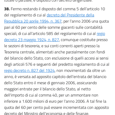
38.
Fermo restando il disposto del comma 5 dell'articolo 10
del regolamento di cui al
decreto del Presidente della
Repubblica 20 aprile 1994, n. 367
, per l'anno 2006 una quota
pari al 60 per cento delle somme giacenti sulle contabilità
speciali, di cui all'articolo 585 del regolamento di cui al
regio
decreto 23 maggio 1924, n. 827
, comunque costituite presso
le sezioni di tesoreria, e sui conti correnti aperti presso la
Tesoreria centrale, alimentati anche parzialmente con fondi
del bilancio dello Stato, con esclusione di quelli accesi ai sensi
degli articoli 576 e seguenti del predetto regolamento di cui al
regio decreto n. 827 del 1924
, non movimentati da oltre un
anno, è versata ad apposito capitolo dell'entrata del bilancio
dello Stato entro il mese di gennaio 2006, assicurando
maggiori entrate per il bilancio dello Stato, al netto
dell'importo di cui al comma 40, per un ammontare non
inferiore a 1.600 milioni di euro per l'anno 2006. A tal fine la
quota del 60 per cento può essere incrementata con apposito
decreto del Ministro dell'economia e delle finanze.