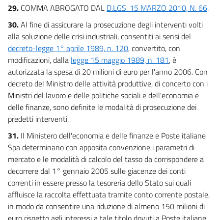
29.
COMMA ABROGATO DAL
D.LGS. 15 MARZO 2010, N. 66
.
30.
Al fine di assicurare la prosecuzione degli interventi volti
alla soluzione delle crisi industriali, consentiti ai sensi del
decreto-legge 1° aprile 1989, n. 120
, convertito, con
modificazioni, dalla
legge 15 maggio 1989, n. 181
, è
autorizzata la spesa di 20 milioni di euro per l'anno 2006. Con
decreto del Ministro delle attività produttive, di concerto con i
Ministri del lavoro e delle politiche sociali e dell'economia e
delle finanze, sono definite le modalità di prosecuzione dei
predetti interventi.
31.
Il Ministero dell'economia e delle finanze e Poste italiane
Spa determinano con apposita convenzione i parametri di
mercato e le modalità di calcolo del tasso da corrispondere a
decorrere dal 1° gennaio 2005 sulle giacenze dei conti
correnti in essere presso la tesoreria dello Stato sui quali
affluisce la raccolta effettuata tramite conto corrente postale,
in modo da consentire una riduzione di almeno 150 milioni di
euro rispetto agli interessi a tale titolo dovuti a Poste italiane