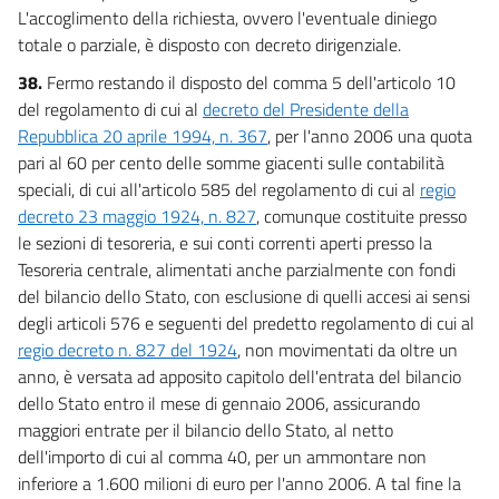
L'accoglimento della richiesta, ovvero l'eventuale diniego
totale o parziale, è disposto con decreto dirigenziale.
38.
Fermo restando il disposto del comma 5 dell'articolo 10
del regolamento di cui al
decreto del Presidente della
Repubblica 20 aprile 1994, n. 367
, per l'anno 2006 una quota
pari al 60 per cento delle somme giacenti sulle contabilità
speciali, di cui all'articolo 585 del regolamento di cui al
regio
decreto 23 maggio 1924, n. 827
, comunque costituite presso
le sezioni di tesoreria, e sui conti correnti aperti presso la
Tesoreria centrale, alimentati anche parzialmente con fondi
del bilancio dello Stato, con esclusione di quelli accesi ai sensi
degli articoli 576 e seguenti del predetto regolamento di cui al
regio decreto n. 827 del 1924
, non movimentati da oltre un
anno, è versata ad apposito capitolo dell'entrata del bilancio
dello Stato entro il mese di gennaio 2006, assicurando
maggiori entrate per il bilancio dello Stato, al netto
dell'importo di cui al comma 40, per un ammontare non
inferiore a 1.600 milioni di euro per l'anno 2006. A tal fine la