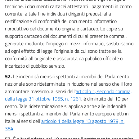
tecniche, i documenti cartacei attestanti i pagamenti in conto
corrente; a tale fine individua i dirigenti preposti alla
certificazione di conformità del documento informatico
riproduttivo del documento originale cartaceo. Le copie su
supporto cartaceo dei documenti di cui al presente comma ,
generate mediante l'impiego di mezzi informatici, sostituiscono
ad ogni effetto di legge l'originale da cui sono tratte se la
conformità all'originale è assicurata da pubblico ufficiale o
incaricato di pubblico servizio.
52.
Le indennità mensili spettanti ai membri del Parlamento
nazionale sono rideterminate in riduzione nel senso che il loro
ammontare massimo, ai sensi dell'
articolo 1, secondo comma,
della legge 31 ottobre 1965, n. 1261
, è diminuito del 10 per
cento. Tale rideterminazione si applica anche alle indennità
mensili spettanti ai membri del Parlamento europeo eletti in
Italia ai sensi dell'
articolo 1 della legge 13 agosto 1979, n.
384
.
53.
È altresì ridotto del 10 per cento il trattamento economico