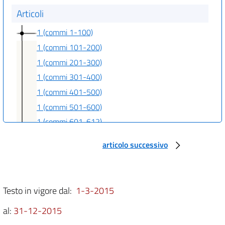
Articoli
1 (commi 1-100)
1 (commi 101-200)
1 (commi 201-300)
1 (commi 301-400)
1 (commi 401-500)
1 (commi 501-600)
1 (commi 601-612)
articolo successivo
Allegati
Elenchi
Elenchi
Testo in vigore dal:
1-3-2015
Allegato 1
Allegato 1
al:
31-12-2015