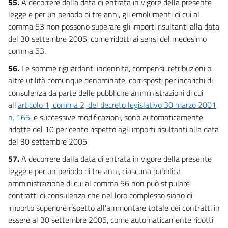
55.
A decorrere dalla data di entrata in vigore della presente
legge e per un periodo di tre anni, gli emolumenti di cui al
comma 53 non possono superare gli importi risultanti alla data
del 30 settembre 2005, come ridotti ai sensi del medesimo
comma 53.
56.
Le somme riguardanti indennità, compensi, retribuzioni o
altre utilità comunque denominate, corrisposti per incarichi di
consulenza da parte delle pubbliche amministrazioni di cui
all'
articolo 1, comma 2, del decreto legislativo 30 marzo 2001,
n. 165
, e successive modificazioni, sono automaticamente
ridotte del 10 per cento rispetto agli importi risultanti alla data
del 30 settembre 2005.
57.
A decorrere dalla data di entrata in vigore della presente
legge e per un periodo di tre anni, ciascuna pubblica
amministrazione di cui al comma 56 non può stipulare
contratti di consulenza che nel loro complesso siano di
importo superiore rispetto all'ammontare totale dei contratti in
essere al 30 settembre 2005, come automaticamente ridotti