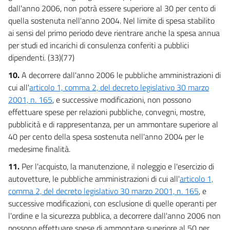
dall'anno 2006, non potrà essere superiore al 30 per cento di
quella sostenuta nell'anno 2004. Nel limite di spesa stabilito
ai sensi del primo periodo deve rientrare anche la spesa annua
per studi ed incarichi di consulenza conferiti a pubblici
dipendenti. (33)(77)
10.
A decorrere dall'anno 2006 le pubbliche amministrazioni di
cui all'
articolo 1, comma 2, del decreto legislativo 30 marzo
2001, n. 165
, e successive modificazioni, non possono
effettuare spese per relazioni pubbliche, convegni, mostre,
pubblicità e di rappresentanza, per un ammontare superiore al
40 per cento della spesa sostenuta nell'anno 2004 per le
medesime finalità.
11.
Per l'acquisto, la manutenzione, il noleggio e l'esercizio di
autovetture, le pubbliche amministrazioni di cui all'
articolo 1,
comma 2, del decreto legislativo 30 marzo 2001, n. 165
, e
successive modificazioni, con esclusione di quelle operanti per
l'ordine e la sicurezza pubblica, a decorrere dall'anno 2006 non
possono effettuare spese di ammontare superiore al 50 per