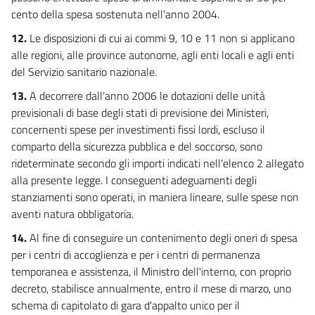
cento della spesa sostenuta nell'anno 2004.
12.
Le disposizioni di cui ai commi 9, 10 e 11 non si applicano
alle regioni, alle province autonome, agli enti locali e agli enti
del Servizio sanitario nazionale.
13.
A decorrere dall'anno 2006 le dotazioni delle unità
previsionali di base degli stati di previsione dei Ministeri,
concernenti spese per investimenti fissi lordi, escluso il
comparto della sicurezza pubblica e del soccorso, sono
rideterminate secondo gli importi indicati nell'elenco 2 allegato
alla presente legge. I conseguenti adeguamenti degli
stanziamenti sono operati, in maniera lineare, sulle spese non
aventi natura obbligatoria.
14.
Al fine di conseguire un contenimento degli oneri di spesa
per i centri di accoglienza e per i centri di permanenza
temporanea e assistenza, il Ministro dell'interno, con proprio
decreto, stabilisce annualmente, entro il mese di marzo, uno
schema di capitolato di gara d'appalto unico per il