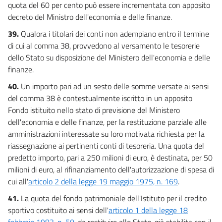
quota del 60 per cento può essere incrementata con apposito
decreto del Ministro dell'economia e delle finanze.
39.
Qualora i titolari dei conti non adempiano entro il termine
di cui al comma 38, provvedono al versamento le tesorerie
dello Stato su disposizione del Ministero dell'economia e delle
finanze.
40.
Un importo pari ad un sesto delle somme versate ai sensi
del comma 38 è contestualmente iscritto in un apposito
Fondo istituito nello stato di previsione del Ministero
dell'economia e delle finanze, per la restituzione parziale alle
amministrazioni interessate su loro motivata richiesta per la
riassegnazione ai pertinenti conti di tesoreria. Una quota del
predetto importo, pari a 250 milioni di euro, è destinata, per 50
milioni di euro, al rifinanziamento dell'autorizzazione di spesa di
cui all'
articolo 2 della legge 19 maggio 1975, n. 169
.
41.
La quota del fondo patrimoniale dell'Istituto per il credito
sportivo costituito ai sensi dell'
articolo 1 della legge 18
febbraio 1983, n. 50
, da restituire allo Stato, già stabilita con il