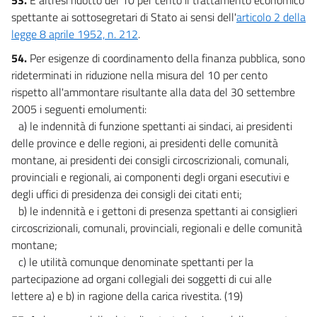
spettante ai sottosegretari di Stato ai sensi dell'
articolo 2 della
legge 8 aprile 1952, n. 212
.
54.
Per esigenze di coordinamento della finanza pubblica, sono
rideterminati in riduzione nella misura del 10 per cento
rispetto all'ammontare risultante alla data del 30 settembre
2005 i seguenti emolumenti:
a) le indennità di funzione spettanti ai sindaci, ai presidenti
delle province e delle regioni, ai presidenti delle comunità
montane, ai presidenti dei consigli circoscrizionali, comunali,
provinciali e regionali, ai componenti degli organi esecutivi e
degli uffici di presidenza dei consigli dei citati enti;
b) le indennità e i gettoni di presenza spettanti ai consiglieri
circoscrizionali, comunali, provinciali, regionali e delle comunità
montane;
c) le utilità comunque denominate spettanti per la
partecipazione ad organi collegiali dei soggetti di cui alle
lettere a) e b) in ragione della carica rivestita. (19)