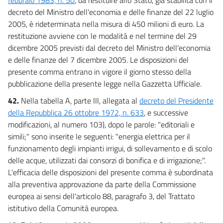
decreto del Ministro dell'economia e delle finanze del 22 luglio
2005, è rideterminata nella misura di 450 milioni di euro. La
restituzione avviene con le modalità e nel termine del 29
dicembre 2005 previsti dal decreto del Ministro dell'economia
e delle finanze del 7 dicembre 2005. Le disposizioni del
presente comma entrano in vigore il giorno stesso della
pubblicazione della presente legge nella Gazzetta Ufficiale.
42.
Nella tabella A, parte III, allegata al
decreto del Presidente
della Repubblica 26 ottobre 1972, n. 633
, e successive
modificazioni, al numero 103), dopo le parole: "editoriali e
simili;" sono inserite le seguenti: "energia elettrica per il
funzionamento degli impianti irrigui, di sollevamento e di scolo
delle acque, utilizzati dai consorzi di bonifica e di irrigazione;".
L'efficacia delle disposizioni del presente comma è subordinata
alla preventiva approvazione da parte della Commissione
europea ai sensi dell'articolo 88, paragrafo 3, del Trattato
istitutivo della Comunità europea.