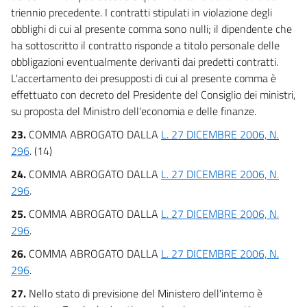
triennio precedente. I contratti stipulati in violazione degli
obblighi di cui al presente comma sono nulli; il dipendente che
ha sottoscritto il contratto risponde a titolo personale delle
obbligazioni eventualmente derivanti dai predetti contratti.
L'accertamento dei presupposti di cui al presente comma è
effettuato con decreto del Presidente del Consiglio dei ministri,
su proposta del Ministro dell'economia e delle finanze.
23.
COMMA ABROGATO DALLA
L. 27 DICEMBRE 2006, N.
296
. (14)
24.
COMMA ABROGATO DALLA
L. 27 DICEMBRE 2006, N.
296
.
25.
COMMA ABROGATO DALLA
L. 27 DICEMBRE 2006, N.
296
.
26.
COMMA ABROGATO DALLA
L. 27 DICEMBRE 2006, N.
296
.
27.
Nello stato di previsione del Ministero dell'interno è