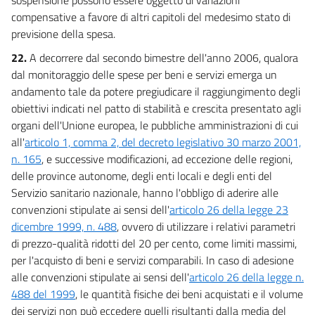
compensative a favore di altri capitoli del medesimo stato di
previsione della spesa.
22.
A decorrere dal secondo bimestre dell'anno 2006, qualora
dal monitoraggio delle spese per beni e servizi emerga un
andamento tale da potere pregiudicare il raggiungimento degli
obiettivi indicati nel patto di stabilità e crescita presentato agli
organi dell'Unione europea, le pubbliche amministrazioni di cui
all'
articolo 1, comma 2, del decreto legislativo 30 marzo 2001,
n. 165
, e successive modificazioni, ad eccezione delle regioni,
delle province autonome, degli enti locali e degli enti del
Servizio sanitario nazionale, hanno l'obbligo di aderire alle
convenzioni stipulate ai sensi dell'
articolo 26 della legge 23
dicembre 1999, n. 488
, ovvero di utilizzare i relativi parametri
di prezzo-qualità ridotti del 20 per cento, come limiti massimi,
per l'acquisto di beni e servizi comparabili. In caso di adesione
alle convenzioni stipulate ai sensi dell'
articolo 26 della legge n.
488 del 1999
, le quantità fisiche dei beni acquistati e il volume
dei servizi non può eccedere quelli risultanti dalla media del