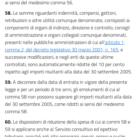
ai sensi del medesimo comma 56.
58.
Le somme riguardanti indennità, compensi, gettoni,
retribuzioni o altre utilità comunque denominate, corrisposti ai
componenti di organi di indirizzo, direzione e controllo, consigli
di amministrazione e organi collegiali comunque denominati,
presenti nelle pubbliche amministrazioni di cui all'
articolo 1,
comma 2, del decreto legislativo 30 marzo 2001, n. 165
, e
successive modificazioni, e negli enti da queste ultime
controllati, sono automaticamente ridotte del 10 per cento
rispetto agli importi risultanti alla data del 30 settembre 2005.
59.
A decorrere dalla data di entrata in vigore della presente
legge e per un periodo di tre anni, gli emolumenti di cui al
comma 58 non possono superare gli importi risultanti alla data
del 30 settembre 2005, come ridotti ai sensi del medesimo
comma 58.
60.
Le disposizioni di riduzione della spesa di cui ai commi 58 e
59 si applicano anche al Servizio consultivo ed ispettivo
tributario, nonché agli altri organismi, servizi, organi e nuclei,