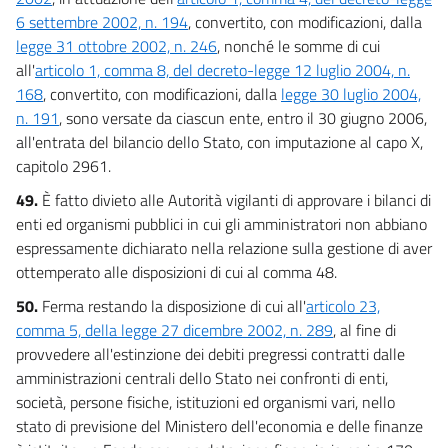
6 settembre 2002, n. 194
, convertito, con modificazioni, dalla
legge 31 ottobre 2002, n. 246
, nonché le somme di cui
all'
articolo 1, comma 8, del decreto-legge 12 luglio 2004, n.
168
, convertito, con modificazioni, dalla
legge 30 luglio 2004,
n. 191
, sono versate da ciascun ente, entro il 30 giugno 2006,
all'entrata del bilancio dello Stato, con imputazione al capo X,
capitolo 2961.
49.
È fatto divieto alle Autorità vigilanti di approvare i bilanci di
enti ed organismi pubblici in cui gli amministratori non abbiano
espressamente dichiarato nella relazione sulla gestione di aver
ottemperato alle disposizioni di cui al comma 48.
50.
Ferma restando la disposizione di cui all'
articolo 23,
comma 5, della legge 27 dicembre 2002, n. 289
, al fine di
provvedere all'estinzione dei debiti pregressi contratti dalle
amministrazioni centrali dello Stato nei confronti di enti,
società, persone fisiche, istituzioni ed organismi vari, nello
stato di previsione del Ministero dell'economia e delle finanze