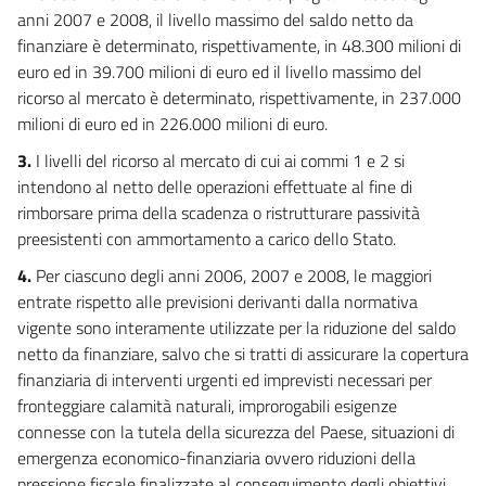
anni 2007 e 2008, il livello massimo del saldo netto da
finanziare è determinato, rispettivamente, in 48.300 milioni di
euro ed in 39.700 milioni di euro ed il livello massimo del
ricorso al mercato è determinato, rispettivamente, in 237.000
milioni di euro ed in 226.000 milioni di euro.
3.
I livelli del ricorso al mercato di cui ai commi 1 e 2 si
intendono al netto delle operazioni effettuate al fine di
rimborsare prima della scadenza o ristrutturare passività
preesistenti con ammortamento a carico dello Stato.
4.
Per ciascuno degli anni 2006, 2007 e 2008, le maggiori
entrate rispetto alle previsioni derivanti dalla normativa
vigente sono interamente utilizzate per la riduzione del saldo
netto da finanziare, salvo che si tratti di assicurare la copertura
finanziaria di interventi urgenti ed imprevisti necessari per
fronteggiare calamità naturali, improrogabili esigenze
connesse con la tutela della sicurezza del Paese, situazioni di
emergenza economico-finanziaria ovvero riduzioni della
pressione fiscale finalizzate al conseguimento degli obiettivi