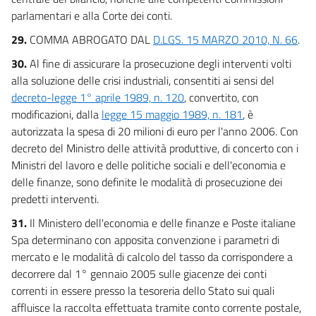
parlamentari e alla Corte dei conti.
29.
COMMA ABROGATO DAL
D.LGS. 15 MARZO 2010, N. 66
.
30.
Al fine di assicurare la prosecuzione degli interventi volti
alla soluzione delle crisi industriali, consentiti ai sensi del
decreto-legge 1° aprile 1989, n. 120
, convertito, con
modificazioni, dalla
legge 15 maggio 1989, n. 181
, è
autorizzata la spesa di 20 milioni di euro per l'anno 2006. Con
decreto del Ministro delle attività produttive, di concerto con i
Ministri del lavoro e delle politiche sociali e dell'economia e
delle finanze, sono definite le modalità di prosecuzione dei
predetti interventi.
31.
Il Ministero dell'economia e delle finanze e Poste italiane
Spa determinano con apposita convenzione i parametri di
mercato e le modalità di calcolo del tasso da corrispondere a
decorrere dal 1° gennaio 2005 sulle giacenze dei conti
correnti in essere presso la tesoreria dello Stato sui quali
affluisce la raccolta effettuata tramite conto corrente postale,