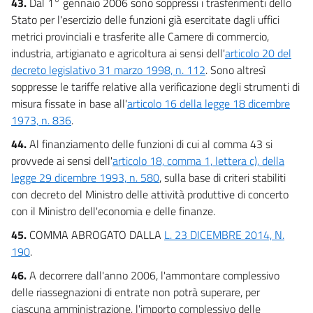
43.
Dal 1° gennaio 2006 sono soppressi i trasferimenti dello
Stato per l'esercizio delle funzioni già esercitate dagli uffici
metrici provinciali e trasferite alle Camere di commercio,
industria, artigianato e agricoltura ai sensi dell'
articolo 20 del
decreto legislativo 31 marzo 1998, n. 112
. Sono altresì
soppresse le tariffe relative alla verificazione degli strumenti di
misura fissate in base all'
articolo 16 della legge 18 dicembre
1973, n. 836
.
44.
Al finanziamento delle funzioni di cui al comma 43 si
provvede ai sensi dell'
articolo 18, comma 1, lettera c), della
legge 29 dicembre 1993, n. 580
, sulla base di criteri stabiliti
con decreto del Ministro delle attività produttive di concerto
con il Ministro dell'economia e delle finanze.
45.
COMMA ABROGATO DALLA
L. 23 DICEMBRE 2014, N.
190
.
46.
A decorrere dall'anno 2006, l'ammontare complessivo
delle riassegnazioni di entrate non potrà superare, per
ciascuna amministrazione, l'importo complessivo delle