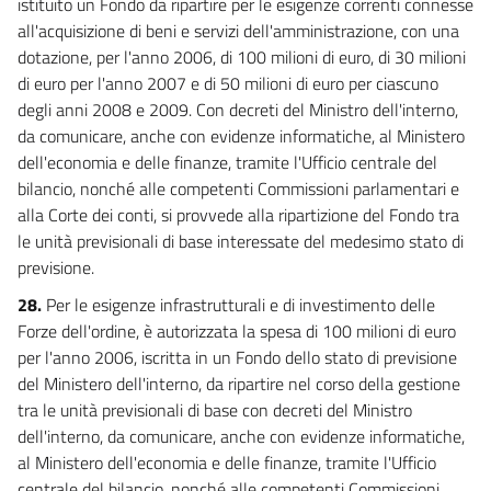
istituito un Fondo da ripartire per le esigenze correnti connesse
all'acquisizione di beni e servizi dell'amministrazione, con una
dotazione, per l'anno 2006, di 100 milioni di euro, di 30 milioni
di euro per l'anno 2007 e di 50 milioni di euro per ciascuno
degli anni 2008 e 2009. Con decreti del Ministro dell'interno,
da comunicare, anche con evidenze informatiche, al Ministero
dell'economia e delle finanze, tramite l'Ufficio centrale del
bilancio, nonché alle competenti Commissioni parlamentari e
alla Corte dei conti, si provvede alla ripartizione del Fondo tra
le unità previsionali di base interessate del medesimo stato di
previsione.
28.
Per le esigenze infrastrutturali e di investimento delle
Forze dell'ordine, è autorizzata la spesa di 100 milioni di euro
per l'anno 2006, iscritta in un Fondo dello stato di previsione
del Ministero dell'interno, da ripartire nel corso della gestione
tra le unità previsionali di base con decreti del Ministro
dell'interno, da comunicare, anche con evidenze informatiche,
al Ministero dell'economia e delle finanze, tramite l'Ufficio
centrale del bilancio, nonché alle competenti Commissioni