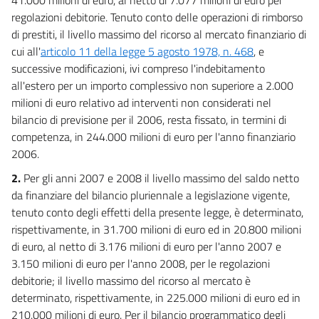
regolazioni debitorie. Tenuto conto delle operazioni di rimborso
di prestiti, il livello massimo del ricorso al mercato finanziario di
cui all'
articolo 11 della legge 5 agosto 1978, n. 468
, e
successive modificazioni, ivi compreso l'indebitamento
all'estero per un importo complessivo non superiore a 2.000
milioni di euro relativo ad interventi non considerati nel
bilancio di previsione per il 2006, resta fissato, in termini di
competenza, in 244.000 milioni di euro per l'anno finanziario
2006.
2.
Per gli anni 2007 e 2008 il livello massimo del saldo netto
da finanziare del bilancio pluriennale a legislazione vigente,
tenuto conto degli effetti della presente legge, è determinato,
rispettivamente, in 31.700 milioni di euro ed in 20.800 milioni
di euro, al netto di 3.176 milioni di euro per l'anno 2007 e
3.150 milioni di euro per l'anno 2008, per le regolazioni
debitorie; il livello massimo del ricorso al mercato è
determinato, rispettivamente, in 225.000 milioni di euro ed in
210.000 milioni di euro. Per il bilancio programmatico degli