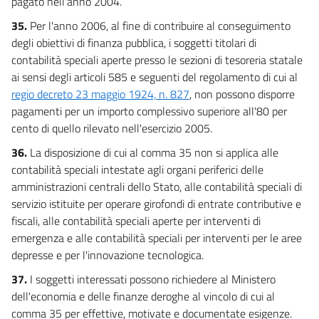
pagato nell'anno 2004.
35.
Per l'anno 2006, al fine di contribuire al conseguimento
degli obiettivi di finanza pubblica, i soggetti titolari di
contabilità speciali aperte presso le sezioni di tesoreria statale
ai sensi degli articoli 585 e seguenti del regolamento di cui al
regio decreto 23 maggio 1924, n. 827
, non possono disporre
pagamenti per un importo complessivo superiore all'80 per
cento di quello rilevato nell'esercizio 2005.
36.
La disposizione di cui al comma 35 non si applica alle
contabilità speciali intestate agli organi periferici delle
amministrazioni centrali dello Stato, alle contabilità speciali di
servizio istituite per operare girofondi di entrate contributive e
fiscali, alle contabilità speciali aperte per interventi di
emergenza e alle contabilità speciali per interventi per le aree
depresse e per l'innovazione tecnologica.
37.
I soggetti interessati possono richiedere al Ministero
dell'economia e delle finanze deroghe al vincolo di cui al
comma 35 per effettive, motivate e documentate esigenze.