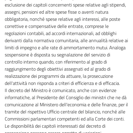
esclusione dei capitoli concernenti spese relative agli stipendi,
assegni, pensioni ed altre spese fisse o aventi natura
obbligatoria, nonché spese relative agli interessi, alle poste
correttive e compensative delle entrate, comprese le
regolazioni contabili, ad accordi internazionali, ad obblighi
derivanti dalla normativa comunitaria, alle annualità relative ai
limiti di impegno e alle rate di ammortamento mutui. Analoga
sospensione è disposta su segnalazione del servizio di
controllo interno quando, con riferimento al grado di
raggiungimento degli obiettivi assegnati ed al grado di
realizzazione dei programmi da attuare, la prosecuzione
dell'attività non risponda a criteri di efficienza e di efficacia.
Il decreto del Ministro è comunicato, anche con evidenze
informatiche, al Presidente del Consiglio dei ministri che ne dà
comunicazione al Ministero dell'economia e delle finanze, per il
tramite del rispettivo Ufficio centrale del bilancio, nonché alle
Commissioni parlamentari competenti ed alla Corte dei conti.
Le disponibilità dei capitoli interessati dal decreto di
sospensione possono essere oggetto di variazioni