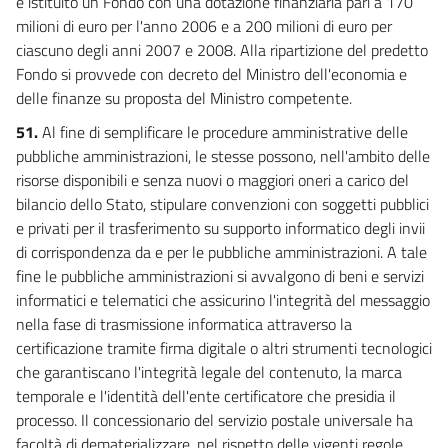
è istituito un Fondo con una dotazione finanziaria pari a 170
milioni di euro per l'anno 2006 e a 200 milioni di euro per
ciascuno degli anni 2007 e 2008. Alla ripartizione del predetto
Fondo si provvede con decreto del Ministro dell'economia e
delle finanze su proposta del Ministro competente.
51.
Al fine di semplificare le procedure amministrative delle
pubbliche amministrazioni, le stesse possono, nell'ambito delle
risorse disponibili e senza nuovi o maggiori oneri a carico del
bilancio dello Stato, stipulare convenzioni con soggetti pubblici
e privati per il trasferimento su supporto informatico degli invii
di corrispondenza da e per le pubbliche amministrazioni. A tale
fine le pubbliche amministrazioni si avvalgono di beni e servizi
informatici e telematici che assicurino l'integrità del messaggio
nella fase di trasmissione informatica attraverso la
certificazione tramite firma digitale o altri strumenti tecnologici
che garantiscano l'integrità legale del contenuto, la marca
temporale e l'identità dell'ente certificatore che presidia il
processo. Il concessionario del servizio postale universale ha
facoltà di dematerializzare, nel rispetto delle vigenti regole