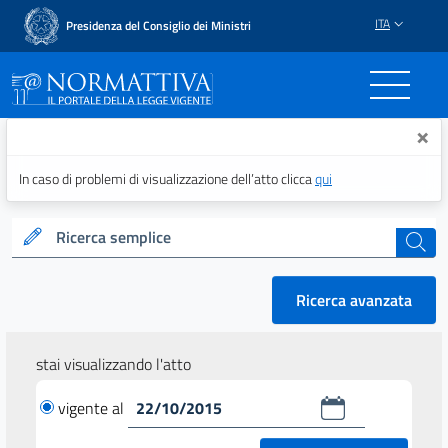
ITA
Presidenza del Consiglio dei Ministri
Normattiva - Il portale del
×
In caso di problemi di visualizzazione dell’atto clicca
qui
Ricerca semplice
cerca
Ricerca avanzata
stai visualizzando l'atto
vigente al