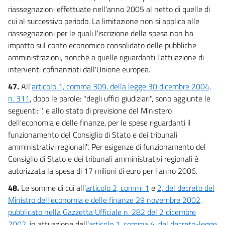
riassegnazioni effettuate nell'anno 2005 al netto di quelle di
cui al successivo periodo. La limitazione non si applica alle
riassegnazioni per le quali l'iscrizione della spesa non ha
impatto sul conto economico consolidato delle pubbliche
amministrazioni, nonché a quelle riguardanti l'attuazione di
interventi cofinanziati dall'Unione europea.
47.
All'
articolo 1, comma 309, della legge 30 dicembre 2004,
n. 311
, dopo le parole: "degli uffici giudiziari", sono aggiunte le
seguenti: ", e allo stato di previsione del Ministero
dell'economia e delle finanze, per le spese riguardanti il
funzionamento del Consiglio di Stato e dei tribunali
amministrativi regionali". Per esigenze di funzionamento del
Consiglio di Stato e dei tribunali amministrativi regionali è
autorizzata la spesa di 17 milioni di euro per l'anno 2006.
48.
Le somme di cui all'
articolo 2, commi 1
e
2, del decreto del
Ministro dell'economia e delle finanze 29 novembre 2002,
pubblicato nella Gazzetta Ufficiale n. 282 del 2 dicembre
2002
, in attuazione dell'
articolo 1, comma 4, del decreto-legge