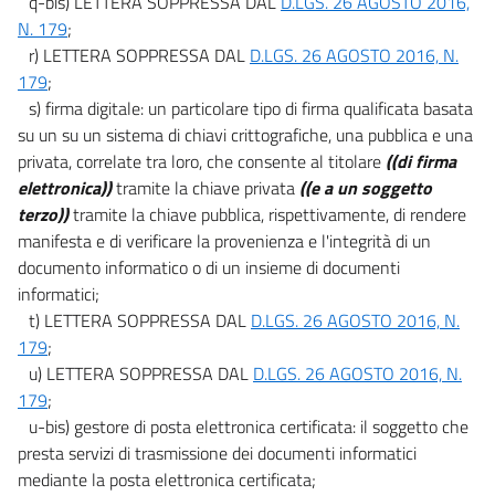
q-bis) LETTERA SOPPRESSA DAL
D.LGS. 26 AGOSTO 2016,
N. 179
;
r) LETTERA SOPPRESSA DAL
D.LGS. 26 AGOSTO 2016, N.
179
;
s) firma digitale: un particolare tipo di firma qualificata basata
su un su un sistema di chiavi crittografiche, una pubblica e una
privata, correlate tra loro, che consente al titolare
((di firma
elettronica))
tramite la chiave privata
((e a un soggetto
terzo))
tramite la chiave pubblica, rispettivamente, di rendere
manifesta e di verificare la provenienza e l'integrità di un
documento informatico o di un insieme di documenti
informatici;
t) LETTERA SOPPRESSA DAL
D.LGS. 26 AGOSTO 2016, N.
179
;
u) LETTERA SOPPRESSA DAL
D.LGS. 26 AGOSTO 2016, N.
179
;
u-bis) gestore di posta elettronica certificata: il soggetto che
presta servizi di trasmissione dei documenti informatici
mediante la posta elettronica certificata;