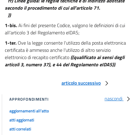
ff) Linee guida: le regole tecniche e di indirizzo adottate
secondo il procedimento di cui all'articolo 71.
))
1-bis.
Ai fini del presente Codice, valgono le definizioni di cui
all'articolo 3 del Regolamento eIDAS;
1-ter.
Ove la legge consente l'utilizzo della posta elettronica
certificata è ammesso anche l'utilizzo di altro servizio
elettronico di recapito certificato
((qualificato ai sensi degli
articoli 3, numero 37), e 44 del Regolamento eIDAS))
.
articolo successivo
nascondi
APPROFONDIMENTI
aggiornamenti all'atto
atti aggiornati
atti correlati