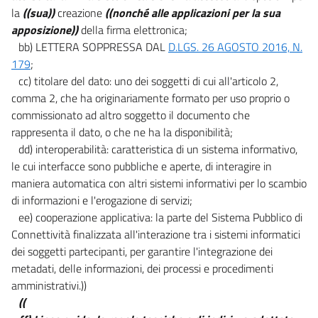
la
((sua))
creazione
((nonché alle applicazioni per la sua
apposizione))
della firma elettronica;
bb) LETTERA SOPPRESSA DAL
D.LGS. 26 AGOSTO 2016, N.
179
;
cc) titolare del dato: uno dei soggetti di cui all'articolo 2,
comma 2, che ha originariamente formato per uso proprio o
commissionato ad altro soggetto il documento che
rappresenta il dato, o che ne ha la disponibilità;
dd) interoperabilità: caratteristica di un sistema informativo,
le cui interfacce sono pubbliche e aperte, di interagire in
maniera automatica con altri sistemi informativi per lo scambio
di informazioni e l'erogazione di servizi;
ee) cooperazione applicativa: la parte del Sistema Pubblico di
Connettività finalizzata all'interazione tra i sistemi informatici
dei soggetti partecipanti, per garantire l'integrazione dei
metadati, delle informazioni, dei processi e procedimenti
amministrativi.))
((