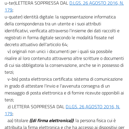
u-ter)LETTERA SOPPRESSA DAL
D.LGS. 26 AGOSTO 2016, N.
179
;
u-quater) identità digitale: la rappresentazione informatica
della corrispondenza tra un utente e i suoi attributi
identificativi, verificata attraverso l'insieme dei dati raccolti e
registrati in forma digitale secondo le modalità fissate nel
decreto attuativo dell'articolo 64;
v) originali non unici: i documenti per i quali sia possibile
risalire al loro contenuto attraverso altre scritture o documenti
di cui sia obbligatoria la conservazione, anche se in possesso di
terzi;
v-bis) posta elettronica certificata: sistema di comunicazione
in grado di attestare l'invio e l'avvenuta consegna di un
messaggio di posta elettronica e di fornire ricevute opponibili ai
terzi;
z) LETTERA SOPPRESSA DAL
D.LGS. 26 AGOSTO 2016, N.
179
;
aa) titolare
((di firma elettronica))
: la persona fisica cui è
attribuita la firma elettronica e che ha accesso ai dispositivi per