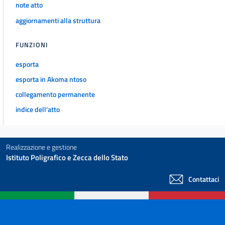
note atto
aggiornamenti alla struttura
FUNZIONI
esporta
esporta in Akoma ntoso
collegamento permanente
indice dell'atto
Realizzazione e gestione
Istituto Poligrafico e Zecca dello Stato
Contattaci